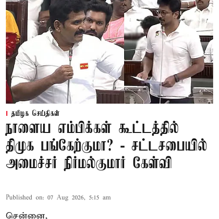
தமிழக செய்திகள்
நாளைய எம்பிக்கள் கூட்டத்தில்
திமுக பங்கேற்குமா? - சட்டசபையில்
அமைச்சர் நிர்மல்குமார் கேள்வி
Published on
:
07 Aug 2026, 5:15 am
சென்னை,