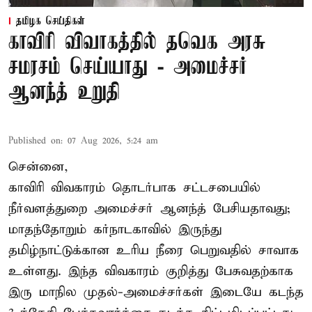
தமிழக செய்திகள்
காவிரி விவாகத்தில் தவெக அரசு
சமரசம் செய்யாது - அமைச்சர்
ஆனந்த் உறுதி
Published on
:
07 Aug 2026, 5:24 am
சென்னை,
காவிரி விவகாரம் தொடர்பாக சட்டசபையில்
நீர்வளத்துறை அமைச்சர் ஆனந்த் பேசியதாவது;
மாதந்தோறும் கர்நாடகாவில் இருந்து
தமிழ்நாட்டுக்கான உரிய நீரை பெறுவதில் சாவாக
உள்ளது. இந்த விவகாரம் குறித்து பேசுவதற்காக
இரு மாநில முதல்-அமைச்சர்கள் இடையே கடந்த