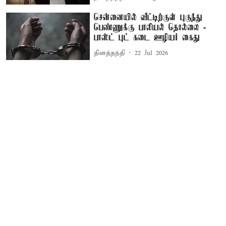
சென்னையில் வீட்டிற்குள் புகுந்து
பெண்ணுக்கு பாலியல் தொல்லை -
பாஸ்ட் புட் கடை ஊழியர் கைது
தினத்தந்தி
22 Jul 2026