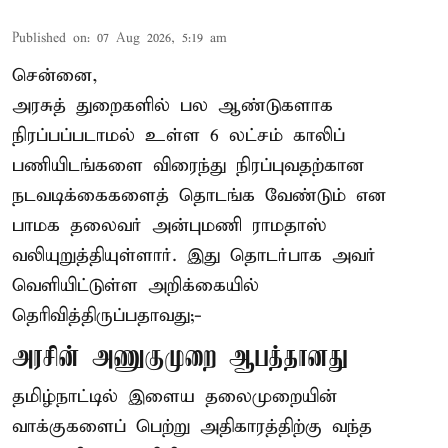
Published on
:
07 Aug 2026, 5:19 am
சென்னை,
அரசுத் துறைகளில் பல ஆண்டுகளாக
நிரப்பப்படாமல் உள்ள 6 லட்சம் காலிப்
பணியிடங்களை விரைந்து நிரப்புவதற்கான
நடவடிக்கைகளைத் தொடங்க வேண்டும் என
பாமக தலைவர் அன்புமணி ராமதாஸ்
வலியுறுத்தியுள்ளார். இது தொடர்பாக அவர்
வெளியிட்டுள்ள அறிக்கையில்
தெரிவித்திருப்பதாவது;-
அரசின் அணுகுமுறை ஆபத்தானது
தமிழ்நாட்டில் இளைய தலைமுறையின்
வாக்குகளைப் பெற்று அதிகாரத்திற்கு வந்த