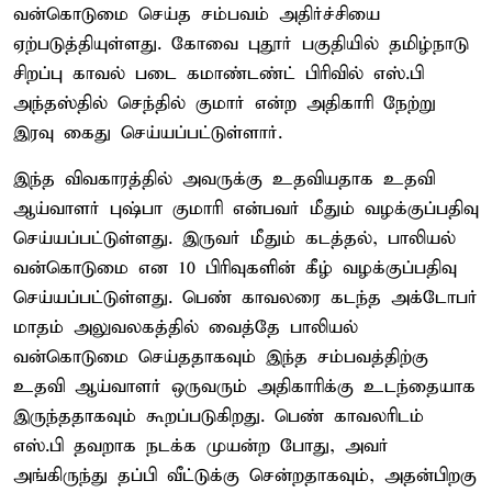
வன்கொடுமை செய்த சம்பவம் அதிர்ச்சியை
ஏற்படுத்தியுள்ளது. கோவை புதூர் பகுதியில் தமிழ்நாடு
சிறப்பு காவல் படை கமாண்டண்ட் பிரிவில் எஸ்.பி
அந்தஸ்தில் செந்தில் குமார் என்ற அதிகாரி நேற்று
இரவு கைது செய்யப்பட்டுள்ளார்.
இந்த விவகாரத்தில் அவருக்கு உதவியதாக உதவி
ஆய்வாளர் புஷ்பா குமாரி என்பவர் மீதும் வழக்குப்பதிவு
செய்யப்பட்டுள்ளது. இருவர் மீதும் கடத்தல், பாலியல்
வன்கொடுமை என 10 பிரிவுகளின் கீழ் வழக்குப்பதிவு
செய்யப்பட்டுள்ளது. பெண் காவலரை கடந்த அக்டோபர்
மாதம் அலுவலகத்தில் வைத்தே பாலியல்
வன்கொடுமை செய்ததாகவும் இந்த சம்பவத்திற்கு
உதவி ஆய்வாளர் ஒருவரும் அதிகாரிக்கு உடந்தையாக
இருந்ததாகவும் கூறப்படுகிறது. பெண் காவலரிடம்
எஸ்.பி தவறாக நடக்க முயன்ற போது, அவர்
அங்கிருந்து தப்பி வீட்டுக்கு சென்றதாகவும், அதன்பிறகு