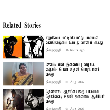
Related Stories
சிறுமியை கட்டிப்போட்டு பாலியல்
வன்கொடுமை செய்த வாலிபர் கைது
தினத்தந்தி
16 hours ago
சேலம்: மின் இணைப்பு வழங்க
லஞ்சம்- பெண் உதவி பொறியாளர்
கைது
தினத்தந்தி
01 Aug 2026
தென்காசி: ஆசிரியைக்கு பாலியல்
தொல்லை; உதவி தலைமை ஆசிரியர்
கைது
தினத்தந்தி
01 Aug 2026