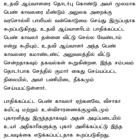
உதவி ஆய்வாளரை தொடர்பு கொண்டு அவர் மூலமாக
பெண் காவலரை மீண்டும் அலுலக அறைக்கு
வரசொல்லி பாலியல் வன்கொடுமை செய்து இருப்பதாக
கூறப்படுகிறது. உதவி ஆய்வாளரிடம் பாதிக்கப்பட்ட
பெண் காவலர் தன்னை விட்டு செல்ல வேண்டாம்
என்று கூறியும், உதவி ஆய்வாளர் அந்த பெண்
காவலரை கமாண்டண்ட் அலுவலத்தில் விட்டு
சென்றதாகவும் தகவல்கள் கூறுகின்றன. இந்த சம்பவம்
தொடர்பாக செந்தில் குமார் கைது செய்யப்பட்ட
நிலையில், அவர் பணியிடை நீக்கமும்
செய்யபட்டுள்ளார்.
பாதிக்கப்பட்ட பெண் காவலர் ஏற்கனவே, விசாகா
கமிட்டி மற்றும் உள்விசாரணைக்குழுவிடமும்
புகாரளித்து இருந்ததாகவும் அதன் அடிப்படையில்
உயர் அதிகாரிகளுக்கு புகார் அளிக்கப்பட்டு இந்த
நடவடிக்கை எடுக்கப்பட்டதாக கூறப்படுகிறது.