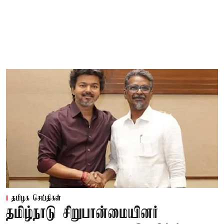
தமிழக செய்திகள்
தமிழ்நாடு சிறுபான்மையினர்