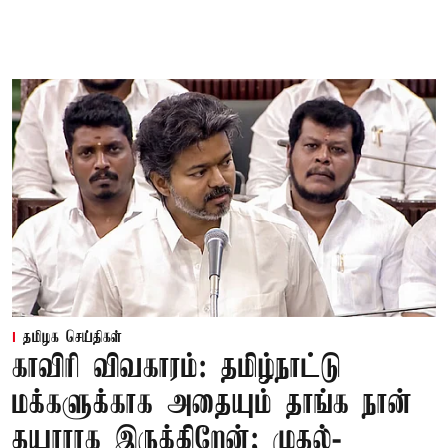
தமிழக செய்திகள்
காவிரி விவகாரம்: தமிழ்நாட்டு
மக்களுக்காக அதையும் தாங்க நான்
தயாராக இருக்கிறேன்; முதல்-