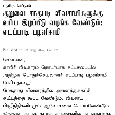
தமிழக செய்திகள்
குறுவை சாகுபடி விவசாயிகளுக்கு
உரிய இழப்பீடு வழங்க வேண்டும்:
எடப்பாடி பழனிசாமி
Published on
:
07 Aug 2026, 4:48 am
சென்னை,
காவிரி விவகாரம் தொடர்பாக சட்டசபையில்
அதிமுக பொதுச்செயலாளர் எடப்பாடி பழனிசாமி
பேசியதாவது;
மேகதாது விவகாரத்தில் அனைத்துக்கட்சி
கூட்டத்தை கூட்ட வேண்டும். விவசாய
பிரதிநிதிகளிடமும் ஆலோசனை செய்யவேண்டும்.
இதுதான் கடந்த கடந்த காலங்களில் நடந்துள்ளது.