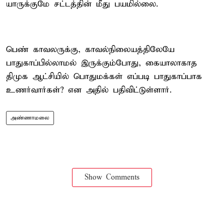
யாருக்குமே சட்டத்தின் மீது பயமில்லை.
பெண் காவலருக்கு, காவல்நிலையத்திலேயே
பாதுகாப்பில்லாமல் இருக்கும்போது, கையாலாகாத
திமுக ஆட்சியில் பொதுமக்கள் எப்படி பாதுகாப்பாக
உணர்வார்கள்? என அதில் பதிவிட்டுள்ளார்.
அண்ணாமலை
Show Comments