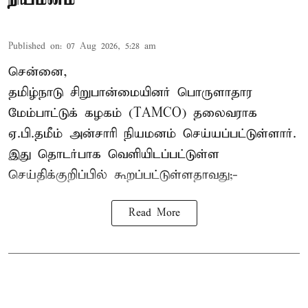
Published on
:
07 Aug 2026, 5:28 am
சென்னை,
தமிழ்நாடு சிறுபான்மையினர் பொருளாதார
மேம்பாட்டுக் கழகம் (TAMCO) தலைவராக
ஏ.பி.தமீம் அன்சாரி நியமனம் செய்யப்பட்டுள்ளார்.
இது தொடர்பாக வெளியிடப்பட்டுள்ள
செய்திக்குறிப்பில் கூறப்பட்டுள்ளதாவது;-
Read More