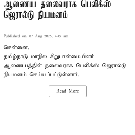
ஆணைய தலைவராக பெலிக்ஸ்
ஜெரால்டு நியமனம்
Published on
:
07 Aug 2026, 4:49 am
சென்னை,
தமிழ்நாடு மாநில சிறுபான்மையினர்
ஆணையத்தின் தலைவராக பெலிக்ஸ் ஜெரால்டு
நியமனம் செய்யப்பட்டுள்ளார்.
Read More