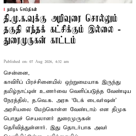
தமிழக செய்திகள்
தி.மு.க.வுக்கு அறிவுரை சொல்லும்
தகுதி எந்தக் கட்சிக்கும் இல்லை -
துரைமுருகன் காட்டம்
Published on
:
07 Aug 2026, 4:32 am
சென்னை,
காவிரிப் பிரச்சினையில் ஒற்றுமையாக இருந்து
தமிழ்நாட்டின் உணர்வை வெளிப்படுத்த வேண்டிய
நேரத்தில், த.வெ.க. அரசு ‘டேக் டைவர்ஷன்’
அரசியலை மேற்கொள்ள வேண்டாம் என திமுக
பொதுச் செயலாளர் துரைமுருகன்
தெரிவித்துள்ளார். இது தொடர்பாக அவர்