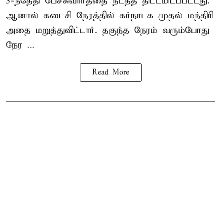
3-ந்தேதி பேச்சுவார்த்தை நடத்த திட்டமிடப்பட்டது.
ஆனால் கடைசி நேரத்தில் கர்நாடக முதல் மந்திரி
அதை மறுத்துவிட்டார். தகுந்த நேரம் வரும்போது
நேர ...
Read More