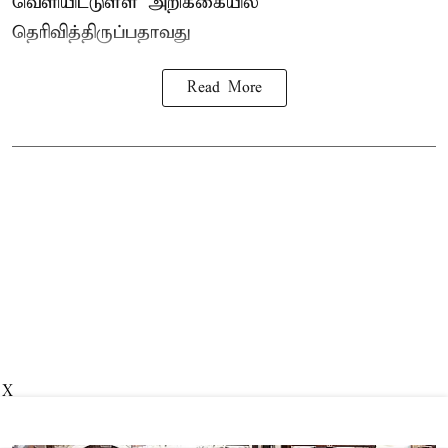
வெளியிட்டுள்ள அறிக்கையில்
தெரிவித்திருப்பதாவது
Read More
X