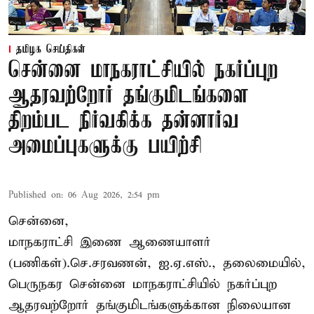
தமிழக செய்திகள்
சென்னை மாநகராட்சியில் நகர்ப்புற
ஆதரவற்றோர் தங்குமிடங்களை
திறம்பட நிர்வகிக்க தன்னார்வ
அமைப்புகளுக்கு பயிற்சி
Published on
:
06 Aug 2026, 2:54 pm
சென்னை,
மாநகராட்சி இணை ஆணையாளர்
(பணிகள்).செ.சரவணன், ஐ.ஏ.எஸ்., தலைமையில்,
பெருநகர சென்னை மாநகராட்சியில் நகர்ப்புற
ஆதரவற்றோர் தங்குமிடங்களுக்கான நிலையான