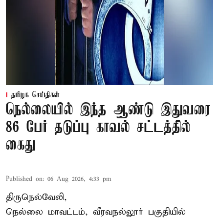
தமிழக செய்திகள்
நெல்லையில் இந்த ஆண்டு இதுவரை
86 பேர் தடுப்பு காவல் சட்டத்தில்
கைது
Published on
:
06 Aug 2026, 4:33 pm
திருநெல்வேலி,
நெல்லை மாவட்டம், வீரவநல்லூர் பகுதியில்