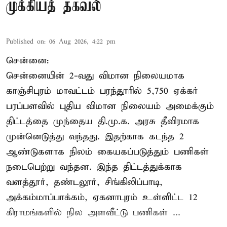
முக்கியத் தகவல்
Published on
:
06 Aug 2026, 4:22 pm
சென்னை:
சென்னையின் 2-வது விமான நிலையமாக
காஞ்சிபுரம் மாவட்டம் பரந்தூரில் 5,750 ஏக்கர்
பரப்பளவில் புதிய விமான நிலையம் அமைக்கும்
திட்டத்தை முந்தைய தி.மு.க. அரசு தீவிரமாக
முன்னெடுத்து வந்தது. இதற்காக கடந்த 2
ஆண்டுகளாக நிலம் கையகப்படுத்தும் பணிகள்
நடைபெற்று வந்தன. இந்த திட்டத்துக்காக
வளத்தூர், தண்டலூர், சிங்கிலிப்பாடி,
அக்கம்மாப்பாக்கம், ஏகனாபுரம் உள்ளிட்ட 12
கிராமங்களில் நில அளவீட்டு பணிகள் ...