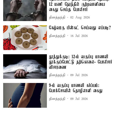
12 மணி நேரத்தில் குற்றவாளியை
கைது செய்த போலீசார்
தினத்தந்தி
02 Aug 2026
கேழ்வரகு பிஸ்கட் செய்வது எப்படி?
தினத்தந்தி
16 Jul 2026
தூத்துக்குடி: 12-ம் வகுப்பு மாணவி
தூக்குப்போட்டு தற்கொலை- போலீசார்
விசாரணை
தினத்தந்தி
09 Jul 2026
9-ம் வகுப்பு மாணவி கர்ப்பம்:
போக்சோவில் தொழிலாளி கைது
தினத்தந்தி
09 Jul 2026