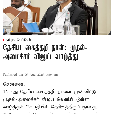
தமிழக செய்திகள்
தேசிய கைத்தறி நாள்: முதல்-
அமைச்சர் விஜய் வாழ்த்து
Published on
:
06 Aug 2026, 3:49 pm
சென்னை,
12-வது தேசிய கைத்தறி நாளை முன்னிட்டு
முதல்-அமைச்சர் விஜய் வெளியிட்டுள்ள
வாழ்த்துச் செய்தியில் தெரிவித்திருப்பதாவது:-