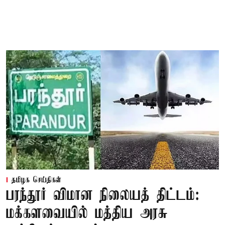
தமிழக செய்திகள்
பரந்தூர் விமான நிலையத் திட்டம்:
மக்களவையில் மத்திய அரசு