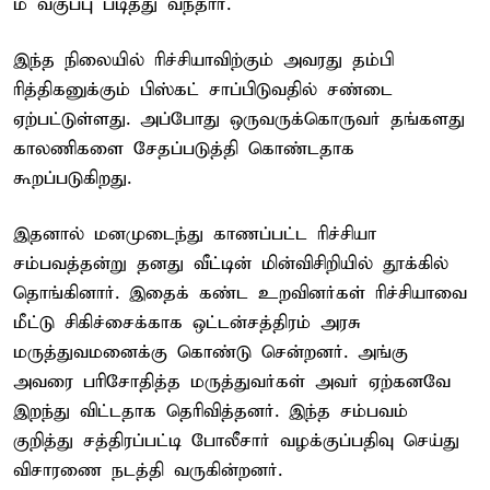
ம் வகுப்பு படித்து வந்தார்.
இந்த நிலையில் ரிச்சியாவிற்கும் அவரது தம்பி
ரித்திகனுக்கும் பிஸ்கட் சாப்பிடுவதில் சண்டை
ஏற்பட்டுள்ளது. அப்போது ஒருவருக்கொருவர் தங்களது
காலணிகளை சேதப்படுத்தி கொண்டதாக
கூறப்படுகிறது.
இதனால் மனமுடைந்து காணப்பட்ட ரிச்சியா
சம்பவத்தன்று தனது வீட்டின் மின்விசிறியில் தூக்கில்
தொங்கினார். இதைக் கண்ட உறவினர்கள் ரிச்சியாவை
மீட்டு சிகிச்சைக்காக ஒட்டன்சத்திரம் அரசு
மருத்துவமனைக்கு கொண்டு சென்றனர். அங்கு
அவரை பரிசோதித்த மருத்துவர்கள் அவர் ஏற்கனவே
இறந்து விட்டதாக தெரிவித்தனர். இந்த சம்பவம்
குறித்து சத்திரப்பட்டி போலீசார் வழக்குப்பதிவு செய்து
விசாரணை நடத்தி வருகின்றனர்.