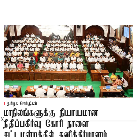
தமிழக செய்திகள்
மாநிலங்களுக்கு நியாயமான
X
நிதிப்பகிர்வு கோரி நாளை
சட்டமன்றத்தில் தனித்தீர்மானம்