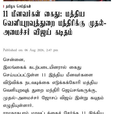
தமிழக செய்திகள்
11 மீனவர்கள் கைது: மத்திய
வெளியுறவுத்துறை மந்திரிக்கு முதல்-
அமைச்சர் விஜய் கடிதம்
Published on
:
06 Aug 2026, 2:47 pm
சென்னை,
இலங்கைக் கடற்படையினரால் கைது
செய்யப்பட்டுள்ள 11 இந்திய மீனவர்களை
விடுவிக்க நடவடிக்கை எடுக்கக்கோரி மத்திய
வெளியுறவுத் துறை மந்திரி ஜெய்சங்கருக்கு,
முதல்-அமைச்சர் ஜோசப் விஜய் இன்று கடிதம்
எழுதியுள்ளார்.
ராமநாதபுரம் மாவட்டத்தைச் சேர்ந்த 11 இந்திய