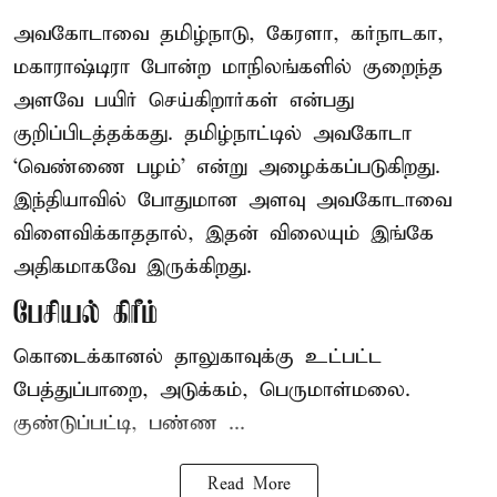
அவகோடாவை தமிழ்நாடு, கேரளா, கர்நாடகா,
மகாராஷ்டிரா போன்ற மாநிலங்களில் குறைந்த
அளவே பயிர் செய்கிறார்கள் என்பது
குறிப்பிடத்தக்கது. தமிழ்நாட்டில் அவகோடா
‘வெண்ணை பழம்’ என்று அழைக்கப்படுகிறது.
இந்தியாவில் போதுமான அளவு அவகோடாவை
விளைவிக்காததால், இதன் விலையும் இங்கே
அதிகமாகவே இருக்கிறது.
பேசியல் கிரீம்
கொடைக்கானல் தாலுகாவுக்கு உட்பட்ட
பேத்துப்பாறை, அடுக்கம், பெருமாள்மலை.
குண்டுப்பட்டி, பண்ண ...
Read More