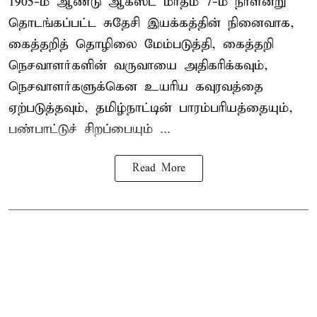
1905-ம் ஆண்டு ஆகஸ்ட் மாதம் 7-ம் நாளன்று
தொடங்கப்பட்ட சுதேசி இயக்கத்தின் நினைவாக,
கைத்தறித் தொழிலை மேம்படுத்தி, கைத்தறி
நெசவாளர்களின் வருவாயை அதிகரிக்கவும்,
நெசவாளர்களுக்கென உயரிய கவுரவத்தை
ஏற்படுத்தவும், தமிழ்நாட்டின் பாரம்பரியத்தையும்,
பண்பாட்டுச் சிறப்பையும் ...
Read More