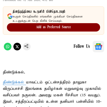
Published on
:
12 Jun 2026, 4:12 am
தினத்தந்தியை கூகுளில் பின்தொடரவும்
கூகுள் செய்திகளில் எங்களின் முக்கியச் செய்திகளை
உடனுக்குடன் பெற கிளிக் செய்யவும்.
Add as Preferred Source
Follow Us
திண்டுக்கல்,
திண்டுக்கல்
மாவட்டம் ஒட்டன்சத்திரம் தாலுகா
விருப்பாச்சி இலங்கை தமிழர்கள் மறுவாழ்வு முகாமில்
வசிப்பவர் நகுலன். அவரது மகள் ரிச்சியா (15 வயது).
இவர், சத்திரப்பட்டியில் உள்ள தனியார் பள்ளியில் 10-