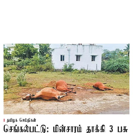
தமிழக செய்திகள்
செங்கல்பட்டு: மின்சாரம் தாக்கி 3 பசு