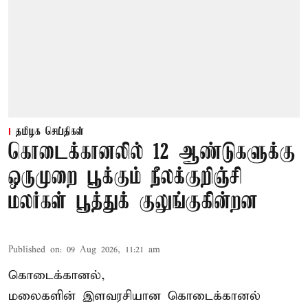
தமிழக செய்திகள்
கொடைக்கானலில் 12 ஆண்டுகளுக்கு
ஒருமுறை பூக்கும் நீலக்குறிஞ்சி
மலர்கள் பூத்துக் குலுங்குகின்றன
Published on
:
09 Aug 2026, 11:21 am
கொடைக்கானல்,
மலைகளின் இளவரசியான கொடைக்கானல்