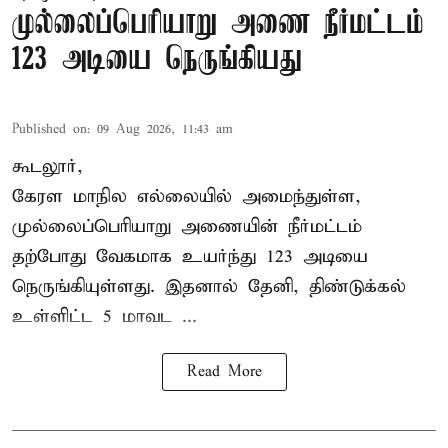
முல்லைப்பெரியாறு அணை நீர்மட்டம்
123 அடியை நெருங்கியது
Published on
:
09 Aug 2026, 11:43 am
கூடலூர்,
கேரள மாநில எல்லையில் அமைந்துள்ள,
முல்லைப்பெரியாறு அணையின்
நீர்மட்டம்
தற்போது வேகமாக உயர்ந்து 123 அடியை
நெருங்கியுள்ளது. இதனால் தேனி, திண்டுக்கல்
உள்ளிட்ட 5 மாவட ...
Read More