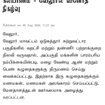
கல்யாணம் - வேலூரில் வினோத
நிகழ்வு
Published on
:
09 Aug 2026, 11:22 am
வேலூர்,
வேலூர் மாவட்டம் ஒடுகத்தூர் சுற்றுவட்டார
பகுதிகளில் வறட்சி மற்றும் தண்ணீர் பற்றாக்குறை
நிலவி வருவதால், அப்பகுதி மக்களின் பாரம்பரிய
நம்பிக்கையின்படி, மழை வேண்டி ஆண் மற்றும்
பெண் கழுதைகளுக்கு திருமணம் செய்து
வைக்கப்பட்டது. இதற்காக இரு கழுதைகளுக்கும்
மணமகன், மணமகள் அலங்காரம் செய்யப்பட்டு,
மேளதாளத்துடன் ஊர்வலமாக அழைத்து
வரப்பட்டன.