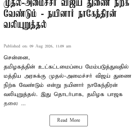
முதல்-அமைச்சர் விஜய் துணை நிற்க
வேண்டும் - நயினார் நாகேந்திரன்
வலியுறுத்தல்
Published on
:
09 Aug 2026, 11:09 am
சென்னை,
தமிழகத்தின் உட்கட்டமைப்பை மேம்படுத்துவதில்
மத்திய அரசுக்கு
முதல்-அமைச்சர் விஜய்
துணை
நிற்க வேண்டும் என்று நயினார் நாகேந்திரன்
வலியுறுத்தல். இது தொடர்பாக, தமிழக பாஜக
தலை ...
Read More