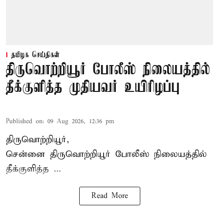
தமிழக செய்திகள்
திருவொற்றியூர் போலீஸ் நிலையத்தில்
தீக்குளித்த முதியவர் உயிரிழப்பு
Published on
:
09 Aug 2026, 12:36 pm
திருவொற்றியூர்,
சென்னை
திருவொற்றியூர்
போலீஸ் நிலையத்தில்
தீக்குளித்த ...
Read More