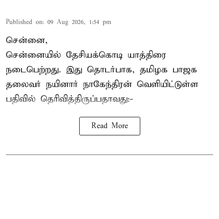
Published on
:
09 Aug 2026, 1:54 pm
சென்னை,
சென்னையில் தேசியக்கொடி யாத்திரை
நடைபெற்றது. இது தொடர்பாக, தமிழக பாஜக
தலைவர்
நயினார் நாகேந்திரன்
வெளியிட்டுள்ள
பதிவில் தெரிவித்திருப்பதாவது:-
Read More