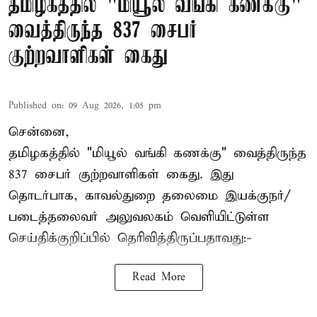
தமிழகத்தில் "மியூல் வங்கி கணக்கு"
வைத்திருந்த 837 சைபர்
குற்றவாளிகள் கைது
Published on
:
09 Aug 2026, 1:05 pm
சென்னை,
தமிழகத்தில் "மியூல் வங்கி கணக்கு" வைத்திருந்த
837 சைபர் குற்றவாளிகள் கைது. இது
தொடர்பாக, காவல்துறை தலைமை இயக்குநர்/
படைத்தலைவர் அலுவலகம் வெளியிட்டுள்ள
செய்திக்குறிப்பில் தெரிவித்திருப்பதாவது:-
Read More