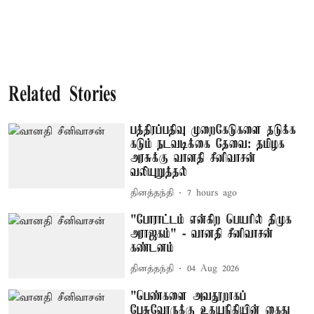
Related Stories
பத்திரப்பதிவு முறைகேடுகளை தடுக்க
கடும் நடவடிக்கை தேவை: தமிழக
அரசுக்கு வானதி சீனிவாசன்
வலியுறுத்தல்
தினத்தந்தி
7 hours ago
"போராட்டம் என்கிற பெயரில் திமுக
அராஜகம்" - வானதி சீனிவாசன்
கண்டனம்
தினத்தந்தி
04 Aug 2026
"பெண்களை அவதூறாகப்
பேசுவோருக்கு உதயநிதியின் கைது