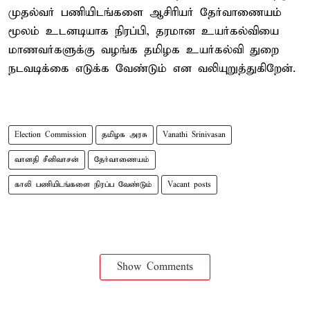
முதல்வர் பணியிடங்களை ஆசிரியர் தேர்வாணையம்
மூலம் உடனடியாக நிரப்பி, தரமான உயர்கல்வியை
மாணவர்களுக்கு வழங்க தமிழக உயர்கல்வி துறை
நடவடிக்கை எடுக்க வேண்டும் என வலியுறுத்துகிறேன்.
Election Commission
தமிழக அரசு
Vanathi Srinivasan
வானதி சீனிவாசன்
தேர்வாணையம்
காலி பணியிடங்களை நிரப்ப வேண்டும்
Vacant posts
Show Comments