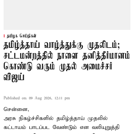
தமிழக செய்திகள்
தமிழ்த்தாய் வாழ்த்துக்கு முதலிடம்;
சட்டமன்றத்தில் நாளை தனித்தீர்மானம்
கொண்டு வரும் முதல் அமைச்சர்
விஜய்
Published on
:
09 Aug 2026, 12:11 pm
சென்னை,
அரசு நிகழ்ச்சிகளில் தமிழ்த்தாய் முதலில்
கட்டாயம் பாடப்பட வேண்டும் என வலியுறுத்தி