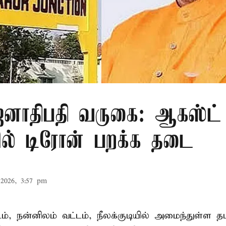
ாதிபதி வருகை: ஆகஸ்ட் 
ரில் டிரோன் பறக்க தடை
2026, 3:57 pm
டம், நன்னிலம் வட்டம், நீலக்குடியில் அமைந்துள்ள தம