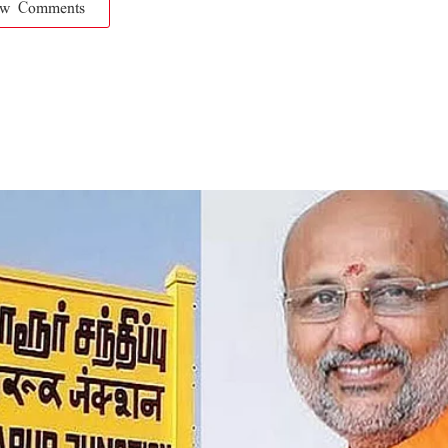
ow Comments