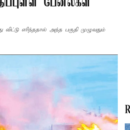
திப்புள்ள பேனல்கள்
விட்டு எரிந்ததால் அந்த பகுதி முழுவதும்
R