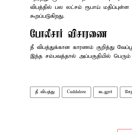
விபத்தில் பல லட்சம் ரூபாய் மதிப்பு
கூறப்படுகிறது.
போலீசார் விசாரணை
தீ விபத்துக்கான காரணம் குறித்து வேப்
இந்த சம்பவத்தால் அப்பகுதியில் பெரும் ப
தீ விபத்து
Cuddalore
கடலூர்
சேத