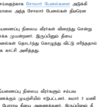
 செய்வதற்காக
சோலார் பேனல்களை
அடுக்கி
று மாலை அந்த சோலார் பேனல்கள் திடீரென
தீயணைப்பு நிலைய வீரர்கள் விரைந்து சென்று
்க முயன்றனர். இருப்பினும் தீயை
னல்கள் தொடர்ந்து கொழுந்து விட்டு எரிந்ததால்
 காட்சி அளித்தது.
 தீயணைப்பு நிலைய வீரர்களும் சம்பவ
்கும் முயற்சியில் ஈடுபட்டனர். சுமார் 5 மணி
ள் போராடி தீயை அணைத்தனர். இருப்பினும் தீ