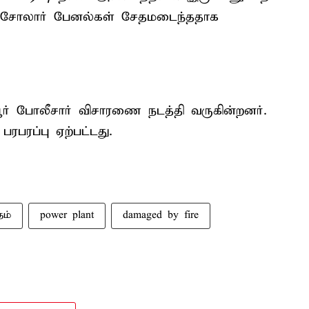
ள்ள சோலார் பேனல்கள் சேதமடைந்ததாக
பூர் போலீசார் விசாரணை நடத்தி வருகின்றனர்.
ரபரப்பு ஏற்பட்டது.
ம்
power plant
damaged by fire