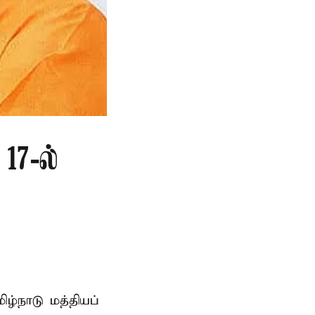
17-ல்
ிழ்நாடு மத்தியப்