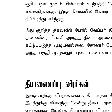
சூரிய ஒளி மூலம் மின்சாரம் உற்பத்தி
வைத்திருந்தது. இந்த நிலையில் நேற்
தீப்பிடித்து எரிந்தது.
இது குறித்த தகவலின் பேரில் வேப்பூர் 
தண்ணீரை பீய்ச்சி அடித்து தீயை அணைக
கட்டுப்படுத்த முடியவில்லை. சோலார் பே
அந்த பகுதி முழுவதும் புகை மண்டலமாக
தீயணைப்பு வீரர்கள்
இதையடுத்து விருத்தாசலம், திட்டக்குடி
இடத்துக்கு விரைந்து சென்று தீயை அணைக
நேரத்துக்கு மேலாக தீயணைப்பு வீரர்க