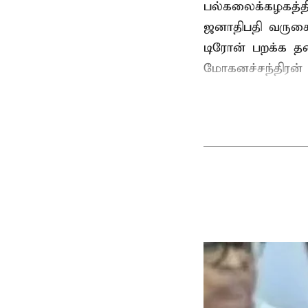
பல்கலைக்கழகத்த
ஜனாதிபதி வருகைத
டிரோன் பறக்க தடை
மோகனச்சந்திரன் வ