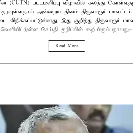
ின் (CUTN) பட்டமளிப்பு விழாவில் கலந்து கொள்வ
ரவுள்ளதால் அன்றைய தினம் திருவாரூர் மாவட்டம் 
 விதிக்கப்பட்டுள்ளது. இது குறித்து திருவாரூர் மா
ெளியிட்டுள்ள செய்தி குறிப்பில் கூறியிருப்பதாவது:-
Read More