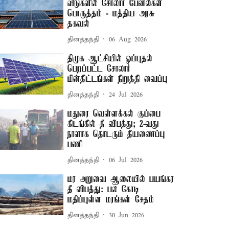
வீடுகளில் சோலார் பேனல்கள்
பொருத்தம் - மத்திய அரசு
தகவல்
தினத்தந்தி
06 Aug 2026
திமுக ஆட்சியில் ஒப்புதல்
பெறப்பட்ட சோலார்
மின்திட்டங்கள் நிறுத்தி வைப்பு
தினத்தந்தி
24 Jul 2026
மதுரை வெள்ளக்கல் குப்பை
கிடங்கில் தீ விபத்து; 2-வது
நாளாக தொடரும் தீயணைப்பு
பணி
தினத்தந்தி
06 Jul 2026
மர அறுவை ஆலையில் பயங்கர
தீ விபத்து: பல கோடி
மதிப்புள்ள மரங்கள் சேதம்
தினத்தந்தி
30 Jun 2026