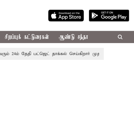
சிறப்புக் கட்டுரைகள்
ஆண்டு சந்தா
் தேதி பட்ஜெட் தாக்கல் செய்கிறார் முதல்-அமைச்சர் ரங்கசாமி