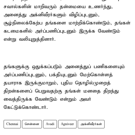
சவால்களின் மாறிவரும் தன்மையை உணர்ந்து,
அனைத்து அக்னிவீரர்களும் விழிப்புடனும்,
சூழ்நிலைக்கேற்ப தங்களை மாற்றிக்கொண்டும், தங்கள்
கடமைகளில் அர்ப்பணிப்புடனும் இருக்க வேண்டும்
என்று வலியுறுத்தினார்.
தங்களுக்கு ஒதுக்கப்படும் அனைத்துப் பணிகளையும்
அர்ப்பணிப்புடனும், பக்தியுடனும் மேற்கொள்ளத்
தயாராக இருக்குமாறும், புதிய தொழில்முறைத்
திறன்களைப் பெறுவதற்கு தங்கள் மனதை திறந்து
வைத்திருக்க வேண்டும் என்றும் அவர்
கேட்டுக்கொண்டார்.
Chennai
சென்னை
Avadi
Agniveer
அக்னிவீரர்கள்