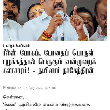
தமிழக செய்திகள்
ரீல்ஸ் மோகம், போதைப் பொருள்
புழக்கத்தால் பெருகும் வன்முறைக்
கலாசாரம்! - நயினார் நாகேந்திரன்
Published on
:
07 Aug 2026, 7:07 am
சென்னை,
‘ரீல்ஸ்’ அரசியலில் கவனம் செலுத்துவதை