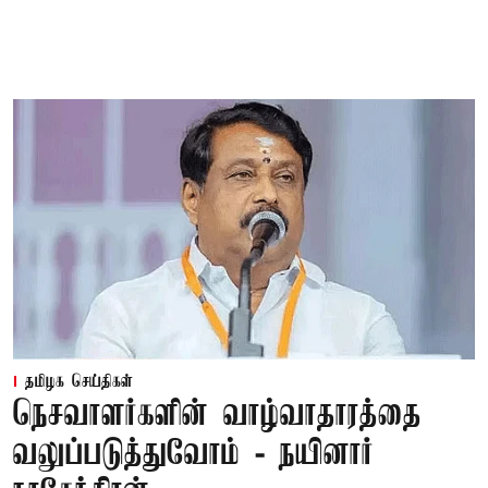
தமிழக செய்திகள்
நெசவாளர்களின் வாழ்வாதாரத்தை
வலுப்படுத்துவோம் - நயினார்