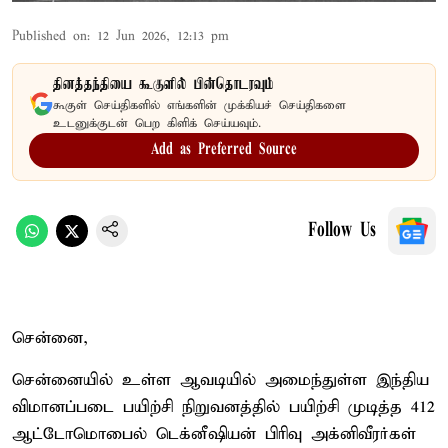
Published on
:
12 Jun 2026, 12:13 pm
தினத்தந்தியை கூகுளில் பின்தொடரவும்
கூகுள் செய்திகளில் எங்களின் முக்கியச் செய்திகளை
உடனுக்குடன் பெற கிளிக் செய்யவும்.
Add as Preferred Source
Follow Us
சென்னை,
சென்னையில் உள்ள ஆவடியில் அமைந்துள்ள இந்திய
விமானப்படை பயிற்சி நிறுவனத்தில் பயிற்சி முடித்த 412
ஆட்டோமொபைல் டெக்னீஷியன் பிரிவு அக்னிவீரர்கள்