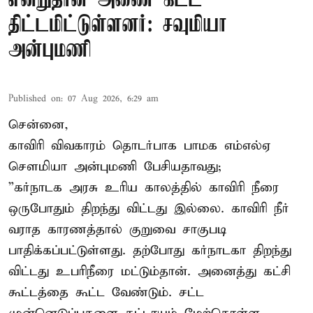
என்றுதான் அணை கட்ட
திட்டமிட்டுள்ளனர்: சவுமியா
அன்புமணி
Published on
:
07 Aug 2026, 6:29 am
சென்னை,
காவிரி விவகாரம் தொடர்பாக பாமக எம்எல்ஏ
சௌமியா அன்புமணி பேசியதாவது;
”கர்நாடக அரசு உரிய காலத்தில் காவிரி நீரை
ஒருபோதும் திறந்து விட்டது இல்லை. காவிரி நீர்
வராத காரணத்தால் குறுவை சாகுபடி
பாதிக்கப்பட்டுள்ளது. தற்போது கர்நாடகா திறந்து
விட்டது உபரிநீரை மட்டும்தான். அனைத்து கட்சி
கூட்டத்தை கூட்ட வேண்டும். சட்ட