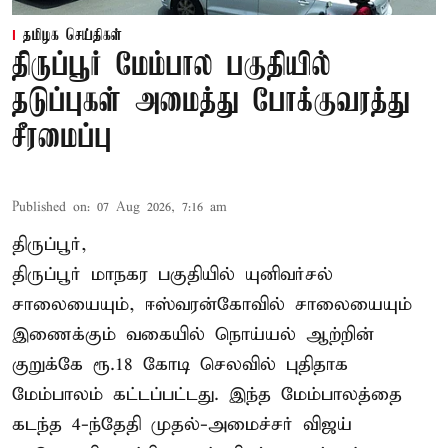
தமிழக செய்திகள்
திருப்பூர் மேம்பால பகுதியில்
தடுப்புகள் அமைத்து போக்குவரத்து
சீரமைப்பு
Published on
:
07 Aug 2026, 7:16 am
திருப்பூர்,
திருப்பூர் மாநகர பகுதியில் யுனிவர்சல்
சாலையையும், ஈஸ்வரன்கோவில் சாலையையும்
இணைக்கும் வகையில் நொய்யல் ஆற்றின்
குறுக்கே ரூ.18 கோடி செலவில் புதிதாக
மேம்பாலம் கட்டப்பட்டது. இந்த மேம்பாலத்தை
கடந்த 4-ந்தேதி முதல்-அமைச்சர் விஜய்