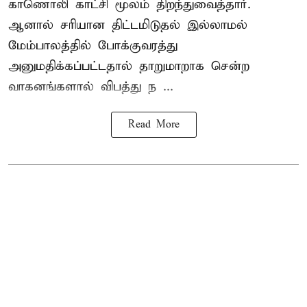
காணொலி காட்சி மூலம் திறந்துவைத்தார்.
ஆனால் சரியான திட்டமிடுதல் இல்லாமல்
மேம்பாலத்தில் போக்குவரத்து
அனுமதிக்கப்பட்டதால் தாறுமாறாக சென்ற
வாகனங்களால் விபத்து ந ...
Read More