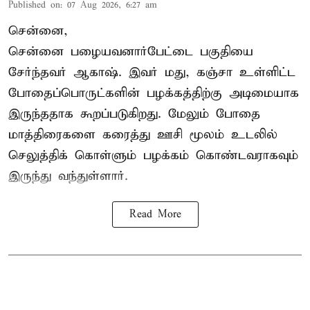
Published on
:
07 Aug 2026, 6:27 am
சென்னை,
சென்னை பழையவனார்பேட்டை பகுதியை
சேர்ந்தவர் ஆகாஷ். இவர் மது, கஞ்சா உள்ளிட்ட
போதைப்பொருட்களின் பழக்கத்திற்கு அடிமையாக
இருந்ததாக கூறப்படுகிறது. மேலும் போதை
மாத்திரைகளை கரைத்து ஊசி மூலம் உடலில்
செலுத்திக் கொள்ளும் பழக்கம் கொண்டவராகவும்
இருந்து வந்துள்ளார்.
Read More