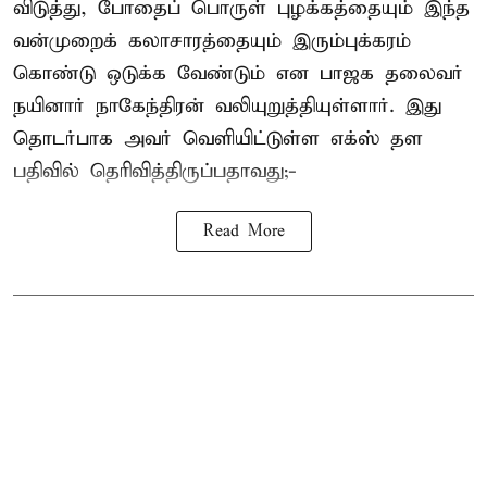
விடுத்து, போதைப் பொருள் புழக்கத்தையும் இந்த
வன்முறைக் கலாசாரத்தையும் இரும்புக்கரம்
கொண்டு ஒடுக்க வேண்டும் என பாஜக தலைவர்
நயினார் நாகேந்திரன் வலியுறுத்தியுள்ளார். இது
தொடர்பாக அவர் வெளியிட்டுள்ள எக்ஸ் தள
பதிவில் தெரிவித்திருப்பதாவது;-
Read More