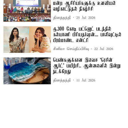
மன்ற ஆசிரியர்களுக்கு உளவியல்
வழிகாட்டுதல் நிகழ்ச்சி
தினத்தந்தி
25 Jul 2026
ரூ.300 கோடி பட்ஜெட் படத்தில்
கல்யாணி பிரியதர்ஷன்... பாலிவுட்டில்
பிரம்மாண்ட என்ட்ரி
சினிமா செய்திப்பிரிவு
22 Jul 2026
பெண்களுக்கான இலவச ‘ரெசின்
ஆர்ட்’ பயிற்சி.. ஆன்லைனில் இன்று
நடக்கிறது
தினத்தந்தி
11 Jul 2026