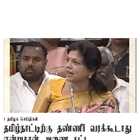
தமிழக செய்திகள்
தமிழ்நாட்டிற்கு தண்ணீர் வரக்கூடாது