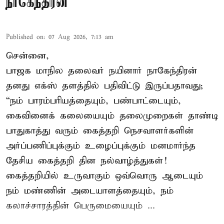
நாகேந்திரன்
Published on
:
07 Aug 2026, 7:13 am
சென்னை,
பாஜக மாநில தலைவர் நயினார் நாகேந்திரன்
தனது எக்ஸ் தளத்தில் பதிவிட்டு இருப்பதாவது;
“நம் பாரம்பரியத்தையும், பண்பாட்டையும்,
கைவினைக் கலையையும் தலைமுறைகள் தாண்டி
பாதுகாத்து வரும் கைத்தறி நெசவாளர்களின்
அர்ப்பணிப்புக்கும் உழைப்புக்கும் மனமார்ந்த
தேசிய கைத்தறி தின நல்வாழ்த்துகள்!
கைத்தறியில் உருவாகும் ஒவ்வொரு ஆடையும்
நம் மண்ணின் அடையாளத்தையும், நம்
கலாச்சாரத்தின் பெருமையையும் ...