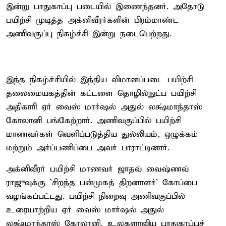
இன்று பாதுகாப்பு படையில் இணைந்தனர். அதோடு
பயிற்சி முடித்த அக்னிவீரர்களின் பிரம்மாண்ட
அணிவகுப்பு நிகழ்ச்சி இன்று நடைபெற்றது.
இந்த நிகழ்ச்சியில் இந்திய விமானப்படை பயிற்சி
தலைமையகத்தின் கட்டளை தொழில்நுட்ப பயிற்சி
அதிகாரி ஏர் வைஸ் மார்ஷல் அதுல் லக்ஷ்மாந்தாஸ்
கோலானி பங்கேற்றார். அணிவகுப்பில் பயிற்சி
மாணவர்கள் வெளிப்படுத்திய துல்லியம், ஒழுக்கம்
மற்றும் அர்ப்பணிப்பை அவர் பாராட்டினார்.
அக்னிவீரர் பயிற்சி மாணவர் ஜாதவ் வைஷ்ணவ்
ராஜுவுக்கு 'சிறந்த பன்முகத் திறனாளர்' கோப்பை
வழங்கப்பட்டது. பயிற்சி நிறைவு அணிவகுப்பில்
உரையாற்றிய ஏர் வைஸ் மார்ஷல் அதுல்
லக்ஷ்மாந்தாஸ் கோலானி, உலகளாவிய பாதுகாப்புச்