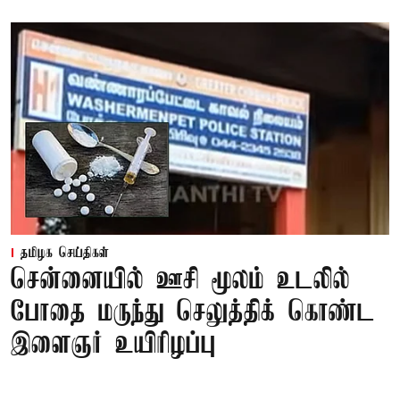
தமிழக செய்திகள்
சென்னையில் ஊசி மூலம் உடலில்
போதை மருந்து செலுத்திக் கொண்ட
இளைஞர் உயிரிழப்பு