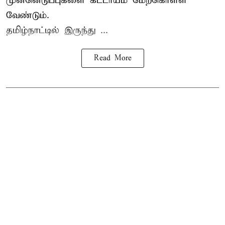
முன்னெடுப்புகளை கட்டாயம் மேற்கொள்ள
வேண்டும்.
தமிழ்நாட்டில் இருந்து ...
Read More