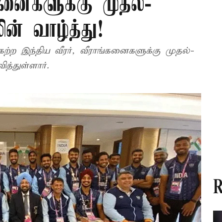
்கனைகளுக்கு முதல்-
ின் வாழ்த்து!
ற்ற இந்திய வீரர், வீராங்கனைகளுக்கு முதல்-
த்துள்ளார்.
R