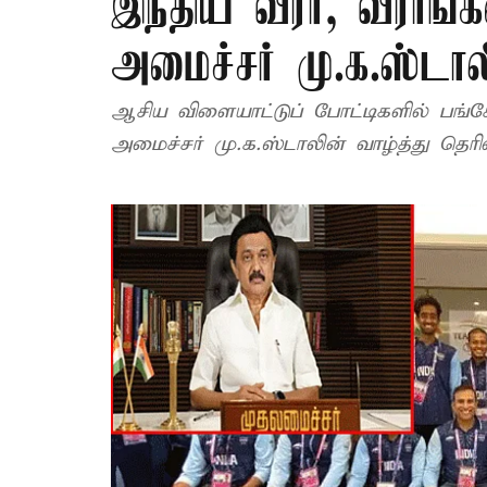
இந்திய வீரர், வீராங
அமைச்சர் மு.க.ஸ்டால
ஆசிய விளையாட்டுப் போட்டிகளில் பங்கே
அமைச்சர் மு.க.ஸ்டாலின் வாழ்த்து தெரிவி