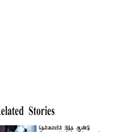
elated Stories
நெல்லையில் இந்த ஆண்டு