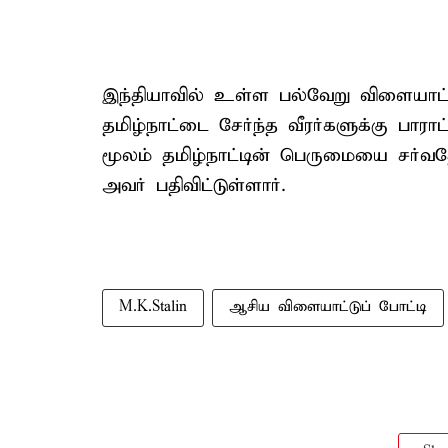
இந்தியாவில் உள்ள பல்வேறு விளையாட்ட
தமிழ்நாட்டை சேர்ந்த வீரர்களுக்கு பாரா
மூலம் தமிழ்நாட்டின் பெருமையை சர்வதே
அவர் பதிவிட்டுள்ளார்.
M.K.Stalin
ஆசிய விளையாட்டுப் போட்டி