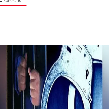
ow Comments