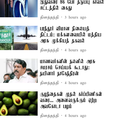
இதுவரை 86 பேர் தடுப்பு காவல்
சட்டத்தில் கைது
தினத்தந்தி
3 hours ago
பரந்தூர் விமான நிலையத்
திட்டம்: மக்களவையில் மத்திய
அரசு முக்கியத் தகவல்
தினத்தந்தி
4 hours ago
மாணவர்களின் நலனில் அரசு
சமரசம் செய்யக் கூடாது:
நயினார் நாகேந்திரன்
தினத்தந்தி
4 hours ago
குழந்தைகள் முதல் கர்ப்பிணிகள்
வரை... அனைவருக்கும் ஏற்ற
அவகோடா பழம்
தினத்தந்தி
4 hours ago