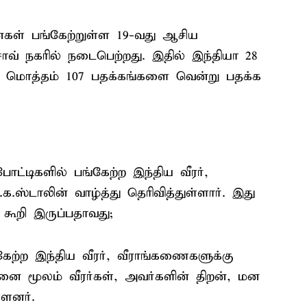
னைகள் பங்கேற்றுள்ள 19-வது ஆசிய
ோவ் நகரில் நடைபெற்றது. இதில் இந்தியா 28
ன மொத்தம் 107 பதக்கங்களை வென்று பதக்க
ட்டிகளில் பங்கேற்ற இந்திய வீரர்,
.ஸ்டாலின் வாழ்த்து தெரிவித்துள்ளார். இது
கூறி இருப்பதாவது;
ேற்ற இந்திய வீரர், வீராங்கணைகளுக்கு
தனை மூலம் வீரர்கள், அவர்களின் திறன், மன
்ளனர்.