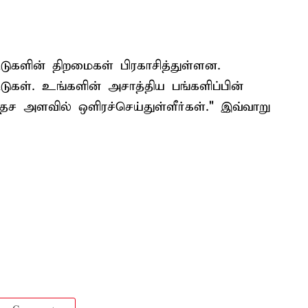
ுகளின் திறமைகள் பிரகாசித்துள்ளன.
ட்டுகள். உங்களின் அசாத்திய பங்களிப்பின்
ச அளவில் ஒளிரச்செய்துள்ளீர்கள்." இவ்வாறு