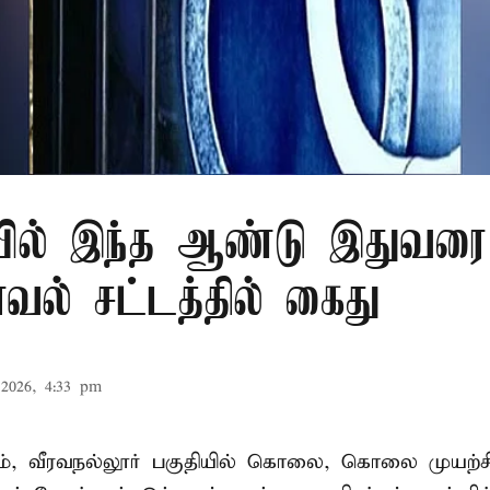
ில் இந்த ஆண்டு இதுவரை 
காவல் சட்டத்தில் கைது
2026, 4:33 pm
், வீரவநல்லூர் பகுதியில் கொலை, கொலை முயற்ச