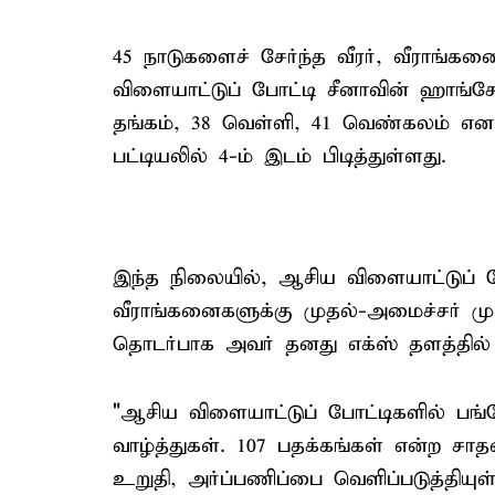
45 நாடுகளைச் சேர்ந்த வீரர், வீராங்க
விளையாட்டுப் போட்டி சீனாவின் ஹாங்ச
தங்கம், 38 வெள்ளி, 41 வெண்கலம் எ
பட்டியலில் 4-ம் இடம் பிடித்துள்ளது.
இந்த நிலையில், ஆசிய விளையாட்டுப் போ
வீராங்கனைகளுக்கு முதல்-அமைச்சர் மு.க
தொடர்பாக அவர் தனது எக்ஸ் தளத்தில் 
"ஆசிய விளையாட்டுப் போட்டிகளில் பங்க
வாழ்த்துகள். 107 பதக்கங்கள் என்ற சா
உறுதி, அர்ப்பணிப்பை வெளிப்படுத்தியுள