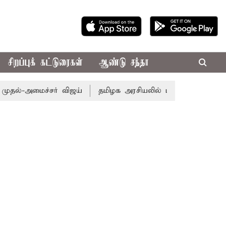
சிறப்புக் கட்டுரைகள்
ஆண்டு சந்தா
ைச்சர் விஜய்
தமிழக அரசியலில் பரபரப்பு; அமைச்சர் ஆனந்த