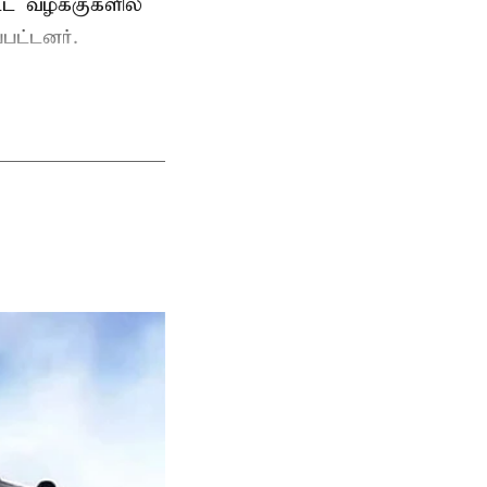
ட்ட வழக்குகளில்
பட்டனர்.