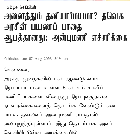
தமிழக செய்திகள்
அனைத்தும் தனியார்மயமா? தவெக
அரசின் பயணப் பாதை
ஆபத்தானது: அன்புமணி எச்சரிக்கை
Published on
:
07 Aug 2026, 5:19 am
சென்னை,
அரசுத் துறைகளில் பல ஆண்டுகளாக
நிரப்பப்படாமல் உள்ள 6 லட்சம் காலிப்
பணியிடங்களை விரைந்து நிரப்புவதற்கான
நடவடிக்கைகளைத் தொடங்க வேண்டும் என
பாமக தலைவர் அன்புமணி ராமதாஸ்
வலியுறுத்தியுள்ளார். இது தொடர்பாக அவர்
வெளியிட்டுள்ள அறிக்கையில்