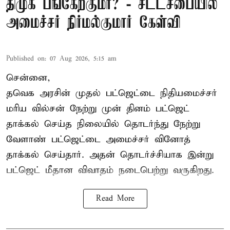
திமுக பங்கேற்குமா? - சட்டசபையில்
அமைச்சர் நிர்மல்குமார் கேள்வி
Published on
:
07 Aug 2026, 5:15 am
சென்னை,
தவெக அரசின் முதல் பட்ஜெட்டை நிதியமைச்சர்
மரிய வில்சன் நேற்று முன் தினம் பட்ஜெட்
தாக்கல் செய்த நிலையில் தொடர்ந்து நேற்று
வேளாண் பட்ஜெட்டை அமைச்சர் வினோத்
தாக்கல் செய்தார். அதன் தொடர்ச்சியாக இன்று
பட்ஜெட் மீதான விவாதம் நடைபெற்று வருகிறது.
Read More