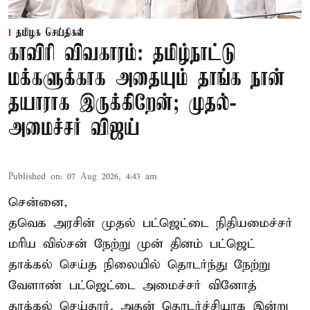
தமிழக செய்திகள்
காவிரி விவகாரம்: தமிழ்நாட்டு
மக்களுக்காக அதையும் தாங்க நான்
தயாராக இருக்கிறேன்; முதல்-
அமைச்சர் விஜய்
Published on
:
07 Aug 2026, 4:43 am
சென்னை,
தவெக அரசின் முதல் பட்ஜெட்டை நிதியமைச்சர்
மரிய வில்சன் நேற்று முன் தினம் பட்ஜெட்
தாக்கல் செய்த நிலையில் தொடர்ந்து நேற்று
வேளாண் பட்ஜெட்டை அமைச்சர் வினோத்
தாக்கல் செய்தார். அதன் தொடர்ச்சியாக இன்று