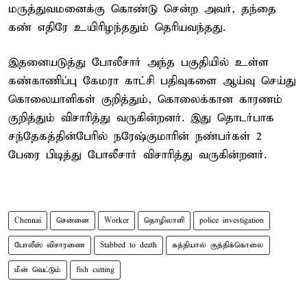
மருத்துவமனைக்கு கொண்டு சென்ற அவர், தந்தை
கண் எதிரே உயிரிழந்ததும் தெரியவந்தது.
இதனையடுத்து போலீசார் அந்த பகுதியில் உள்ள
கண்காணிப்பு கேமரா காட்சி பதிவுகளை ஆய்வு செய்து
கொலையாளிகள் குறித்தும், கொலைக்கான காரணம்
குறித்தும் விசாரித்து வருகின்றனர். இது தொடர்பாக
சந்தேகத்தின்பேரில் நரேஷ்குமாரின் நண்பர்கள் 2
பேரை பிடித்து போலீசார் விசாரித்து வருகின்றனர்.
Chennai
சென்னை
Worker
தொழிலாளி
police investigation
போலீஸ் விசாரணை
Stabbed to death
கத்தியால் குத்திக்கொலை
மீன் வெட்டும்
fish cutting