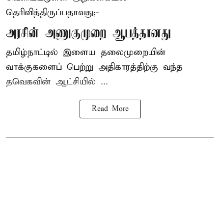
தெரிவித்திருப்பதாவது;-
அரசின் அணுகுமுறை ஆபத்தானது
தமிழ்நாட்டில் இளைய தலைமுறையின்
வாக்குகளைப் பெற்று அதிகாரத்திற்கு வந்த
தவெகவின் ஆட்சியில் ...
Read More