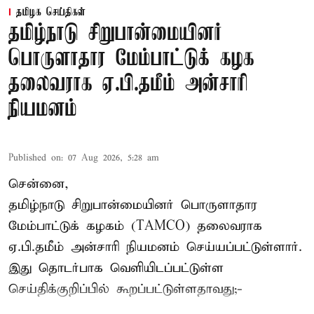
தமிழக செய்திகள்
தமிழ்நாடு சிறுபான்மையினர்
பொருளாதார மேம்பாட்டுக் கழக
தலைவராக ஏ.பி.தமீம் அன்சாரி
நியமனம்
Published on
:
07 Aug 2026, 5:28 am
சென்னை,
தமிழ்நாடு சிறுபான்மையினர் பொருளாதார
மேம்பாட்டுக் கழகம் (TAMCO) தலைவராக
ஏ.பி.தமீம் அன்சாரி நியமனம் செய்யப்பட்டுள்ளார்.
இது தொடர்பாக வெளியிடப்பட்டுள்ள
செய்திக்குறிப்பில் கூறப்பட்டுள்ளதாவது;-