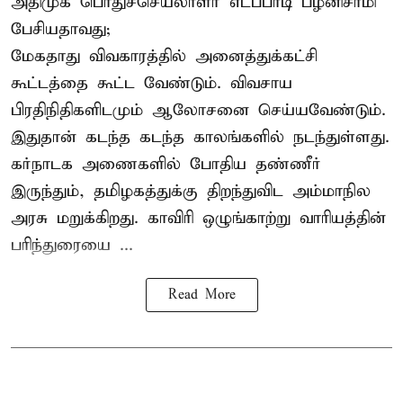
அதிமுக பொதுச்செயலாளர் எடப்பாடி பழனிசாமி
பேசியதாவது;
மேகதாது விவகாரத்தில் அனைத்துக்கட்சி
கூட்டத்தை கூட்ட வேண்டும். விவசாய
பிரதிநிதிகளிடமும் ஆலோசனை செய்யவேண்டும்.
இதுதான் கடந்த கடந்த காலங்களில் நடந்துள்ளது.
கர்நாடக அணைகளில் போதிய தண்ணீர்
இருந்தும், தமிழகத்துக்கு திறந்துவிட அம்மாநில
அரசு மறுக்கிறது. காவிரி ஒழுங்காற்று வாரியத்தின்
பரிந்துரையை ...
Read More