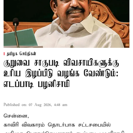
தமிழக செய்திகள்
குறுவை சாகுபடி விவசாயிகளுக்கு
உரிய இழப்பீடு வழங்க வேண்டும்:
எடப்பாடி பழனிசாமி
Published on
:
07 Aug 2026, 4:48 am
சென்னை,
காவிரி விவகாரம் தொடர்பாக சட்டசபையில்