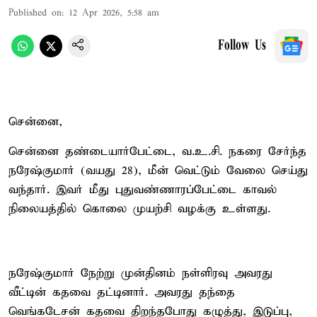
Published on
:
12 Apr 2026, 5:58 am
Follow Us
சென்னை,
சென்னை தண்டையார்பேட்டை, வ.உ.சி. நகரை சேர்ந்த
நரேஷ்குமார் (வயது 28), மீன் வெட்டும் வேலை செய்து
வந்தார். இவர் மீது புதுவண்ணாரப்பேட்டை காவல்
நிலையத்தில் கொலை முயற்சி வழக்கு உள்ளது.
நரேஷ்குமார் நேற்று முன்தினம் நள்ளிரவு அவரது
வீட்டின் கதவை தட்டினார். அவரது தந்தை
வெங்கடேசன் கதவை திறந்தபோது கழுத்து, இடுப்பு,