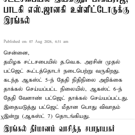
பாடகி எஸ்.ஜானகி உள்ளிட்டோருக்கு
இரங்கல்
Published on
:
07 Aug 2026, 4:31 am
சென்னை,
தமிழக சட்டசபையில் த.வெ.க. அரசின் முதல்
பட்ஜெட் கூட்டத்தொடர் நடைபெற்று வருகிறது.
கடந்த ஆகஸ்ட் 5-ந் தேதி நிதிநிலை அறிக்கை
தாக்கல் செய்யப்பட்ட நிலையில், ஆகஸ்ட் 6-ந்
தேதி வேளாண் பட்ஜெட் தாக்கல் செய்யப்பட்டது.
இதையடுத்து பட்ஜெட் மீதான பொது விவாதம்
இன்று (ஆகஸ்ட் 7) தொடங்கியது.
X
இரங்கல் தீர்மானம் வாசித்த சபாநாயகர்