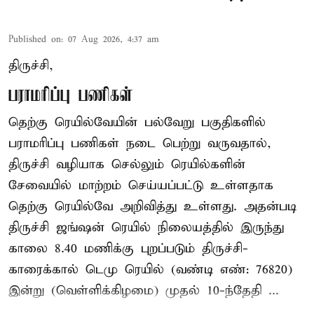
Published on
:
07 Aug 2026, 4:37 am
திருச்சி,
பராமரிப்பு பணிகள்
தெற்கு ரெயில்வேயின் பல்வேறு பகுதிகளில்
பராமரிப்பு பணிகள் நடை பெற்று வருவதால்,
திருச்சி வழியாக செல்லும் ரெயில்களின்
சேவையில் மாற்றம் செய்யப்பட்டு உள்ளதாக
தெற்கு ரெயில்வே அறிவித்து உள்ளது. அதன்படி
திருச்சி ஜங்ஷன் ரெயில் நிலையத்தில் இருந்து
காலை 8.40 மணிக்கு புறப்படும் திருச்சி-
காரைக்கால் டெமு ரெயில் (வண்டி எண்: 76820)
இன்று (வெள்ளிக்கிழமை) முதல் 10-ந்தேதி ...