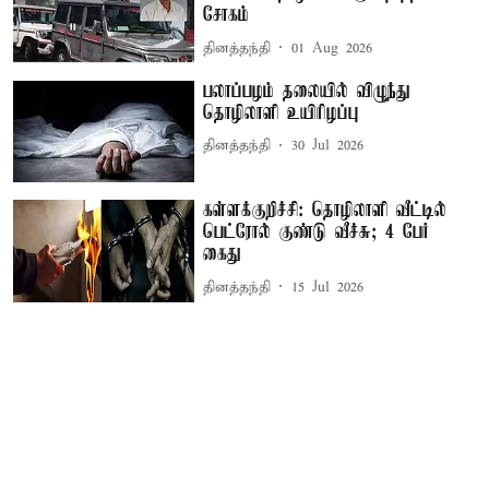
சோகம்
தினத்தந்தி
01 Aug 2026
பலாப்பழம் தலையில் விழுந்து
தொழிலாளி உயிரிழப்பு
தினத்தந்தி
30 Jul 2026
கள்ளக்குறிச்சி: தொழிலாளி வீட்டில்
பெட்ரோல் குண்டு வீச்சு; 4 பேர்
கைது
தினத்தந்தி
15 Jul 2026