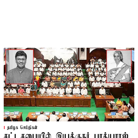
தமிழக செய்திகள்
சட்டசபையில் இயக்குநர் பாக்யராஜ்,