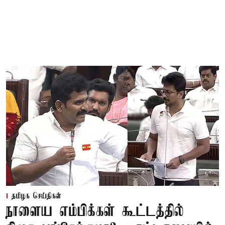
தமிழக செய்திகள்
நாளைய எம்பிக்கள் கூட்டத்தில்