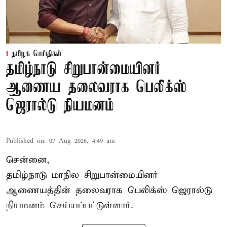
தமிழக செய்திகள்
தமிழ்நாடு சிறுபான்மையினர்
ஆணைய தலைவராக பெலிக்ஸ்
ஜெரால்டு நியமனம்
Published on
:
07 Aug 2026, 4:49 am
சென்னை,
தமிழ்நாடு மாநில சிறுபான்மையினர்
ஆணையத்தின் தலைவராக பெலிக்ஸ் ஜெரால்டு
நியமனம் செய்யப்பட்டுள்ளார்.