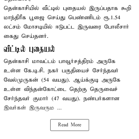
தென்காசியில் வீட்டில் புதையல் இருப்பதாக கூறி
மாந்திரீக பூஜை செய்து பெண்ணிடம் ரூ.1.54
லட்சம் மோசடியில் ஈடுபட்ட இருவரை போலீசார்
கைது செய்தனர்.
வீட்டில் புதையல்
தென்காசி மாவட்டம் பாவூர்சத்திரம் அருகே
உள்ள கே.டி.சி. நகர் பகுதியைச் சேர்ந்தவர்
வேல்முருகன் (54 வயது). ஆய்க்குடி அருகே
உள்ள விந்தன்கோட்டை தெற்கு தெருவைச்
சேர்ந்தவர் குமார் (47 வயது). நண்பர்களான
இவர்கள் இருவரும ...
Read More