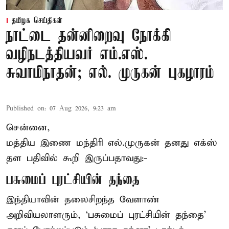
தமிழக செய்திகள்
நாட்டை தன்னிறைவு நோக்கி
வழிநடத்தியவர் எம்.எஸ்.
சுவாமிநாதன்; எல். முருகன் புகழாரம்
Published on
:
07 Aug 2026, 9:23 am
சென்னை,
மத்திய இணை மந்திரி
எல்.முருகன்
தனது எக்ஸ்
தள பதிவில் கூறி இருப்பதாவது:-
பசுமைப் புரட்சியின் தந்தை
இந்தியாவின் தலைசிறந்த வேளாண்
அறிவியலாளரும், ‘பசுமைப் புரட்சியின் தந்தை’