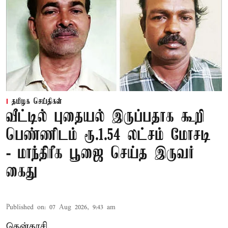
தமிழக செய்திகள்
வீட்டில் புதையல் இருப்பதாக கூறி
பெண்ணிடம் ரூ.1.54 லட்சம் மோசடி
- மாந்திரீக பூஜை செய்த இருவர்
கைது
Published on
:
07 Aug 2026, 9:43 am
தென்காசி,