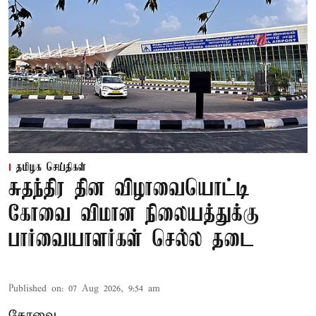
தமிழக செய்திகள்
சுதந்திர தின விழாவையொட்டி
கோவை விமான நிலையத்துக்கு
பார்வையாளர்கள் செல்ல தடை
Published on
:
07 Aug 2026, 9:54 am
கோவை,