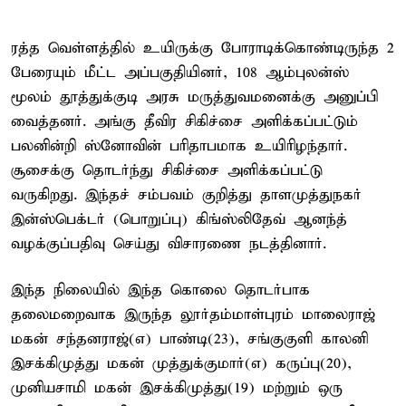
ரத்த வெள்ளத்தில் உயிருக்கு போராடிக்கொண்டிருந்த 2
பேரையும் மீட்ட அப்பகுதியினர், 108 ஆம்புலன்ஸ்
மூலம் தூத்துக்குடி அரசு மருத்துவமனைக்கு அனுப்பி
வைத்தனர். அங்கு தீவிர சிகிச்சை அளிக்கப்பட்டும்
பலனின்றி ஸ்னோவின் பரிதாபமாக உயிரிழந்தார்.
சூசைக்கு தொடர்ந்து சிகிச்சை அளிக்கப்பட்டு
வருகிறது. இந்தச் சம்பவம் குறித்து தாளமுத்துநகர்
இன்ஸ்பெக்டர் (பொறுப்பு) கிங்ஸ்லிதேவ் ஆனந்த்
வழக்குப்பதிவு செய்து விசாரணை நடத்தினார்.
இந்த நிலையில் இந்த கொலை தொடர்பாக
தலைமறைவாக இருந்த லூர்தம்மாள்புரம் மாலைராஜ்
மகன் சந்தனராஜ்(எ) பாண்டி(23), சங்குகுளி காலனி
இசக்கிமுத்து மகன் முத்துக்குமார்(எ) கருப்பு(20),
முனியசாமி மகன் இசக்கிமுத்து(19) மற்றும் ஒரு