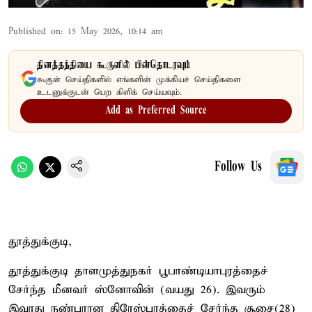
Published on
:
15 May 2026, 10:14 am
தினத்தந்தியை கூகுளில் பின்தொடரவும்
கூகுள் செய்திகளில் எங்களின் முக்கியச் செய்திகளை
உடனுக்குடன் பெற கிளிக் செய்யவும்.
Add as Preferred Source
Follow Us
தூத்துக்குடி,
தூத்துக்குடி தாளமுத்துநகர் பூபாண்டியாபுரத்தைச்
சேர்ந்த மீனவர் ஸ்னோவின் (வயது 26). இவரும்
இவரது நண்பரான திரேஸ்புரத்தைச் சேர்ந்த சூசை(28)