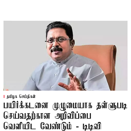
தமிழக செய்திகள்
பயிர்க்கடனை முழுமையாக தள்ளுபடி
செய்வதற்கான அறிவிப்பை
வெளியிட வேண்டும் - டிடிவி