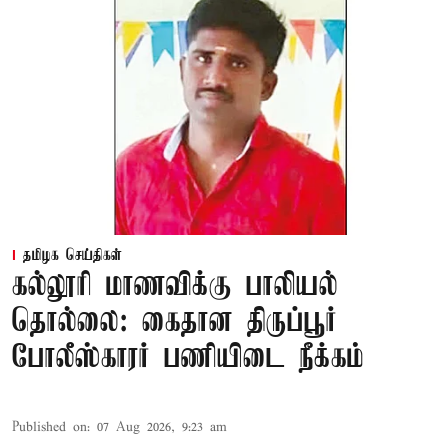
தமிழக செய்திகள்
கல்லூரி மாணவிக்கு பாலியல்
தொல்லை: கைதான திருப்பூர்
போலீஸ்காரர் பணியிடை நீக்கம்
Published on
:
07 Aug 2026, 9:23 am