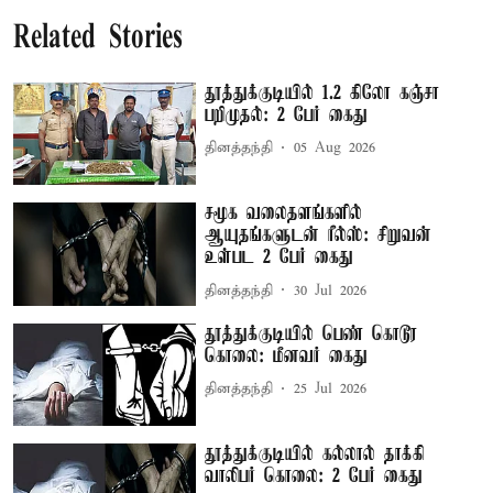
Related Stories
தூத்துக்குடியில் 1.2 கிலோ கஞ்சா
பறிமுதல்: 2 பேர் கைது
தினத்தந்தி
05 Aug 2026
சமூக வலைதளங்களில்
ஆயுதங்களுடன் ரீல்ஸ்: சிறுவன்
உள்பட 2 பேர் கைது
தினத்தந்தி
30 Jul 2026
தூத்துக்குடியில் பெண் கொடூர
கொலை: மீனவர் கைது
தினத்தந்தி
25 Jul 2026
தூத்துக்குடியில் கல்லால் தாக்கி
வாலிபர் கொலை: 2 பேர் கைது