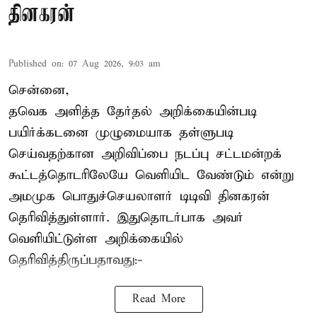
தினகரன்
Published on
:
07 Aug 2026, 9:03 am
சென்னை,
தவெக அளித்த தேர்தல் அறிக்கையின்படி
பயிர்க்கடனை முழுமையாக தள்ளுபடி
செய்வதற்கான அறிவிப்பை நடப்பு சட்டமன்றக்
கூட்டத்தொடரிலேயே வெளியிட வேண்டும் என்று
அமமுக பொதுச்செயலாளர் டிடிவி தினகரன்
தெரிவித்துள்ளார். இதுதொடர்பாக அவர்
வெளியிட்டுள்ள அறிக்கையில்
தெரிவித்திருப்பதாவது:-
Read More