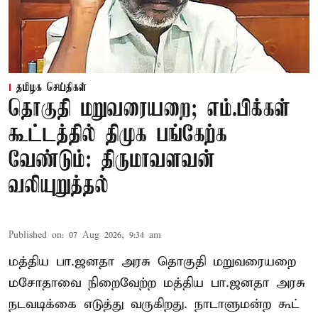
தமிழக செய்திகள்
தொகுதி மறுவரையறை; எம்.பிக்கள்
கூட்டத்தில் திமுக பங்கேற்க
வேண்டும்: திருமாவளவன்
வலியுறுத்தல்
Published on
:
07 Aug 2026, 9:34 am
மத்திய பா.ஜனதா அரசு தொகுதி மறுவரையறை
மசோதாவை நிறைவேற்ற மத்திய பா.ஜனதா அரசு
நடவடிக்கை எடுத்து வருகிறது. நாடாளுமன்ற கூட்