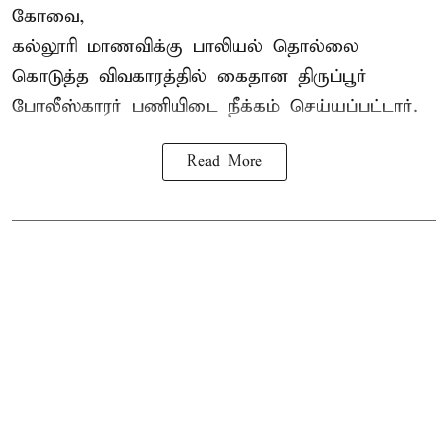
கோவை,
கல்லூரி மாணவிக்கு பாலியல் தொல்லை
கொடுத்த விவகாரத்தில் கைதான திருப்பூர்
போலீஸ்காரர் பணியிடை நீக்கம் செய்யப்பட்டார்.
Read More