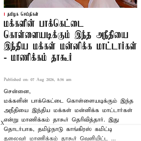
தமிழக செய்திகள்
மக்களின் பாக்கெட்டை
கொள்ளையடிக்கும் இந்த அநீதியை
இந்திய மக்கள் மன்னிக்க மாட்டார்கள்
- மாணிக்கம் தாகூர்
Published on
:
07 Aug 2026, 8:56 am
சென்னை,
மக்களின் பாக்கெட்டை கொள்ளையடிக்கும் இந்த
அநீதியை இந்திய மக்கள் மன்னிக்க மாட்டார்கள்
என்று மாணிக்கம் தாகூர் தெரிவித்தார். இது
X
தொடர்பாக, தமிழ்நாடு காங்கிரஸ் கமிட்டி
தலைவர்
மாணிக்கம் தாகூர்
வெளியிட்ட ...