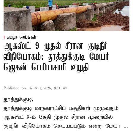
தமிழக செய்திகள்
ஆகஸ்ட் 9 முதல் சீரான குடிநீர்
விநியோகம்: தூத்துக்குடி மேயர்
ஜெகன் பெரியசாமி உறுதி
Published on
:
07 Aug 2026, 9:51 am
தூத்துக்குடி,
தூத்துக்குடி மாநகராட்சி
ப் பகுதிகள் முழுவதும்
ஆகஸ்ட் 9-ம் தேதி முதல் சீரான முறையில்
குடிநீர் விநியோகம் செய்யப்படும் என்று மேயர் ...