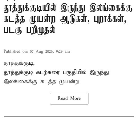
தூத்துக்குடியில் இருந்து இலங்கைக்கு
கடத்த முயன்ற ஆடுகள், புறாக்கள்,
படகு பறிமுதல்
Published on
:
07 Aug 2026, 9:29 am
தூத்துக்குடி,
தூத்துக்குடி
கடற்கரை பகுதியில் இருந்து
இலங்கை
க்கு கடத்த முயன்ற
Read More