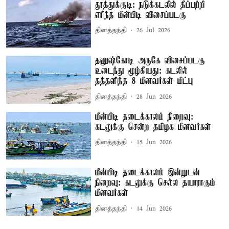
தூத்துக்குடி: நடுக்கடலில் தீப்பற்றி
எரிந்த மீன்பிடி விசைப்படகு
தினத்தந்தி
26 Jul 2026
தனுஷ்கோடி அருகே விசைப்படகு
உடைந்து மூழ்கியது: கடலில்
தத்தளித்த 8 மீனவர்கள் மீட்பு
தினத்தந்தி
28 Jun 2026
மீன்பிடி தடைக்காலம் நிறைவு:
கடலுக்கு சென்ற தமிழக மீனவர்கள்
தினத்தந்தி
15 Jun 2026
மீன்பிடி தடைக்காலம் இன்றுடன்
நிறைவு: கடலுக்கு செல்ல தயாராகும்
மீனவர்கள்
தினத்தந்தி
14 Jun 2026