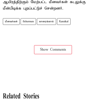
ஆயிரத்திற்கும் மேற்பட்ட மீனவர்கள் கடலுக்கு
மீன்பிடிக்க புறப்பட்டுச் சென்றனர்.
மீனவர்கள்
fishermen
காரைக்கால்
Karaikal
Show Comments
Related Stories