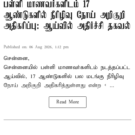
பள்ளி மாணவர்களிடம் 17
ஆண்டுகளில் நீரிழிவு நோய் அறிகுறி
அதிகரிப்பு: ஆய்வில் அதிர்ச்சி தகவல்
Published on
:
06 Aug 2026, 1:12 pm
சென்னை,
சென்னை
யில் பள்ளி மாணவர்களிடம் நடத்தப்பட்ட
ஆய்வில், 17 ஆண்டுகளில் பல மடங்கு
நீரிழிவு
நோய்
அறிகுறி அதிகரித்துள்ளது என்ற < ...
Read More