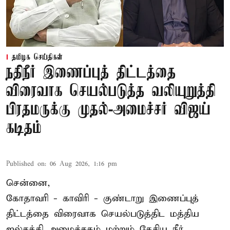
தமிழக செய்திகள்
நதிநீர் இணைப்புத் திட்டத்தை
விரைவாக செயல்படுத்த வலியுறுத்தி
பிரதமருக்கு முதல்-அமைச்சர் விஜய்
கடிதம்
Published on
:
06 Aug 2026, 1:16 pm
சென்னை,
கோதாவரி - காவிரி - குண்டாறு இணைப்புத்
திட்டத்தை விரைவாக செயல்படுத்திட மத்திய
ஜல்சக்தி அமைச்சகம் மற்றும் தேசிய நீர்