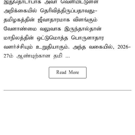
இதுதொடர்பாக அவர் வெளியிட்டுள்ள
அறிக்கையில் தெரிவித்திருப்பதாவது:-
தமிழகத்தின் ஜீவாதாரமாக விளங்கும்
வேளாண்மை வலுவாக இருந்தால்தான்
மாநிலத்தின் ஒட்டுமொத்த பொருளாதார
வளர்ச்சியும் உறுதியாகும். அந்த வகையில், 2026-
27ம் ஆண்டிற்கான தமி ...
Read More