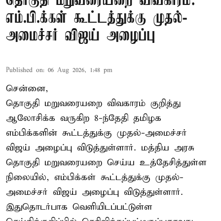
தொகுதி மறுவரையறை விவகாரம்:
எம்.பி.க்கள் கூட்டத்துக்கு முதல்-
அமைச்சர் விஜய் அழைப்பு
Published on
:
06 Aug 2026, 1:48 pm
சென்னை,
தொகுதி மறுவரையறை விவகாரம் குறித்து
ஆலோசிக்க வருகிற 8-ந்தேதி தமிழக
எம்பிக்களின் கூட்டத்துக்கு முதல்-அமைச்சர்
விஜய் அழைப்பு விடுத்துள்ளார். மத்திய அரசு
தொகுதி மறுவரையறை செய்ய உத்தேசித்துள்ள
நிலையில், எம்பிக்கள் கூட்டத்துக்கு முதல்-
அமைச்சர் விஜய் அழைப்பு விடுத்துள்ளார்.
இதுதொடர்பாக வெளியிடப்பட்டுள்ள