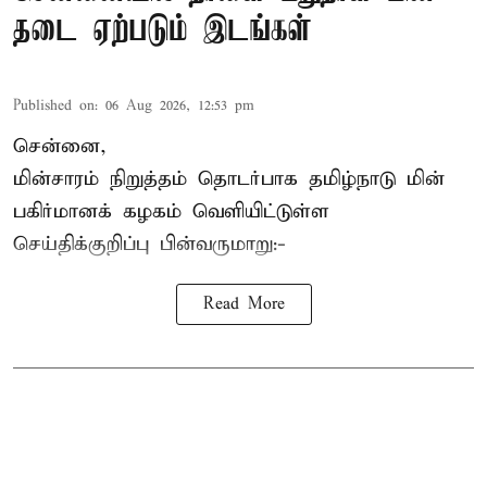
தடை ஏற்படும் இடங்கள்
Published on
:
06 Aug 2026, 12:53 pm
சென்னை,
மின்சாரம் நிறுத்தம் தொடர்பாக தமிழ்நாடு மின்
பகிர்மானக் கழகம் வெளியிட்டுள்ள
செய்திக்குறிப்பு பின்வருமாறு:-
Read More