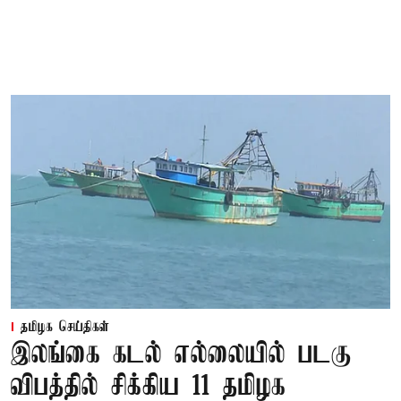
தமிழக செய்திகள்
இலங்கை கடல் எல்லையில் படகு
விபத்தில் சிக்கிய 11 தமிழக