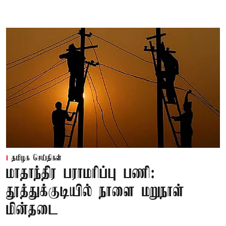
தமிழக செய்திகள்
மாதாந்திர பராமரிப்பு பணி:
தூத்துக்குடியில் நாளை மறுநாள்
மின்தடை