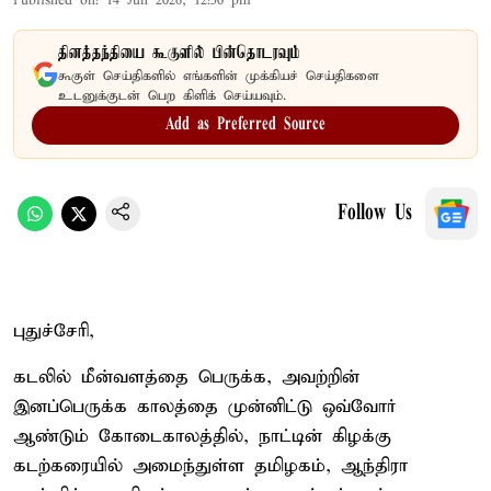
Published on
:
14 Jun 2026, 12:50 pm
தினத்தந்தியை கூகுளில் பின்தொடரவும்
கூகுள் செய்திகளில் எங்களின் முக்கியச் செய்திகளை
உடனுக்குடன் பெற கிளிக் செய்யவும்.
Add as Preferred Source
Follow Us
புதுச்சேரி,
கடலில் மீன்வளத்தை பெருக்க, அவற்றின்
இனப்பெருக்க காலத்தை முன்னிட்டு ஒவ்வோர்
ஆண்டும் கோடைகாலத்தில், நாட்டின் கிழக்கு
கடற்கரையில் அமைந்துள்ள தமிழகம், ஆந்திரா