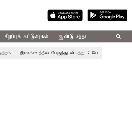
சிறப்புக் கட்டுரைகள்
ஆண்டு சந்தா
இமாச்சலத்தில் பேருந்து விபத்து; 7 பேர் பலி - பிரதமர் மோ