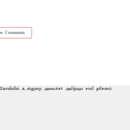
ow Comments