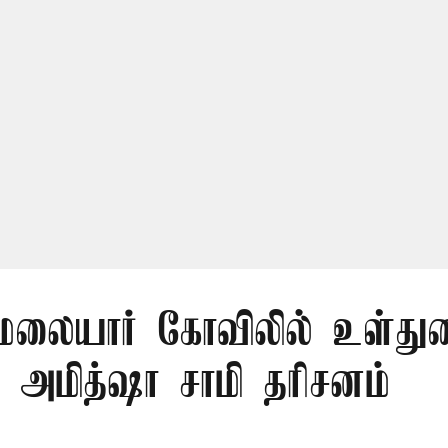
லையார் கோவிலில் உள்து
 அமித்ஷா சாமி தரிசனம்