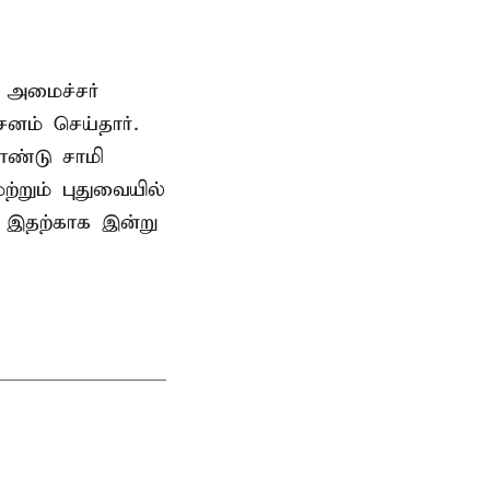
 அமைச்சர்
ம் செய்தார்.
ண்டு சாமி
்றும் புதுவையில்
. இதற்காக இன்று