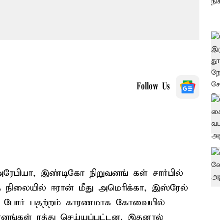
Follow Us
அரேபியா, இண்டிகோ நிறுவனங் கள் சார்பில்
 நிலையில் ஈரான் மீது அமெரிக்கா, இஸ்ரேல்
. போர் பதற்றம் காரணமாக கோவையில்
மானங்கள் ரத்து செய்யப்பட்டன. இதனால்