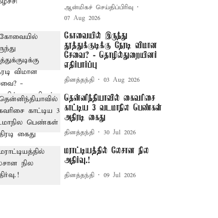
ஆன்மிகச் செய்திப்பிரிவு
07 Aug 2026
கோவையில் இருந்து
தூத்துக்குடிக்கு நேரடி விமான
சேவை? - தொழில்துறையினர்
எதிர்பார்ப்பு
தினத்தந்தி
03 Aug 2026
தென்னிந்தியாவில் கைவரிசை
காட்டிய 3 வடமாநில பெண்கள்
அதிரடி கைது
தினத்தந்தி
30 Jul 2026
மராட்டியத்தில் லேசான நில
அதிர்வு.!
தினத்தந்தி
09 Jul 2026