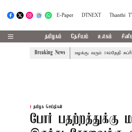
E-Paper
DTNEXT
Thanthi 
தமிழகம்
தேசியம்
உலகம்
சினி
Breaking News
குடும்பத்தினருக்கு அரசுப்பணி வழக்கு; வரும் 14ம்தேதி சுப்ரீம்க
தமிழக செய்திகள்
போர் பதற்றத்துக்கு ம