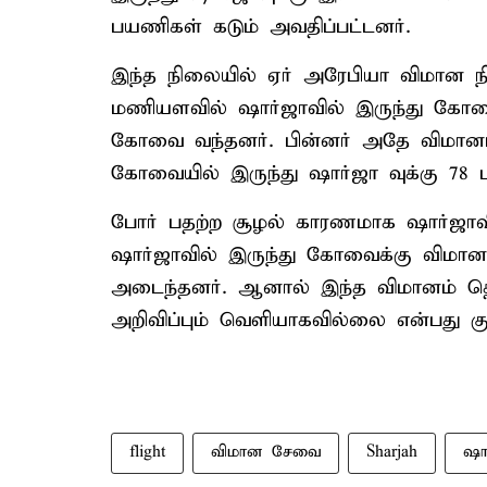
பயணிகள் கடும் அவதிப்பட்டனர்.
இந்த நிலையில் ஏர் அரேபியா விமான நி
மணியளவில் ஷார்ஜாவில் இருந்து கோவை
கோவை வந்தனர். பின்னர் அதே விமானம
கோவையில் இருந்து ஷார்ஜா வுக்கு 78 ப
போர் பதற்ற சூழல் காரணமாக ஷார்ஜாவில
ஷார்ஜாவில் இருந்து கோவைக்கு விமானம
அடைந்தனர். ஆனால் இந்த விமானம் தொடர
அறிவிப்பும் வெளியாகவில்லை என்பது குறி
flight
விமான சேவை
Sharjah
ஷா