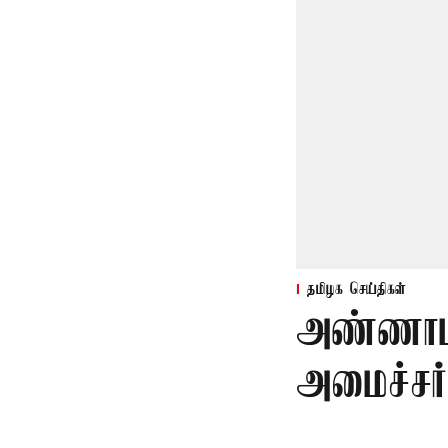
தமிழக செய்திகள்
அண்ணாம
அமைச்சர்