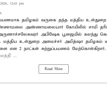
2026, 12:43 pm
:
றுப்பயணமாக தமிழகம் வருகை தந்த மத்திய உள்துறை
வண்ணாமலை அண்ணாமலையார் கோயிலில் சாமி தரிசன
அருணாச்சலேசுவரர் அபிஷேக பூஜையில் கலந்து கொ
். மத்திய உள்துறை அமைச்சர் அமித்ஷா தமிழகம் மற
ாளை என 2 நாட்கள் சுற்றுப்பயணம் மேற்கொள்கிறார்
த்தி ...
Read More