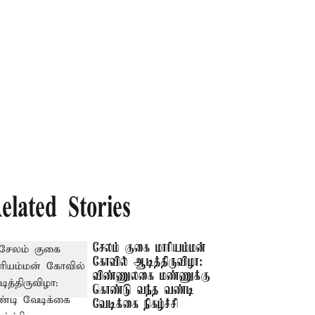
elated Stories
சேலம் குகை மாரியம்மன்
கோவில் ஆடித்திருவிழா:
விண்ணுலகை மண்ணுக்கு
கொண்டு வந்த வண்டி
வேடிக்கை நிகழ்ச்சி