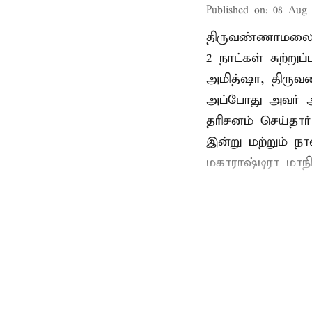
Published on
:
08 Aug 
திருவண்ணாமலை
2 நாட்கள் சுற்
அமித்ஷா, திரு
அப்போது அவர் 
தரிசனம் செய்தார
இன்று மற்றும் ந
மகாராஷ்டிரா மாநில