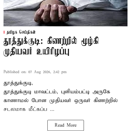
தமிழக செய்திகள்
தூத்துக்குடி: கிணற்றில் மூழ்கி
முதியவர் உயிரிழப்பு
Published on
:
07 Aug 2026, 2:42 pm
தூத்துக்குடி,
தூத்துக்குடி
மாவட்டம், புளியம்பட்டி அருகே
காணாமல் போன
முதியவர்
ஒருவர் கிணற்றில்
சடலமாக மீட்கப்ப ...
Read More