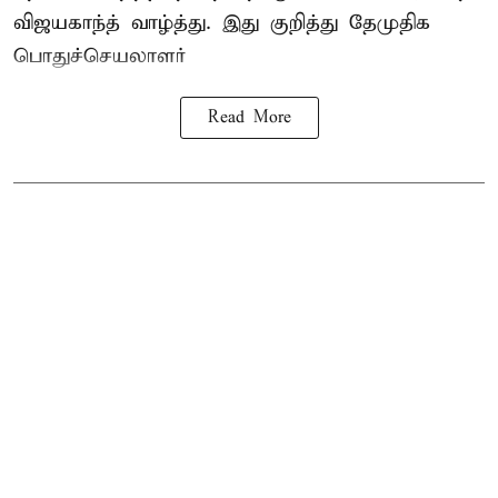
விஜயகாந்த் வாழ்த்து. இது குறித்து தேமுதிக
பொதுச்செயலாளர்
Read More