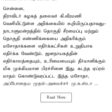
சென்னை,
திராவிடர் கழகத் தலைவர் கி.வீரமணி
வெளியிட்டுள்ள அறிக்கையில் கூறியிருப்பதாவது:-
நாடாளுமன்றத்தில் தொகுதி சீரமைப்பு மற்றும்
தொகுதி எண்ணிக்கையை அதிகரிக்கும்
மசோதாக்களை எதிர்க்கட்சிகள் உறுதியாக
எதிர்க்க வேண்டும். ஜனநாயகத்தின்
எதிர்காலத்தையும், உரிமையையும் தீர்மானிக்கும்
மிக முக்கியமான பிரச்சினை இது. கடந்த ஏப்ரல்
மாதம் கொண்டுவரப்பட்ட இந்த மசோதா,
அப்போதைய முதல்-அமைச்சர் மு.க.ஸ்டா ...
Read More