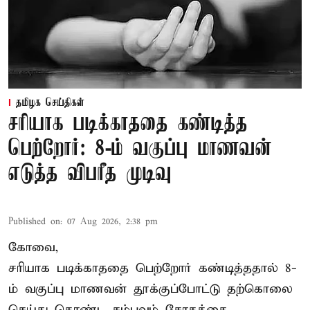
தமிழக செய்திகள்
சரியாக படிக்காததை கண்டித்த
பெற்றோர்: 8-ம் வகுப்பு மாணவன்
எடுத்த விபரீத முடிவு
Published on
:
07 Aug 2026, 2:38 pm
கோவை,
சரியாக படிக்காததை பெற்றோர் கண்டித்ததால் 8-
ம் வகுப்பு மாணவன் தூக்குப்போட்டு தற்கொலை
செய்து கொண்ட சம்பவம் சோகத்தை