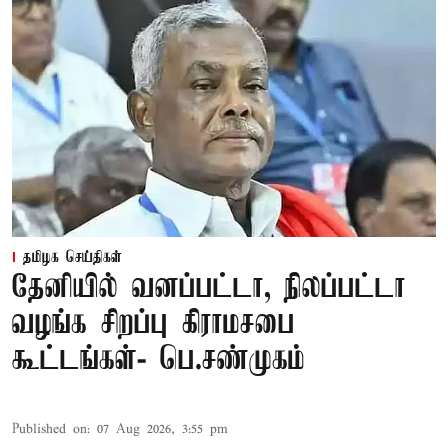
தமிழக செய்திகள்
தேனியில் வனப்பட்டா, நிலப்பட்டா
வழங்க சிறப்பு கிராமசபை
கூட்டங்கள்- பெ.சண்முகம்
Published on
:
07 Aug 2026, 3:55 pm