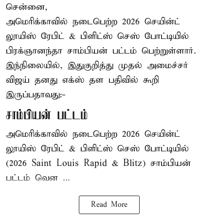
சென்னை,
அமெரிக்காவில் நடைபெற்ற 2026 செயின்ட்
லூயிஸ் ரேபிட் & பிளிட்ஸ் செஸ் போட்டியில்
பிரக்ஞானந்தா சாம்பியன் பட்டம் பெற்றுள்ளார்.
இந்நிலையில், இதுகுறித்து முதல் அமைச்சர்
விஜய் தனது எக்ஸ் தள பதிவில் கூறி
இருப்பதாவது:-
சாம்பியன் பட்டம்
அமெரிக்காவில் நடைபெற்ற 2026 செயின்ட்
லூயிஸ் ரேபிட் & பிளிட்ஸ் செஸ் போட்டியில்
(2026 Saint Louis Rapid & Blitz) சாம்பியன்
பட்டம் வென ...
Read More