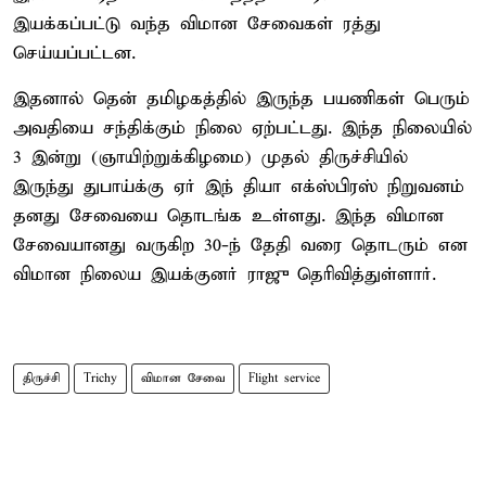
இயக்கப்பட்டு வந்த விமான சேவைகள் ரத்து
செய்யப்பட்டன.
இதனால் தென் தமிழகத்தில் இருந்த பயணிகள் பெரும்
அவதியை சந்திக்கும் நிலை ஏற்பட்டது. இந்த நிலையில்
3 இன்று (ஞாயிற்றுக்கிழமை) முதல் திருச்சியில்
இருந்து துபாய்க்கு ஏர் இந் தியா எக்ஸ்பிரஸ் நிறுவனம்
தனது சேவையை தொடங்க உள்ளது. இந்த விமான
சேவையானது வருகிற 30-ந் தேதி வரை தொடரும் என
விமான நிலைய இயக்குனர் ராஜு தெரிவித்துள்ளார்.
திருச்சி
Trichy
விமான சேவை
Flight service