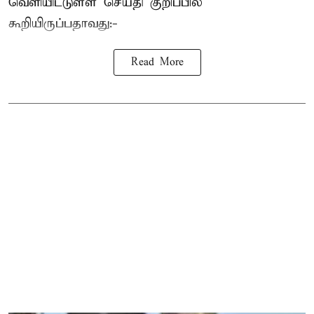
வெளியிட்டுள்ள செய்தி குறிப்பில்
கூறியிருப்பதாவது:-
Read More