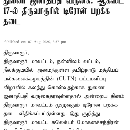
துணை ஜனாதிபதி வருகை: ஆகஸ்ட்
17-ல் திருவாரூரில் டிரோன் பறக்க
தடை
Published on
:
07 Aug 2026, 3:57 pm
திருவாரூர்,
திருவாரூர் மாவட்டம், நன்னிலம் வட்டம்,
நீலக்குடியில் அமைந்துள்ள தமிழ்நாடு மத்தியப்
பல்கலைக்கழகத்தின் (CUTN) பட்டமளிப்பு
விழாவில் கலந்து கொள்வதற்காக துணை
ஜனாதிபதி வருகைதரவுள்ளதால் அன்றைய தினம்
திருவாரூர் மாவட்டம் முழுவதும் டிரோன் பறக்க
தடை விதிக்கப்பட்டுள்ளது. இது குறித்து
திருவாரூர் மாவட்ட கலெக்டர் மோகனச்சந்திரன்