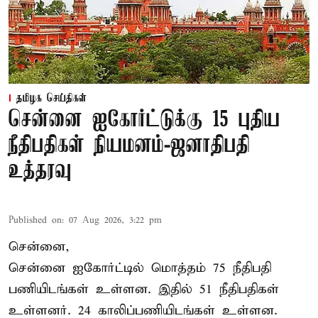
தமிழக செய்திகள்
சென்னை ஐகோர்ட்டுக்கு 15 புதிய
நீதிபதிகள் நியமனம்-ஜனாதிபதி
உத்தரவு
Published on
:
07 Aug 2026, 3:22 pm
சென்னை,
சென்னை ஐகோர்ட்டில் மொத்தம் 75 நீதிபதி
பணியிடங்கள் உள்ளன. இதில் 51 நீதிபதிகள்
உள்ளனர். 24 காலிப்பணியிடங்கள் உள்ளன.