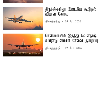
திருச்சி-சார்ஜா இடையே கூடுதல்
விமான சேவை
தினத்தந்தி
05 Jul 2026
சென்னையில் இருந்து வெளிநாடு,
உள்நாடு விமான சேவை குறைப்பு
தினத்தந்தி
17 Jun 2026