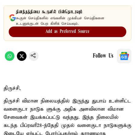
தினத்தந்தியை கூகுளில் பின்தொடரவும்
கூகுள் செய்திகளில் எங்களின் முக்கியச் செய்திகளை
உடனுக்குடன் பெற கிளிக் செய்யவும்.
Add as Preferred Source
Follow Us
திருச்சி,
திருச்சி விமான நிலையத்தில் இருந்து துபாய் உள்ளிட்ட
வளைகுடா நாடுக ளுக்கு அதிக அளவிலான விமான
சேவைகள் இயக்கப்பட்டு வந்தது. இந்த நிலையில்
கடந்த பிப்ரவரி28-ந்தேதி முதல் வளைகுடா நாடுகளுக்கு
இடையே ஏற்பட்ட போர்ப்பதற்றம் காரணமாக