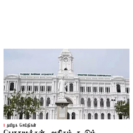
தமிழக செய்திகள்