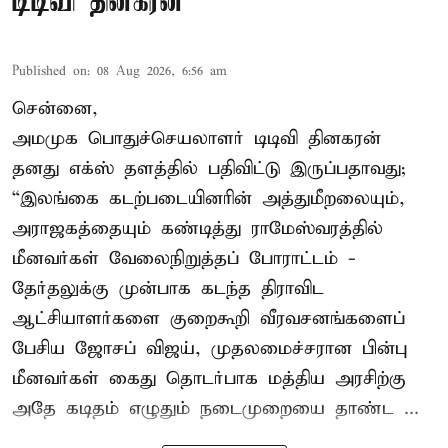
டிடிவி தினகரன்
Published on
:
08 Aug 2026, 6:56 am
சென்னை,
அமமுக பொதுச்செயலாளர் டிடிவி தினகரன்
தனது எக்ஸ் தளத்தில் பதிவிட்டு இருப்பதாவது;
“இலங்கை கடற்படையினரின் அத்துமீறலையும்,
அராஜகத்தையும் கண்டித்து ராமேஸ்வரத்தில்
மீனவர்கள் வேலைநிறுத்தப் போராட்டம் -
தேர்தலுக்கு முன்பாக கடந்த திராவிட
ஆட்சியாளர்களை குறைகூறி வீரவசனங்களைப்
பேசிய ஜோசப் விஜய், முதலமைச்சரான பின்பு
மீனவர்கள் கைது தொடர்பாக மத்திய அரசிற்கு
அதே கடிதம் எழுதும் நடைமுறையை தாண்ட ...