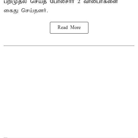
பறிமுதல் செய்த போலீசார் 2 வாலிபர்களை
கைது
செய்தனர்.
Read More