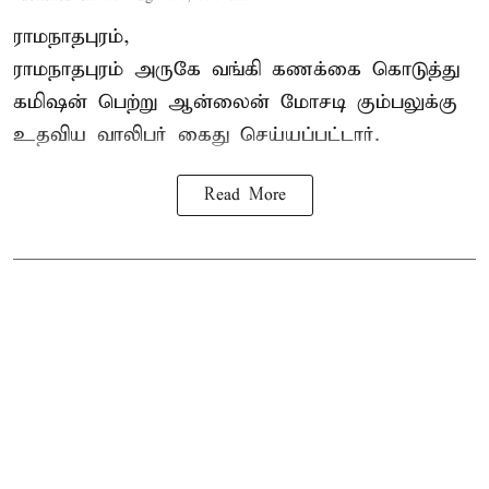
ராமநாதபுரம்,
ராமநாதபுரம் அருகே வங்கி கணக்கை கொடுத்து
கமிஷன் பெற்று ஆன்லைன் மோசடி கும்பலுக்கு
உதவிய வாலிபர் கைது செய்யப்பட்டார்.
Read More