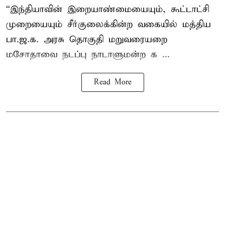
“இந்தியாவின் இறையாண்மையையும், கூட்டாட்சி
முறையையும் சீர்குலைக்கின்ற வகையில் மத்திய
பா.ஜ.க. அரசு தொகுதி மறுவரையறை
மசோதாவை நடப்பு நாடாளுமன்ற க ...
Read More