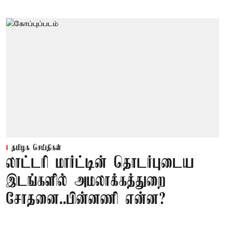
தமிழக செய்திகள்
லாட்டரி மார்ட்டின் தொடர்புடைய
இடங்களில் அமலாக்கத்துறை
சோதனை..பின்னணி என்ன?