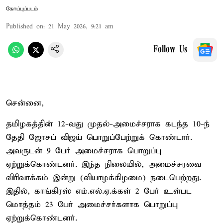
கோப்புப்படம்
Published on
:
21 May 2026, 9:21 am
Follow Us
சென்னை,
தமிழகத்தின் 12-வது முதல்-அமைச்சராக கடந்த 10-ந்
தேதி ஜோசப் விஜய் பொறுப்பேற்றுக் கொண்டார்.
அவருடன் 9 பேர் அமைச்சராக பொறுப்பு
ஏற்றுக்கொண்டனர். இந்த நிலையில், அமைச்சரவை
விரிவாக்கம் இன்று (வியாழக்கிழமை) நடைபெற்றது.
இதில், காங்கிரஸ் எம்.எல்.ஏ.க்கள் 2 பேர் உள்பட
மொத்தம் 23 பேர் அமைச்சர்களாக பொறுப்பு
ஏற்றுக்கொண்டனர்.