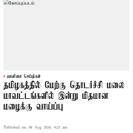
வானிலை செய்திகள்
தமிழகத்தில் மேற்கு தொடர்ச்சி மலை
மாவட்டங்களில் இன்று மிதமான
மழைக்கு வாய்ப்பு
Published on
:
08 Aug 2026, 9:25 am