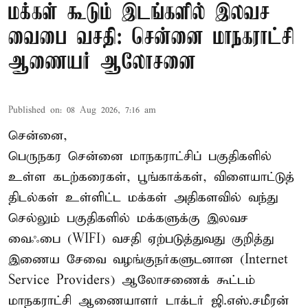
மக்கள் கூடும் இடங்களில் இலவச
வைபை வசதி: சென்னை மாநகராட்சி
ஆணையர் ஆலோசனை
Published on
:
08 Aug 2026, 7:16 am
சென்னை,
பெருநகர சென்னை மாநகராட்சிப் பகுதிகளில்
உள்ள கடற்கரைகள், பூங்காக்கள், விளையாட்டுத்
திடல்கள் உள்ளிட்ட மக்கள் அதிகளவில் வந்து
செல்லும் பகுதிகளில் மக்களுக்கு இலவச
வைஃபை (WIFI) வசதி ஏற்படுத்துவது குறித்து
இணைய சேவை வழங்குநர்களுடனான (Internet
Service Providers) ஆலோசணைக் கூட்டம்
மாநகராட்சி ஆணையாளர் டாக்டர் ஜி.எஸ்.சமீரன்