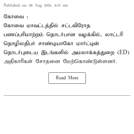
Published on
:
08 Aug 2026, 8:55 am
கோவை :
கோவை
மாவட்டத்தில் சட்டவிரோத
பணப்பரிமாற்றம் தொடர்பான வழக்கில், லாட்டரி
தொழிலதிபர் சாண்டியாகோ மார்ட்டின்
தொடர்புடைய இடங்களில் அமலாக்கத்துறை (ED)
அதிகாரிகள் சோதனை மேற்கொண்டுள்ளனர்.
Read More