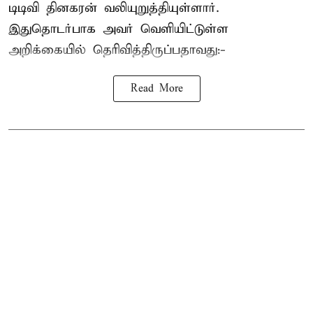
டிடிவி தினகரன் வலியுறுத்தியுள்ளார்.
இதுதொடர்பாக அவர் வெளியிட்டுள்ள
அறிக்கையில் தெரிவித்திருப்பதாவது:-
Read More