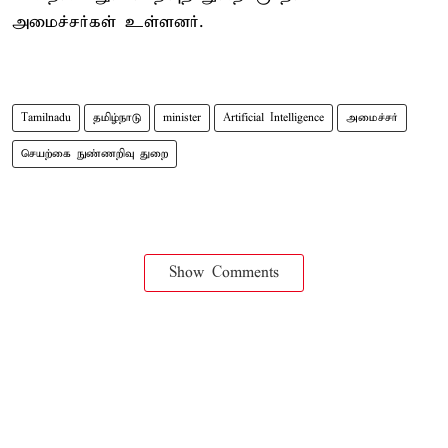
அமைச்சர்கள் உள்ளனர்.
Tamilnadu
தமிழ்நாடு
minister
Artificial Intelligence
அமைச்சர்
செயற்கை நுண்ணறிவு துறை
Show Comments