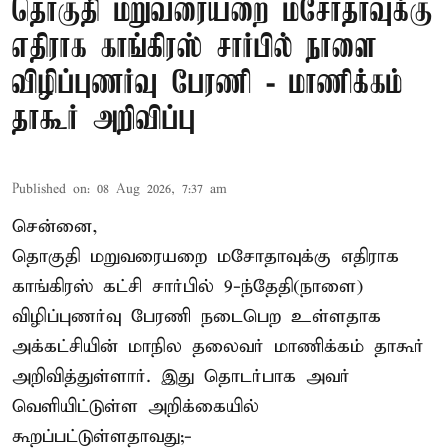
தொகுதி மறுவரையறை மசோதாவுக்கு
எதிராக காங்கிரஸ் சார்பில் நாளை
விழிப்புணர்வு பேரணி - மாணிக்கம்
தாகூர் அறிவிப்பு
Published on
:
08 Aug 2026, 7:37 am
சென்னை,
தொகுதி மறுவரையறை மசோதாவுக்கு எதிராக
காங்கிரஸ் கட்சி சார்பில் 9-ந்தேதி(நாளை)
விழிப்புணர்வு பேரணி நடைபெற உள்ளதாக
அக்கட்சியின் மாநில தலைவர் மாணிக்கம் தாகூர்
அறிவித்துள்ளார். இது தொடர்பாக அவர்
வெளியிட்டுள்ள அறிக்கையில்
கூறப்பட்டுள்ளதாவது;-