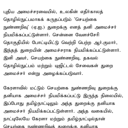
புதிய அமைச்சரவையில், உலகின் எதிர்காலத்
தொழில்நுட்பமாகக் கருதப்படும் 'செயற்கை
நுண்ணறிவு' (ஏ.ஐ.) துறைக்கு எனத் தனி அமைச்சர்
நியமிக்கப்பட்டுள்ளார். சென்னை வேளச்சேரி
தொகுதியில் போட்டியிட்டு வெற்றி பெற்ற ஆர்.குமார்,
இந்தத் துறையின் அமைச்சராக நியமிக்கப்பட்டுள்ளார்.
இனி அவர், செயற்கை நுண்ணறிவு, தகவல்
தொழில்நுட்பம் மற்றும் டிஜிட்டல் சேவைகள் துறை
அமைச்சர் என்று அழைக்கப்படுவார்.
கேரளாவில் மட்டும் செயற்கை நுண்ணறிவு துறைக்கு
தனியாக அமைச்சர் நியமிக்கப்பட்டு இருந்த நிலையில்,
இப்போது தமிழ்நாட்டிலும் அந்த துறைக்கு தனியாக
அமைச்சர் நியமிக்கப்பட்டுள்ளார். அந்த வகையில்,
நாட்டிலேயே கேரளா மற்றும் தமிழ்நாட்டில்தான்
செயற்கை நுண்ணறிவுத் துறைக்கு தனியாக