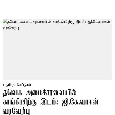
தமிழக செய்திகள்
தவெக அமைச்சரவையில்
காங்கிரசிற்கு இடம்: ஜி.கே.வாசன்
வரவேற்பு