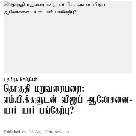
தமிழக செய்திகள்
தொகுதி மறுவரையறை:
எம்.பி.க்களுடன் விஜய் ஆலோசனை-
யார் யார் பங்கேற்பு?
Published on
:
08 Aug 2026, 9:42 am