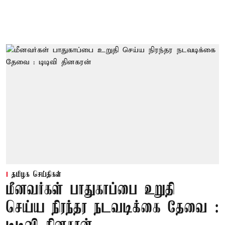
தமிழக செய்திகள்
மீனவர்கள் பாதுகாப்பை உறுதி
செய்ய நிரந்தர நடவடிக்கை தேவை :