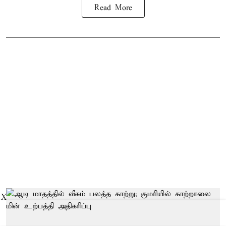
Read More
X