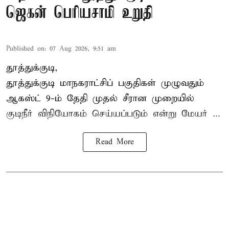
ஜெகன் பெரியசாமி உறுதி
Published on
:
07 Aug 2026, 9:51 am
தூத்துக்குடி,
தூத்துக்குடி மாநகராட்சி
ப் பகுதிகள் முழுவதும்
ஆகஸ்ட் 9-ம் தேதி முதல் சீரான முறையில்
குடிநீர் விநியோகம் செய்யப்படும் என்று மேயர் ...
Read More