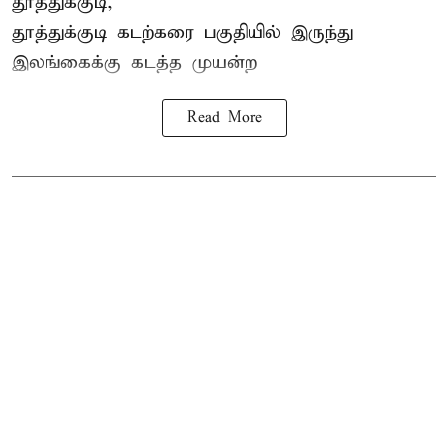
தூத்துக்குடி,
தூத்துக்குடி
கடற்கரை பகுதியில் இருந்து
இலங்கை
க்கு கடத்த முயன்ற
Read More