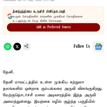
Published on
:
23 May 2026, 2:35 am
தினத்தந்தியை கூகுளில் பின்தொடரவும்
கூகுள் செய்திகளில் எங்களின் முக்கியச் செய்திகளை
உடனுக்குடன் பெற கிளிக் செய்யவும்.
Add as Preferred Source
Follow Us
தேனி,
தேனி மாவட்டத்தில் உள்ள முக்கிய சுற்றுலா
தலங்களில் ஒன்றாக கும்பக்கரை அருவி விளங்குகிறது.
மேற்குதொடர்ச்சி மலை அடிவாரத்தில் இந்த அருவி
அமைந்துள்ளது. இயற்கை எழில் சூழ்ந்த பகுதியில்