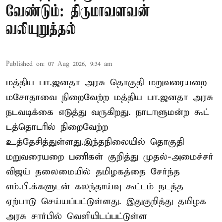
வேண்டும்: திருமாவளவன்
வலியுறுத்தல்
Published on
:
07 Aug 2026, 9:34 am
மத்திய பா.ஜனதா அரசு தொகுதி மறுவரையறை
மசோதாவை நிறைவேற்ற மத்திய பா.ஜனதா அரசு
நடவடிக்கை எடுத்து வருகிறது. நாடாளுமன்ற கூட்
டத்தொடரில் நிறைவேற்ற
உத்தேசித்துள்ளது.இந்தநிலையில் தொகுதி
மறுவரையறை பணிகள் குறித்து முதல்-அமைச்சர்
விஜய் தலைமையில் தமிழகத்தை சேர்ந்த
எம்.பி.க்களுடன் கலந்தாய்வு கூட்டம் நடத்த
ஏற்பாடு செய்யப்பட்டுள்ளது. இதுகுறித்து தமிழக
அரசு சார்பில் வெளியிடப்பட்டுள்ள