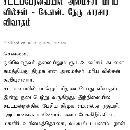
சட்டப்பேரவையில் அமைச்சர் மரிய
வில்சன் - கே.என். நேரு காரசார
விவாதம்
Published on
:
07 Aug 2026, 9:02 am
சென்னை,
ஒவ்வொருவர் தலையிலும் ரூ.1.28 லட்சம் கடனை
சுமத்தியது திமுக என அமைச்சர் மரிய வில்சன்
கூறியுள்ளார்.
சட்டசபையில் பட்ஜெட் மீதான பொது விவாதம்
இன்று நடைபெற்று வருகிறது. இந்நிலையில்
சட்டமன்றத்தில் பேசிய திமுக எம்.எல்.ஏ ரகுபதி,
"அப்பாவைக் காணோம் எனப் பேசுகிறீர்களே...
மகளிர் உரிமைத்தொகை, விடியல் பயணம், நான்