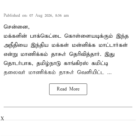
Published on
:
07 Aug 2026, 8:56 am
சென்னை,
மக்களின் பாக்கெட்டை கொள்ளையடிக்கும் இந்த
அநீதியை இந்திய மக்கள் மன்னிக்க மாட்டார்கள்
என்று மாணிக்கம் தாகூர் தெரிவித்தார். இது
தொடர்பாக, தமிழ்நாடு காங்கிரஸ் கமிட்டி
தலைவர்
மாணிக்கம் தாகூர்
வெளியிட்ட ...
Read More
X