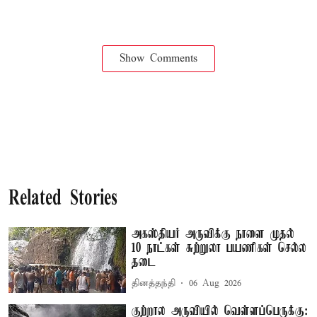
Show Comments
Related Stories
அகஸ்தியர் அருவிக்கு நாளை முதல்
10 நாட்கள் சுற்றுலா பயணிகள் செல்ல
தடை
தினத்தந்தி
06 Aug 2026
குற்றால அருவியில் வெள்ளப்பெருக்கு: