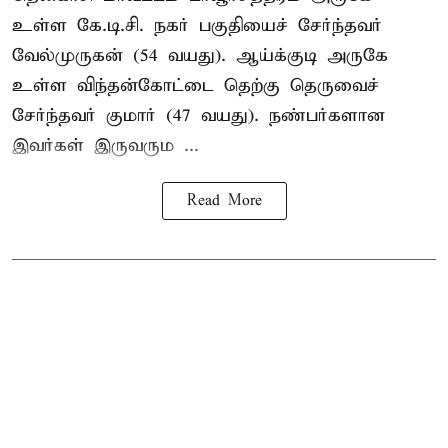
உள்ள கே.டி.சி. நகர் பகுதியைச் சேர்ந்தவர்
வேல்முருகன் (54 வயது). ஆய்க்குடி அருகே
உள்ள விந்தன்கோட்டை தெற்கு தெருவைச்
சேர்ந்தவர் குமார் (47 வயது). நண்பர்களான
இவர்கள் இருவரும ...
Read More