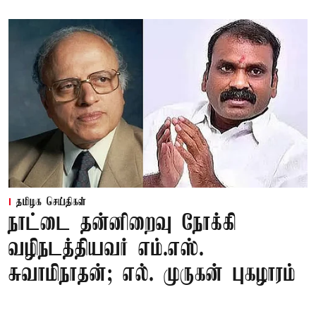
தமிழக செய்திகள்
நாட்டை தன்னிறைவு நோக்கி
வழிநடத்தியவர் எம்.எஸ்.
சுவாமிநாதன்; எல். முருகன் புகழாரம்