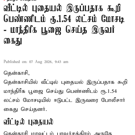
வீட்டில் புதையல் இருப்பதாக கூறி
பெண்ணிடம் ரூ.1.54 லட்சம் மோசடி
- மாந்திரீக பூஜை செய்த இருவர்
கைது
Published on
:
07 Aug 2026, 9:43 am
தென்காசி,
தென்காசியில் வீட்டில் புதையல் இருப்பதாக கூறி
மாந்திரீக பூஜை செய்து பெண்ணிடம் ரூ.1.54
லட்சம் மோசடியில் ஈடுபட்ட இருவரை போலீசார்
கைது செய்தனர்.
வீட்டில் புதையல்
தென்காசி மாவட்டம் பாவூர்சத்திரம் அருகே