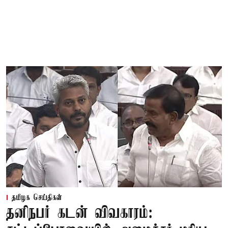
தமிழக செய்திகள்
தனிநபர் கடன் விவகாரம்: