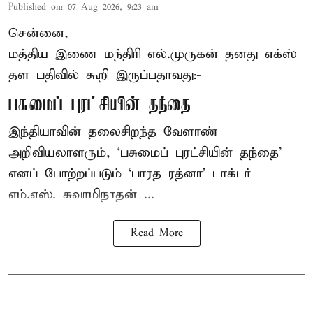
Published on
:
07 Aug 2026, 9:23 am
சென்னை,
மத்திய இணை மந்திரி
எல்.முருகன்
தனது எக்ஸ்
தள பதிவில் கூறி இருப்பதாவது:-
பசுமைப் புரட்சியின் தந்தை
இந்தியாவின் தலைசிறந்த வேளாண்
அறிவியலாளரும், ‘பசுமைப் புரட்சியின் தந்தை’
எனப் போற்றப்படும் ‘பாரத ரத்னா’ டாக்டர்
எம்.எஸ். சுவாமிநாதன் ...
Read More