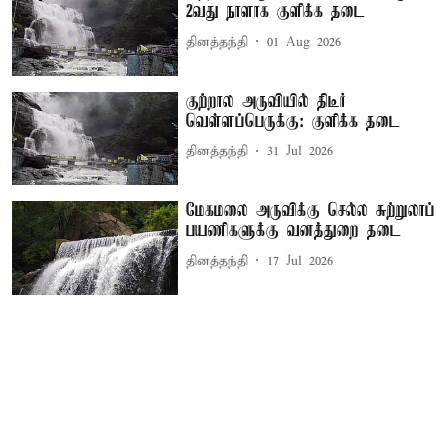
2வது நாளாக குளிக்க தடை
தினத்தந்தி
01 Aug 2026
குற்றால அருவியில் திடீர்
வெள்ளப்பெருக்கு: குளிக்க தடை
தினத்தந்தி
31 Jul 2026
மேகமலை அருவிக்கு செல்ல சுற்றுலாப்
பயணிகளுக்கு வனத்துறை தடை
தினத்தந்தி
17 Jul 2026