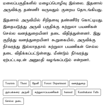
மலைப்பகுதிகளில் மழைப்பொழிவு இல்லை. இதனால்
அருவிக்கு தண்ணீர் வருவதும் குறைய தொடங்கியது.
இதனால் அருவியில் சிறிதளவு தண்ணீரே கொட்டியது.
இதையடுத்து அருவி பகுதிக்கு சுற்றுலா பயணிகள்
செல்ல வனத்துறையினர் தடை விதித்துள்ளனர். இது
குறித்து வனத்துறையினர் கூறுகையில், அருவிக்கு
நீர்வரத்து இல்லாததால் சுற்றுலா பயணிகள் செல்ல
தடை விதிக்கப்பட்டுள்ளது. மீண்டும் நீர்வரத்து
ஏற்பட்டவுடன் அனுமதி வழங்கப்படும் என்றனர்.
Tourists
Theni
தேனி
Forest Department
வனத்துறை
கும்பக்கரை அருவி
சுற்றுலாப்பயணிகள்
banned
Kumbakarai Falls
செல்ல தடை