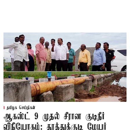
தமிழக செய்திகள்
ஆகஸ்ட் 9 முதல் சீரான குடிநீர்
விநியோகம்: தூத்துக்குடி மேயர்