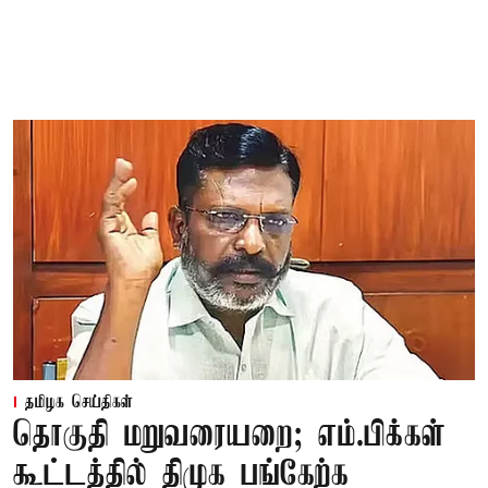
தமிழக செய்திகள்
தொகுதி மறுவரையறை; எம்.பிக்கள்
கூட்டத்தில் திமுக பங்கேற்க