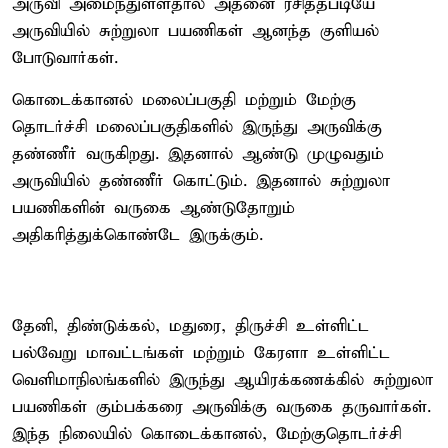
அருவி அமைந்துள்ளதால் அதனை ரசித்தபடியே
அருவியில் சுற்றுலா பயணிகள் ஆனந்த குளியல்
போடுவார்கள்.
கொடைக்கானல் மலைப்பகுதி மற்றும் மேற்கு
தொடர்ச்சி மலைப்பகுதிகளில் இருந்து அருவிக்கு
தண்ணீர் வருகிறது. இதனால் ஆண்டு முழுவதும்
அருவியில் தண்ணீர் கொட்டும். இதனால் சுற்றுலா
பயணிகளின் வருகை ஆண்டுதோறும்
அதிகரித்துக்கொண்டே இருக்கும்.
தேனி, திண்டுக்கல், மதுரை, திருச்சி உள்ளிட்ட
பல்வேறு மாவட்டங்கள் மற்றும் கேரளா உள்ளிட்ட
வெளிமாநிலங்களில் இருந்து ஆயிரக்கணக்கில் சுற்றுலா
பயணிகள் கும்பக்கரை அருவிக்கு வருகை தருவார்கள்.
இந்த நிலையில் கொடைக்கானல், மேற்குதொடர்ச்சி