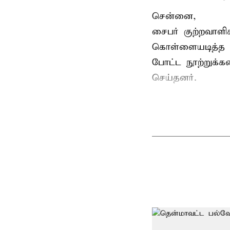
சென்னை,
சைபர் குற்றவாள
கொள்ளையடித்த 
போட்ட நூற்றுக்
செய்தனர்.