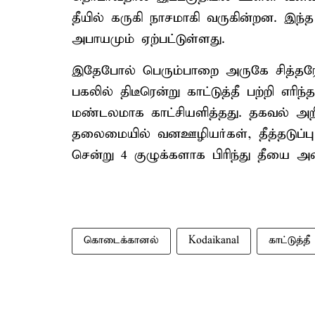
தீயில் கருகி நாசமாகி வருகின்றன. இந்
அபாயமும் ஏற்பட்டுள்ளது.
இதேபோல் பெரும்பாறை அருகே சித்தரே
பகலில் திடீரென்று காட்டுத்தீ பற்றி எரி
மண்டலமாக காட்சியளித்தது. தகவல் அறிந
தலைமையில் வனஊழியர்கள், தீத்தடுப்பு 
சென்று 4 குழுக்களாக பிரிந்து தீயை 
கொடைக்கானல்
Kodaikanal
காட்டுத்தீ