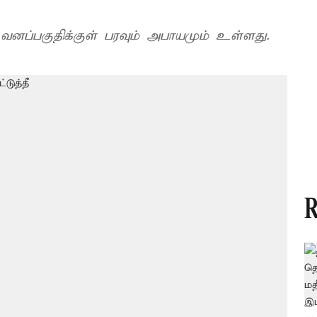
வனப்பகுதிக்குள் பரவும் அபாயமும் உள்ளது.
R