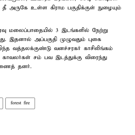
த தீ அருகே உள்ள கிராம பகுதிக்குள் நுழையும்
வு மலைப்பாதையில் 3 இடங்களில் நேற்று
ந்தது. இதனால் அப்பகுதி முழுவதும் புகை
்த வத்தலக்குண்டு வனச்சரகர் காசிலிங்கம்
காவலர்கள் சம் பவ இடத்துக்கு விரைந்து
அணைத் தனர்.
forest fire