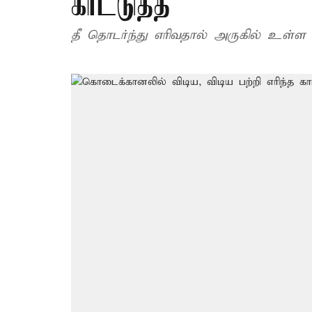
காட்டுத்தீ
தீ தொடர்ந்து எரிவதால் அருகில் உள்ள 