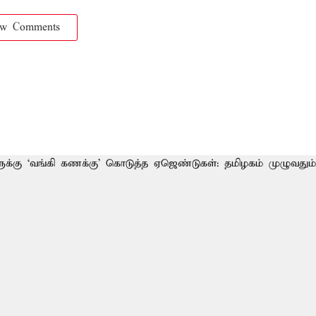
ow Comments