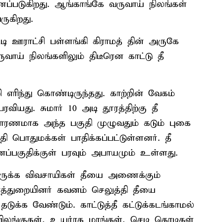
ப்படுகிறது. ஆங்காங்கே வருவாய் நிலங்கள்
ருகிறது.
ி ஊராட்சி பள்ளங்கி கிராமத் தின் அருகே
வாய் நிலங்களிலும் திடீரென காட்டு தீ
 எரிந்து கொண்டிருந்தது. காற்றின் வேகம்
யது. சுமார் 10 அடி தூரத்திற்கு தீ
ரணமாக அந்த பகுதி முழுவதும் கடும் புகை
பொதுமக்கள் பாதிக்கப்பட்டுள்ளனர். தீ
ப்பகுதிக்குள் பரவும் அபாயமும் உள்ளது.
இருக்க விவசாயிகள் தீயை அணைக்கும்
வனத்துறையினர் கவனம் செலுத்தி தீயை
 தடுக்க வேண்டும். காட்டுத்தீ கட்டுக்கடங்காமல்
லங்குகள், உயர்ரக மரங்கள், செடி கொடிகள்