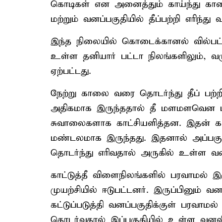
கொடிகள் என அனைத்தும் காய்ந்து காண
மற்றும் வனப்பகுதியில் தீப்பற்றி எரிந்து வ
இந்த நிலையில் கொடைக்கானல் வில்பட்ட
உள்ள தனியார் பட்டா நிலங்களிலும், வரு
ஏற்பட்டது.
நேற்று காலை வரை தொடர்ந்து தீப் பற்றி
அதிகமாக இருந்ததால் தீ மளமளவென பரவி
சுவாலைகளாக காட்சியளித்தன. இதன் கா
மண்டலமாக இருந்தது. இதனால் அப்பகுதி 
தொடர்ந்து எரிவதால் அருகில் உள்ள வன
காட்டுத்தீ விளைநிலங்களில் பரவாமல் 
முயற்சியில் ஈடுபட்டனர். இருப்பினும் 
கட்டுப்படுத்தி வனப்பகுதிக்குள் பரவாமல்
தொடர்வதால் இப்பகுதியில் உள்ள வனவி