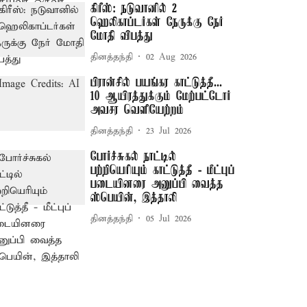
கிரீஸ்: நடுவானில் 2
ஹெலிகாப்டர்கள் நேருக்கு நேர்
மோதி விபத்து
தினத்தந்தி
02 Aug 2026
பிரான்சில் பயங்கர காட்டுத்தீ...
10 ஆயிரத்துக்கும் மேற்பட்டோர்
அவசர வெளியேற்றம்
தினத்தந்தி
23 Jul 2026
போர்ச்சுகல் நாட்டில்
பற்றியெரியும் காட்டுத்தீ - மீட்புப்
படையினரை அனுப்பி வைத்த
ஸ்பெயின், இத்தாலி
தினத்தந்தி
05 Jul 2026