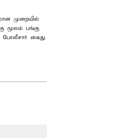
னமான முறையில்
 மூலம் பங்கு
 போலீசார் கைது