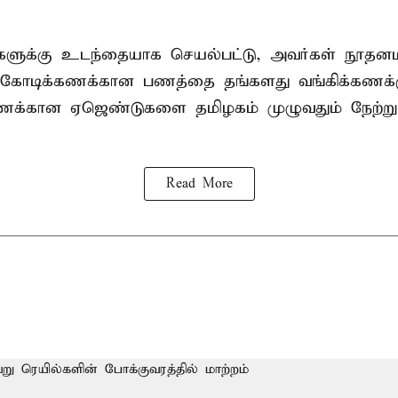
ிகளுக்கு உடந்தையாக செயல்பட்டு, அவர்கள் நூத
கோடிக்கணக்கான பணத்தை தங்களது வங்கிக்கணக்கு
கணக்கான ஏஜெண்டுகளை தமிழகம் முழுவதும் நேற்று
Read More