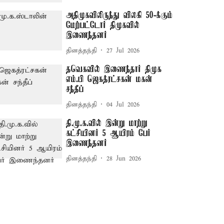
அதிமுகவிலிருந்து விலகி 50-க்கும்
மேற்பட்டோர் திமுகவில்
இணைந்தனர்
தினத்தந்தி
27 Jul 2026
தவெகவில் இணைந்தார் திமுக
எம்.பி ஜெகத்ரட்சகன் மகன்
சந்தீப்
தினத்தந்தி
04 Jul 2026
தி.மு.க.வில் இன்று மாற்று
கட்சியினர் 5 ஆயிரம் பேர்
இணைந்தனர்
தினத்தந்தி
28 Jun 2026