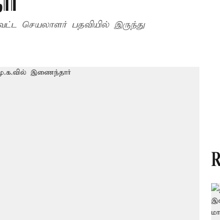
ார்
வட்ட செயலாளர் பதவியில் இருந்து
R