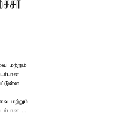
்சர்
ை மற்றும்
டர்பான
ட்டுள்ள
வை மற்றும்
ர்பான ...