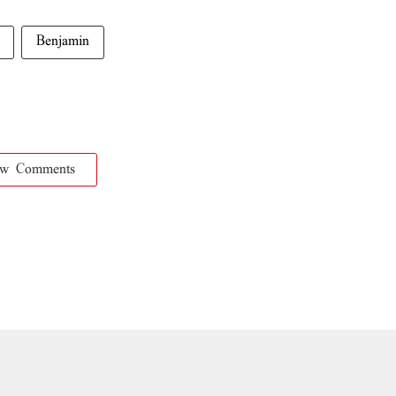
Benjamin
ow Comments