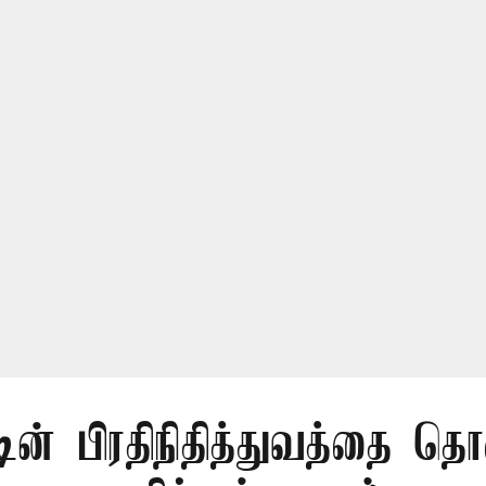
டின் பிரதிநிதித்துவத்தை தொ