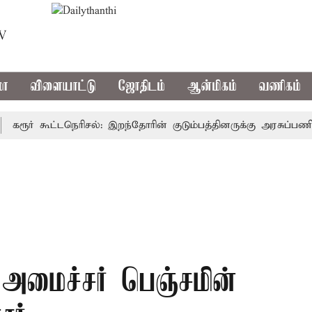
TV
மா
விளையாட்டு
ஜோதிடம்
ஆன்மிகம்
வணிகம்
ூர் கூட்டநெரிசல்: இறந்தோரின் குடும்பத்தினருக்கு அரசுப்பணி வழக்
 அமைச்சர் பெஞ்சமின்