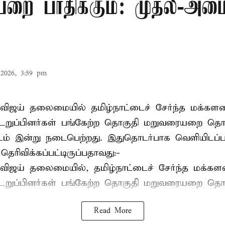
ை பாதிக்கும்: முதல்-அமைச
2026, 3:59 pm
விஜய் தலைமையில் தமிழ்நாட்டைச் சேர்ந்த மக்களவ
றுப்பினர்கள் பங்கேற்ற தொகுதி மறுவரையறை தொ
ட்டம் இன்று நடைபெற்றது. இதுதொடர்பாக வெளியிடப்ப
 தெரிவிக்கப்பட்டிருப்பதாவது:-
விஜய் தலைமையில், தமிழ்நாட்டைச் சேர்ந்த மக்கள
ுப்பினர்கள் பங்கேற்ற தொகுதி மறுவரையறை தொட
Read More