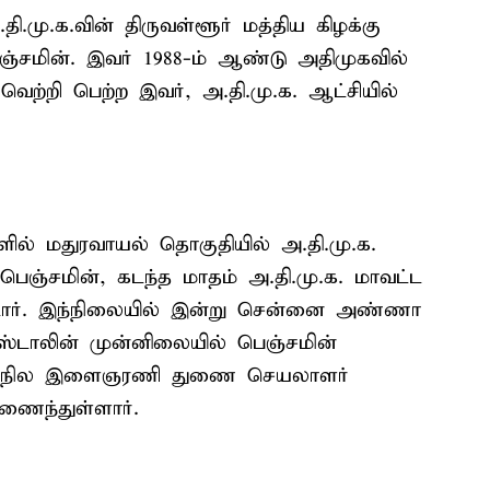
ி.மு.க.வின் திருவள்ளூர் மத்திய கிழக்கு
்சமின். இவர் 1988-ம் ஆண்டு அதிமுகவில்
ெற்றி பெற்ற இவர், அ.தி.மு.க. ஆட்சியில்
களில் மதுரவாயல் தொகுதியில் அ.தி.மு.க.
 பெஞ்சமின், கடந்த மாதம் அ.தி.மு.க. மாவட்ட
ட்டார். இந்நிலையில் இன்று சென்னை அண்ணா
.ஸ்டாலின் முன்னிலையில் பெஞ்சமின்
க. மாநில இளைஞரணி துணை செயலாளர்
இணைந்துள்ளார்.