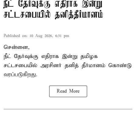
நீட் தேர்வுக்கு எதிராக இன்று
சட்டசபையில் தனித்தீர்மானம்
Published on
:
10 Aug 2026, 6:31 pm
சென்னை,
நீட் தேர்வுக்கு எதிராக இன்று தமிழக
சட்டசபை
யில் அரசினர் தனித் தீர்மானம் கொண்டு
வரப்படுகிறது.
Read More