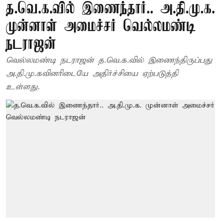
த.வெ.க.வில் இணைந்தார்.. அ.தி.மு.க.
முன்னாள் அமைச்சர் வெல்லமண்டி
நடராஜன்
வெல்லமண்டி நடராஜன் த.வெ.க.வில் இணைந்திருப்பது
அ.தி.மு.கவினரிடையே அதிர்ச்சியை ஏற்படுத்தி
உள்ளது.