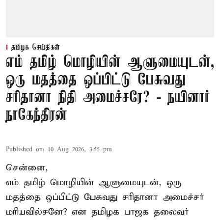
தமிழக செய்திகள்
எம் தமிழ் மொழியின் ஆளுமையுடன்,
ஒரு மதத்தை ஒப்பிட்டு பேசுவது
சரிதானா நிதி அமைச்சரே? - நயினார்
நாகேந்திரன்
Published on
:
10 Aug 2026, 3:55 pm
சென்னை,
எம் தமிழ் மொழியின் ஆளுமையுடன், ஒரு
மதத்தை ஒப்பிட்டு பேசுவது சரிதானா அமைச்சர்
மரியவில்சனே? என தமிழக பாஜக தலைவர்