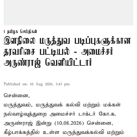
தமிழக செய்திகள்
இளநிலை மருத்துவ படிப்புகளுக்கான
தரவரிசை பட்டியல் - அமைச்சர்
அருண்ராஜ் வெளியிட்டார்
Published on
:
10 Aug 2026, 3:43 pm
சென்னை,
மருத்துவம், மருத்துவக் கல்வி மற்றும் மக்கள்
நல்வாழ்வுத்துறை அமைச்சர் டாக்டர் கோ.க.
அருண்ராஜ் இன்று (10.08.2026) சென்னை,
கீழ்பாக்கத்தில் உள்ள மருத்துவக்கல்வி மற்றும்