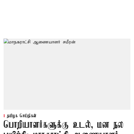
தமிழக செய்திகள்
பொறியாளர்களுக்கு உடல், மன நல