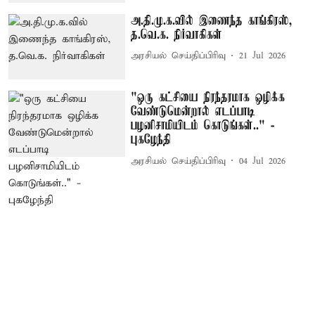
அ.தி.மு.க.வில் இணைந்த காங்கிரஸ்,
த.வெ.க. நிர்வாகிகள்
அரசியல் செய்திப்பிரிவு
21 Jul 2026
"ஒரு கட்சியை நிரந்தரமாக ஒழிக்க
வேண்டுமென்றால் எடப்பாடி
பழனிசாமியிடம் கொடுங்கள்.." -
புகழேந்தி
அரசியல் செய்திப்பிரிவு
04 Jul 2026