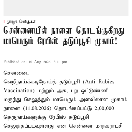
தமிழக செய்திகள்
சென்னையில் நாளை தொடங்குகிறது
மாபெரும் ரேபிஸ் தடுப்பூசி முகாம்!
Published on
:
10 Aug 2026, 3:11 pm
சென்னை,
வெறிநாய்க்கடிநோய்த் தடுப்பூசி (Anti Rabies
Vaccination) மற்றும் அக, புற ஒட்டுண்ணி
மருந்து செலுத்தும் மாபெரும் அளவிலான முகாம்
நாளை (11.08.2026) தொடங்கப்பட்டு 2,00,000
தெருநாய்களுக்கு ரேபிஸ் தடுப்பூசி
செலுத்தப்படவுள்ளது என சென்னை மாநகராட்சி