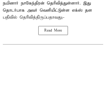
நயினார் நாகேந்திரன் தெரிவித்துள்ளார். இது
தொடர்பாக அவர் வெளியிட்டுள்ள எக்ஸ் தள
பதிவில் தெரிவித்திருப்பதாவது;-
Read More