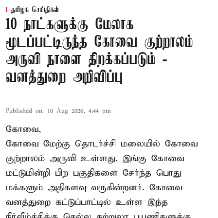
தமிழக செய்திகள்
10 நாட்களுக்கு மேலாக
மூடப்பட்டிருந்த கோவை குற்றாலம்
அருவி நாளை திறக்கப்படும் -
வனத்துறை அறிவிப்பு
Published on
:
10 Aug 2026, 4:44 pm
கோவை,
கோவை மேற்கு தொடர்ச்சி மலையில் கோவை
குற்றாலம் அருவி உள்ளது. இங்கு கோவை
மட்டுமின்றி பிற பகுதிகளை சேர்ந்த பொது
மக்களும் அதிகளவு வருகின்றனர். கோவை
வனத்துறை கட்டுப்பாட்டில் உள்ள இந்த
நீர்வீழ்ச்சிக்கு செல்ல சுற்றுலா பயணிகளுக்கு