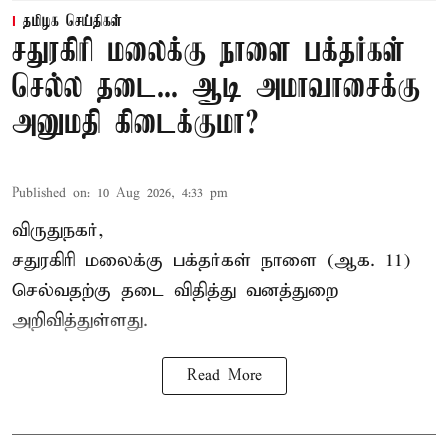
தமிழக செய்திகள்
சதுரகிரி மலைக்கு நாளை பக்தர்கள்
செல்ல தடை... ஆடி அமாவாசைக்கு
அனுமதி கிடைக்குமா?
Published on
:
10 Aug 2026, 4:33 pm
விருதுநகர்,
சதுரகிரி
மலைக்கு பக்தர்கள் நாளை (ஆக. 11)
செல்வதற்கு தடை விதித்து வனத்துறை
அறிவித்துள்ளது.
Read More