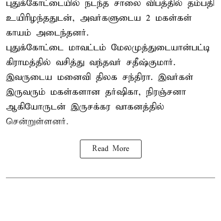
புதுக்கோட்டையில் நடந்த சாலை விபத்தில் தம்பதி
உயிரிழந்ததுடன், அவர்களுடைய 2 மகள்கள்
காயம் அடைந்தனர்.
புதுக்கோட்டை
மாவட்டம் மேலமுத்துடையான்பட்டி
கிராமத்தில் வசித்து வந்தவர் சதீஷ்குமார்.
இவருடைய மனைவி திலக சந்திரா. இவர்கள்
இருவரும் மகள்களான தர்ஷிகா, நிரஞ்சனா
ஆகியோருடன் இருசக்கர வாகனத்தில்
சென்றுள்ளனர்.
Read More