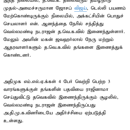
இந்த நிலையில், த.வெ.க. தலைவரும் தமிழ்நாடு
முதல்-அமைச்சருமான ஜோசப்
விஜய்
, டெல்லி பயணம்
மேற்கொண்டிருக்கும் நிலையில், அக்கட்சியின் பொதுச்
செயலாளர் என். ஆனந்த்தை நேரில் சந்தித்து
வெல்லமண்டி நடராஜன் த.வெ.க.வில் இணைந்துள்ளார்.
மேலும் அவரின் மகன் ஜவஹர்லால் நேரு மற்றும்
ஆதரவாளர்களும் த.வெ.க.வில் தங்களை இணைத்துக்
கொண்டனர்.
அதிமுக எம்.எல்.ஏ.க்கள் 4 பேர் வெற்றி பெற்ற 3
வாரங்களுக்குள் தங்களின் பதவியை ராஜினாமா
செய்துவிட்டு தவெகவில் இணைந்திருக்கும் சூழலில்,
வெல்லமண்டி நடராஜன் இணைந்திருப்பது
அ.தி.மு.க.வினரிடையே அதிர்ச்சியை ஏற்படுத்தி
உள்ளது.