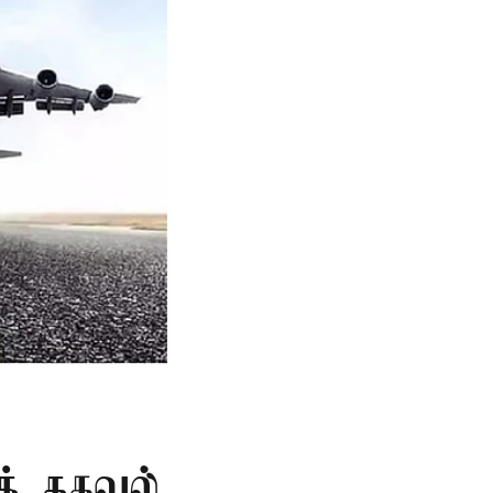
த் தகவல்