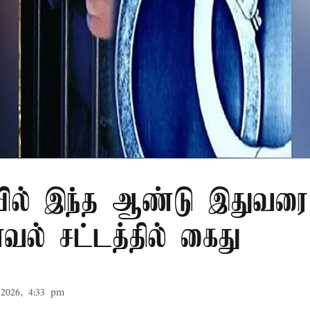
ில் இந்த ஆண்டு இதுவரை 
காவல் சட்டத்தில் கைது
2026, 4:33 pm