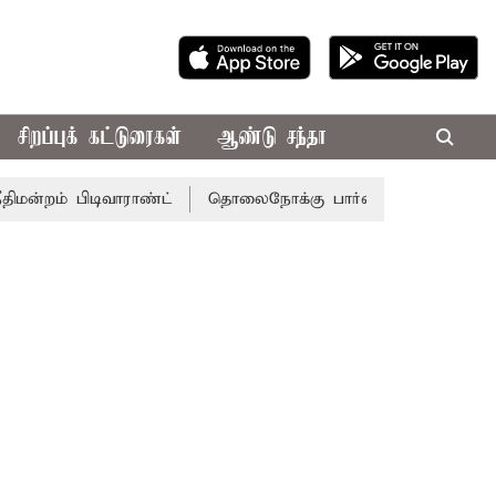
சிறப்புக் கட்டுரைகள்
ஆண்டு சந்தா
பிடிவாராண்ட்
தொலைநோக்கு பார்வையுடன் கூடிய வேளாண் பட