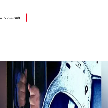
ow Comments