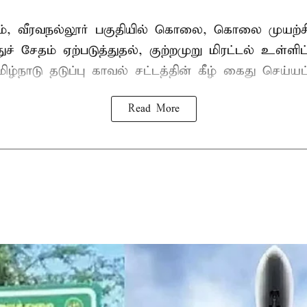
், வீரவநல்லூர் பகுதியில் கொலை, கொலை முயற்ச
ுச் சேதம் ஏற்படுத்துதல், குற்றமுறு மிரட்டல் உள்ளி
ிழ்நாடு தடுப்பு காவல் சட்டத்தின் கீழ்
கைது
செய்யப்
Read More