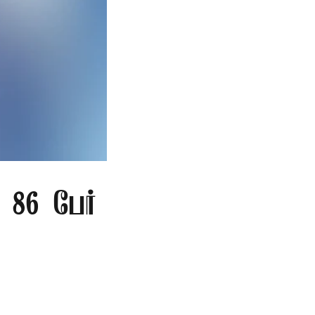
86 பேர்