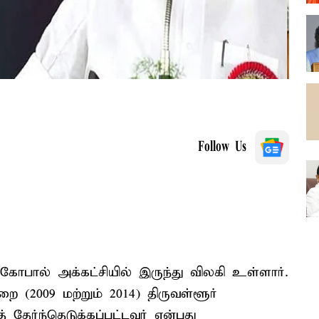
Follow Us
கோபால் அக்கட்சியில் இருந்து விலகி உள்ளார்.
ை (2009 மற்றும் 2014) திருவள்ளூர்
தேர்ந்தெடுக்கப்பட்டவர் என்பது