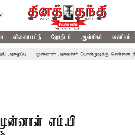
TV
மா
விளையாட்டு
ஜோதிடம்
ஆன்மிகம்
வணிகம்
்பு
முன்னாள் அமைச்சர் பொன்முடிக்கு சென்னை நீதிமன்றம் 
முன்னாள் எம்.பி