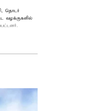
ி, தொடர்
ட்ட வழக்குகளில்
பட்டனர்.