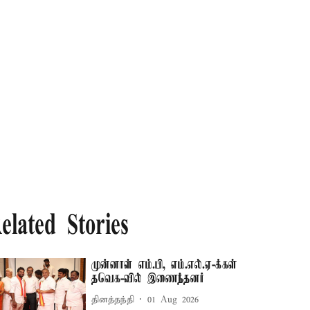
elated Stories
முன்னாள் எம்.பி, எம்.எல்.ஏ-க்கள்
தவெக-வில் இணைந்தனர்
தினத்தந்தி
01 Aug 2026