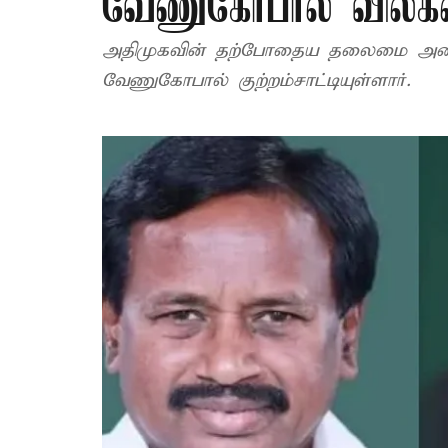
வேணுகோபால் விலகல
அதிமுகவின் தற்போதைய தலைமை அனை
வேணுகோபால் குற்றம்சாட்டியுள்ளார்.