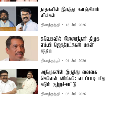
நாதகவில் இருந்து களஞ்சியம்
விலகல்
தினத்தந்தி
18 Jul 2026
தவெகவில் இணைந்தார் திமுக
எம்.பி ஜெகத்ரட்சகன் மகன்
சந்தீப்
தினத்தந்தி
04 Jul 2026
அதிமுகவில் இருந்து வைகை
செல்வன் விலகல்: எடப்பாடி மீது
கடும் குற்றச்சாட்டு
தினத்தந்தி
03 Jul 2026