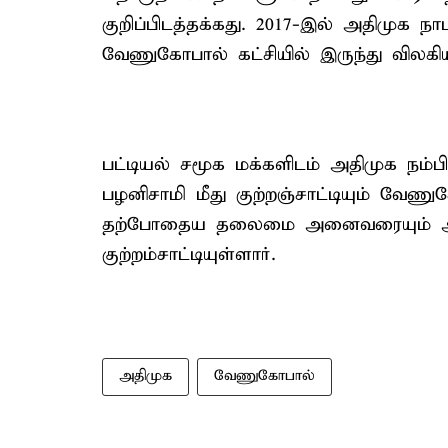
குறிப்பிடத்தக்கது. 2017-இல் அதிமுக 
வேணுகோபால் கட்சியில் இருந்து விலகியு
பட்டியல் சமூக மக்களிடம் அதிமுக நம்ப
பழனிசாமி மீது குற்றஞ்சாட்டியும் வேணு
தற்போதைய தலைமை அனைவரையும் அன
குற்றம்சாட்டியுள்ளார்.
அதிமுக
வேணுகோபால்