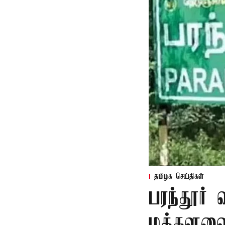
தமிழக செய்திகள்
பரந்தூர்
மக்களவை