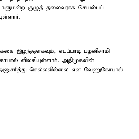
நாடாளுமன்ற குழுத் தலைவராக செயல்பட்ட
ள்ளார்.
ிக்கை இழந்ததாகவும், எடப்பாடி பழனிசாமி
கோபால் விலகியுள்ளார். அதிமுகவின்
ுசரித்து செல்லவில்லை என வேணுகோபால்