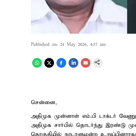
Published on
:
24 May 2026, 4:37 am
சென்னை,
அதிமுக முன்னாள் எம்.பி டாக்டர் வேணு
அதிமுக சார்பில் தொடர்ந்து இரண்டு முற
தொகுதியில் நாடாளுமன்ற உறுப்பினராகத் 