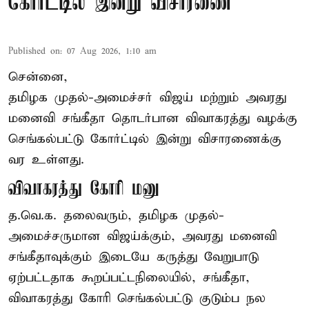
கோர்ட்டில் இன்று விசாரணை
Published on
:
07 Aug 2026, 1:10 am
சென்னை,
தமிழக முதல்-அமைச்சர் விஜய் மற்றும் அவரது
மனைவி சங்கீதா தொடர்பான விவாகரத்து வழக்கு
செங்கல்பட்டு கோர்ட்டில் இன்று விசாரணைக்கு
வர உள்ளது.
விவாகரத்து கோரி மனு
த.வெ.க. தலைவரும், தமிழக முதல்-
அமைச்சருமான விஜய்க்கும், அவரது மனைவி
சங்கீதாவுக்கும் இடையே கருத்து வேறுபாடு
ஏற்பட்டதாக கூறப்பட்டநிலையில், சங்கீதா,
விவாகரத்து கோரி செங்கல்பட்டு குடும்ப நல