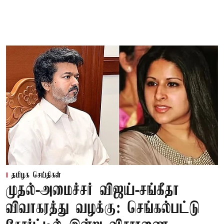
தமிழக செய்திகள்
முதல்-அமைச்சர் விஜய்-சங்கீதா
விவாகரத்து வழக்கு: செங்கல்பட்டு