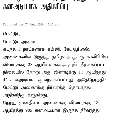
கனஅடியாக அதிகரிப்பு
Published on
:
07 Aug 2026, 12:56 am
மேட்டூர்,
மேட்டூர் அணை
கடந்த 3 நாட்களாக கபினி, கே.ஆர்.எஸ்.
அணைகளில் இருந்து தமிழகத் துக்கு காவிரியில்
வினாடிக்கு 28 ஆயிரம் கனஅடி நீர் திறக்கப்பட்ட
நிலையில் நேற்று அது வினாடிக்கு 11 ஆயிரத்து
42 கனஅடியாக குறைக்கப்பட்டது. அதேநேரத்தில்
மேட்டூர் அணைக்கு நீர்வரத்து தொடர்ந்து
அதிகரித்து வருகிறது.
நேற்று முன்தினம் அணைக்கு வினாடிக்கு 18
ஆயிரத்து 905 கனஅடியாக இருந்த நீர்வரத்து