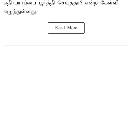
எதிர்பார்ப்பை பூர்த்தி செய்ததா? என்ற கேள்வி
எழுந்துள்ளது.
Read More