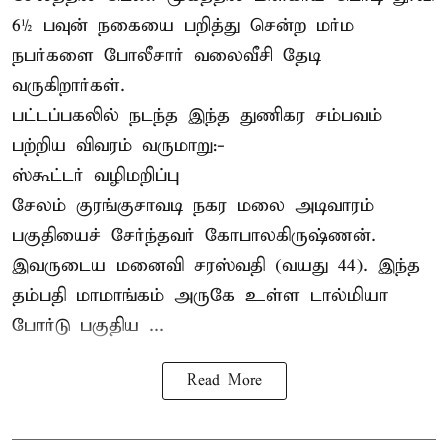
6½ பவுன் நகையை பறித்து சென்ற மர்ம
நபர்களை போலீசார் வலைவீசி தேடி
வருகிறார்கள்.
பட்டப்பகலில் நடந்த இந்த துணிகர சம்பவம்
பற்றிய விவரம் வருமாறு:-
ஸ்கூட்டர் வழிமறிப்பு
சேலம் குரங்குசாவடி நகர மலை அடிவாரம்
பகுதியைச் சேர்ந்தவர் கோபாலகிருஷ்ணன்.
இவருடைய மனைவி சரஸ்வதி (வயது 44). இந்த
தம்பதி மாமாங்கம் அருகே உள்ள டால்மியா
போர்டு பகுதிய ...
Read More