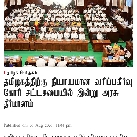
தமிழக செய்திகள்
தமிழகத்திற்கு நியாயமான வரிப்பகிர்வு
கோரி சட்டசபையில் இன்று அரசு
தீர்மானம்
Published on
:
06 Aug 2026, 11:04 pm
தமிழகத்திற்கு நியாயமான வரிப்பகிர்வை மத்திய