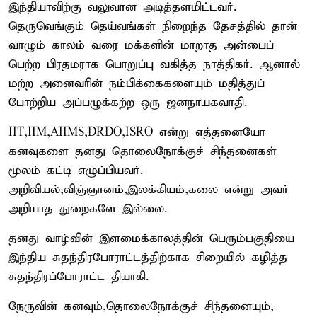
இந்தியாவிற்கு வலுவான அடித்தளமிட்டவர்.
தெருவெங்கும் தெய்வங்கள் நிறைந்த தேசத்தில் தான்
வாழும் காலம் வரை மக்களின் மாறாத அன்பைப்
பெற்ற பிரதமராக பொறுப்பு வகித்த நாத்திகர். ஆனால்
மற்ற அனைவரின் நம்பிக்கைகளையும் மதித்துப்
போற்றிய அப்பழுக்கற்ற ஒரு ஜனநாயகவாதி.
IIT,IIM,AIIMS,DRDO,ISRO என்று எத்தனையோ
கனவுகளை தனது தொலைநோக்குச் சிந்தனைகள்
மூலம் கட்டி எழுப்பியவர்.
அறிவியல்,விஞ்ஞானம்,இலக்கியம்,கலை என்று அவர்
அறியாத துறைகளே இல்லை.
தனது வாழ்வின் இளமைக்காலத்தின் பெரும்பகுதியை
இந்திய சுதந்திரபோராட்டத்திற்காக சிறையில் கழித்த
சுதந்திரப்போராட்ட தியாகி.
நேருவின் கனவும்,தொலைநோக்குச் சிந்தனையும்,