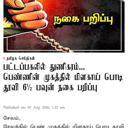
தமிழக செய்திகள்
பட்டப்பகலில் துணிகரம்...
பெண்ணின் முகத்தில் மிளகாய் பொடி
தூவி 6½ பவுன் நகை பறிப்பு
Published on
:
07 Aug 2026, 1:22 am
சேலம்,
சேலத்தில் பெண் முகத்தில் மிளகாய் பொடி தூவி