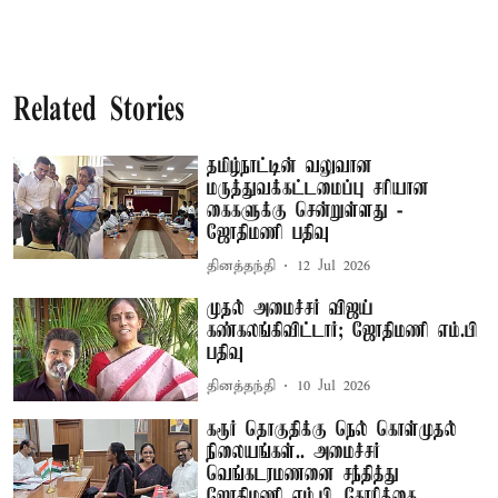
Related Stories
தமிழ்நாட்டின் வலுவான
மருத்துவக்கட்டமைப்பு சரியான
கைகளுக்கு சென்றுள்ளது -
ஜோதிமணி பதிவு
தினத்தந்தி
12 Jul 2026
முதல் அமைச்சர் விஜய்
கண்கலங்கிவிட்டார்; ஜோதிமணி எம்.பி
பதிவு
தினத்தந்தி
10 Jul 2026
கரூர் தொகுதிக்கு நெல் கொள்முதல்
நிலையங்கள்.. அமைச்சர்
வெங்கடரமணனை சந்தித்து
ஜோதிமணி எம்.பி. கோரிக்கை