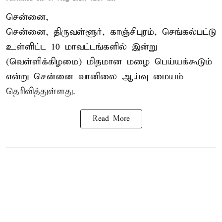
சென்னை,
சென்னை, திருவள்ளூர், காஞ்சிபுரம், செங்கல்பட்டு
உள்ளிட்ட 10 மாவட்டங்களில் இன்று
(வெள்ளிக்கிழமை) மிதமான மழை பெய்யக்கூடும்
என்று சென்னை வானிலை ஆய்வு மையம்
தெரிவித்துள்ளது.
Read More