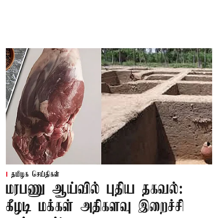
தமிழக செய்திகள்
மரபணு ஆய்வில் புதிய தகவல்:
கீழடி மக்கள் அதிகளவு இறைச்சி