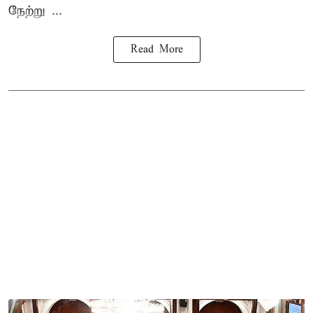
நேற்று ...
Read More