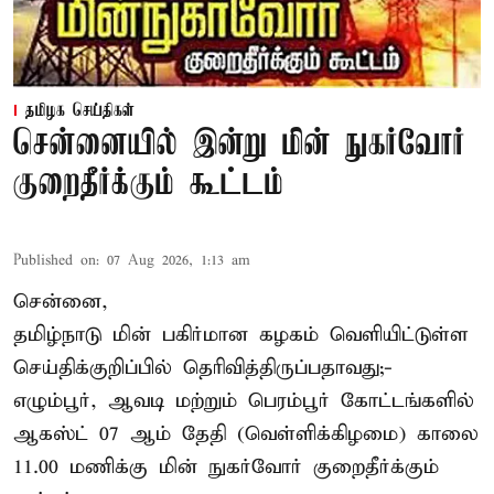
தமிழக செய்திகள்
சென்னையில் இன்று மின் நுகர்வோர்
குறைதீர்க்கும் கூட்டம்
Published on
:
07 Aug 2026, 1:13 am
சென்னை,
தமிழ்நாடு மின் பகிர்மான கழகம் வெளியிட்டுள்ள
செய்திக்குறிப்பில் தெரிவித்திருப்பதாவது;-
எழும்பூர், ஆவடி மற்றும் பெரம்பூர் கோட்டங்களில்
ஆகஸ்ட் 07 ஆம் தேதி (வெள்ளிக்கிழமை) காலை
11.00 மணிக்கு மின் நுகர்வோர் குறைதீர்க்கும்