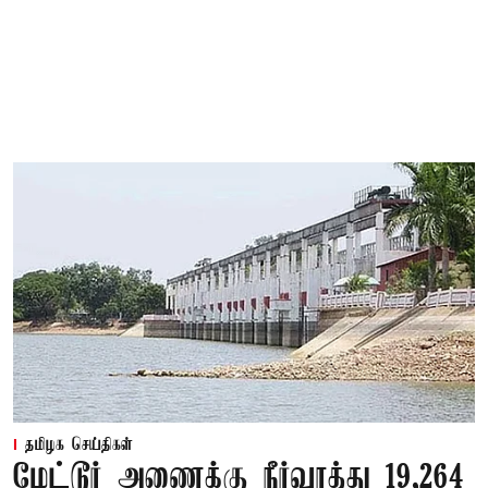
தமிழக செய்திகள்
மேட்டூர் அணைக்கு நீர்வரத்து 19,264