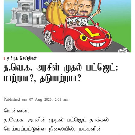
தமிழக செய்திகள்
த.வெ.க. அரசின் முதல் பட்ஜெட்:
மாற்றமா?, தடுமாற்றமா?
Published on
:
07 Aug 2026, 2:01 am
சென்னை,
த.வெ.க. அரசின் முதல் பட்ஜெட் தாக்கல்
செய்யப்பட்டுள்ள நிலையில், மக்களின்