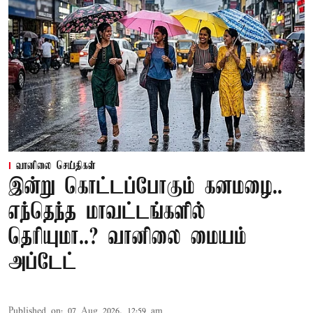
வானிலை செய்திகள்
இன்று கொட்டப்போகும் கனமழை..
எந்தெந்த மாவட்டங்களில்
தெரியுமா..? வானிலை மையம்
அப்டேட்
Published on
:
07 Aug 2026, 12:59 am