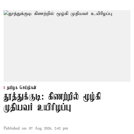
தமிழக செய்திகள்
தூத்துக்குடி: கிணற்றில் மூழ்கி
முதியவர் உயிரிழப்பு
Published on
:
07 Aug 2026, 2:42 pm