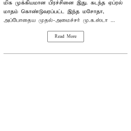
மிக முக்கியமான பிரச்சினை இது. கடந்த ஏப்ரல்
மாதம் கொண்டுவரப்பட்ட இந்த மசோதா,
அப்போதைய முதல்-அமைச்சர் மு.க.ஸ்டா ...
Read More