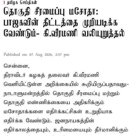
தமிழக செய்திகள்
தொகுதி சீரமைப்பு மசோதா:
பாஜகவின் திட்டத்தை முறியடிக்க
வேண்டும்- கி.வீரமணி வலியுறுத்தல்
Published on
:
07 Aug 2026, 2:57 pm
சென்னை,
திராவிடர் கழகத் தலைவர் கி.வீரமணி
வெளியிட்டுள்ள அறிக்கையில் கூறியிருப்பதாவது:-
நாடாளுமன்றத்தில் தொகுதி சீரமைப்பு மற்றும்
தொகுதி எண்ணிக்கையை அதிகரிக்கும்
மசோதாக்களை எதிர்க்கட்சிகள் உறுதியாக
எதிர்க்க வேண்டும். ஜனநாயகத்தின்
எதிர்காலத்தையும், உரிமையையும் தீர்மானிக்கும்