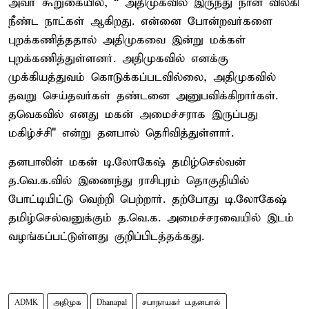
அவர் கூறுகையில், “ அதிமுகவில் இருந்து நான் விலகி
நீண்ட நாட்கள் ஆகிறது. என்னை போன்றவர்களை
புறக்கணித்ததால் அதிமுகவை இன்று மக்கள்
புறக்கணித்துள்ளனர். அதிமுகவில் எனக்கு
முக்கியத்துவம் கொடுக்கப்படவில்லை, அதிமுகவில்
தவறு செய்தவர்கள் தண்டனை அனுபவிக்கிறார்கள்.
தவெகவில் எனது மகன் அமைச்சராக இருப்பது
மகிழ்ச்சி" என்று தனபால் தெரிவித்துள்ளார்.
தனபாலின் மகன் டி.லோகேஷ் தமிழ்செல்வன்
த.வெ.க.வில் இணைந்து ராசிபுரம் தொகுதியில்
போட்டியிட்டு வெற்றி பெற்றார். தற்போது டி.லோகேஷ்
தமிழ்செல்வனுக்கும் த.வெ.க. அமைச்சரவையில் இடம்
வழங்கப்பட்டுள்ளது குறிப்பிடத்தக்கது.
ADMK
அதிமுக
Dhanapal
சபாநாயகர் ப.தனபால்