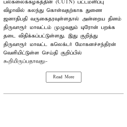
பல்கலைக்கழகத்தின் (CUTN) பட்டமளிப்பு
விழாவில் கலந்து கொள்வதற்காக துணை
ஜனாதிபதி வருகைதரவுள்ளதால் அன்றைய தினம்
திருவாரூர் மாவட்டம் முழுவதும் டிரோன் பறக்க
தடை விதிக்கப்பட்டுள்ளது. இது குறித்து
திருவாரூர் மாவட்ட கலெக்டர் மோகனச்சந்திரன்
வெளியிட்டுள்ள செய்தி குறிப்பில்
கூறியிருப்பதாவது:-
Read More