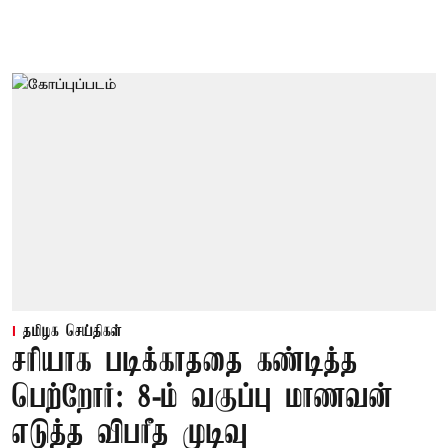
தமிழக செய்திகள்
சரியாக படிக்காததை கண்டித்த
பெற்றோர்: 8-ம் வகுப்பு மாணவன்
எடுத்த விபரீத முடிவு