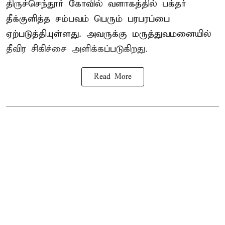
திருச்செந்தூர் கோவில் வளாகத்தில் பக்தர்
தீக்குளித்த சம்பவம் பெரும் பரபரப்பை
ஏற்படுத்தியுள்ளது. அவருக்கு மருத்துவமனையில்
தீவிர சிகிச்சை அளிக்கப்படுகிறது.
Read More