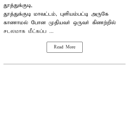
தூத்துக்குடி,
தூத்துக்குடி
மாவட்டம், புளியம்பட்டி அருகே
காணாமல் போன
முதியவர்
ஒருவர் கிணற்றில்
சடலமாக மீட்கப்ப ...
Read More