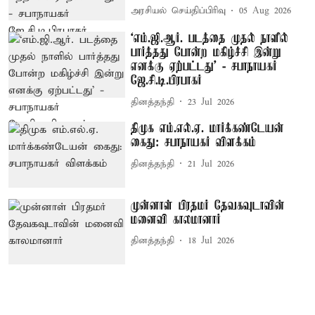
அரசியல் செய்திப்பிரிவு
05 Aug 2026
‘எம்.ஜி.ஆர். படத்தை முதல் நாளில்
பார்த்தது போன்ற மகிழ்ச்சி இன்று
எனக்கு ஏற்பட்டது’ - சபாநாயகர்
ஜே.சி.டி.பிரபாகர்
தினத்தந்தி
23 Jul 2026
திமுக எம்.எல்.ஏ. மார்க்கண்டேயன்
கைது: சபாநாயகர் விளக்கம்
தினத்தந்தி
21 Jul 2026
முன்னாள் பிரதமர் தேவகவுடாவின்
மனைவி காலமானார்
தினத்தந்தி
18 Jul 2026