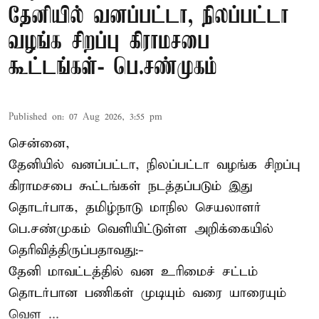
தேனியில் வனப்பட்டா, நிலப்பட்டா
வழங்க சிறப்பு கிராமசபை
கூட்டங்கள்- பெ.சண்முகம்
Published on
:
07 Aug 2026, 3:55 pm
சென்னை,
தேனியில் வனப்பட்டா, நிலப்பட்டா வழங்க சிறப்பு
கிராமசபை கூட்டங்கள் நடத்தப்படும் இது
தொடர்பாக, தமிழ்நாடு மாநில செயலாளர்
பெ.சண்முகம்
வெளியிட்டுள்ள அறிக்கையில்
தெரிவித்திருப்பதாவது:-
தேனி மாவட்டத்தில் வன உரிமைச் சட்டம்
தொடர்பான பணிகள் முடியும் வரை யாரையும்
வெள ...