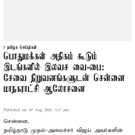
தமிழக செய்திகள்
பொதுமக்கள் அதிகம் கூடும்
இடங்களில் இலவச வை-பை:
சேவை நிறுவனங்களுடன் சென்னை
மாநகராட்சி ஆலோசனை
Published on
:
07 Aug 2026, 3:17 pm
சென்னை,
தமிழ்நாடு முதல்-அமைச்சர் விஜய் அவர்களின்