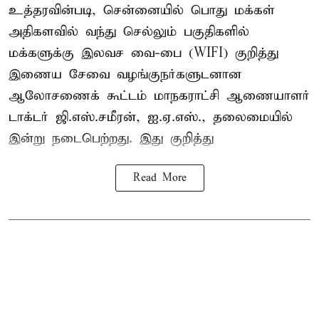
உத்தரவின்படி, சென்னையில் பொது மக்கள்
அதிகளவில் வந்து செல்லும் பகுதிகளில்
மக்களுக்கு இலவச வை-பை (WIFI) குறித்து
இணைய சேவை வழங்குநர்களுடனான
ஆலோசணைக் கூட்டம் மாநகராட்சி ஆணையாளர்
டாக்டர் ஜி.எஸ்.சமீரன், ஐ.ஏ.எஸ்., தலைமையில்
இன்று நடைபெற்றது. இது குறித்து
Read More