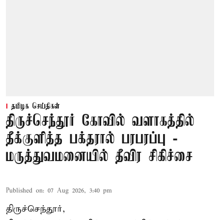
தமிழக செய்திகள்
திருச்செந்தூர் கோவில் வளாகத்தில்
தீக்குளித்த பக்தரால் பரபரப்பு -
மருத்துவமனையில் தீவிர சிகிச்சை
Published on
:
07 Aug 2026, 3:40 pm
திருச்செந்தூர்,