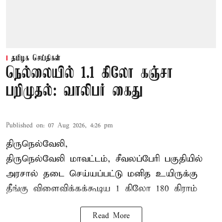
தமிழக செய்திகள்
நெல்லையில் 1.1 கிலோ கஞ்சா
பறிமுதல்: வாலிபர் கைது
Published on
:
07 Aug 2026, 4:26 pm
திருநெல்வேலி,
திருநெல்வேலி
மாவட்டம், சீவலப்பேரி பகுதியில்
அரசால் தடை செய்யப்பட்டு மனித உயிருக்கு
தீங்கு விளைவிக்கக்கூடிய 1 கிலோ 180 கிராம்
Read More