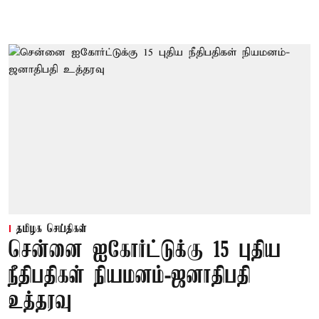
தமிழக செய்திகள்
சென்னை ஐகோர்ட்டுக்கு 15 புதிய
நீதிபதிகள் நியமனம்-ஜனாதிபதி
உத்தரவு