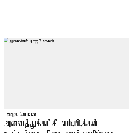
தமிழக செய்திகள்
அனைத்துக்கட்சி எம்.பி.க்கள்