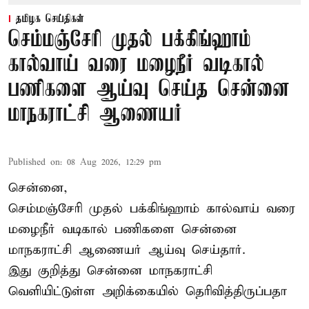
தமிழக செய்திகள்
செம்மஞ்சேரி முதல் பக்கிங்ஹாம்
கால்வாய் வரை மழைநீர் வடிகால்
பணிகளை ஆய்வு செய்த சென்னை
மாநகராட்சி ஆணையர்
Published on
:
08 Aug 2026, 12:29 pm
சென்னை,
செம்மஞ்சேரி முதல் பக்கிங்ஹாம் கால்வாய் வரை
மழைநீர் வடிகால் பணிகளை சென்னை
மாநகராட்சி ஆணையர் ஆய்வு செய்தார்.
இது குறித்து
சென்னை மாநகராட்சி
வெளியிட்டுள்ள அறிக்கையில் தெரிவித்திருப்பதா