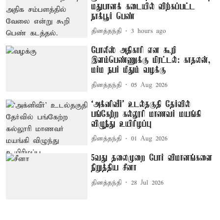
மதுபானக் கடையில் விற்கப்பட்ட
நாக்பூர் பெண்
தினத்தந்தி
3 hours ago
போலீஸ் அதிகாரி என கூறி
இளம்பெண்ணுக்கு மிரட்டல்: காதலன்,
மர்ம நபர் மீதும் வழக்கு
தினத்தந்தி
05 Aug 2026
‘அக்னிவீர்' உடல்தகுதி தேர்வில்
பங்கேற்ற கல்லூரி மாணவர் மயங்கி
விழுந்து உயிரிழப்பு
தினத்தந்தி
01 Aug 2026
5வது தலைமுறை போர் விமானங்களை
நிறுத்திய சீனா
தினத்தந்தி
28 Jul 2026