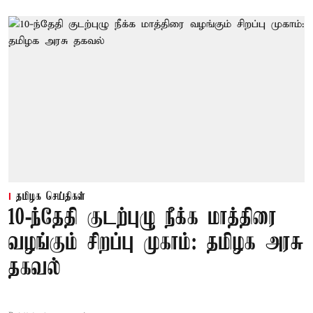
தமிழக செய்திகள்
10-ந்தேதி குடற்புழு நீக்க மாத்திரை
வழங்கும் சிறப்பு முகாம்: தமிழக அரசு
தகவல்