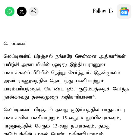
Follow Us
சென்னை,
லெப்டினன்ட் பிரஞ்சல் நங்கரே சென்னை அதிகாரிகள்
பயிற்சி அகாடமியில் (ஓடிஏ) இந்திய ராணுவ
படைக்கலப் பிரிவில் நேற்று சேர்ந்தார். இதன்மூலம்
அவர் ராணுவத்தில் தொடர்ந்து பணியாற்றும்
பாரம்பரியத்தைக் கொண்ட ஒரே குடும்பத்தைச் சேர்ந்த
நான்காவது தலைமுறை அதிகாரியானார்.
லெப்டினன்ட் பிரஞ்சல் தனது குடும்பத்தில் பாதுகாப்பு
படைகளில் பணியாற்றும் 15-வது உறுப்பினராகவும்,
ராணுவத்தில் சேரும் 13-வது நபராகவும், தமது
குடும்பத்தின் முதல் பெண் அதிகாரியாகவும்,