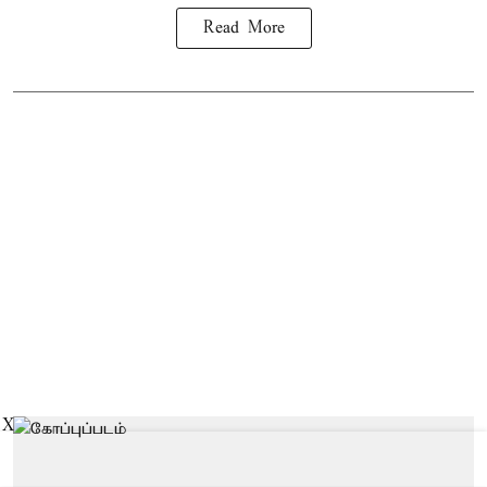
Read More
X