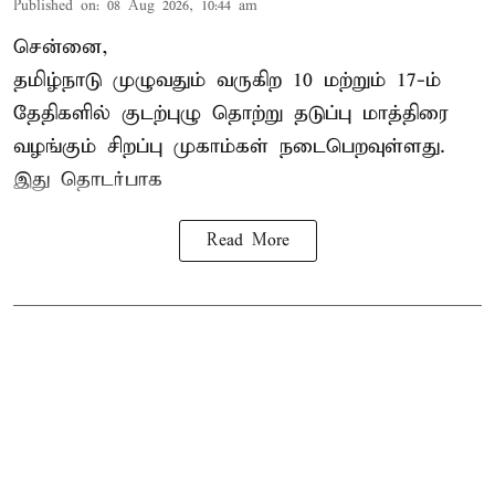
Published on
:
08 Aug 2026, 10:44 am
சென்னை,
தமிழ்நாடு
முழுவதும் வருகிற 10 மற்றும் 17-ம்
தேதிகளில் குடற்புழு தொற்று தடுப்பு மாத்திரை
வழங்கும் சிறப்பு முகாம்கள் நடைபெறவுள்ளது.
இது தொடர்பாக
Read More