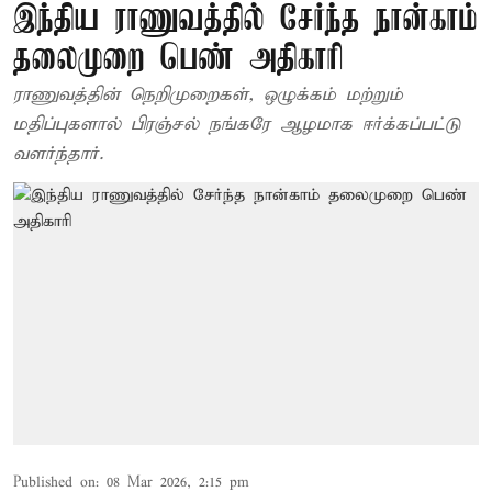
இந்திய ராணுவத்தில் சேர்ந்த நான்காம்
தலைமுறை பெண் அதிகாரி
ராணுவத்தின் நெறிமுறைகள், ஒழுக்கம் மற்றும்
மதிப்புகளால் பிரஞ்சல் நங்கரே ஆழமாக ஈர்க்கப்பட்டு
வளர்ந்தார்.
Published on
:
08 Mar 2026, 2:15 pm