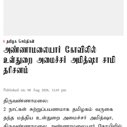
தமிழக செய்திகள்
அண்ணாமலையார் கோவிலில்
உள்துறை அமைச்சர் அமித்ஷா சாமி
தரிசனம்
Published on
:
08 Aug 2026, 12:43 pm
திருவண்ணாமலை:
2 நாட்கள் சுற்றுப்பயணமாக தமிழகம் வருகை
தந்த மத்திய உள்துறை அமைச்சர் அமித்ஷா,
திருவண்ணாமலை அண்ணாமலையார் கோயிலில்