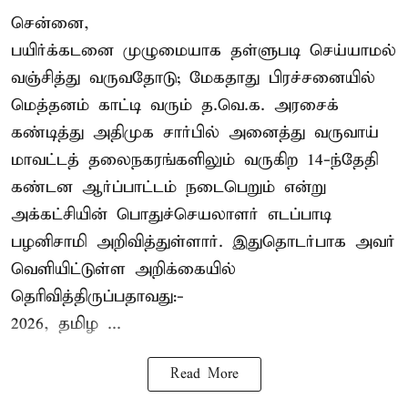
சென்னை,
பயிர்க்கடனை முழுமையாக தள்ளுபடி செய்யாமல்
வஞ்சித்து வருவதோடு; மேகதாது பிரச்சனையில்
மெத்தனம் காட்டி வரும் த.வெ.க. அரசைக்
கண்டித்து அதிமுக சார்பில் அனைத்து வருவாய்
மாவட்டத் தலைநகரங்களிலும் வருகிற 14-ந்தேதி
கண்டன ஆர்ப்பாட்டம் நடைபெறும் என்று
அக்கட்சியின் பொதுச்செயலாளர் எடப்பாடி
பழனிசாமி அறிவித்துள்ளார். இதுதொடர்பாக அவர்
வெளியிட்டுள்ள அறிக்கையில்
தெரிவித்திருப்பதாவது:-
2026, தமிழ ...
Read More