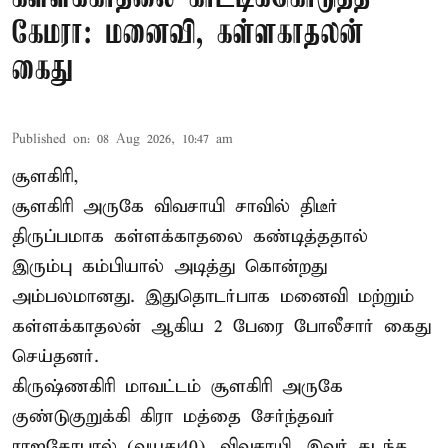
கேமரா: மனைவி, கள்ளகாதலன்
கைது
Published on
:
08 Aug 2026, 10:47 am
சூளகிரி,
சூளகிரி அருகே விவசாயி சாவில் திடீர்
திருப்பமாக கள்ளக்காதலை கண்டித்ததால்
இரும்பு கம்பியால் அடித்து கொன்றது
அம்பலமானது. இதுதொடர்பாக மனைவி மற்றும்
கள்ளக்காதலன் ஆகிய 2 பேரை போலீசார் கைது
செய்தனர்.
கிருஷ்ணகிரி மாவட்டம் சூளகிரி அருகே
குண்டுகுறுக்கி கிரா மத்தை சேர்ந்தவர்
ராஜகோபால் (வயது40). விவசாயி. இவர் கடந்த