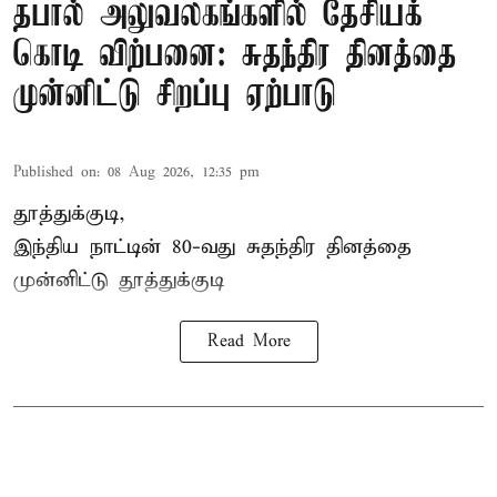
தபால் அலுவலகங்களில் தேசியக்
கொடி விற்பனை: சுதந்திர தினத்தை
முன்னிட்டு சிறப்பு ஏற்பாடு
Published on
:
08 Aug 2026, 12:35 pm
தூத்துக்குடி,
இந்திய நாட்டின் 80-வது சுதந்திர தினத்தை
முன்னிட்டு
தூத்துக்குடி
Read More