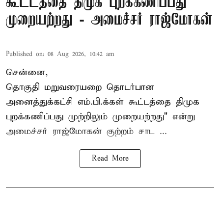
கூட்டத்தை திமுக புறக்கணிப்பது
முறையற்றது - அமைச்சர் ராஜ்மோகன்
Published on
:
08 Aug 2026, 10:42 am
சென்னை,
தொகுதி மறுவரையறை தொடர்பான
அனைத்துக்கட்சி எம்.பி.க்கள் கூட்டத்தை
திமுக
புறக்கணிப்பது முற்றிலும் முறையற்றது" என்று
அமைச்சர் ராஜ்மோகன் குற்றம் சாட ...
Read More