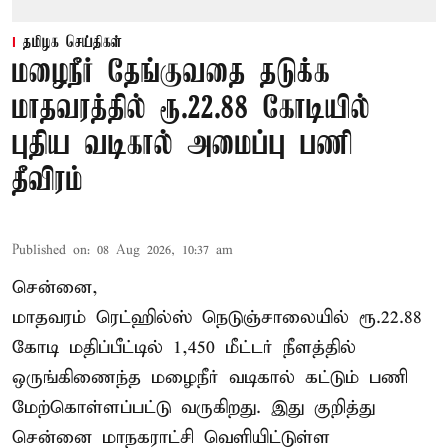
தமிழக செய்திகள்
மழைநீர் தேங்குவதை தடுக்க
மாதவரத்தில் ரூ.22.88 கோடியில்
புதிய வடிகால் அமைப்பு பணி
தீவிரம்
Published on
:
08 Aug 2026, 10:37 am
சென்னை,
மாதவரம் ரெட்ஹில்ஸ் நெடுஞ்சாலையில் ரூ.22.88
கோடி மதிப்பீட்டில் 1,450 மீட்டர் நீளத்தில்
ஒருங்கிணைந்த மழைநீர் வடிகால் கட்டும் பணி
மேற்கொள்ளப்பட்டு வருகிறது. இது குறித்து
சென்னை மாநகராட்சி வெளியிட்டுள்ள