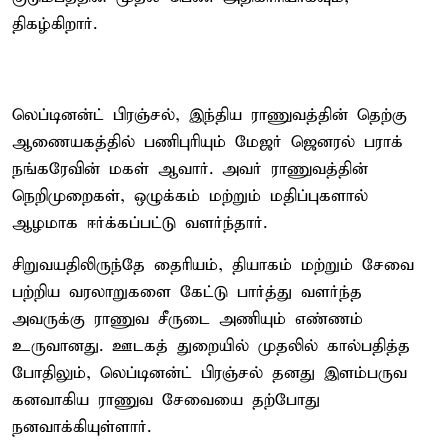
திகழ்கிறார்.
லெப்டினன்ட் பிரஞ்சல், இந்திய ராணுவத்தின் தெற்கு
ஆணையகத்தில் பணிபுரியும் மேஜர் ஜெனரல் பராக்
நங்கரேவின் மகள் ஆவார். அவர் ராணுவத்தின்
நெறிமுறைகள், ஒழுக்கம் மற்றும் மதிப்புகளால்
ஆழமாக ஈர்க்கப்பட்டு வளர்ந்தார்.
சிறுவயதிலிருந்தே தைரியம், தியாகம் மற்றும் சேவை
பற்றிய வரலாறுகளை கேட்டு பார்த்து வளர்ந்த
அவருக்கு ராணுவ சீருடை அணியும் எண்ணம்
உருவானது. ஊடகத் துறையில் முதலில் கால்பதித்த
போதிலும், லெப்டினன்ட் பிரஞ்சல் தனது இளம்பருவ
கனவாகிய ராணுவ சேவையை தற்போது
நனவாக்கியுள்ளார்.