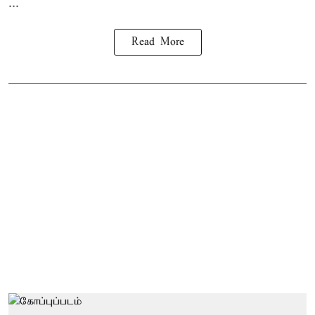
...
Read More