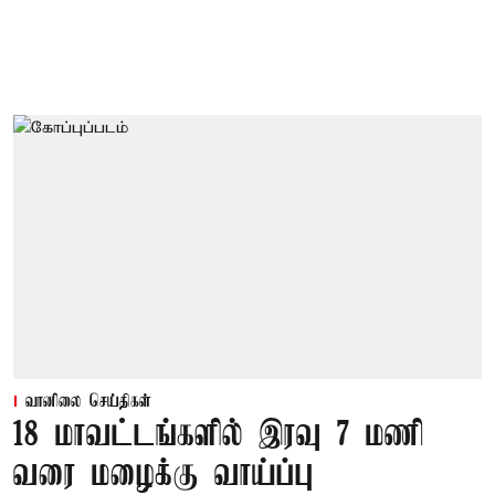
வானிலை செய்திகள்
18 மாவட்டங்களில் இரவு 7 மணி
வரை மழைக்கு வாய்ப்பு