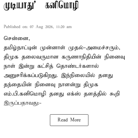
முடியாது' – கனிமொழி
Published on
:
07 Aug 2026, 11:20 am
சென்னை,
தமிழ்நாட்டின் முன்னாள் முதல்-அமைச்சரும்,
திமுக தலைவருமான கருணாநிதியின் நினைவு
நாள் இன்று கட்சித் தொண்டர்களால்
அனுசரிக்கப்படுகிறது. இந்நிலையில் தனது
தந்தையின் நினைவு நாளன்று திமுக
எம்.பி.
கனிமொழி
தனது எக்ஸ் தளத்தில் கூறி
இருப்பதாவது:-
Read More