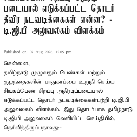
படையால் எடுக்கப்பட்ட தொடர்
தீவிர நடவடிக்கைகள் என்ன? -
டி.ஜி.பி அலுவலகம் விளக்கம்
Published on
:
07 Aug 2026, 12:05 pm
சென்னை,
தமிழ்நாடு முழுவதும் பெண்கள் மற்றும்
குழந்தைகளின் பாதுகாப்பை உறுதி செய்ய
சிங்கப்பெண் சிறப்பு அதிரடிப்படையால்
எடுக்கப்பட்ட தொடர் நடவடிக்கைகள்பற்றி டி.ஜி.பி
அலுவலகம் விளக்கம். இது தொடர்பாக தமிழ்நாடு
டி.ஜி.பி அலுவலகம் வெளியிட்ட செய்தியில்,
தெரிவித்திருப்பதாவது:-