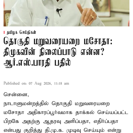
தமிழக செய்திகள்
தொகுதி மறுவரையறை மசோதா:
திமுகவின் நிலைப்பாடு என்ன?
ஆர்.எஸ்.பாரதி பதில்
Published on
:
07 Aug 2026, 11:18 am
சென்னை,
நாடாளுமன்றத்தில் தொகுதி மறுவரையறை
மசோதா அதிகாரப்பூர்வமாக தாக்கல் செய்யப்பட்ட
பிறகே அதற்கு ஆதரவு அளிப்பதா, எதிர்ப்பதா
என்பது குறித்து தி.மு.க. முடிவு செய்யும் என்று