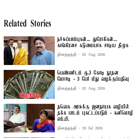
Related Stories
நச்சுப்பாம்புகள்... துரோகிகள்...
காங்கிரசை கடுமையாக சாடிய திமுக
தினத்தந்தி
02 Aug 2026
பெண்ணிடம் ரூ.3 கோடி நூதன
மோசடி - 3 பேர் மீது வழக்குப்பதிவு
தினத்தந்தி
02 Aug 2026
தவெக அரசுக்கு ஜனநாயக வழியில்
தக்க பாடம் புகட்டப்படும் - கனிமொழி
எம்.பி.
தினத்தந்தி
20 Jul 2026