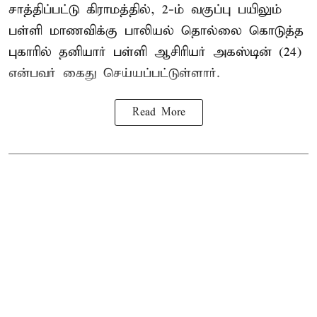
சாத்திப்பட்டு கிராமத்தில், 2-ம் வகுப்பு பயிலும்
பள்ளி மாணவிக்கு
பாலியல் தொல்லை
கொடுத்த
புகாரில் தனியார் பள்ளி ஆசிரியர் அகஸ்டின் (24)
என்பவர் கைது செய்யப்பட்டுள்ளார்.
Read More