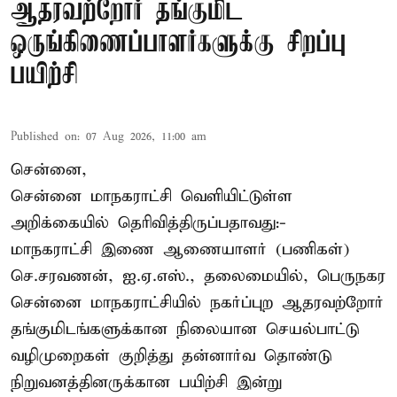
ஆதரவற்றோர் தங்குமிட
ஒருங்கிணைப்பாளர்களுக்கு சிறப்பு
பயிற்சி
Published on
:
07 Aug 2026, 11:00 am
சென்னை,
சென்னை மாநகராட்சி வெளியிட்டுள்ள
அறிக்கையில் தெரிவித்திருப்பதாவது:-
மாநகராட்சி இணை ஆணையாளர் (பணிகள்)
செ.சரவணன், ஐ.ஏ.எஸ்., தலைமையில், பெருநகர
சென்னை மாநகராட்சியில் நகர்ப்புற ஆதரவற்றோர்
தங்குமிடங்களுக்கான நிலையான செயல்பாட்டு
வழிமுறைகள் குறித்து தன்னார்வ தொண்டு
நிறுவனத்தினருக்கான பயிற்சி இன்று