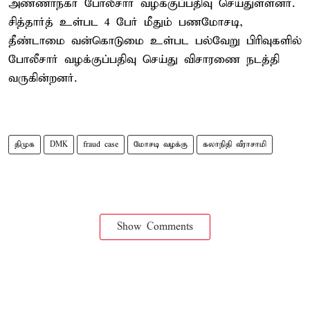
அண்ணாநகர் போலீசார் வழக்குப்பதிவு செய்துள்ளனர்.
சித்தார்த் உள்பட 4 பேர் மீதும் பணமோசடி,
தீண்டாமை வன்கொடுமை உள்பட பல்வேறு பிரிவுகளில்
போலீசார் வழக்குப்பதிவு செய்து விசாரணை நடத்தி
வருகின்றனர்.
திமுக
DMK
fraud case
மோசடி வழக்கு
கலாநிதி வீராசாமி
Show Comments