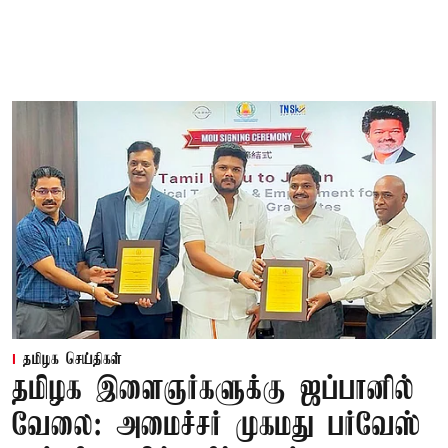
தமிழக செய்திகள்
தமிழக இளைஞர்களுக்கு ஜப்பானில்
வேலை: அமைச்சர் முகமது பர்வேஸ்