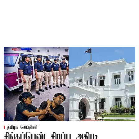
தமிழக செய்திகள்
சிங்கப்பெண் சிறப்பு அதிரடி