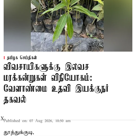
தமிழக செய்திகள்
விவசாயிகளுக்கு இலவச
மரக்கன்றுகள் விநியோகம்:
வேளாண்மை உதவி இயக்குநர்
தகவல்
X
Published on
:
07 Aug 2026, 10:50 am
தூத்துக்குடி,