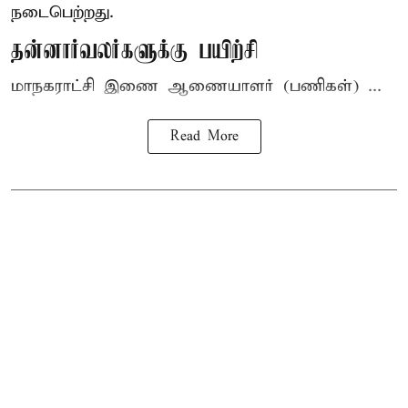
நடைபெற்றது.
தன்னார்வலர்களுக்கு பயிற்சி
மாநகராட்சி இணை ஆணையாளர் (பணிகள்) ...
Read More