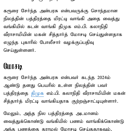
கரூரை சேர்ந்த அன்பரசு என்பவருக்கு சொந்தமான
நிலத்தின் பத்திரத்தை மிரட்டி வாங்கி அதை வைத்து
வங்கியில் கடன் வாங்கி திமுக எம்.பி. கலாநிதி
வீராசாமியின் மகன் சித்தார்த் மோசடி செய்துள்ளதாக
எழுந்த புகாரில் போலீசார் வழக்குப்பதிவு
செய்துள்ளனர்.
மோசடி
கரூரை சேர்ந்த அன்பரசு என்பவர் கடந்த 2024ம்
ஆண்டு தனது பெயரில் உள்ள நிலத்தின் பவர்
பத்திரத்தை
திமுக
எம்.பி. கலாநிதி வீராசாமியின் மகன்
சித்தார்த் மிரட்டி வாங்கியதாக குற்றஞ்சாட்டியுள்ளார்.
மேலும், அந்த நில பத்திரத்தை அடமானம்
வைத்துக்கொண்டு வங்கியில் பணம் வாங்கிக்கொண்டு
அந்த பணத்தை தராமல் மோசடி செய்ததாகவும்,