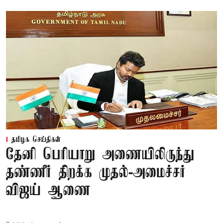
தமிழக செய்திகள்
தேனி பெரியாறு அணையிலிருந்து
தண்ணீர் திறக்க முதல்-அமைச்சர்
விஜய் ஆணை