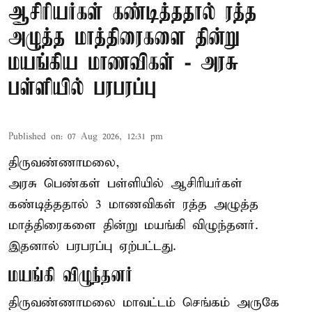
ஆசிரியர்கள் கண்டித்ததால் ரத்த
அழுத்த மாத்திரைகளை தின்று
மயங்கிய மாணவிகள் - அரசு
பள்ளியில் பரபரப்பு
Published on
:
07 Aug 2026, 12:31 pm
திருவண்ணாமலை,
அரசு பெண்கள் பள்ளியில் ஆசிரியர்கள்
கண்டித்ததால் 3 மாணவிகள் ரத்த அழுத்த
மாத்திரைகளை தின்று மயங்கி விழுந்தனர்.
இதனால் பரபரப்பு ஏற்பட்டது.
மயங்கி விழுந்தனர்
திருவண்ணாமலை மாவட்டம் செங்கம் அருகே