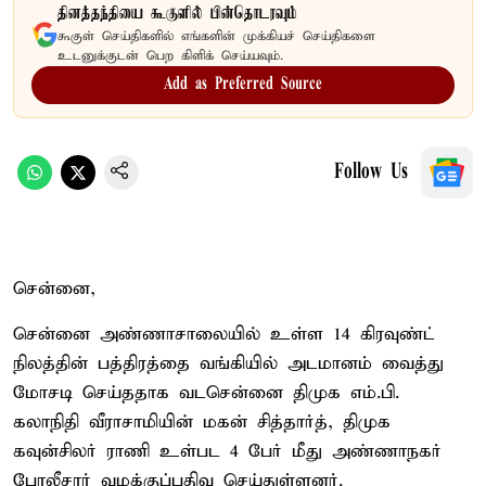
தினத்தந்தியை கூகுளில் பின்தொடரவும்
கூகுள் செய்திகளில் எங்களின் முக்கியச் செய்திகளை
உடனுக்குடன் பெற கிளிக் செய்யவும்.
Add as Preferred Source
Follow Us
சென்னை,
சென்னை அண்ணாசாலையில் உள்ள 14 கிரவுண்ட்
நிலத்தின் பத்திரத்தை வங்கியில் அடமானம் வைத்து
மோசடி செய்ததாக வடசென்னை திமுக எம்.பி.
கலாநிதி வீராசாமியின் மகன் சித்தார்த், திமுக
கவுன்சிலர் ராணி உள்பட 4 பேர் மீது அண்ணாநகர்
போலீசார் வழக்குப்பதிவு செய்துள்ளனர்.