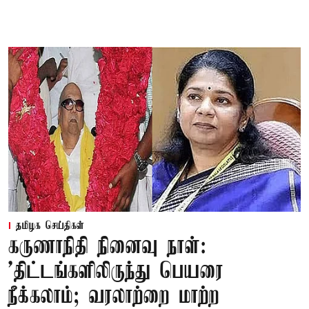
தமிழக செய்திகள்
கருணாநிதி நினைவு நாள்:
'திட்டங்களிலிருந்து பெயரை
நீக்கலாம்; வரலாற்றை மாற்ற