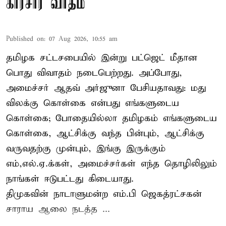
காரசார வாதம்
Published on
:
07 Aug 2026, 10:55 am
தமிழக சட்டசபையில் இன்று பட்ஜெட் மீதான
பொது விவாதம் நடைபெற்றது. அப்போது,
அமைச்சர் ஆதவ் அர்ஜுனா பேசியதாவது: மது
விலக்கு கொள்கை என்பது எங்களுடைய
கொள்கை; போதையில்லா தமிழகம் எங்களுடைய
கொள்கை, ஆட்சிக்கு வந்த பின்பும், ஆட்சிக்கு
வருவதற்கு முன்பும், இங்கு இருக்கும்
எம்,எல்.ஏ.க்கள், அமைச்சர்கள் எந்த தொழிலிலும்
நாங்கள் ஈடுபட்டது கிடையாது.
திமுகவின் நாடாளுமன்ற எம்.பி ஜெகத்ரட்சகன்
சாராய ஆலை நடத்த ...