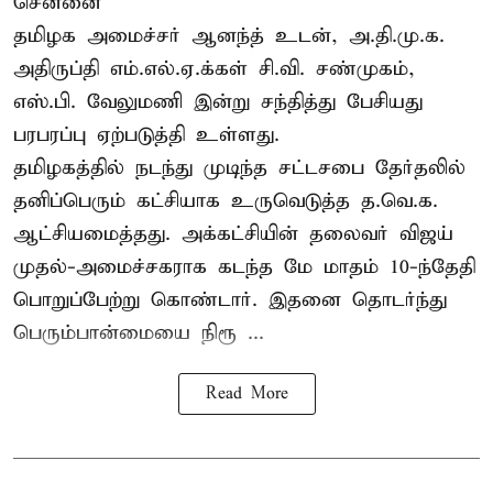
சென்னை
தமிழக அமைச்சர் ஆனந்த் உடன், அ.தி.மு.க.
அதிருப்தி எம்.எல்.ஏ.க்கள் சி.வி. சண்முகம்,
எஸ்.பி. வேலுமணி இன்று சந்தித்து பேசியது
பரபரப்பு ஏற்படுத்தி உள்ளது.
தமிழகத்தில் நடந்து முடிந்த சட்டசபை தேர்தலில்
தனிப்பெரும் கட்சியாக உருவெடுத்த த.வெ.க.
ஆட்சியமைத்தது. அக்கட்சியின் தலைவர் விஜய்
முதல்-அமைச்சகராக கடந்த மே மாதம் 10-ந்தேதி
பொறுப்பேற்று கொண்டார். இதனை தொடர்ந்து
பெரும்பான்மையை நிரூ ...
Read More