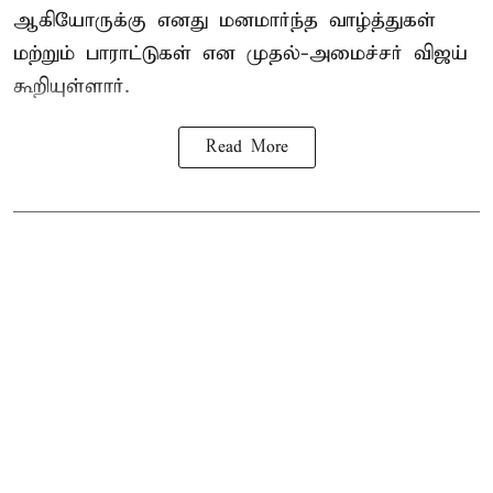
ஆகியோருக்கு எனது மனமார்ந்த வாழ்த்துகள்
மற்றும் பாராட்டுகள் என முதல்-அமைச்சர் விஜய்
கூறியுள்ளார்.
Read More