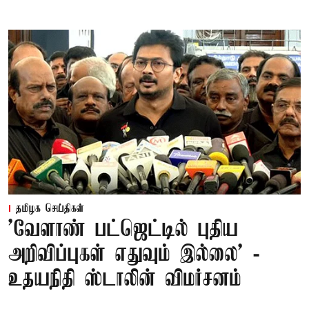
தமிழக செய்திகள்
'வேளாண் பட்ஜெட்டில் புதிய
அறிவிப்புகள் எதுவும் இல்லை' -
உதயநிதி ஸ்டாலின் விமர்சனம்