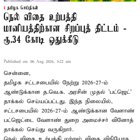
தமிழக செய்திகள்
நெல் விதை உற்பத்தி
மானியத்திற்கான சிறப்புத் திட்டம் -
ரூ.34 கோடி ஒதுக்கீடு
Published on
:
06 Aug 2026, 5:22 am
சென்னை,
தமிழக சட்டசபையில் நேற்று 2026-27-ம்
ஆண்டுக்கான த.வெ.க. அரசின் முதல் 'பட்ஜெட்'
தாக்கல் செய்யப்பட்டது. இந்த நிலையில்,
சட்டசபையில் 2026-27-ம் ஆண்டுக்கான வேளாண்
பட்ஜெட்டை வேளாண் துறை அமைச்சர் வினோத்
தாக்கல் செய்து வருகிறார்.
நெல் விதை உற்பத்தி மற்றும் விதை விநியோக