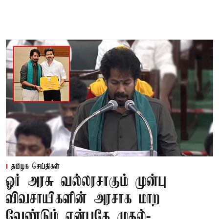
தமிழக செய்திகள்
ஓர் அரசு வல்லரசாகும் முன்பு
விவசாயிகளின் அரசாக மாற
வேண்டும் என்பதே முதல்-