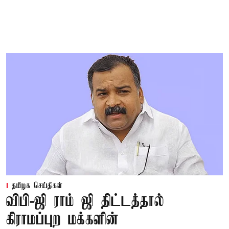
தமிழக செய்திகள்
விபி-ஜி ராம் ஜி திட்டத்தால்
கிராமப்புற மக்களின்