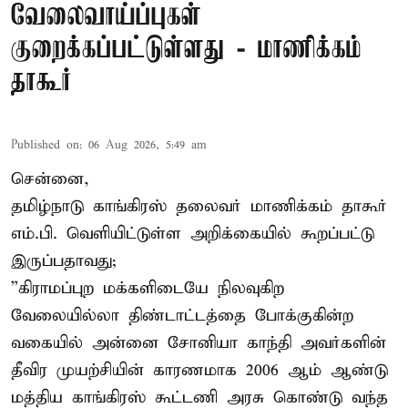
வேலைவாய்ப்புகள்
குறைக்கப்பட்டுள்ளது - மாணிக்கம்
தாகூர்
Published on
:
06 Aug 2026, 5:49 am
சென்னை,
தமிழ்நாடு காங்கிரஸ் தலைவர் மாணிக்கம் தாகூர்
எம்.பி. வெளியிட்டுள்ள அறிக்கையில் கூறப்பட்டு
இருப்பதாவது;
”கிராமப்புற மக்களிடையே நிலவுகிற
வேலையில்லா திண்டாட்டத்தை போக்குகின்ற
வகையில் அன்னை சோனியா காந்தி அவர்களின்
தீவிர முயற்சியின் காரணமாக 2006 ஆம் ஆண்டு
மத்திய காங்கிரஸ் கூட்டணி அரசு கொண்டு வந்த