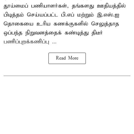
தூய்மைப் பணியாளர்கள்
, தங்களது ஊதியத்தில்
பிடித்தம் செய்யப்பட்ட பி.எப் மற்றும் இ.எஸ்.ஐ
தொகையை உரிய கணக்குகளில் செலுத்தாத
ஒப்பந்த நிறுவனத்தைக் கண்டித்து திடீர்
பணிப்புறக்கணிப்பு ...
Read More