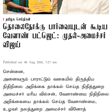
தமிழக செய்திகள்
தொலைநோக்கு பார்வையுடன் கூடிய
வேளாண் பட்ஜெட்: முதல்-அமைச்சர்
விஜய்
Published on
:
06 Aug 2026, 7:27 am
சென்னை,
அனைவரும் பாராட்டும் வகையில் திருத்திய
நிதிநிலை அறிக்கை தாக்கல் செய்த நிதித்துறை
அமைச்சர் மரிய வில்சன், வேளாண்மை நிதிநிலை
அறிக்கையை தாக்கல் செய்த வேளாண்மை,
உழவர் நலத்துறை அமைச்சர் வினோத்