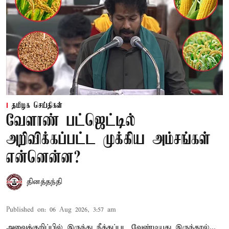
தமிழக செய்திகள்
வேளாண் பட்ஜெட்டில்
அறிவிக்கப்பட்ட முக்கிய அம்சங்கள்
என்னென்ன?
தினத்தந்தி
Published on
:
06 Aug 2026, 3:57 am
அவைக்குறிப்பில் இருந்து நீக்கப்பட வேண்டியது இருந்தால்...