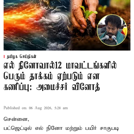
தமிழக செய்திகள்
எல் நினோவால்12 மாவட்டங்களில்
பெரும் தாக்கம் ஏற்படும் என
கணிப்பு: அமைச்சர் வினோத்
Published on
:
06 Aug 2026, 5:28 am
சென்னை,
பட்ஜெட்டில் எல் நினோ மற்றும் பயிர் சாகுபடி