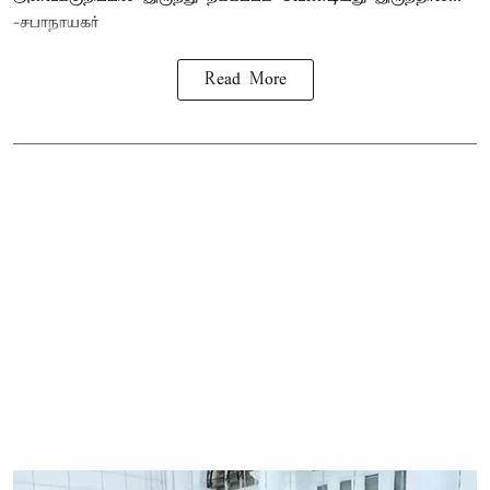
-சபாநாயகர்
Read More