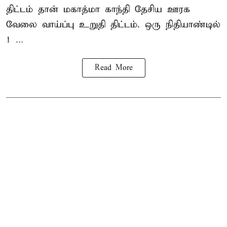
திட்டம் தான் மகாத்மா காந்தி தேசிய ஊரக
வேலை வாய்ப்பு உறுதி திட்டம். ஒரு நிதியாண்டில்
1 ...
Read More