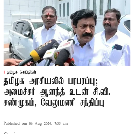
தமிழக செய்திகள்
தமிழக அரசியலில் பரபரப்பு;
அமைச்சர் ஆனந்த் உடன் சி.வி.
சண்முகம், வேலுமணி சந்திப்பு
Published on
:
06 Aug 2026, 7:35 am