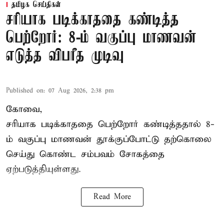
தமிழக செய்திகள்
சரியாக படிக்காததை கண்டித்த
பெற்றோர்: 8-ம் வகுப்பு மாணவன்
எடுத்த விபரீத முடிவு
Published on
:
07 Aug 2026, 2:38 pm
கோவை,
சரியாக படிக்காததை பெற்றோர் கண்டித்ததால் 8-
ம் வகுப்பு மாணவன் தூக்குப்போட்டு தற்கொலை
செய்து கொண்ட சம்பவம் சோகத்தை
ஏற்படுத்தியுள்ளது.
Read More