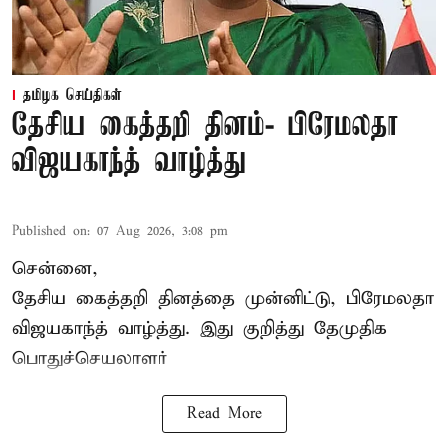
தமிழக செய்திகள்
தேசிய கைத்தறி தினம்- பிரேமலதா
விஜயகாந்த் வாழ்த்து
Published on
:
07 Aug 2026, 3:08 pm
சென்னை,
தேசிய கைத்தறி தினத்தை
முன்னிட்டு, பிரேமலதா
விஜயகாந்த் வாழ்த்து. இது குறித்து தேமுதிக
பொதுச்செயலாளர்
Read More