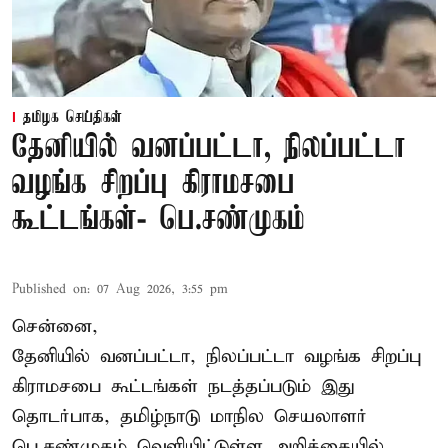
தமிழக செய்திகள்
தேனியில் வனப்பட்டா, நிலப்பட்டா
வழங்க சிறப்பு கிராமசபை
கூட்டங்கள்- பெ.சண்முகம்
Published on
:
07 Aug 2026, 3:55 pm
சென்னை,
தேனியில் வனப்பட்டா, நிலப்பட்டா வழங்க சிறப்பு
கிராமசபை கூட்டங்கள் நடத்தப்படும் இது
தொடர்பாக, தமிழ்நாடு மாநில செயலாளர்
பெ.சண்முகம்
வெளியிட்டுள்ள அறிக்கையில்