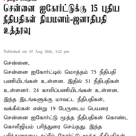
சென்னை ஐகோர்ட்டுக்கு 15 புதிய
நீதிபதிகள் நியமனம்-ஜனாதிபதி
உத்தரவு
Published on
:
07 Aug 2026, 3:22 pm
சென்னை,
சென்னை ஐகோர்ட்டில் மொத்தம் 75 நீதிபதி
பணியிடங்கள் உள்ளன. இதில் 51 நீதிபதிகள்
உள்ளனர். 24 காலிப்பணியிடங்கள் உள்ளன.
இந்த இடங்களுக்கு மாவட்ட நீதிபதிகள்,
வக்கீல்கள் என்று 19 பேருடைய பெயரை
சென்னை ஐகோர்ட்டு மூத்த நீதிபதிகள் கொண்ட
கொலீஜியம் பரிந்துரை செய்தது. இந்த
பரிந்துரையை சுப்ரீம் கோர்ட்டு மூத்த நீதிபதிகள்