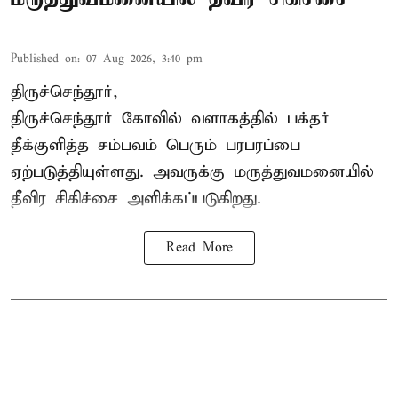
Published on
:
07 Aug 2026, 3:40 pm
திருச்செந்தூர்,
திருச்செந்தூர் கோவில் வளாகத்தில் பக்தர்
தீக்குளித்த சம்பவம் பெரும் பரபரப்பை
ஏற்படுத்தியுள்ளது. அவருக்கு மருத்துவமனையில்
தீவிர சிகிச்சை அளிக்கப்படுகிறது.
Read More