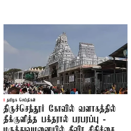
தமிழக செய்திகள்
திருச்செந்தூர் கோவில் வளாகத்தில்
தீக்குளித்த பக்தரால் பரபரப்பு -
மருத்துவமனையில் தீவிர சிகிச்சை