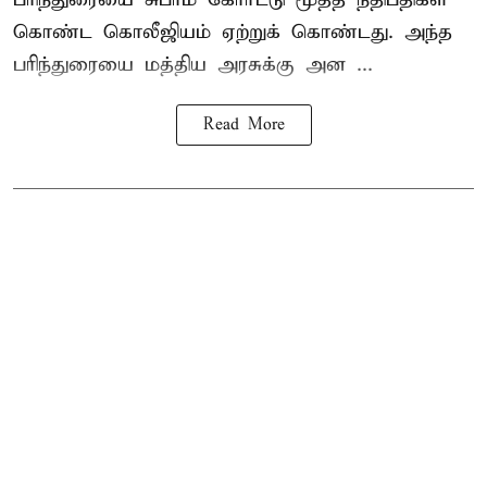
கொண்ட கொலீஜியம் ஏற்றுக் கொண்டது. அந்த
பரிந்துரையை மத்திய அரசுக்கு அன ...
Read More