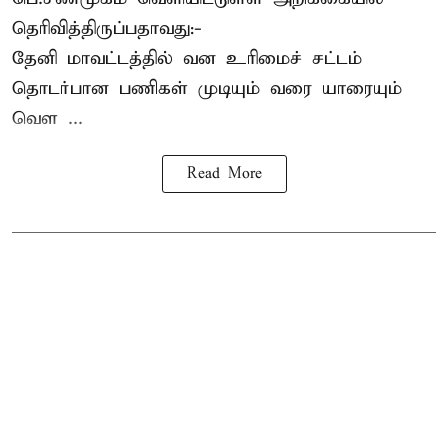
தெரிவித்திருப்பதாவது:-
தேனி மாவட்டத்தில் வன உரிமைச் சட்டம்
தொடர்பான பணிகள் முடியும் வரை யாரையும்
வெள ...
Read More