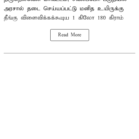
அரசால் தடை செய்யப்பட்டு மனித உயிருக்கு
தீங்கு விளைவிக்கக்கூடிய 1 கிலோ 180 கிராம்
Read More