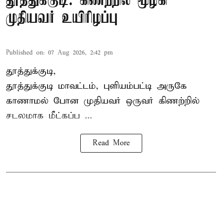
தூத்துக்குடி: கிணற்றில் மூழ்கி
முதியவர் உயிரிழப்பு
Published on
:
07 Aug 2026, 2:42 pm
தூத்துக்குடி,
தூத்துக்குடி
மாவட்டம், புளியம்பட்டி அருகே
காணாமல் போன
முதியவர்
ஒருவர் கிணற்றில்
சடலமாக மீட்கப்ப ...
Read More