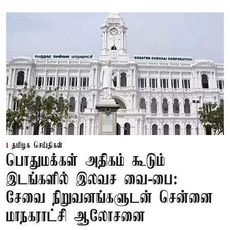
தமிழக செய்திகள்
பொதுமக்கள் அதிகம் கூடும்
இடங்களில் இலவச வை-பை:
சேவை நிறுவனங்களுடன் சென்னை
மாநகராட்சி ஆலோசனை