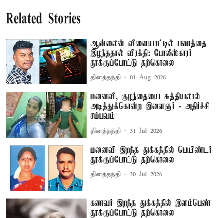
Related Stories
ஆன்லைன் விளையாட்டில் பணத்தை
இழந்ததால் விரக்தி: போலீஸ்காரர்
தூக்குப்போட்டு தற்கொலை
தினத்தந்தி
01 Aug 2026
மனைவி, குழந்தையை சுத்தியலால்
அடித்துக்கொன்ற இளைஞர் - அதிர்ச்சி
சம்பவம்
தினத்தந்தி
31 Jul 2026
மனைவி இறந்த துக்கத்தில் பெயிண்டர்
தூக்குப்போட்டு தற்கொலை
தினத்தந்தி
30 Jul 2026
கணவர் இறந்த துக்கத்தில் இளம்பெண்
தூக்குப்போட்டு தற்கொலை