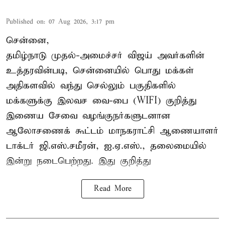
Published on
:
07 Aug 2026, 3:17 pm
சென்னை,
தமிழ்நாடு முதல்-அமைச்சர் விஜய் அவர்களின்
உத்தரவின்படி, சென்னையில் பொது மக்கள்
அதிகளவில் வந்து செல்லும் பகுதிகளில்
மக்களுக்கு இலவச வை-பை (WIFI) குறித்து
இணைய சேவை வழங்குநர்களுடனான
ஆலோசணைக் கூட்டம் மாநகராட்சி ஆணையாளர்
டாக்டர் ஜி.எஸ்.சமீரன், ஐ.ஏ.எஸ்., தலைமையில்
இன்று நடைபெற்றது. இது குறித்து
Read More