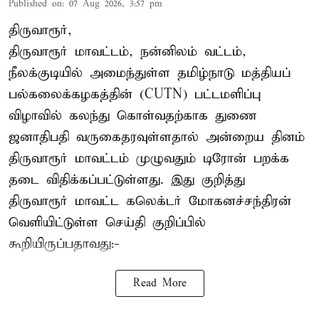
Published on
:
07 Aug 2026, 3:57 pm
திருவாரூர்,
திருவாரூர் மாவட்டம், நன்னிலம் வட்டம்,
நீலக்குடியில் அமைந்துள்ள தமிழ்நாடு மத்தியப்
பல்கலைக்கழகத்தின் (CUTN) பட்டமளிப்பு
விழாவில் கலந்து கொள்வதற்காக துணை
ஜனாதிபதி வருகைதரவுள்ளதால் அன்றைய தினம்
திருவாரூர் மாவட்டம் முழுவதும் டிரோன் பறக்க
தடை விதிக்கப்பட்டுள்ளது. இது குறித்து
திருவாரூர் மாவட்ட கலெக்டர் மோகனச்சந்திரன்
வெளியிட்டுள்ள செய்தி குறிப்பில்
கூறியிருப்பதாவது:-
Read More