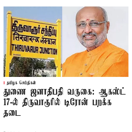
தமிழக செய்திகள்
துணை ஜனாதிபதி வருகை: ஆகஸ்ட்
17-ல் திருவாரூரில் டிரோன் பறக்க
தடை