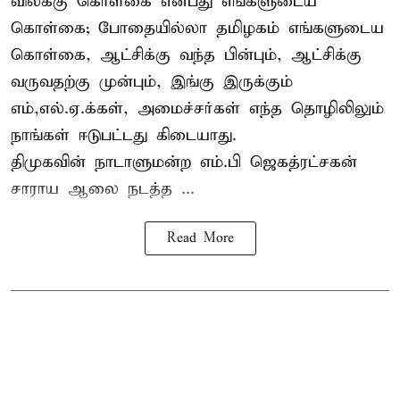
விலக்கு கொள்கை என்பது எங்களுடைய
கொள்கை; போதையில்லா தமிழகம் எங்களுடைய
கொள்கை, ஆட்சிக்கு வந்த பின்பும், ஆட்சிக்கு
வருவதற்கு முன்பும், இங்கு இருக்கும்
எம்,எல்.ஏ.க்கள், அமைச்சர்கள் எந்த தொழிலிலும்
நாங்கள் ஈடுபட்டது கிடையாது.
திமுகவின் நாடாளுமன்ற எம்.பி ஜெகத்ரட்சகன்
சாராய ஆலை நடத்த ...
Read More