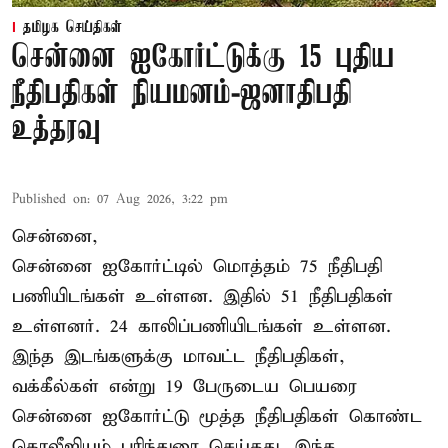
தமிழக செய்திகள்
சென்னை ஐகோர்ட்டுக்கு 15 புதிய
நீதிபதிகள் நியமனம்-ஜனாதிபதி
உத்தரவு
Published on
:
07 Aug 2026, 3:22 pm
சென்னை,
சென்னை ஐகோர்ட்டில் மொத்தம் 75 நீதிபதி
பணியிடங்கள் உள்ளன. இதில் 51 நீதிபதிகள்
உள்ளனர். 24 காலிப்பணியிடங்கள் உள்ளன.
இந்த இடங்களுக்கு மாவட்ட நீதிபதிகள்,
வக்கீல்கள் என்று 19 பேருடைய பெயரை
சென்னை ஐகோர்ட்டு மூத்த நீதிபதிகள் கொண்ட
கொலீஜியம் பரிந்துரை செய்தது. இந்த