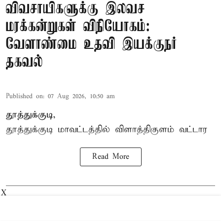
விவசாயிகளுக்கு இலவச
மரக்கன்றுகள் விநியோகம்:
வேளாண்மை உதவி இயக்குநர்
தகவல்
Published on
:
07 Aug 2026, 10:50 am
தூத்துக்குடி,
தூத்துக்குடி மாவட்டத்தில்
விளாத்திகுளம்
வட்டார
Read More
X