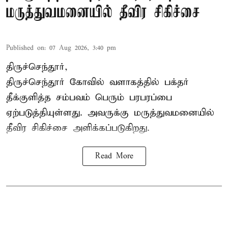
மருத்துவமனையில் தீவிர சிகிச்சை
Published on
:
07 Aug 2026, 3:40 pm
திருச்செந்தூர்,
திருச்செந்தூர் கோவில் வளாகத்தில் பக்தர்
தீக்குளித்த சம்பவம் பெரும் பரபரப்பை
ஏற்படுத்தியுள்ளது. அவருக்கு மருத்துவமனையில்
தீவிர சிகிச்சை அளிக்கப்படுகிறது.
Read More