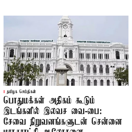
தமிழக செய்திகள்
பொதுமக்கள் அதிகம் கூடும்
இடங்களில் இலவச வை-பை:
சேவை நிறுவனங்களுடன் சென்னை