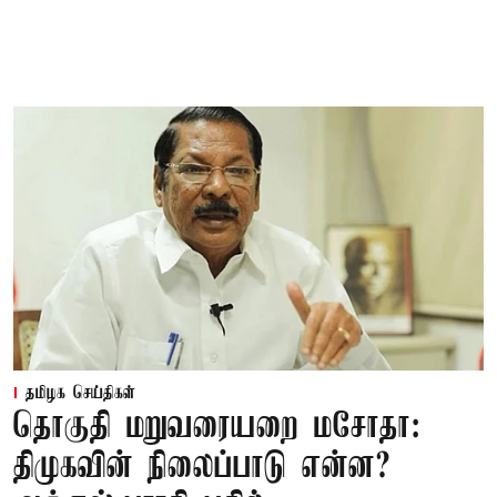
தமிழக செய்திகள்
தொகுதி மறுவரையறை மசோதா:
திமுகவின் நிலைப்பாடு என்ன?