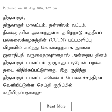
Published on
:
07 Aug 2026, 3:57 pm
திருவாரூர்,
திருவாரூர் மாவட்டம், நன்னிலம் வட்டம்,
நீலக்குடியில் அமைந்துள்ள தமிழ்நாடு மத்தியப்
பல்கலைக்கழகத்தின் (CUTN) பட்டமளிப்பு
விழாவில் கலந்து கொள்வதற்காக துணை
ஜனாதிபதி வருகைதரவுள்ளதால் அன்றைய தினம்
திருவாரூர் மாவட்டம் முழுவதும் டிரோன் பறக்க
தடை விதிக்கப்பட்டுள்ளது. இது குறித்து
திருவாரூர் மாவட்ட கலெக்டர் மோகனச்சந்திரன்
வெளியிட்டுள்ள செய்தி குறிப்பில்
கூறியிருப்பதாவது:-
Read More