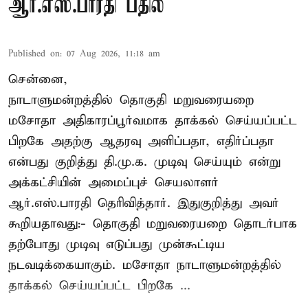
ஆர்.எஸ்.பாரதி பதில்
Published on
:
07 Aug 2026, 11:18 am
சென்னை,
நாடாளுமன்றத்தில் தொகுதி மறுவரையறை
மசோதா அதிகாரப்பூர்வமாக தாக்கல் செய்யப்பட்ட
பிறகே அதற்கு ஆதரவு அளிப்பதா, எதிர்ப்பதா
என்பது குறித்து தி.மு.க. முடிவு செய்யும் என்று
அக்கட்சியின் அமைப்புச் செயலாளர்
ஆர்.எஸ்.பாரதி தெரிவித்தார். இதுகுறித்து அவர்
கூறியதாவது:- தொகுதி மறுவரையறை தொடர்பாக
தற்போது முடிவு எடுப்பது முன்கூட்டிய
நடவடிக்கையாகும். மசோதா நாடாளுமன்றத்தில்
தாக்கல் செய்யப்பட்ட பிறகே ...