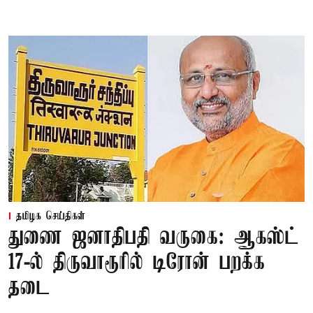
தமிழக செய்திகள்
துணை ஜனாதிபதி வருகை: ஆகஸ்ட்
17-ல் திருவாரூரில் டிரோன் பறக்க
தடை