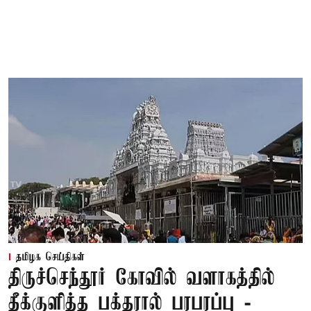
தமிழக செய்திகள்
திருச்செந்தூர் கோவில் வளாகத்தில்
தீக்குளித்த பக்தரால் பரபரப்பு -