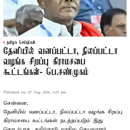
தமிழக செய்திகள்
தேனியில் வனப்பட்டா, நிலப்பட்டா
வழங்க சிறப்பு கிராமசபை
கூட்டங்கள்- பெ.சண்முகம்
Published on
:
07 Aug 2026, 3:55 pm
சென்னை,
தேனியில் வனப்பட்டா, நிலப்பட்டா வழங்க சிறப்பு
கிராமசபை கூட்டங்கள் நடத்தப்படும் இது
தொடர்பாக, தமிழ்நாடு மாநில செயலாளர்