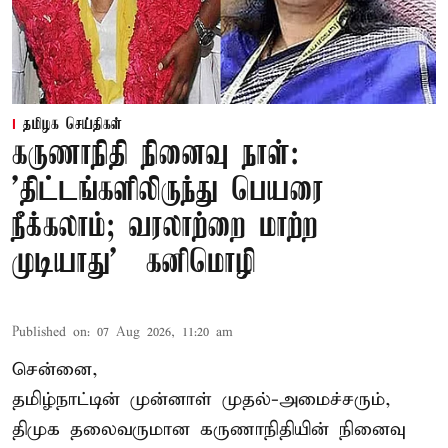
தமிழக செய்திகள்
கருணாநிதி நினைவு நாள்:
'திட்டங்களிலிருந்து பெயரை
நீக்கலாம்; வரலாற்றை மாற்ற
முடியாது' – கனிமொழி
Published on
:
07 Aug 2026, 11:20 am
சென்னை,
தமிழ்நாட்டின் முன்னாள் முதல்-அமைச்சரும்,
திமுக தலைவருமான கருணாநிதியின் நினைவு