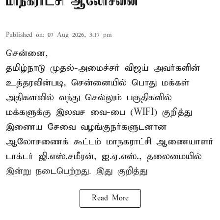
மாநகராட்சி ஆலோசனை
Published on
:
07 Aug 2026, 3:17 pm
சென்னை,
தமிழ்நாடு முதல்-அமைச்சர் விஜய் அவர்களின்
உத்தரவின்படி, சென்னையில் பொது மக்கள்
அதிகளவில் வந்து செல்லும் பகுதிகளில்
மக்களுக்கு இலவச வை-பை (WIFI) குறித்து
இணைய சேவை வழங்குநர்களுடனான
ஆலோசணைக் கூட்டம் மாநகராட்சி ஆணையாளர்
டாக்டர் ஜி.எஸ்.சமீரன், ஐ.ஏ.எஸ்., தலைமையில்
இன்று நடைபெற்றது. இது குறித்து
Read More