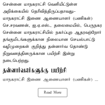
சென்னை மாநகராட்சி வெளியிட்டுள்ள
அறிக்கையில் தெரிவித்திருப்பதாவது:-
மாநகராட்சி இணை ஆணையாளர் (பணிகள்)
செ.சரவணன், ஐ.ஏ.எஸ்., தலைமையில், பெருநகர
சென்னை மாநகராட்சியில் நகர்ப்புற ஆதரவற்றோர்
தங்குமிடங்களுக்கான நிலையான செயல்பாட்டு
வழிமுறைகள் குறித்து தன்னார்வ தொண்டு
நிறுவனத்தினருக்கான பயிற்சி இன்று
நடைபெற்றது.
தன்னார்வலர்களுக்கு பயிற்சி
மாநகராட்சி இணை ஆணையாளர் (பணிகள்) ...
Read More