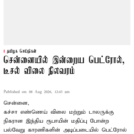
தமிழக செய்திகள்
சென்னையில் இன்றைய பெட்ரோல்,
டீசல் விலை நிலவரம்
Published on
:
08 Aug 2026, 12:43 am
சென்னை,
கச்சா எண்ணெய் விலை மற்றும் டாலருக்கு
நிகரான இந்திய ரூபாயின் மதிப்பு போன்ற
பல்வேறு காரணிகளின் அடிப்படையில் பெட்ரோல்