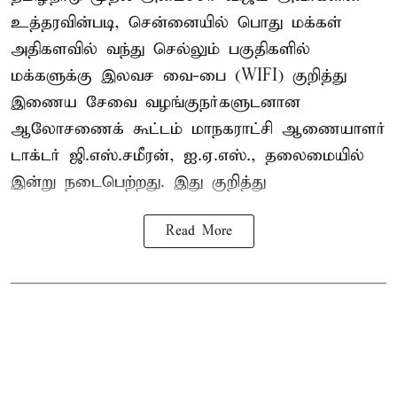
உத்தரவின்படி, சென்னையில் பொது மக்கள்
அதிகளவில் வந்து செல்லும் பகுதிகளில்
மக்களுக்கு இலவச வை-பை (WIFI) குறித்து
இணைய சேவை வழங்குநர்களுடனான
ஆலோசணைக் கூட்டம் மாநகராட்சி ஆணையாளர்
டாக்டர் ஜி.எஸ்.சமீரன், ஐ.ஏ.எஸ்., தலைமையில்
இன்று நடைபெற்றது. இது குறித்து
Read More