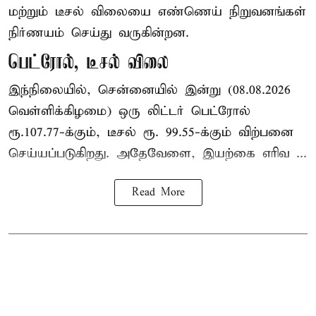
மற்றும் டீசல் விலையை எண்ணெய் நிறுவனங்கள்
நிர்ணயம் செய்து வருகின்றன.
பெட்ரோல், டீசல் விலை
இந்நிலையில், சென்னையில் இன்று (08.08.2026
வெள்ளிக்கிழமை) ஒரு லிட்டர் பெட்ரோல்
ரூ.107.77-க்கும், டீசல் ரூ. 99.55-க்கும் விற்பனை
செய்யப்படுகிறது. அதேவேளை, இயற்கை எரிவ ...
Read More