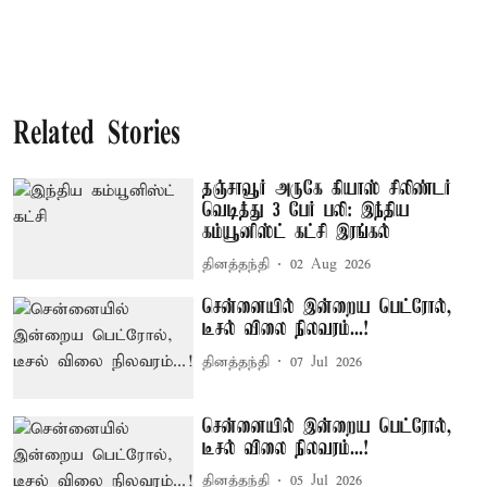
Related Stories
தஞ்சாவூர் அருகே கியாஸ் சிலிண்டர்
வெடித்து 3 பேர் பலி: இந்திய
கம்யூனிஸ்ட் கட்சி இரங்கல்
தினத்தந்தி
02 Aug 2026
சென்னையில் இன்றைய பெட்ரோல்,
டீசல் விலை நிலவரம்...!
தினத்தந்தி
07 Jul 2026
சென்னையில் இன்றைய பெட்ரோல்,
டீசல் விலை நிலவரம்...!
தினத்தந்தி
05 Jul 2026