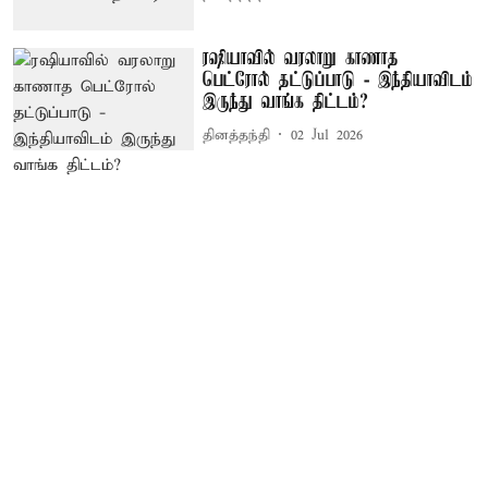
ரஷியாவில் வரலாறு காணாத
பெட்ரோல் தட்டுப்பாடு - இந்தியாவிடம்
இருந்து வாங்க திட்டம்?
தினத்தந்தி
02 Jul 2026