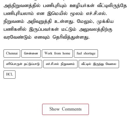
அந்நிறுவனத்தில் பணிபுரியும் ஊழியர்கள் வீட்டிலிருந்தே
பணிபுரியலாம் என இமெயில் மூலம் எச்.சி.எல்.
நிறுவனம் அறிவுறுத்தி உள்ளது. மேலும், முக்கிய
பணிகளில் இருப்பவர்கள் மட்டும் அலுவலத்திற்கு
வரவேண்டும் எனவும் தெரிவித்துள்ளது.
Chennai
சென்னை
Work from home
fuel shortage
எரிபொருள் தட்டுப்பாடு
எச்.சி.எல் நிறுவனம்
வீட்டில் இருந்து வேலை
HCL
Show Comments