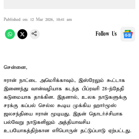
Published on
:
12 Mar 2026, 10:41 am
Follow Us
சென்னை,
ஈரான் நாட்டை அமெரிக்காவும், இஸ்ரேலும் கூட்டாக
இணைந்து வான்வழியாக கடந்த பிப்ரவரி 28-ந்தேதி
கடுமையாக தாக்கின. இதனால், உலக நாடுகளுக்கு
சரக்கு கப்பல் செல்ல கூடிய முக்கிய ஹார்மூஸ்
ஜலசந்தியை ஈரான் மூடியது. இதன் தொடர்ச்சியாக
பல்வேறு நாடுகளிலும் அத்தியாவசிய
உபயோகத்திற்கான எரிபொருள் தட்டுப்பாடு ஏற்பட்டது.