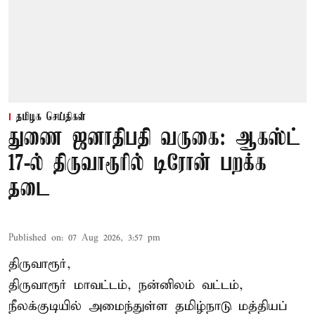
தமிழக செய்திகள்
துணை ஜனாதிபதி வருகை: ஆகஸ்ட்
17-ல் திருவாரூரில் டிரோன் பறக்க
தடை
Published on
:
07 Aug 2026, 3:57 pm
திருவாரூர்,
திருவாரூர் மாவட்டம், நன்னிலம் வட்டம்,
நீலக்குடியில் அமைந்துள்ள தமிழ்நாடு மத்தியப்