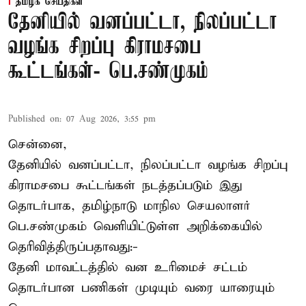
தமிழக செய்திகள்
தேனியில் வனப்பட்டா, நிலப்பட்டா
வழங்க சிறப்பு கிராமசபை
கூட்டங்கள்- பெ.சண்முகம்
Published on
:
07 Aug 2026, 3:55 pm
சென்னை,
தேனியில் வனப்பட்டா, நிலப்பட்டா வழங்க சிறப்பு
கிராமசபை கூட்டங்கள் நடத்தப்படும் இது
தொடர்பாக, தமிழ்நாடு மாநில செயலாளர்
பெ.சண்முகம்
வெளியிட்டுள்ள அறிக்கையில்
தெரிவித்திருப்பதாவது:-
தேனி மாவட்டத்தில் வன உரிமைச் சட்டம்
தொடர்பான பணிகள் முடியும் வரை யாரையும்