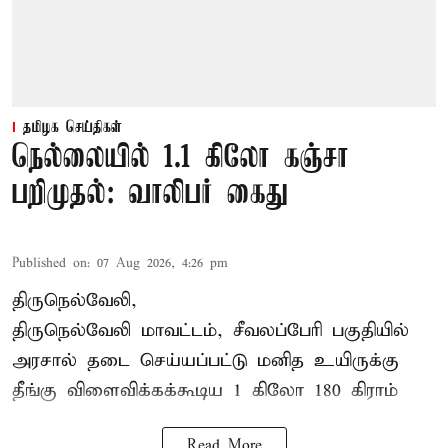
தமிழக செய்திகள்
நெல்லையில் 1.1 கிலோ கஞ்சா
பறிமுதல்: வாலிபர் கைது
Published on
:
07 Aug 2026, 4:26 pm
திருநெல்வேலி,
திருநெல்வேலி
மாவட்டம், சீவலப்பேரி பகுதியில்
அரசால் தடை செய்யப்பட்டு மனித உயிருக்கு
தீங்கு விளைவிக்கக்கூடிய 1 கிலோ 180 கிராம்
Read More