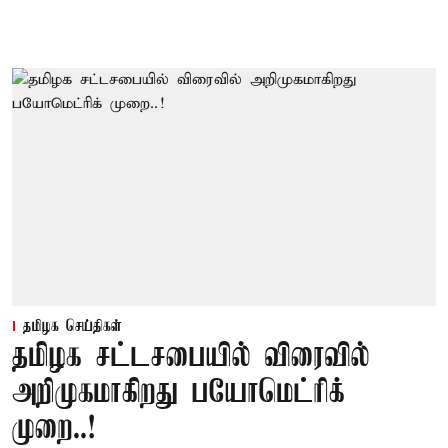
தமிழக செய்திகள்
தமிழக சட்டசபையில் விரைவில்
அறிமுகமாகிறது பயோமெட்ரிக்
முறை..!