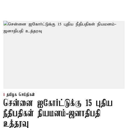
தமிழக செய்திகள்
சென்னை ஐகோர்ட்டுக்கு 15 புதிய
நீதிபதிகள் நியமனம்-ஜனாதிபதி
உத்தரவு