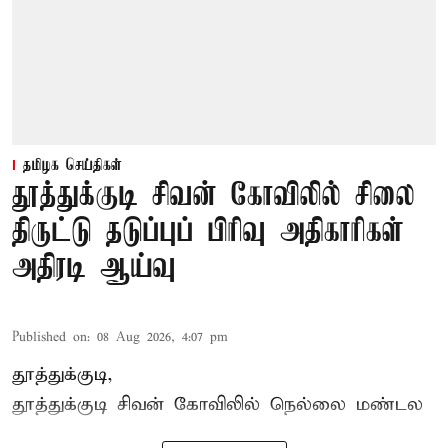
தமிழக செய்திகள்
தூத்துக்குடி சிவன் கோவிலில் சிலை
திருட்டு தடுப்புப் பிரிவு அதிகாரிகள்
அதிரடி ஆய்வு
Published on
:
08 Aug 2026, 4:07 pm
தூத்துக்குடி,
தூத்துக்குடி
சிவன் கோவிலில்
நெல்லை மண்டல