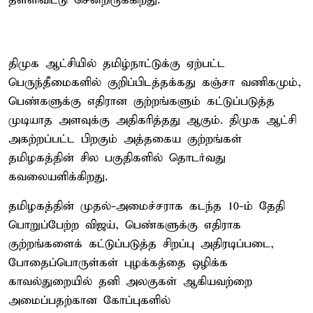
தள்ளிவிட்டு சென்றிருக்கிறது.
திமுக ஆட்சியில் தமிழ்நாட்டுக்கு ஏற்பட்ட
பெருந்தீமைகளில் குறிப்பிடத்தக்கது கஞ்சா வணிகமும்,
பெண்களுக்கு எதிரான குற்றங்களும் கட்டுப்படுத்த
முடியாத அளவுக்கு அதிகரித்தது ஆகும். திமுக ஆட்சி
அகற்றப்பட்ட பிறகும் அத்தகைய குற்றங்கள்
தமிழகத்தின் சில பகுதிகளில் தொடர்வது
கவலையளிக்கிறது.
தமிழகத்தின் முதல்-அமைச்சராக கடந்த 10-ம் தேதி
பொறுப்பேற்ற விஜய், பெண்களுக்கு எதிராக
குற்றங்களைக் கட்டுப்படுத்த சிறப்பு அதிரடிப்படை,
போதைப்பொருள்கள் புழக்கத்தை ஒழிக்க
காவல்துறையில் தனி அலகுகள் ஆகியவற்றை
அமைப்பதற்கான கோப்புகளில்