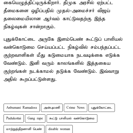
கையெழுத்திட்டிருக்கிறார். திமுக அரசில் ஏற்பட்ட
தீமைகளை ஒழிப்பதில் முதல்-அமைச்சர் விஜய்
தலைமையிலான ஆர்வம் காட்டுவதற்கு இந்த
நிகழ்வுகள் சான்றாகும்.
புதுக்கோட்டை அருகே இளம்பெண் கூட்டுப் பாலியல்
வன்கொடுமை செய்யப்பட்ட நிகழ்வில் சம்பந்தப்பட்ட
குற்றவாளிகள் மீது கடுமையாக நடவடிக்கை எடுக்க
வேண்டும். இனி வரும் காலங்களில் இத்தகைய
குற்றங்கள் நடக்காமல் தடுக்க வேண்டும். இவ்வாறு
அதில் கூறப்பட்டுள்ளது.
Anbumani Ramadoss
அன்புமணி
Crime News
புதுக்கோட்டை
Pudukottai
Gang rape
கூட்டு பாலியல் வன்கொடுமை
மாற்றுத்திறனாளி பெண்
disable woman