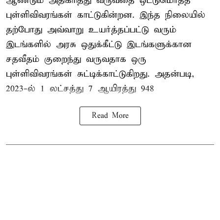
ஆண்டும் அதிகரித்து வருவதை ஒட்டுமொத்த
புள்ளிவிவரங்கள் காட்டுகின்றன. இந்த நிலையில்
தற்போது அவ்வாறு உயர்த்தப்பட்டு வரும்
இடங்களில் அரசு ஒதுக்கீட்டு இடங்களுக்கான
சதவீதம் குறைந்து வருவதாக ஒரு
புள்ளிவிவரங்கள் சுட்டிக்காட்டுகிறது. அதன்படி,
2023-ல் 1 லட்சத்து 7 ஆயிரத்து 948
Read More