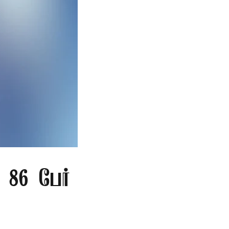
86 பேர்