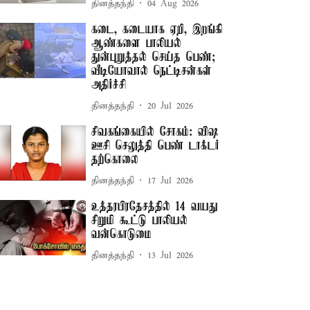
தினத்தந்தி
04 Aug 2026
கடை, கடையாக ஏறி, இறங்கி
ஆண்களை பாலியல்
துன்புறுத்தல் செய்த பெண்;
வீடியோவால் நெட்டிசன்கள்
அதிர்ச்சி
தினத்தந்தி
20 Jul 2026
சிவகங்கையில் சோகம்: விஷ
ஊசி செலுத்தி பெண் டாக்டர்
தற்கொலை
தினத்தந்தி
17 Jul 2026
உத்தரபிரதேசத்தில் 14 வயது
சிறுமி கூட்டு பாலியல்
வன்கொடுமை
தினத்தந்தி
13 Jul 2026