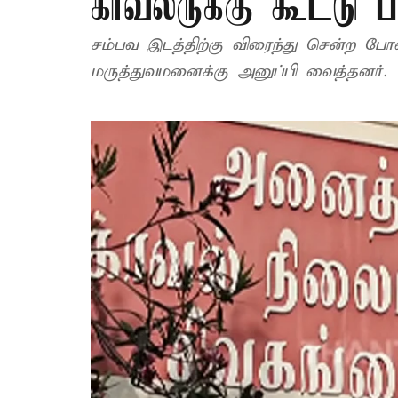
காவலருக்கு கூட்டு பா
சம்பவ இடத்திற்கு விரைந்து சென்ற போ
மருத்துவமனைக்கு அனுப்பி வைத்தனர்.