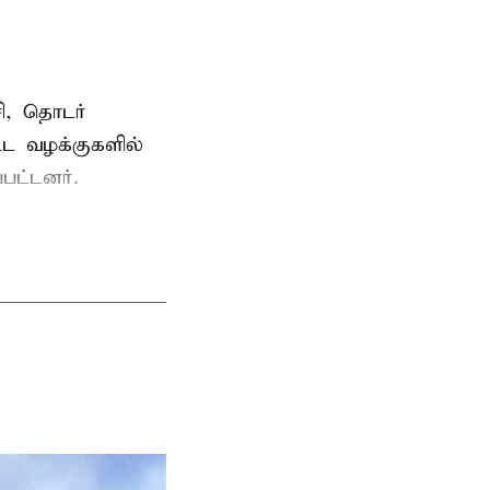
ி, தொடர்
ட்ட வழக்குகளில்
பட்டனர்.