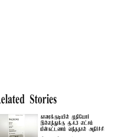
elated Stories
காரைக்குடியில் முதியோர்
இல்லத்துக்கு ரூ.4.3 லட்சம்
மின்கட்டணம் வந்ததால் அதிர்ச்சி