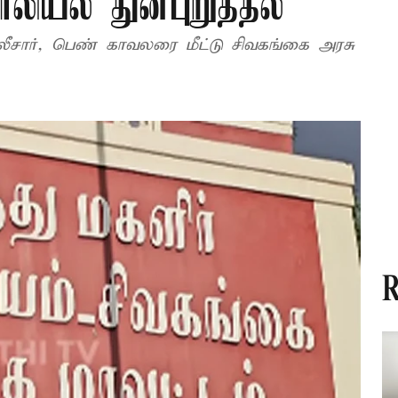
லியல் துன்புறுத்தல்
லீசார், பெண் காவலரை மீட்டு சிவகங்கை அரசு
R