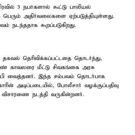
ில் 3 நபர்களால் கூட்டு பாலியல்
ம் பெரும் அதிர்வலைகளை ஏற்படுத்தியுள்ளது.
ம் நடந்ததாக கூறப்படுகிறது.
 தகவல் தெரிவிக்கப்பட்டதை தொடர்ந்து,
ெண் காவலரை மீட்டு சிவகங்கை அரசு
்பி வைத்தனர். இந்த சம்பவம் தொடர்பாக
ாரின் அடிப்படையில், போலீசார் வழக்குப்பதிவு
 விசாரணை நடத்தி வருகின்றனர்.