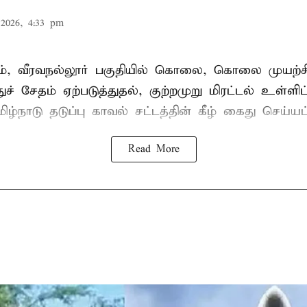
2026, 4:33 pm
், வீரவநல்லூர் பகுதியில் கொலை, கொலை முயற்ச
ுச் சேதம் ஏற்படுத்துதல், குற்றமுறு மிரட்டல் உள்ளி
ிழ்நாடு தடுப்பு காவல் சட்டத்தின் கீழ்
கைது
செய்யப்
Read More