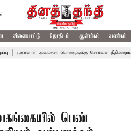
TV
மா
விளையாட்டு
ஜோதிடம்
ஆன்மிகம்
வணிகம்
முன்னாள் அமைச்சர் பொன்முடிக்கு சென்னை நீதிமன்றம் பிடிவாரா
சிவகங்கையில் பெண்