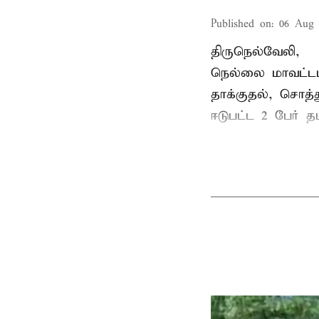
Published on
:
06 Aug 
திருநெல்வேலி,
நெல்லை மாவட்டம
தாக்குதல், சொத்த
ஈடுபட்ட 2 பேர் தம