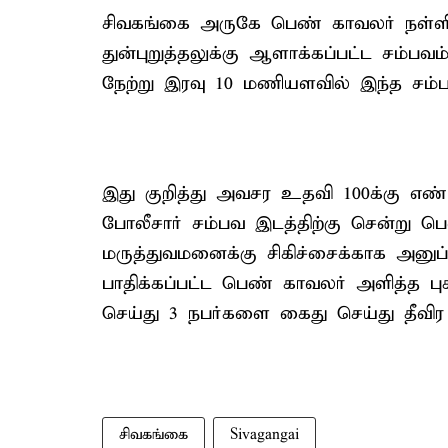
சிவகங்கை அருகே பெண் காவலர் நள்ளிரவ
துன்புறுத்தலுக்கு ஆளாக்கப்பட்ட சம்பவ
நேற்று இரவு 10 மணியளவில் இந்த சம்பவ
இது குறித்து அவசர உதவி 100க்கு எண்
போலீசார் சம்பவ இடத்திற்கு சென்று ப
மருத்துவமனைக்கு சிகிச்சைக்காக அனுப
பாதிக்கப்பட்ட பெண் காவலர் அளித்த புக
செய்து 3 நபர்களை கைது செய்து தீவிர
சிவகங்கை
Sivagangai