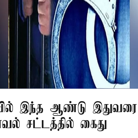
ில் இந்த ஆண்டு இதுவரை 
காவல் சட்டத்தில் கைது