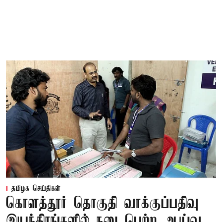
தமிழக செய்திகள்
கொளத்தூர் தொகுதி வாக்குப்பதிவு
இயந்திரங்களில் நடைபெற்ற ஆய்வு