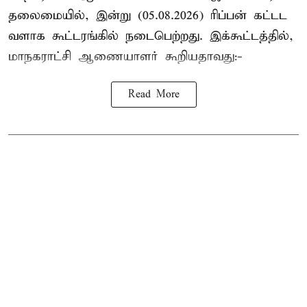
தலைமையில், இன்று (05.08.2026) ரிப்பன் கட்டட
வளாக கூட்டரங்கில் நடைபெற்றது. இக்கூட்டத்தில்,
மாநகராட்சி ஆணையாளர் கூறியதாவது:-
Read More