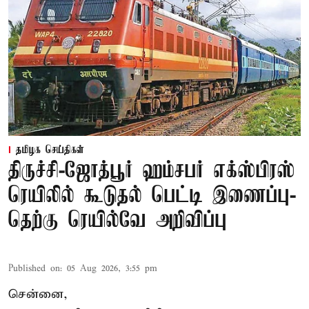
தமிழக செய்திகள்
திருச்சி-ஜோத்பூர் ஹம்சபர் எக்ஸ்பிரஸ்
ரெயிலில் கூடுதல் பெட்டி இணைப்பு-
தெற்கு ரெயில்வே அறிவிப்பு
Published on
:
05 Aug 2026, 3:55 pm
சென்னை,