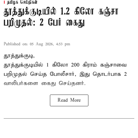
தமிழக செய்திகள்
தூத்துக்குடியில் 1.2 கிலோ கஞ்சா
பறிமுதல்: 2 பேர் கைது
Published on
:
05 Aug 2026, 4:53 pm
தூத்துக்குடி,
தூத்துக்குடி
யில் 1 கிலோ 200 கிராம் கஞ்சாவை
பறிமுதல் செய்த போலீசார், இது தொடர்பாக 2
வாலிபர்களை
கைது
செய்தனர்.
Read More