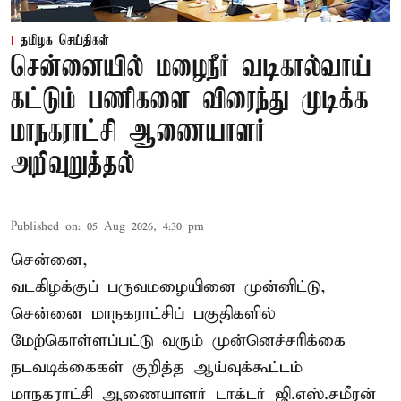
தமிழக செய்திகள்
சென்னையில் மழைநீர் வடிகால்வாய்
கட்டும் பணிகளை விரைந்து முடிக்க
மாநகராட்சி ஆணையாளர்
அறிவுறுத்தல்
Published on
:
05 Aug 2026, 4:30 pm
சென்னை,
வடகிழக்குப் பருவமழையினை முன்னிட்டு,
சென்னை மாநகராட்சிப் பகுதிகளில்
மேற்கொள்ளப்பட்டு வரும் முன்னெச்சரிக்கை
நடவடிக்கைகள் குறித்த ஆய்வுக்கூட்டம்
மாநகராட்சி ஆணையாளர் டாக்டர் ஜி.எஸ்.சமீரன்