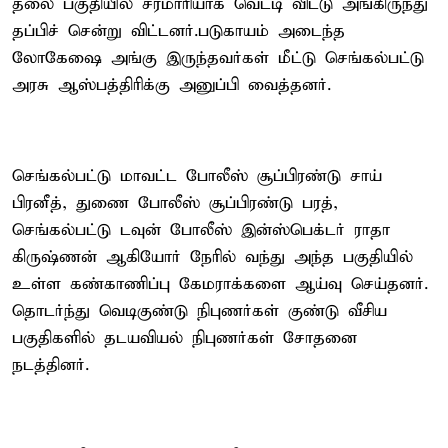
தலை பகுதியில் சரமாரியாக வெட்டி விட்டு அங்கிருந்து
தப்பிச் சென்று விட்டனர்.படுகாயம் அடைந்த
லோகேஷை அங்கு இருந்தவர்கள் மீட்டு செங்கல்பட்டு
அரசு ஆஸ்பத்திரிக்கு அனுப்பி வைத்தனர்.
செங்கல்பட்டு மாவட்ட போலீஸ் சூப்பிரண்டு சாய்
பிரனீத், துணை போலீஸ் சூப்பிரண்டு பரத்,
செங்கல்பட்டு டவுன் போலீஸ் இன்ஸ்பெக்டர் ராதா
கிருஷ்ணன் ஆகியோர் நேரில் வந்து அந்த பகுதியில்
உள்ள கண்காணிப்பு கேமராக்களை ஆய்வு செய்தனர்.
தொடர்ந்து வெடிகுண்டு நிபுணர்கள் குண்டு வீசிய
பகுதிகளில் தடயவியல் நிபுணர்கள் சோதனை
நடத்தினர்.