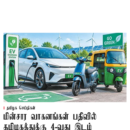
தமிழக செய்திகள்
மின்சார வாகனங்கள் பதிவில்
தமிழகத்துக்கு 4-வது இடம்