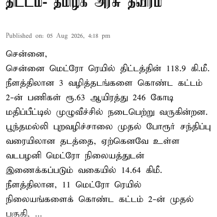
திட்டம்- தமிழக அரசு தீவிரம்
Published on
:
05 Aug 2026, 4:18 pm
சென்னை,
சென்னை மெட்ரோ ரெயில் திட்டத்தின் 118.9 கி.மீ.
நீளத்திலான 3 வழித்தடங்களை கொண்ட கட்டம்
2-ன் பணிகள் ரூ.63 ஆயிரத்து 246 கோடி
மதிப்பீட்டில் முழுவீச்சில் நடைபெற்று வருகின்றன.
பூந்தமல்லி புறவழிச்சாலை முதல் போரூர் சந்திப்பு
வரையிலான தடத்தை, ஏற்கெனவே உள்ள
வடபழனி மெட்ரோ நிலையத்துடன்
இணைக்கப்படும் வகையில் 14.64 கிமீ.
நீளத்திலான, 11 மெட்ரோ ரெயில்
நிலையங்களைக் கொண்ட கட்டம் 2-ன் முதல்
பகுதி, ...