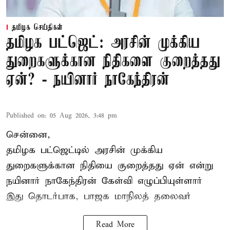
தமிழக செய்திகள்
தமிழக பட்ஜெட்: அரசின் முக்கிய
துறைகளுக்கான நிதிகளை குறைத்தது
ஏன்? - நயினார் நாகேந்திரன்
Published on
:
05 Aug 2026, 3:48 pm
சென்னை,
தமிழக பட்ஜெட்டில்
அரசின் முக்கிய
துறைகளுக்கான நிதியை குறைத்தது ஏன் என்று
நயினார் நாகேந்திரன் கேள்வி எழுப்பியுள்ளார்
இது தொடர்பாக, பாஜக மாநிலத் தலைவர்
Read More