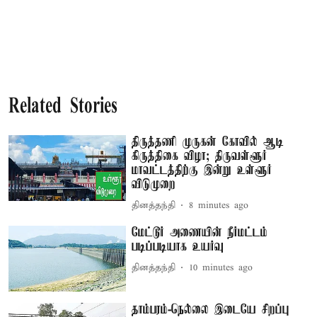
Related Stories
திருத்தணி முருகன் கோவில் ஆடி
கிருத்திகை விழா; திருவள்ளூர்
மாவட்டத்திற்கு இன்று உள்ளூர்
விடுமுறை
தினத்தந்தி
8 minutes ago
மேட்டூர் அணையின் நீர்மட்டம்
படிப்படியாக உயர்வு
தினத்தந்தி
10 minutes ago
தாம்பரம்-நெல்லை இடையே சிறப்பு