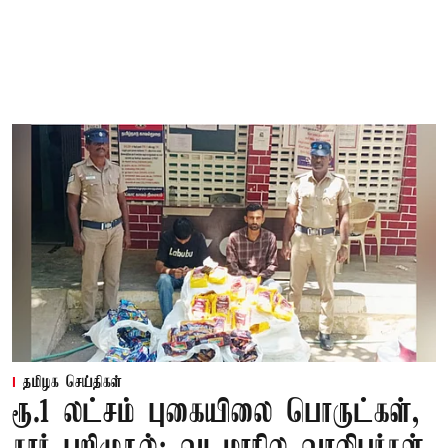
தமிழக செய்திகள்
ரூ.1 லட்சம் புகையிலை பொருட்கள்,