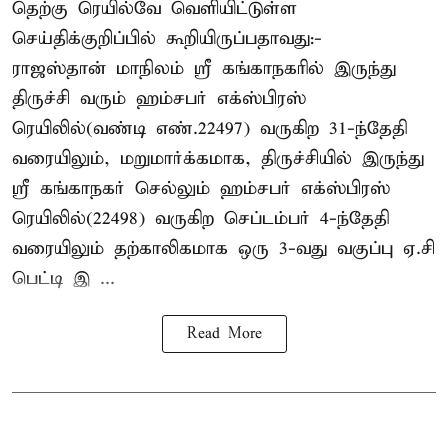
தெற்கு ரெயில்வே வெளியிட்டுள்ள
செய்திக்குறிப்பில் கூறியிருப்பதாவது:-
ராஜஸ்தான் மாநிலம் ஸ்ரீ கங்காநகரில் இருந்து
திருச்சி வரும் ஹம்சபர் எக்ஸ்பிரஸ்
ரெயிலில்(வண்டி எண்.22497) வருகிற 31-ந்தேதி
வரையிலும், மறுமார்க்கமாக, திருச்சியில் இருந்து
ஸ்ரீ கங்காநகர் செல்லும் ஹம்சபர் எக்ஸ்பிரஸ்
ரெயிலில்(22498) வருகிற செப்டம்பர் 4-ந்தேதி
வரையிலும் தற்காலிகமாக ஒரு 3-வது வகுப்பு ஏ.சி
பெட்டி இ ...
Read More