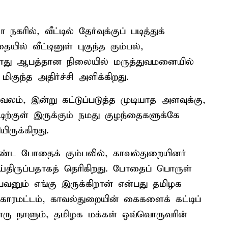
ில், வீட்டில் தேர்வுக்குப் படித்துக்
் வீட்டினுள் புகுந்த கும்பல்,
்போது ஆபத்தான நிலையில் மருத்துவமனையில்
மிகுந்த அதிர்ச்சி அளிக்கிறது.
ம், இன்று கட்டுப்படுத்த முடியாத அளவுக்கு,
ிற்குள் இருக்கும் நமது குழந்தைகளுக்கே
ருக்கிறது.
்ட போதைக் கும்பலில், காவல்துறையினர்
ிருப்பதாகத் தெரிகிறது. போதைப் பொருள்
ுபவனும் எங்கு இருக்கிறான் என்பது தமிழக
காரமட்டம், காவல்துறையின் கைகளைக் கட்டிப்
ொரு நாளும், தமிழக மக்கள் ஒவ்வொருவரின்