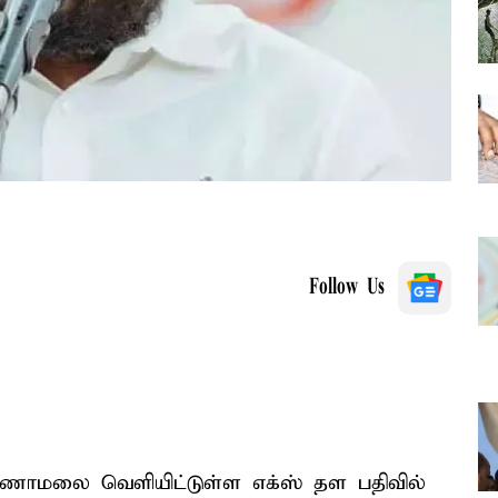
Follow Us
ாமலை வெளியிட்டுள்ள எக்ஸ் தள பதிவில்