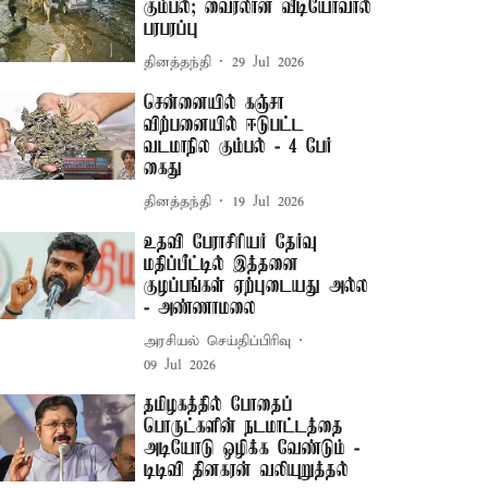
கும்பல்; வைரலான வீடியோவால்
பரபரப்பு
தினத்தந்தி
29 Jul 2026
சென்னையில் கஞ்சா
விற்பனையில் ஈடுபட்ட
வடமாநில கும்பல் - 4 பேர்
கைது
தினத்தந்தி
19 Jul 2026
உதவி பேராசிரியர் தேர்வு
மதிப்பீட்டில் இத்தனை
குழப்பங்கள் ஏற்புடையது அல்ல
- அண்ணாமலை
அரசியல் செய்திப்பிரிவு
09 Jul 2026
தமிழகத்தில் போதைப்
பொருட்களின் நடமாட்டத்தை
அடியோடு ஒழிக்க வேண்டும் -
டிடிவி தினகரன் வலியுறுத்தல்