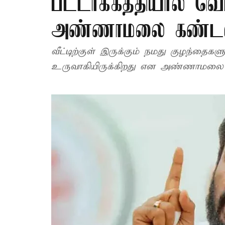
பட்டாக்கத்தியால் வெ
அண்ணாமலை கண்ட
வீட்டிற்குள் இருக்கும் நமது குழந்தைக
உருவாகியிருக்கிறது என அண்ணாமலை தெ