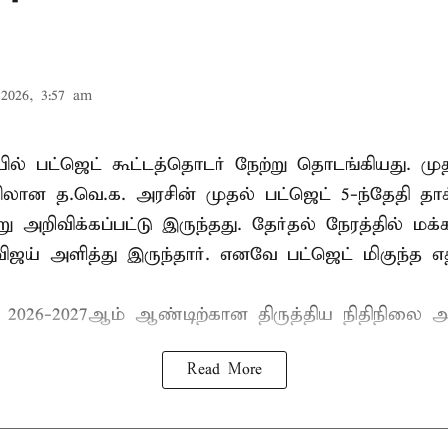
2026, 3:57 am
ல் பட்ஜெட் கூட்டத்தொடர் நேற்று தொடங்கியது. மு
ான த.வெ.க. அரசின் முதல் பட்ஜெட் 5-ந்தேதி தாக
று அறிவிக்கப்பட்டு இருந்தது. தேர்தல் நேரத்தில் மக
ிஜய் அளித்து இருந்தார். எனவே பட்ஜெட் மிகுந்த எதி
் 2026-2027ஆம் ஆண்டிற்கான திருத்திய நிதிநிலை அ
Read More