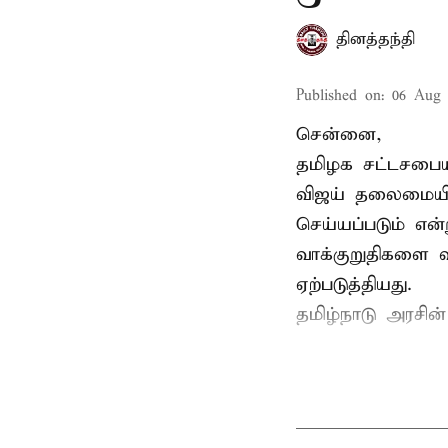
தினத்தந்தி
Published on
:
06 Aug 
சென்னை,
தமிழக சட்டசபையி
விஜய் தலைமையில
செய்யப்படும் என்
வாக்குறுதிகளை வ
ஏற்படுத்தியது.
தமிழ்நாடு அரசின