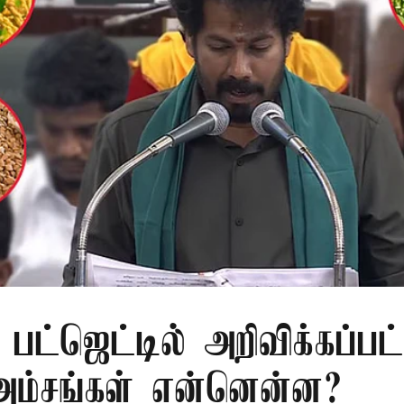
பட்ஜெட்டில் அறிவிக்கப்பட
 அம்சங்கள் என்னென்ன?