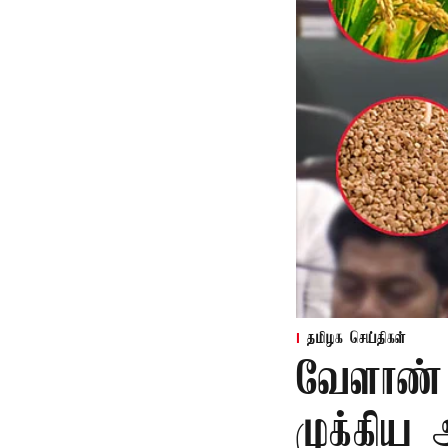
தமிழக செய்திகள்
வேளாண் 
முக்கிய