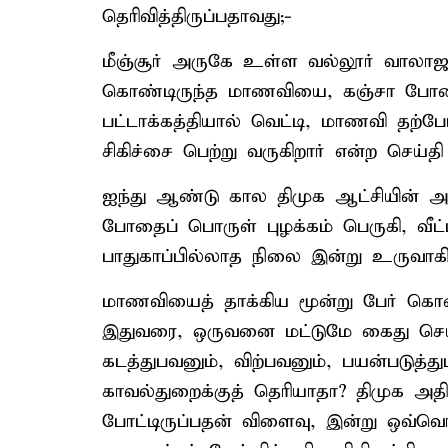
தெரிவித்திருப்பதாவது;-
மீஞ்சூர் அருகே உள்ள வல்லூர் வாலாஜா நகர
கொண்டிருந்த மாணவியை, கஞ்சா போதையில
பட்டாக்கத்தியால் வெட்டி, மாணவி தற
சிகிச்சை பெற்று வருகிறார் என்ற செய்தி 
ஐந்து ஆண்டு கால திமுக ஆட்சியின் அவல
போதைப் பொருள் புழக்கம் பெருகி, வீட்ட
பாதுகாப்பில்லாத நிலை இன்று உருவாகியி
மாணவியைத் தாக்கிய மூன்று பேர் கொண
இதுவரை, ஒருவனை மட்டுமே கைது செய்த
கடத்துபவனும், விற்பவனும், பயன்படுத்த
காவல்துறைக்குத் தெரியாதா? திமுக அதி
போட்டிருப்பதன் விளைவு, இன்று ஒவ்வ