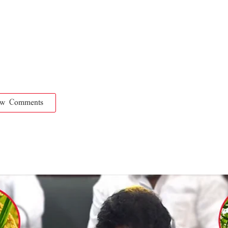
ow Comments