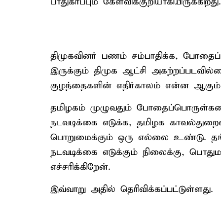
பாதுகாப்பும் கேள்விக்குறியாகியிருக்கிறது.
திமுகவினர் பணம் சம்பாதிக்க, போதைப் 
இருக்கும் திமுக ஆட்சி அகற்றப்படவில்
குழந்தைகளின் எதிர்காலம் என்ன ஆகும் 
தமிழகம் முழுவதும் போதைப்பொருள்களை
நடவடிக்கை எடுக்க, தமிழக காவல்துறைய
பொறுமைக்கும் ஒரு எல்லை உண்டு. தங
நடவடிக்கை எடுக்கும் நிலைக்கு, பொத
எச்சரிக்கிறேன்.
இவ்வாறு அதில் தெரிவிக்கப்பட்டுள்ளது.