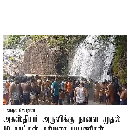
தமிழக செய்திகள்
அகஸ்தியர் அருவிக்கு நாளை முதல்