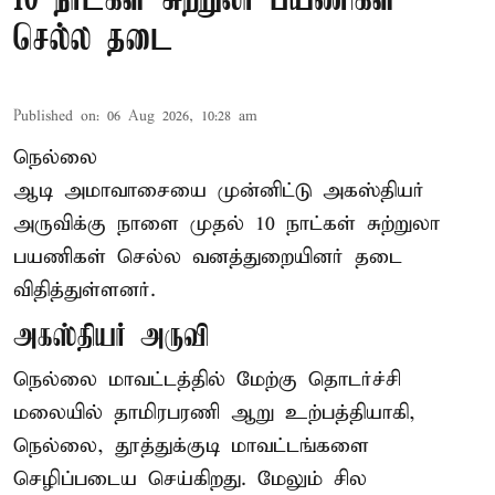
10 நாட்கள் சுற்றுலா பயணிகள்
செல்ல தடை
Published on
:
06 Aug 2026, 10:28 am
நெல்லை
ஆடி அமாவாசையை முன்னிட்டு அகஸ்தியர்
அருவிக்கு நாளை முதல் 10 நாட்கள் சுற்றுலா
பயணிகள் செல்ல வனத்துறையினர் தடை
விதித்துள்ளனர்.
அகஸ்தியர் அருவி
நெல்லை மாவட்டத்தில் மேற்கு தொடர்ச்சி
மலையில் தாமிரபரணி ஆறு உற்பத்தியாகி,
நெல்லை, தூத்துக்குடி மாவட்டங்களை
செழிப்படைய செய்கிறது. மேலும் சில