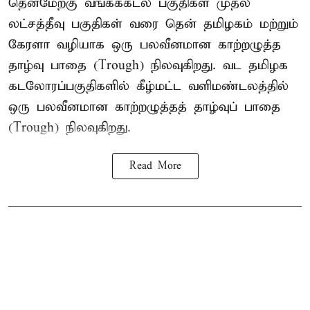
தென்மேற்கு வங்கக்கடல் பகுதிகள் முதல்
லட்சத்தீவு பகுதிகள் வரை தென் தமிழகம் மற்றும்
கேரளா வழியாக ஒரு பலவீனமான காற்றழுத்த
தாழ்வு பாதை (Trough) நிலவுகிறது. வட தமிழக
கடலோரப்பகுதிகளில் கீழ்மட்ட வளிமண்டலத்தில்
ஒரு பலவீனமான காற்றழுத்தத் தாழ்வுப் பாதை
(Trough) நிலவுகிறது.
Read More