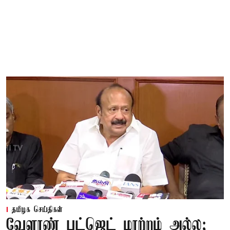
தமிழக செய்திகள்
வேளாண் பட்ஜெட் மாற்றம் அல்ல;