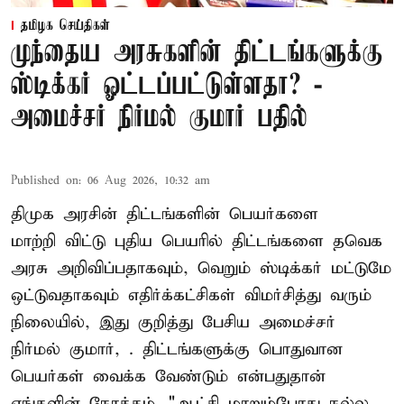
தமிழக செய்திகள்
முந்தைய அரசுகளின் திட்டங்களுக்கு
ஸ்டிக்கர் ஓட்டப்பட்டுள்ளதா? -
அமைச்சர் நிர்மல் குமார் பதில்
Published on
:
06 Aug 2026, 10:32 am
திமுக அரசின் திட்டங்களின் பெயர்களை
மாற்றி விட்டு புதிய பெயரில் திட்டங்களை தவெக
அரசு அறிவிப்பதாகவும், வெறும் ஸ்டிக்கர் மட்டுமே
ஒட்டுவதாகவும் எதிர்க்கட்சிகள் விமர்சித்து வரும்
நிலையில், இது குறித்து பேசிய அமைச்சர்
நிர்மல் குமார், . திட்டங்களுக்கு பொதுவான
பெயர்கள் வைக்க வேண்டும் என்பதுதான்
எங்களின் நோக்கம். "ஆட்சி மாறும்போது நல்ல