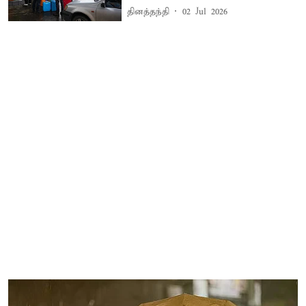
தினத்தந்தி
02 Jul 2026