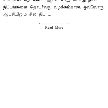
திட்டங்களை தொடர்வது வழக்கம்தான்; ஒவ்வொரு
ஆட்சியிலும் சில திட ...
Read More