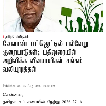
தமிழக செய்திகள்
வேளாண் பட்ஜெட்டில் பல்வேறு
குறைபாடுகள்; பதிலுரையில்
அறிவிக்க விவசாயிகள் சங்கம்
வலியுறுத்தல்
Published on
:
06 Aug 2026, 10:50 am
சென்னை,
தமிழக சட்டசபையில் நேற்று 2026-27-ம்