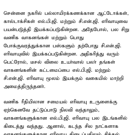
சென்னை நகரில் பல்லாயிரக்கணக்கான ஆட்டோக்கள்,
கால்டாக்சிகள் எல்.பி.ஜி. மற்றும் சி.என்.ஜி. எரிவாயுவை
பயன்படுத்தி இயக்கப்படுகின்றன. அதேபோல், பல சிறு
வணிக வாகனங்கள் மற்றும் பொது
போக்குவரத்துக்கான பஸ்களும் தற்போது சி.என்.ஜி.
எரிவாயுவில் இயக்கப்படுகின்றன. அதிகரித்து வரும்
பெட்ரோல், டீசல் விலை உயா்வால் பலா் தங்கள்
வாகனங்களின் கட்டமைப்பை எல்.பி.ஜி. மற்றும்
சி.என்.ஜி. எரிவாயு மூலம் இயக்கும் வகையில் மாற்றி
அமைத்திருந்தனா்.
வணிக ரீதியிலான சமையல் எரிவாயு உருளைக்கு
ஏற்கெனவே தட்டுப்பாடு நிலவி வந்தாலும்,
வாகனங்களுக்கான எல்.பி.ஜி. எரிவாயு பல இடங்களில்
கிடைத்து வந்தது. ஆனால், கடந்த சில நாட்களாக
வாகனங்களுக்கான எரிவாயு கிடைப்பதிலும் சிக்கல்