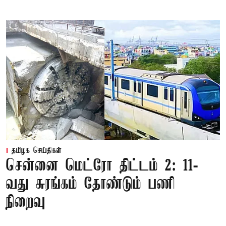
தமிழக செய்திகள்
சென்னை மெட்ரோ திட்டம் 2: 11-
வது சுரங்கம் தோண்டும் பணி
நிறைவு