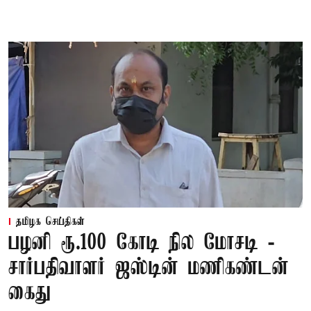
தமிழக செய்திகள்
பழனி ரூ.100 கோடி நில மோசடி -
சார்பதிவாளர் ஜஸ்டின் மணிகண்டன்
கைது