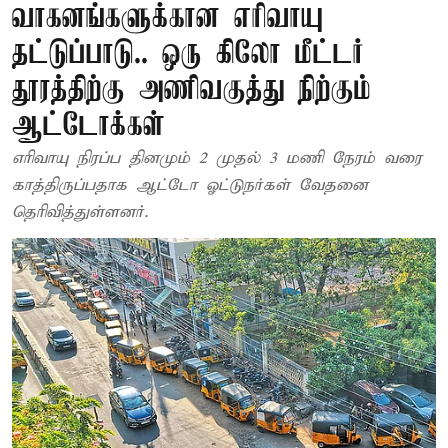
வாகனங்களுக்கான எரிவாயு
தட்டுப்பாடு.. ஒரு கிலோ மீட்டர்
தூரத்திற்கு அணிவகுத்து நிற்கும்
ஆட்டோக்கள்
எரிவாயு நிரப்ப தினமும் 2 முதல் 3 மணி நேரம் வரை
காத்திருப்பதாக ஆட்டோ ஓட்டுநர்கள் வேதனை
தெரிவித்துள்ளனர்.