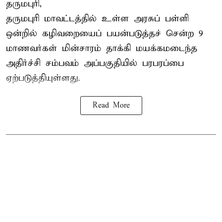
தருமபுரி,
தருமபுரி மாவட்டத்தில் உள்ள
அரசுப் பள்ளி
ஒன்றில் கழிவறையைப் பயன்படுத்தச் சென்ற 9
மாணவர்கள்
மின்சாரம் தாக்கி
மயக்கமடைந்த
அதிர்ச்சி சம்பவம் அப்பகுதியில் பரபரப்பை
ஏற்படுத்தியுள்ளது.
Read More