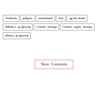
Tamilnadu
தமிழகம்
வாகனங்கள்
Auto
ஆட்டோக்கள்
சிலிண்டர் தட்டுப்பாடு
Cylinder shortage
Cylinder supply shortage
எரிவாயு தட்டுப்பாடு
Show Comments