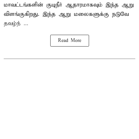
மாவட்டங்களின் குடிநீர் ஆதாரமாகவும் இந்த ஆறு
விளங்குகிறது. இந்த ஆறு மலைகளுக்கு நடுவே
தவழ்ந் ...
Read More