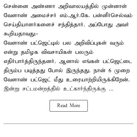
சென்னை அண்ணா அறிவாலயத்தில் முன்னாள்
வேளாண் அமைச்சர் எம்.ஆர்.கே. பன்னீர்செல்வம்
செய்தியாளர்களைச் சந்தித்தார். அப்போது அவர்
கூறியதாவது:-
வேளாண் பட்ஜெட்டில் பல அறிவிப்புகள் வரும்
என்று தமிழக விவசாயிகள் பலரும்
எதிர்பார்த்திருந்தனர். ஆனால் எங்கள் பட்ஜெட்டை
திரும்ப படித்தது போல் இருந்தது. நான் 6 முறை
வேளாண் பட்ஜெட் மீது உரையாற்றியிருக்கிறேன்.
இன்று சட்டமன்றத்தில் உட்கார்ந்திருக்கு ...
Read More