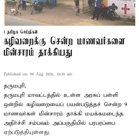
தமிழக செய்திகள்
கழிவறைக்கு சென்ற மாணவர்களை
மின்சாரம் தாக்கியது
Published on
:
06 Aug 2026, 10:30 am
தருமபுரி,
தருமபுரி மாவட்டத்தில் உள்ள
அரசுப் பள்ளி
ஒன்றில் கழிவறையைப் பயன்படுத்தச் சென்ற 9
மாணவர்கள்
மின்சாரம் தாக்கி
மயக்கமடைந்த
அதிர்ச்சி சம்பவம் அப்பகுதியில் பரபரப்பை
ஏற்படுத்தியுள்ளது.