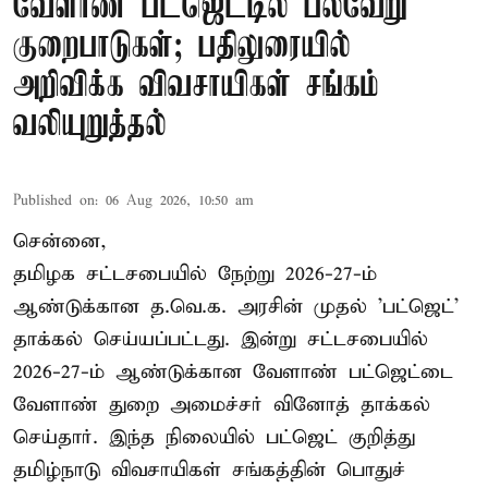
வேளாண் பட்ஜெட்டில் பல்வேறு
குறைபாடுகள்; பதிலுரையில்
அறிவிக்க விவசாயிகள் சங்கம்
வலியுறுத்தல்
Published on
:
06 Aug 2026, 10:50 am
சென்னை,
தமிழக சட்டசபையில் நேற்று 2026-27-ம்
ஆண்டுக்கான த.வெ.க. அரசின் முதல் 'பட்ஜெட்'
தாக்கல் செய்யப்பட்டது. இன்று சட்டசபையில்
2026-27-ம் ஆண்டுக்கான வேளாண் பட்ஜெட்டை
வேளாண் துறை அமைச்சர் வினோத் தாக்கல்
செய்தார். இந்த நிலையில் பட்ஜெட் குறித்து
தமிழ்நாடு விவசாயிகள் சங்கத்தின் பொதுச்