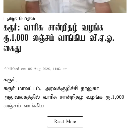
தமிழக செய்திகள்
கரூர்: வாரிசு சான்றிதழ் வழங்க
ரூ.1,000 லஞ்சம் வாங்கிய வி.ஏ.ஓ.
கைது
Published on
:
06 Aug 2026, 11:02 am
கரூர்,
கரூர்
மாவட்டம், அரவக்குறிச்சி தாலுகா
அலுவலகத்தில்
வாரிசு சான்றிதழ்
வழங்க ரூ.1,000
லஞ்சம் வாங்கிய
Read More