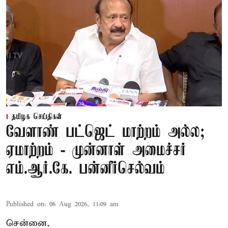
தமிழக செய்திகள்
வேளாண் பட்ஜெட் மாற்றம் அல்ல;
ஏமாற்றம் - முன்னாள் அமைச்சர்
எம்.ஆர்.கே. பன்னீர்செல்வம்
Published on
:
06 Aug 2026, 11:09 am
சென்னை,