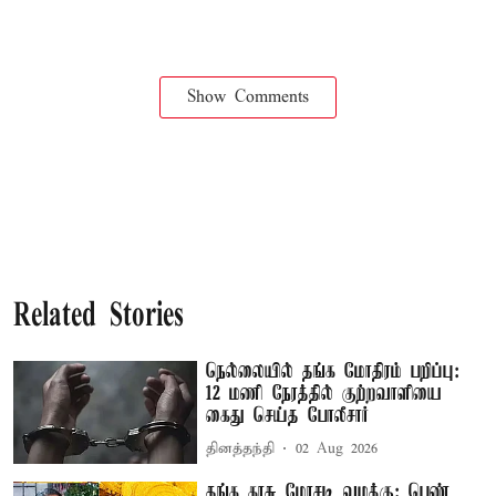
Show Comments
Related Stories
நெல்லையில் தங்க மோதிரம் பறிப்பு:
12 மணி நேரத்தில் குற்றவாளியை
கைது செய்த போலீசார்
தினத்தந்தி
02 Aug 2026
தங்க காசு மோசடி வழக்கு: பெண்