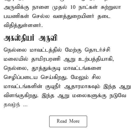
அருவிக்கு நாளை முதல் 10 நாட்கள் சுற்றுலா
பயணிகள் செல்ல வனத்துறையினர் தடை
விதித்துள்ளனர்.
அகஸ்தியர் அருவி
நெல்லை மாவட்டத்தில் மேற்கு தொடர்ச்சி
மலையில் தாமிரபரணி ஆறு உற்பத்தியாகி,
நெல்லை, தூத்துக்குடி மாவட்டங்களை
செழிப்படைய செய்கிறது. மேலும் சில
மாவட்டங்களின் குடிநீர் ஆதாரமாகவும் இந்த ஆறு
விளங்குகிறது. இந்த ஆறு மலைகளுக்கு நடுவே
தவழ்ந் ...
Read More