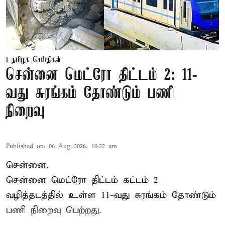
தமிழக செய்திகள்
சென்னை மெட்ரோ திட்டம் 2: 11-
வது சுரங்கம் தோண்டும் பணி
நிறைவு
Published on
:
06 Aug 2026, 10:22 am
சென்னை,
சென்னை மெட்ரோ திட்டம் கட்டம் 2
வழித்தடத்தில் உள்ள 11-வது சுரங்கம் தோண்டும்
பணி நிறைவு பெற்றது.