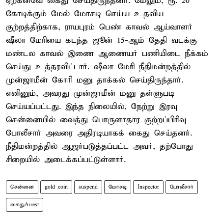
ஏற்கனவே கைது செய்திருந்தனர். மேலும், ரூ. 20
கோடிக்கும் மேல் மோசடி செய்ய உதவிய
குற்றத்திற்காக, ராயபுரம் பெண் காவல் ஆய்வாளர்
ஷீலா மேரியை கடந்த ஜூன் 15-ஆம் தேதி வடக்கு
மண்டல காவல் இணை ஆணையர் பணியிடை நீக்கம்
செய்து உத்தரவிட்டார். ஷீலா மேரி நீதிமன்றத்தில்
முன்ஜாமீன் கோரி மனு தாக்கல் செய்திருந்தார்.
எனினும், அவரது முன்ஜாமீன் மனு தள்ளுபடி
செய்யப்பட்டது. இந்த நிலையில், நேற்று இரவு
சென்னையில் வைத்து பொருளாதார குற்றப்பிரிவு
போலீசார் அவரை அதிரடியாகக் கைது செய்தனர்.
நீதிமன்றத்தில் ஆஜர்படுத்தப்பட்ட அவர், தற்போது
சிறையில் அடைக்கப்பட்டுள்ளார்.
சென்னை
gold coin
suspend
மோசடி
Inspector
போலீசார்
கைதுArrest