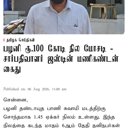
தமிழக செய்திகள்
பழனி ரூ.100 கோடி நில மோசடி -
சார்பதிவாளர் ஜஸ்டின் மணிகண்டன்
கைது
Published on
:
06 Aug 2026, 11:00 am
சென்னை,
பழனி தண்டாயுத பாணி சுவாமி மடத்திற்கு
சொந்தமாக 1.45 ஏக்கர் நிலம் உள்ளது. இந்த
நிலத்தை கடந்த மாதம் 6ஆம் தேதி தனிநபர்கள்