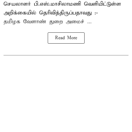
செயலாளர் பி.எஸ்.மாசிலாமணி வெளியிட்டுள்ள
அறிக்கையில் தெரிவித்திருப்பதாவது :-
தமிழக வேளாண் துறை அமைச் ...
Read More