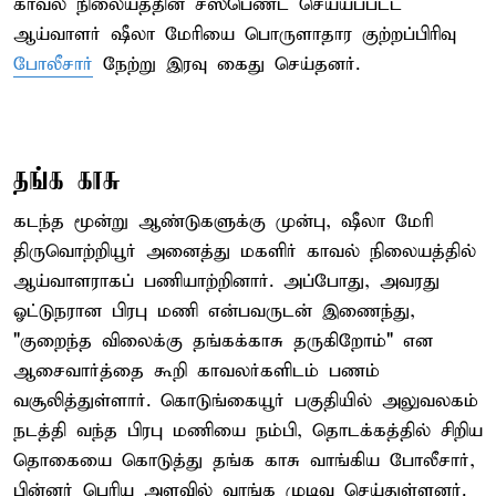
காவல் நிலையத்தின் சஸ்பெண்ட் செய்யப்பட்ட
ஆய்வாளர் ஷீலா மேரியை பொருளாதார குற்றப்பிரிவு
போலீசார்
நேற்று இரவு கைது செய்தனர்.
தங்க காசு
கடந்த மூன்று ஆண்டுகளுக்கு முன்பு, ஷீலா மேரி
திருவொற்றியூர் அனைத்து மகளிர் காவல் நிலையத்தில்
ஆய்வாளராகப் பணியாற்றினார். அப்போது, அவரது
ஓட்டுநரான பிரபு மணி என்பவருடன் இணைந்து,
"குறைந்த விலைக்கு தங்கக்காசு தருகிறோம்" என
ஆசைவார்த்தை கூறி காவலர்களிடம் பணம்
வசூலித்துள்ளார். கொடுங்கையூர் பகுதியில் அலுவலகம்
நடத்தி வந்த பிரபு மணியை நம்பி, தொடக்கத்தில் சிறிய
தொகையை கொடுத்து தங்க காசு வாங்கிய போலீசார்,
பின்னர் பெரிய அளவில் வாங்க முடிவு செய்துள்ளனர்.