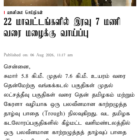
வானிலை செய்திகள்
22 மாவட்டங்களில் இரவு 7 மணி
வரை மழைக்கு வாய்ப்பு
Published on
:
06 Aug 2026, 11:17 am
சென்னை,
சுமார் 5.8 கி.மீ. முதல் 7.6 கி.மீ. உயரம் வரை
தென்மேற்கு வங்கக்கடல் பகுதிகள் முதல்
லட்சத்தீவு பகுதிகள் வரை தென் தமிழகம் மற்றும்
கேரளா வழியாக ஒரு பலவீனமான காற்றழுத்த
தாழ்வு பாதை (Trough) நிலவுகிறது. வட தமிழக
கடலோரப்பகுதிகளில் கீழ்மட்ட வளிமண்டலத்தில்
ஒரு பலவீனமான காற்றழுத்தத் தாழ்வுப் பாதை