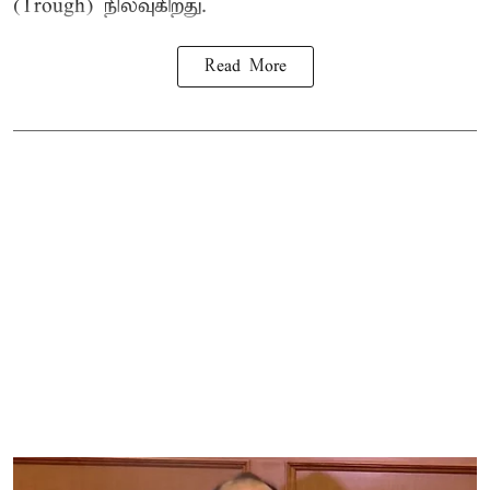
(Trough) நிலவுகிறது.
Read More