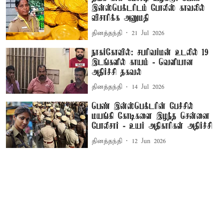
இன்ஸ்பெக்டரிடம் போலீஸ் காவலில்
விசாரிக்க அனுமதி
தினத்தந்தி
21 Jul 2026
நாகர்கோவில்: சபரிவர்மன் உடலில் 19
இடங்களில் காயம் - வெளியான
அதிர்ச்சி தகவல்
தினத்தந்தி
14 Jul 2026
பெண் இன்ஸ்பெக்டரின் பேச்சில்
மயங்கி கோடிகளை இழந்த சென்னை
போலீசார் - உயர் அதிகாரிகள் அதிர்ச்சி
தினத்தந்தி
12 Jun 2026