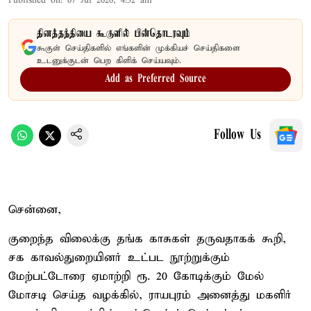
Published on
:
07 Jul 2026, 4:52 am
தினத்தந்தியை கூகுளில் பின்தொடரவும்
கூகுள் செய்திகளில் எங்களின் முக்கியச் செய்திகளை
உடனுக்குடன் பெற கிளிக் செய்யவும்.
Add as Preferred Source
Follow Us
சென்னை,
குறைந்த விலைக்கு தங்க காசுகள் தருவதாகக் கூறி,
சக காவல்துறையினர் உட்பட நூற்றுக்கும்
மேற்பட்டோரை ஏமாற்றி ரூ. 20 கோடிக்கும் மேல்
மோசடி செய்த வழக்கில், ராயபுரம் அனைத்து மகளிர்