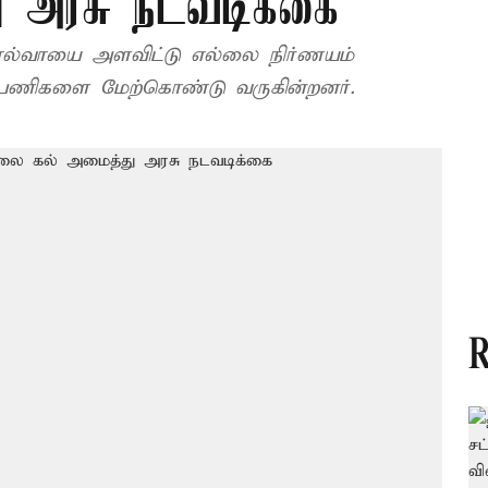
ு அரசு நடவடிக்கை
கால்வாயை அளவிட்டு எல்லை நிர்ணயம்
 பணிகளை மேற்கொண்டு வருகின்றனர்.
R