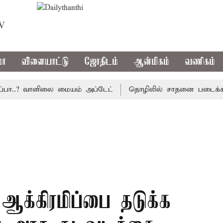
TV
மா
விளையாட்டு
ஜோதிடம்
ஆன்மிகம்
வணிகம்
..? வானிலை மையம் அப்டேட்
தொழிலில் சாதனை படைக்க வாய்ப்
 ஆக்கிரமிப்பை தடுக்க