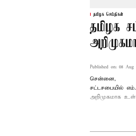
தமிழக செய்திகள்
தமிழக ச
அறிமுகமா
Published on
:
08 Aug 
சென்னை,
சட்டசபையில் எம
அறிமுகமாக உள்