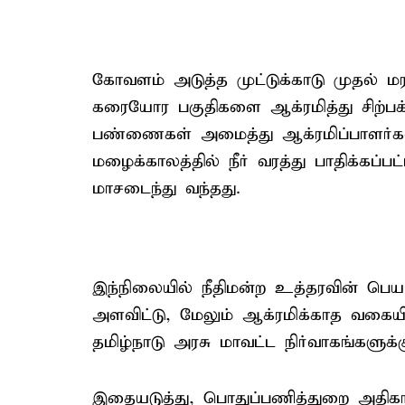
கோவளம் அடுத்த முட்டுக்காடு முதல் ம
கரையோர பகுதிகளை ஆக்ரமித்து சிற்பக் 
பண்ணைகள் அமைத்து ஆக்ரமிப்பாளர்கள்
மழைக்காலத்தில் நீர் வரத்து பாதிக்கப்பட்
மாசடைந்து வந்தது.
இந்நிலையில் நீதிமன்ற உத்தரவின் பெ
அளவிட்டு, மேலும் ஆக்ரமிக்காத வகை
தமிழ்நாடு அரசு மாவட்ட நிர்வாகங்களுக்க
இதையடுத்து, பொதுப்பணித்துறை அதிகா