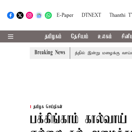
E-Paper
DTNEXT
Thanthi 
தமிழகம்
தேசியம்
உலகம்
சினி
Breaking News
தமிழகத்தில் இன்று மழைக்கு வாய்ப்பா
தமிழக செய்திகள்
பக்கிங்காம் கால்வாய்