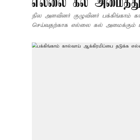
எல்லை கல் அமைத்த
நில அளவினர் குழுவினர் பக்கிங்காம் 
செய்வதற்காக எல்லை கல் அமைக்கும்