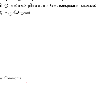
விட்டு எல்லை நிர்ணயம் செய்வதற்காக எல்லை
வருகின்றனர்.
ow Comments