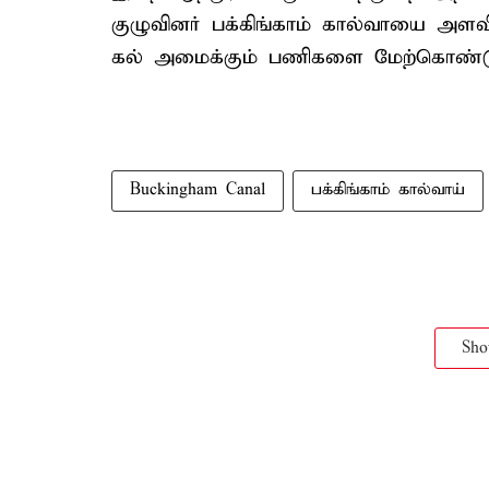
குழுவினர் பக்கிங்காம் கால்வாயை அள
கல் அமைக்கும் பணிகளை மேற்கொண்டு 
Buckingham Canal
பக்கிங்காம் கால்வாய்
Sh