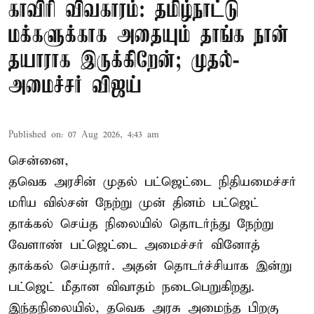
காவிரி விவகாரம்: தமிழ்நாட்டு
மக்களுக்காக அதையும் தாங்க நான்
தயாராக இருக்கிறேன்; முதல்-
அமைச்சர் விஜய்
Published on
:
07 Aug 2026, 4:43 am
சென்னை,
தவெக அரசின் முதல் பட்ஜெட்டை நிதியமைச்சர்
மரிய வில்சன் நேற்று முன் தினம் பட்ஜெட்
தாக்கல் செய்த நிலையில் தொடர்ந்து நேற்று
வேளாண் பட்ஜெட்டை அமைச்சர் வினோத்
தாக்கல் செய்தார். அதன் தொடர்ச்சியாக இன்று
பட்ஜெட் மீதான விவாதம் நடைபெறுகிறது.
இந்தநிலையில், தவெக அரசு அமைந்த பிறகு