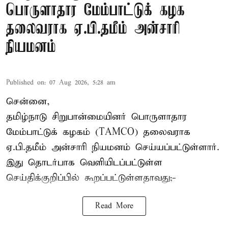
பொருளாதார மேம்பாட்டுக் கழக
தலைவராக ஏ.பி.தமீம் அன்சாரி
நியமனம்
Published on
:
07 Aug 2026, 5:28 am
சென்னை,
தமிழ்நாடு சிறுபான்மையினர் பொருளாதார
மேம்பாட்டுக் கழகம் (TAMCO) தலைவராக
ஏ.பி.தமீம் அன்சாரி நியமனம் செய்யப்பட்டுள்ளார்.
இது தொடர்பாக வெளியிடப்பட்டுள்ள
செய்திக்குறிப்பில் கூறப்பட்டுள்ளதாவது;-
Read More