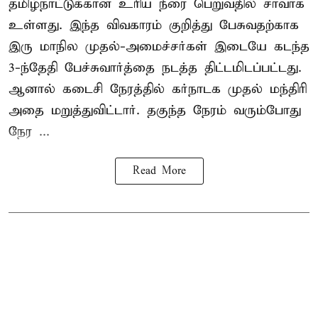
தமிழ்நாட்டுக்கான உரிய நீரை பெறுவதில் சாவாக
உள்ளது. இந்த விவகாரம் குறித்து பேசுவதற்காக
இரு மாநில முதல்-அமைச்சர்கள் இடையே கடந்த
3-ந்தேதி பேச்சுவார்த்தை நடத்த திட்டமிடப்பட்டது.
ஆனால் கடைசி நேரத்தில் கர்நாடக முதல் மந்திரி
அதை மறுத்துவிட்டார். தகுந்த நேரம் வரும்போது
நேர ...
Read More