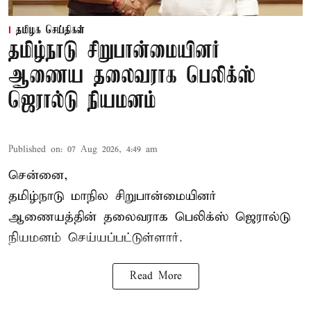
தமிழக செய்திகள்
தமிழ்நாடு சிறுபான்மையினர்
ஆணைய தலைவராக பெலிக்ஸ்
ஜெரால்டு நியமனம்
Published on
:
07 Aug 2026, 4:49 am
சென்னை,
தமிழ்நாடு மாநில சிறுபான்மையினர்
ஆணையத்தின் தலைவராக பெலிக்ஸ் ஜெரால்டு
நியமனம் செய்யப்பட்டுள்ளார்.
Read More