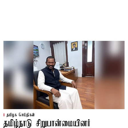
தமிழக செய்திகள்
தமிழ்நாடு சிறுபான்மையினர்