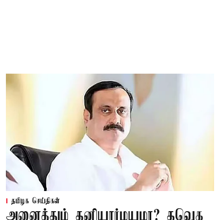
தமிழக செய்திகள்
அனைத்தும் தனியார்மயமா? தவெக