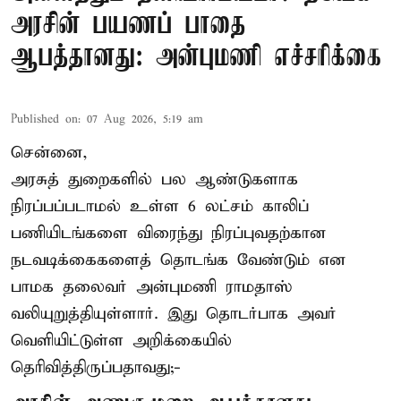
அரசின் பயணப் பாதை
ஆபத்தானது: அன்புமணி எச்சரிக்கை
Published on
:
07 Aug 2026, 5:19 am
சென்னை,
அரசுத் துறைகளில் பல ஆண்டுகளாக
நிரப்பப்படாமல் உள்ள 6 லட்சம் காலிப்
பணியிடங்களை விரைந்து நிரப்புவதற்கான
நடவடிக்கைகளைத் தொடங்க வேண்டும் என
பாமக தலைவர் அன்புமணி ராமதாஸ்
வலியுறுத்தியுள்ளார். இது தொடர்பாக அவர்
வெளியிட்டுள்ள அறிக்கையில்
தெரிவித்திருப்பதாவது;-