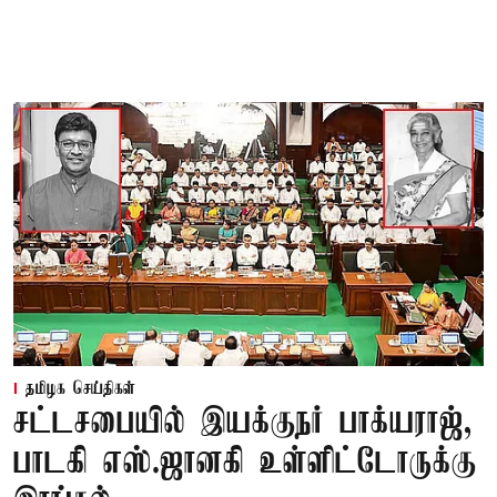
தமிழக செய்திகள்
சட்டசபையில் இயக்குநர் பாக்யராஜ்,
பாடகி எஸ்.ஜானகி உள்ளிட்டோருக்கு