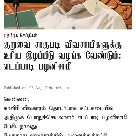
தமிழக செய்திகள்
குறுவை சாகுபடி விவசாயிகளுக்கு
உரிய இழப்பீடு வழங்க வேண்டும்:
எடப்பாடி பழனிசாமி
Published on
:
07 Aug 2026, 4:48 am
சென்னை,
காவிரி விவகாரம் தொடர்பாக சட்டசபையில்
அதிமுக பொதுச்செயலாளர் எடப்பாடி பழனிசாமி
பேசியதாவது;
மேகதாது விவகாரத்தில் அனைத்துக்கட்சி