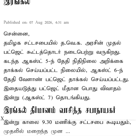
இரங்கல்
Published on
:
07 Aug 2026, 4:31 am
சென்னை,
தமிழக சட்டசபையில் த.வெ.க. அரசின் முதல்
பட்ஜெட் கூட்டத்தொடர் நடைபெற்று வருகிறது.
கடந்த ஆகஸ்ட் 5-ந் தேதி நிதிநிலை அறிக்கை
தாக்கல் செய்யப்பட்ட நிலையில், ஆகஸ்ட் 6-ந்
தேதி வேளாண் பட்ஜெட் தாக்கல் செய்யப்பட்டது.
இதையடுத்து பட்ஜெட் மீதான பொது விவாதம்
இன்று (ஆகஸ்ட் 7) தொடங்கியது.
இரங்கல் தீர்மானம் வாசித்த சபாநாயகர்
X
இன்று காலை 9.30 மணிக்கு சட்டசபை கூடியதும்,
முதலில் மறைந்த முன ...