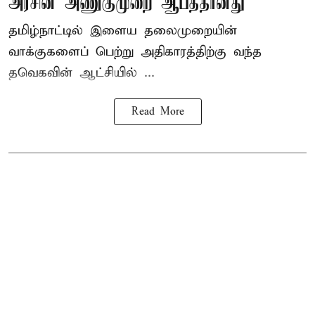
அரசின் அணுகுமுறை ஆபத்தானது
தமிழ்நாட்டில் இளைய தலைமுறையின்
வாக்குகளைப் பெற்று அதிகாரத்திற்கு வந்த
தவெகவின் ஆட்சியில் ...
Read More