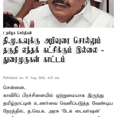
தமிழக செய்திகள்
தி.மு.க.வுக்கு அறிவுரை சொல்லும்
தகுதி எந்தக் கட்சிக்கும் இல்லை -
துரைமுருகன் காட்டம்
Published on
:
07 Aug 2026, 4:32 am
சென்னை,
காவிரிப் பிரச்சினையில் ஒற்றுமையாக இருந்து
தமிழ்நாட்டின் உணர்வை வெளிப்படுத்த வேண்டிய
நேரத்தில், த.வெ.க. அரசு ‘டேக் டைவர்ஷன்’