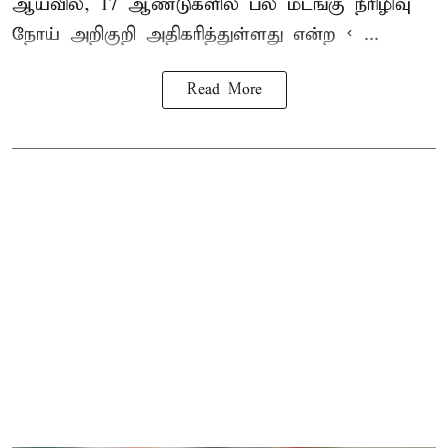
ஆய்வில், 17 ஆண்டுகளில் பல மடங்கு
நீரிழிவு
நோய்
அறிகுறி அதிகரித்துள்ளது என்ற < ...
Read More