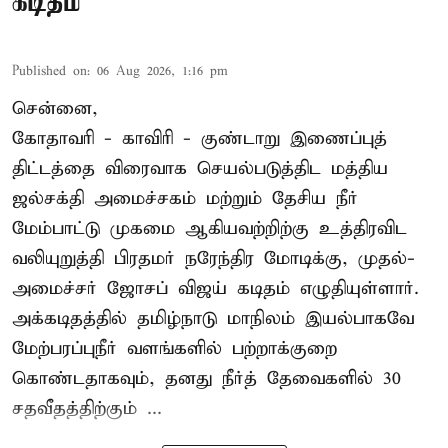
கடிதம்
Published on
:
06 Aug 2026, 1:16 pm
சென்னை,
கோதாவரி - காவிரி - குண்டாறு இணைப்புத்
திட்டத்தை விரைவாக செயல்படுத்திட மத்திய
ஜல்சக்தி அமைச்சகம் மற்றும் தேசிய நீர்
மேம்பாட்டு முகமை ஆகியவற்றிற்கு உத்திரவிட
வலியுறுத்தி பிரதமர் நரேந்திர மோடிக்கு, முதல்-
அமைச்சர் ஜோசப் விஜய் கடிதம் எழுதியுள்ளார்.
அக்கடிதத்தில் தமிழ்நாடு மாநிலம் இயல்பாகவே
மேற்பரப்புநீர் வளங்களில் பற்றாக்குறை
கொண்டதாகவும், தனது நீர்த் தேவைகளில் 30
சதவீதத்திற்கும் ...