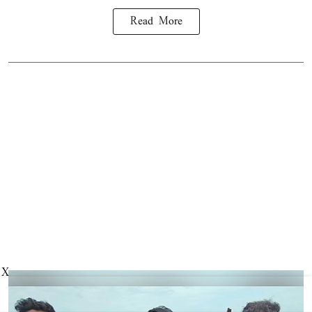
Read More
X