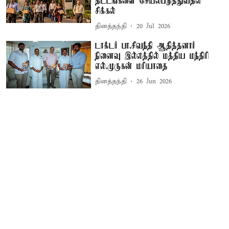
திட்டங்களை செயல்படுத்துவதில்
சிக்கல்
தினத்தந்தி
20 Jul 2026
டாக்டர் பா.சிவந்தி ஆதித்தனார்
நினைவு இல்லத்தில் மத்திய மந்திரி
எல்.முருகன் மரியாதை
தினத்தந்தி
26 Jun 2026