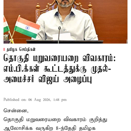
தமிழக செய்திகள்
தொகுதி மறுவரையறை விவகாரம்:
எம்.பி.க்கள் கூட்டத்துக்கு முதல்-
அமைச்சர் விஜய் அழைப்பு
Published on
:
06 Aug 2026, 1:48 pm
சென்னை,
தொகுதி மறுவரையறை விவகாரம் குறித்து
ஆலோசிக்க வருகிற 8-ந்தேதி தமிழக