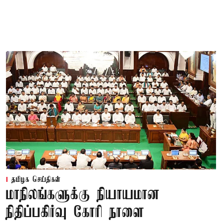
தமிழக செய்திகள்
மாநிலங்களுக்கு நியாயமான
நிதிப்பகிர்வு கோரி நாளை