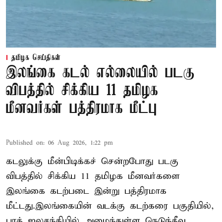
தமிழக செய்திகள்
இலங்கை கடல் எல்லையில் படகு
விபத்தில் சிக்கிய 11 தமிழக
மீனவர்கள் பத்திரமாக மீட்பு
Published on
:
06 Aug 2026, 1:22 pm
கடலுக்கு மீன்பிடிக்கச் சென்றபோது படகு
விபத்தில் சிக்கிய 11 தமிழக மீனவர்களை
இலங்கை கடற்படை இன்று பத்திரமாக
மீட்டது.இலங்கையின் வடக்கு கடற்கரை பகுதியில்,
பாக் ஜலசந்தியில் அமைந்துள்ள நெடுந்தீவு