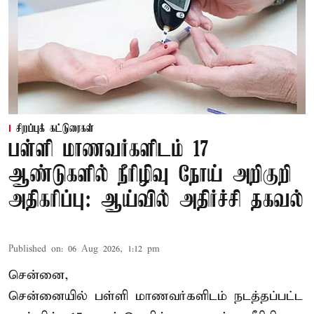
சிறப்புக் கட்டுரைகள்
பள்ளி மாணவர்களிடம் 17
ஆண்டுகளில் நீரிழிவு நோய் அறிகுறி
அதிகரிப்பு: ஆய்வில் அதிர்ச்சி தகவல்
Published on
:
06 Aug 2026, 1:12 pm
சென்னை,
சென்னை
யில் பள்ளி மாணவர்களிடம் நடத்தப்பட்ட