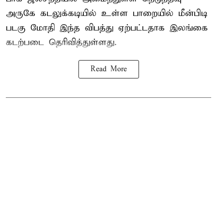
அருகே கடலுக்கடியில் உள்ள பாறையில் மீன்பிடி
படகு மோதி இந்த விபத்து ஏற்பட்டதாக இலங்கை
கடற்படை தெரிவித்துள்ளது.
Read More