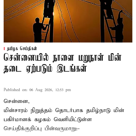
தமிழக செய்திகள்
சென்னையில் நாளை மறுநாள் மின்
தடை ஏற்படும் இடங்கள்
Published on
:
06 Aug 2026, 12:53 pm
சென்னை,
மின்சாரம் நிறுத்தம் தொடர்பாக தமிழ்நாடு மின்
பகிர்மானக் கழகம் வெளியிட்டுள்ள
செய்திக்குறிப்பு பின்வருமாறு:-