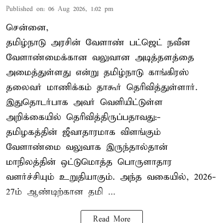
Published on
:
06 Aug 2026, 1:02 pm
சென்னை,
தமிழ்நாடு அரசின் வேளாண் பட்ஜெட் நவீன
வேளாண்மைக்கான வலுவான அடித்தளத்தை
அமைத்துள்ளது என்று தமிழ்நாடு காங்கிரஸ்
தலைவர் மாணிக்கம் தாகூர் தெரிவித்துள்ளார்.
இதுதொடர்பாக அவர் வெளியிட்டுள்ள
அறிக்கையில் தெரிவித்திருப்பதாவது:-
தமிழகத்தின் ஜீவாதாரமாக விளங்கும்
வேளாண்மை வலுவாக இருந்தால்தான்
மாநிலத்தின் ஒட்டுமொத்த பொருளாதார
வளர்ச்சியும் உறுதியாகும். அந்த வகையில், 2026-
27ம் ஆண்டிற்கான தமி ...
Read More