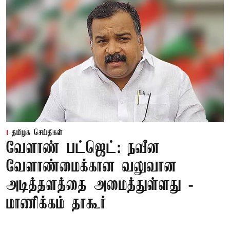
தமிழக செய்திகள்
வேளாண் பட்ஜெட்: நவீன
வேளாண்மைக்கான வலுவான
அடித்தளத்தை அமைத்துள்ளது -
மாணிக்கம் தாகூர்