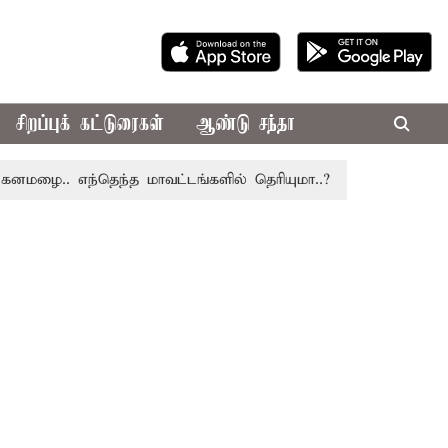
சிறப்புக் கட்டுரைகள்
ஆண்டு சந்தா
எந்தெந்த மாவட்டங்களில் தெரியுமா..?
தமிழகத்திற்கு நியாய