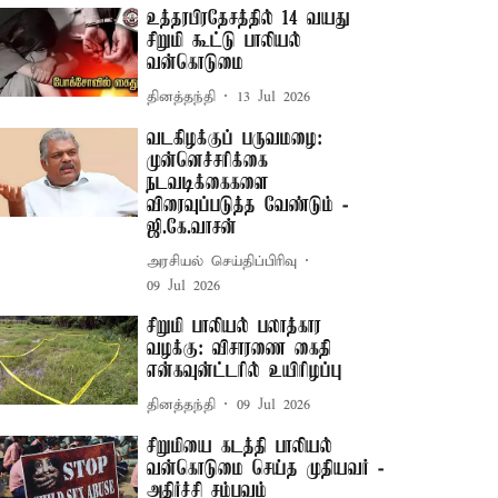
உத்தரபிரதேசத்தில் 14 வயது
சிறுமி கூட்டு பாலியல்
வன்கொடுமை
தினத்தந்தி
13 Jul 2026
வடகிழக்குப் பருவமழை:
முன்னெச்சரிக்கை
நடவடிக்கைகளை
விரைவுப்படுத்த வேண்டும் -
ஜி.கே.வாசன்
அரசியல் செய்திப்பிரிவு
09 Jul 2026
சிறுமி பாலியல் பலாத்கார
வழக்கு: விசாரணை கைதி
என்கவுன்ட்டரில் உயிரிழப்பு
தினத்தந்தி
09 Jul 2026
சிறுமியை கடத்தி பாலியல்
வன்கொடுமை செய்த முதியவர் -
அதிர்ச்சி சம்பவம்