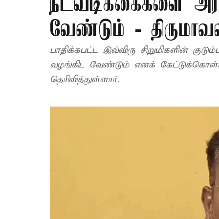
நடவடிக்கைகளை அரசு
வேண்டும் - திருமாவ
பாதிக்கபட்ட இவ்விரு சிறுமிகளின் குடு
வழங்கிட வேண்டும் எனக் கேட்டுக்கொ
தெரிவித்துள்ளார்.