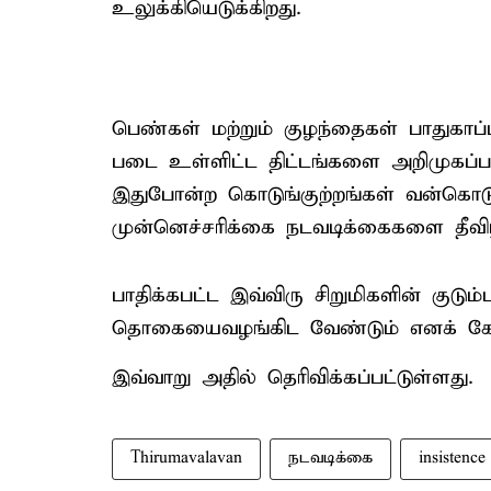
உலுக்கியெடுக்கிறது.
பெண்கள் மற்றும் குழந்தைகள் பாதுகாப்பி
படை உள்ளிட்ட திட்டங்களை அறிமுகப்படு
இதுபோன்ற கொடுங்குற்றங்கள் வன்கொட
முன்னெச்சரிக்கை நடவடிக்கைகளை தீவிரப
பாதிக்கபட்ட இவ்விரு சிறுமிகளின் குடும்ப
தொகையைவழங்கிட வேண்டும் எனக் கேட
இவ்வாறு அதில் தெரிவிக்கப்பட்டுள்ளது.
Thirumavalavan
நடவடிக்கை
insistence