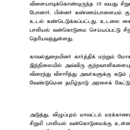
விளையாடிக்கொண்டிருந்த 10 வயது சிற
போனார். பின்னர் கண்ணம்பாளையம் குள
உடல் கண்டெடுக்கப்பட்டது. உடலை கைப்
பாலியல் வன்கொடுமை செய்யப்பட்டு சி
தெரியவந்துள்ளது.
காவல்துறையினர் கார்த்திக் மற்றும் 
இந்நிலையில் அவ்விரு குற்றவாளிகளைய
விரைந்து விசாரித்து அவர்களுக்கு க
வேண்டுமென தமிழ்நாடு அரசைக் கேட்டு
அடுத்து, விழுப்புரம் மாவட்டம் மரக்க
சிறுமி பாலியல் வன்கொடுமைக்கு உள்ளாக