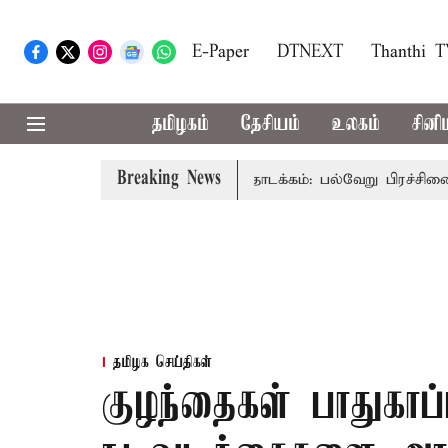
E-Paper
DTNEXT
Thanthi 
தமிழகம்
தேசியம்
உலகம்
சினி
Breaking News
் மீதான விவாதம் இன்று தொடக்கம்: பல்வேறு பிரச்சினைகளை எழுப்
தமிழக செய்திகள்
குழந்தைகள் பாதுகாப்