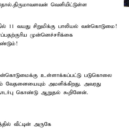
தொல்.திருமாவளவன் வெளியிட்டுள்ள
ல் 11 வயது சிறுமிக்கு பாலியல் வன்கொடுமை!
்பதற்குரிய முன்னெச்சரிக்கை
்டும்!
வன்கொடுமைக்கு உள்ளாக்கப்பட்டு படுகொலை
யையும் வேதனையையும் அமளிக்கிறது. அவரது
ர்பு கொண்டு ஆறுதல் கூறினேன்.
ல் வீட்டின் அருகே