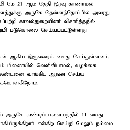
ுமி மே 21 ஆம் தேதி இரவு காணாமல்
த்துக்கு அருகே தென்னந்தோப்பில் அவரது
பற்றி காவல்துறையினர் விசாரித்ததில்
றுமி படுகொலை செய்யப்பட்டுள்ளது
மோகன் ஆகிய இருவரைக் கைது செய்துள்ளனர்.
ும் பிணையில் வெளிவிடாமல், வழக்கை
டும் தண்டனை வாங்கிட ஆவன செய்ய
க்கொள்கிறோம்.
ாணம் அருகே வண்டிப்பாளையத்தில் 11 வயது
ியிருக்கிறார் என்கிற செய்தி மேலும் நம்மை