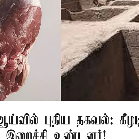
்வில் புதிய தகவல்: கீழட
 இறைச்சி உண்டனர்!