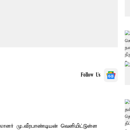
Follow Us
லாளர் மு.வீரபாண்டியன் வெளியிட்டுள்ள