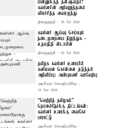
பின்னுக்குத் தள்ளுவதா?
கவர்னரின் அறிவுறுத்தலை
விமர்சித்த வைரமுத்து
தினத்தந்தி
26 Jul 2026
கவர்னர் ஆய்வு செய்யும்
நடைமுறையை நிறுத்துக -
உதயநிதி ஸ்டாலின்
தினத்தந்தி
02 Jul 2026
தமிழக கவர்னர் உரையில்
கனிமவள கொள்ளை தடுத்தல்
அறிவிப்பு: அன்புமணி வரவேற்பு
அரசியல் செய்திப்பிரிவு
18 Jun 2026
“வெற்றித் தமிழகம்”
தொலைநோக்கு திட்டங்கள்:
கவர்னர் உரைக்கு வைகோ
பாராட்டு
அரசியல் செய்திப்பிரிவு