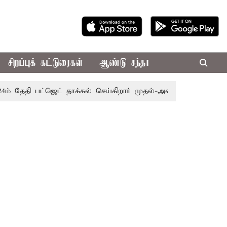
சிறப்புக் கட்டுரைகள்
ஆண்டு சந்தா
தேதி பட்ஜெட் தாக்கல் செய்கிறார் முதல்-அமைச்சர் ரங்கசாமி
எ