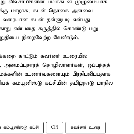
குறு விவசாயிகளின் பயிர்கடன் முழுமையாக
றுதிக்கு மாறாக, கடன் தொகை அளவை
் வரையான கடன் தள்ளுபடி என்பது
்காது என்பதை கருத்தில் கொண்டு மறு
ுறுதியை நிறைவேற்ற வேண்டும்.
்கறை காட்டும் கவர்னர் உரையில்
 அமைப்புசாரத் தொழிலாளர்கள், ஒப்பந்தத்
க்களின் உணர்வுகளையும் பிரதிபலிப்பதாக
க் கம்யூனிஸ்டு கட்சியின் தமிழ்நாடு மாநில
 கம்யூனிஸ்டு கட்சி
CPI
கவர்னர் உரை