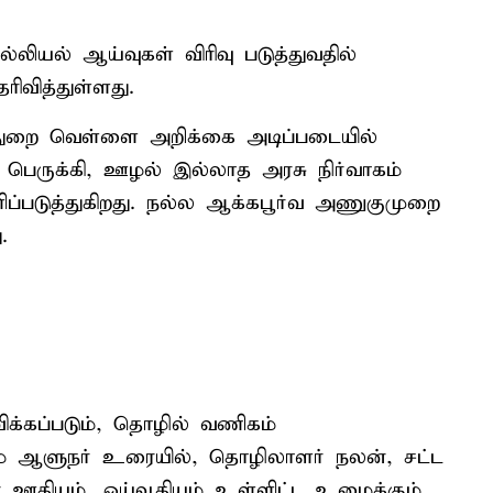
லியல் ஆய்வுகள் விரிவு படுத்துவதில்
வித்துள்ளது.
ித்துறை வெள்ளை அறிக்கை அடிப்படையில்
பெருக்கி, ஊழல் இல்லாத அரசு நிர்வாகம்
ப்படுத்துகிறது. நல்ல ஆக்கபூர்வ அணுகுமுறை
.
க்கப்படும், தொழில் வணிகம்
ும் ஆளுநர் உரையில், தொழிலாளர் நலன், சட்ட
ஊதியம், ஓய்வூதியம் உள்ளிட்ட உழைக்கும்