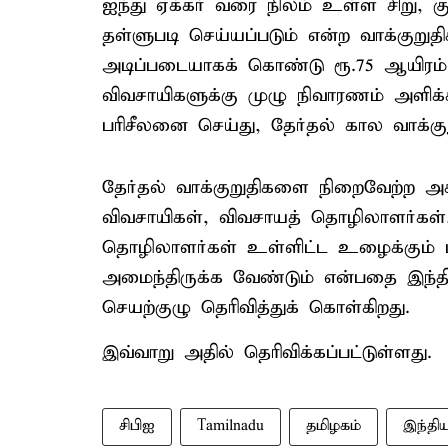
ஐந்து ஏக்கர் வரை நிலம் உள்ள சிறு, 
தள்ளுபடி செய்யப்படும் என்ற வாக்கு
அடிப்படையாகக் கொண்டு ரூ.75 ஆயிரம
விவசாயிகளுக்கு முழு நிவாரணம் அளிக
பரிசீலனை செய்து, தேர்தல் கால வாக்க
தேர்தல் வாக்குறுதிகளை நிறைவேற்ற அக
விவசாயிகள், விவசாயத் தொழிலாளர்கள்,
தொழிலாளர்கள் உள்ளிட்ட உழைக்கும் ம
அமைந்திருக்க வேண்டும் என்பதை இந்திய
செயற்குழு தெரிவித்துக் கொள்கிறது.
இவ்வாறு அதில் தெரிவிக்கப்பட்டுள்ளது.
சிபிஐ
Tamilnadu
தமிழகம்
இந்திய