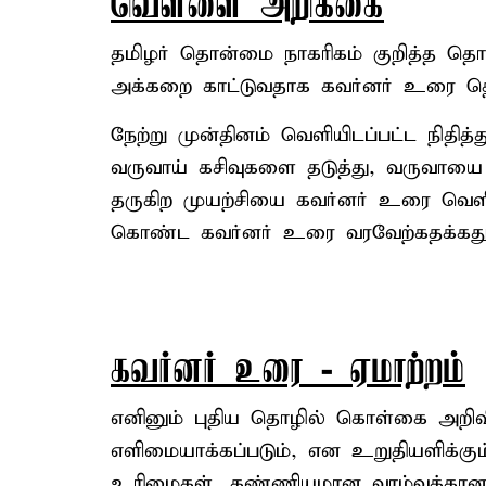
வெள்ளை அறிக்கை
தமிழர் தொன்மை நாகரிகம் குறித்த தொல்
அக்கறை காட்டுவதாக கவர்னர் உரை தெரி
நேற்று முன்தினம் வெளியிடப்பட்ட நித
வருவாய் கசிவுகளை தடுத்து, வருவாயை 
தருகிற முயற்சியை கவர்னர் உரை வெளி
கொண்ட கவர்னர் உரை வரவேற்கதக்கது
கவர்னர் உரை - ஏமாற்றம்
எனினும் புதிய தொழில் கொள்கை அறிவி
எளிமையாக்கப்படும், என உறுதியளிக்க
உரிமைகள், கண்ணியமான வாழ்வுக்கான 