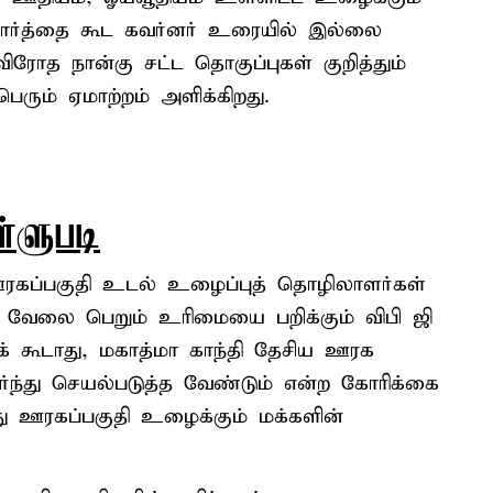
ரு வார்த்தை கூட கவர்னர் உரையில் இல்லை
ிரோத நான்கு சட்ட தொகுப்புகள் குறித்தும்
ெரும் ஏமாற்றம் அளிக்கிறது.
்ளுபடி
ரகப்பகுதி உடல் உழைப்புத் தொழிலாளர்கள்
வ வேலை பெறும் உரிமையை பறிக்கும் விபி ஜி
கக் கூடாது, மகாத்மா காந்தி தேசிய ஊரக
்ந்து செயல்படுத்த வேண்டும் என்ற கோரிக்கை
ு ஊரகப்பகுதி உழைக்கும் மக்களின்