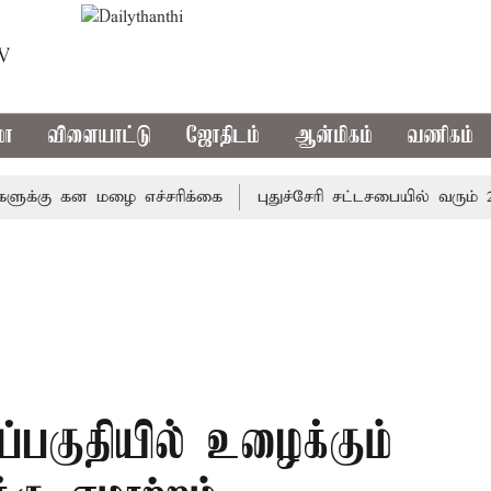
TV
மா
விளையாட்டு
ஜோதிடம்
ஆன்மிகம்
வணிகம்
கு கன மழை எச்சரிக்கை
புதுச்சேரி சட்டசபையில் வரும் 24ம் 
்பகுதியில் உழைக்கும்