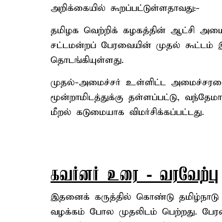
அறிக்கையில் கூறப்பட்டுள்ளதாவது:-
தமிழக வெற்றிக் கழகத்தின் ஆட்சி அமைந
சட்டமன்றப் பேரவையின் முதல் கூட்டம் 
தொடங்கியுள்ளது.
முதல்-அமைச்சர் உள்ளிட்ட அமைச்சரவை ப
மூன்றாமிடத்துக்கு தள்ளப்பட்டு, வந்தேம
மீறல் கடுமையாக விமர்சிக்கப்பட்டது.
கவர்னர் உரை - வரவேற்பு
இதனைக் கருத்தில் கொண்டு தமிழ்நாடு சட
வழக்கம் போல முதலிடம் பெற்றது. பேரவ