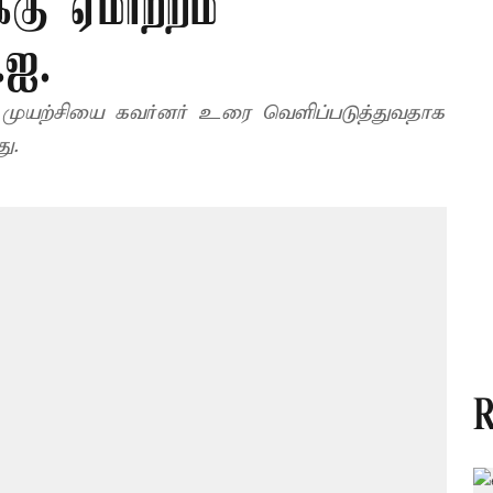
க்கு ஏமாற்றம்
.ஐ.
 முயற்சியை கவர்னர் உரை வெளிப்படுத்துவதாக
ு.
R