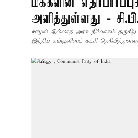
மக்களின் எதிர்பார்ப்பு
அளித்துள்ளது - சி.பி
ஊழல் இல்லாத அரசு நிர்வாகம் தருகிற
இந்திய கம்யூனிஸ்ட் கட்சி தெரிவித்துள்ளத