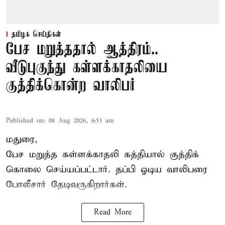
தமிழக செய்திகள்
பேச மறுத்ததால் ஆத்திரம்..
வீடுபுகுந்து கள்ளக்காதலியை
குத்திக்கொன்ற வாலிபர்
Published on
:
08 Aug 2026, 6:53 am
மதுரை,
பேச மறுத்த கள்ளக்காதலி கத்தியால் குத்திக்
கொலை செய்யப்பட்டார். தப்பி ஓடிய வாலிபரை
போலீசார் தேடிவருகிறார்கள்.
Read More