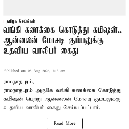
தமிழக செய்திகள்
வங்கி கணக்கை கொடுத்து கமிஷன்..
ஆன்லைன் மோசடி கும்பலுக்கு
உதவிய வாலிபர் கைது
Published on
:
08 Aug 2026, 7:13 am
ராமநாதபுரம்,
ராமநாதபுரம் அருகே வங்கி கணக்கை கொடுத்து
கமிஷன் பெற்று ஆன்லைன் மோசடி கும்பலுக்கு
உதவிய வாலிபர் கைது செய்யப்பட்டார்.
Read More