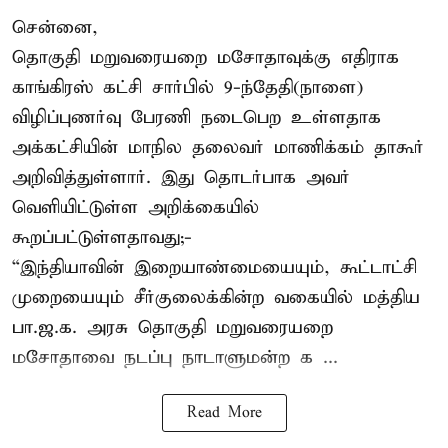
சென்னை,
தொகுதி மறுவரையறை மசோதாவுக்கு எதிராக
காங்கிரஸ் கட்சி சார்பில் 9-ந்தேதி(நாளை)
விழிப்புணர்வு பேரணி நடைபெற உள்ளதாக
அக்கட்சியின் மாநில தலைவர் மாணிக்கம் தாகூர்
அறிவித்துள்ளார். இது தொடர்பாக அவர்
வெளியிட்டுள்ள அறிக்கையில்
கூறப்பட்டுள்ளதாவது;-
“இந்தியாவின் இறையாண்மையையும், கூட்டாட்சி
முறையையும் சீர்குலைக்கின்ற வகையில் மத்திய
பா.ஜ.க. அரசு தொகுதி மறுவரையறை
மசோதாவை நடப்பு நாடாளுமன்ற க ...
Read More