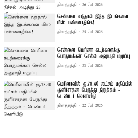
தினத்தந்தி
26 Jul 2026
சென்னை வந்தால் இந்த இடங்களை
மிஸ் பண்ணாதீங்க!
தினத்தந்தி
25 Jul 2026
சென்னை மெரினா கடற்கரைக்கு
பொதுமக்கள் செல்ல அனுமதி மறுப்பு
தினத்தந்தி
23 Jul 2026
மெரினாவில் ரூ.78.40 லட்சம் மதிப்பில்
குளிா்சாதன பேருந்து நிறுத்தம் -
டெண்டர் வெளியீடு
தினத்தந்தி
22 Jul 2026