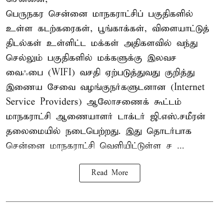
பெருநகர சென்னை மாநகராட்சிப் பகுதிகளில்
உள்ள கடற்கரைகள், பூங்காக்கள், விளையாட்டுத்
திடல்கள் உள்ளிட்ட மக்கள் அதிகளவில் வந்து
செல்லும் பகுதிகளில் மக்களுக்கு இலவச
வைஃபை (WIFI) வசதி ஏற்படுத்துவது குறித்து
இணைய சேவை வழங்குநர்களுடனான (Internet
Service Providers) ஆலோசணைக் கூட்டம்
மாநகராட்சி ஆணையாளர் டாக்டர் ஜி.எஸ்.சமீரன்
தலைமையில் நடைபெற்றது. இது தொடர்பாக
சென்னை மாநகராட்சி வெளியிட்டுள்ள ச ...
Read More