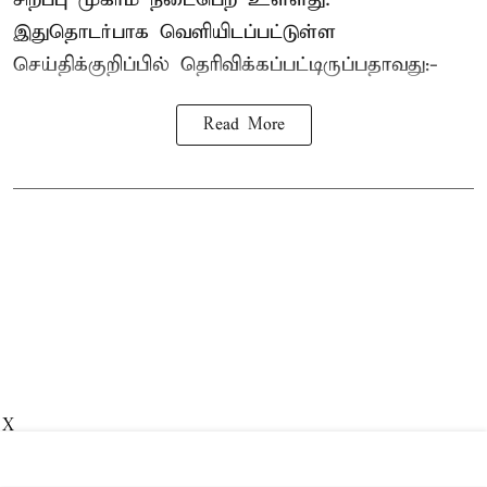
இதுதொடர்பாக வெளியிடப்பட்டுள்ள
செய்திக்குறிப்பில் தெரிவிக்கப்பட்டிருப்பதாவது:-
Read More
X