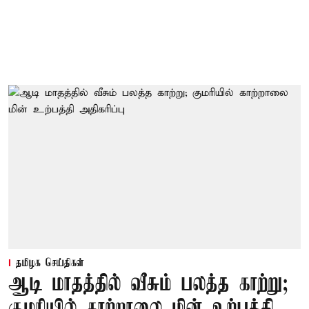
தமிழக செய்திகள்
ஆடி மாதத்தில் வீசும் பலத்த காற்று;