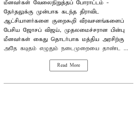
மீனவர்கள் வேலைநிறுத்தப் போராட்டம் -
தேர்தலுக்கு முன்பாக கடந்த திராவிட
ஆட்சியாளர்களை குறைகூறி வீரவசனங்களைப்
பேசிய ஜோசப் விஜய், முதலமைச்சரான பின்பு
மீனவர்கள் கைது தொடர்பாக மத்திய அரசிற்கு
அதே கடிதம் எழுதும் நடைமுறையை தாண்ட ...
Read More