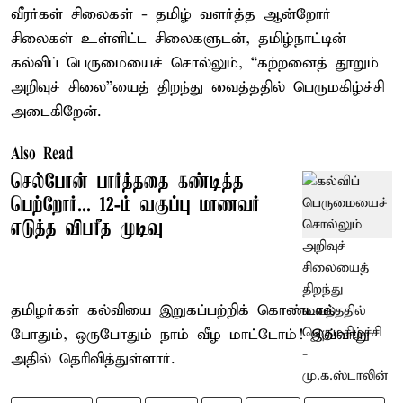
வீரர்கள் சிலைகள் - தமிழ் வளர்த்த ஆன்றோர்
சிலைகள் உள்ளிட்ட சிலைகளுடன், தமிழ்நாட்டின்
கல்விப் பெருமையைச் சொல்லும், “கற்றனைத் தூறும்
அறிவுச் சிலை”யைத் திறந்து வைத்ததில் பெருமகிழ்ச்சி
அடைகிறேன்.
Also Read
செல்போன் பார்த்ததை கண்டித்த
பெற்றோர்... 12-ம் வகுப்பு மாணவர்
எடுத்த விபரீத முடிவு
தமிழர்கள் கல்வியை இறுகப்பற்றிக் கொண்டால்
போதும், ஒருபோதும் நாம் வீழ மாட்டோம்! இவ்வாறு
அதில் தெரிவித்துள்ளார்.