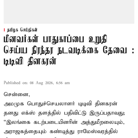
தமிழக செய்திகள்
மீனவர்கள் பாதுகாப்பை உறுதி
செய்ய நிரந்தர நடவடிக்கை தேவை :
டிடிவி தினகரன்
Published on
:
08 Aug 2026, 6:56 am
சென்னை,
அமமுக பொதுச்செயலாளர் டிடிவி தினகரன்
தனது எக்ஸ் தளத்தில் பதிவிட்டு இருப்பதாவது;
“இலங்கை கடற்படையினரின் அத்துமீறலையும்,
அராஜகத்தையும் கண்டித்து ராமேஸ்வரத்தில்