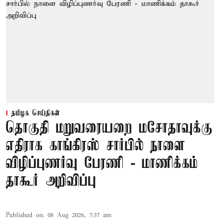
தமிழக செய்திகள்
தொகுதி மறுவரையறை மசோதாவுக்கு
எதிராக காங்கிரஸ் சார்பில் நாளை
விழிப்புணர்வு பேரணி - மாணிக்கம்
தாகூர் அறிவிப்பு
Published on
:
08 Aug 2026, 7:37 am