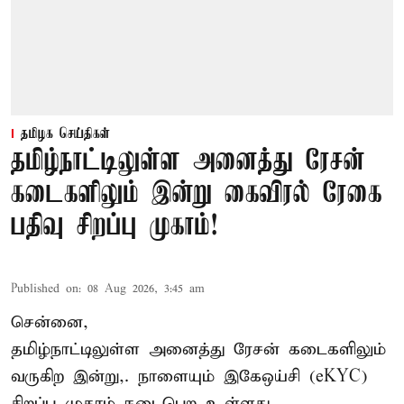
தமிழக செய்திகள்
தமிழ்நாட்டிலுள்ள அனைத்து ரேசன்
கடைகளிலும் இன்று கைவிரல் ரேகை
பதிவு சிறப்பு முகாம்!
Published on
:
08 Aug 2026, 3:45 am
சென்னை,
தமிழ்நாட்டிலுள்ள அனைத்து ரேசன் கடைகளிலும்
வருகிற இன்று,. நாளையும் இகேஒய்சி (eKYC)
சிறப்பு முகாம் நடைபெற உள்ளது.