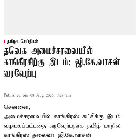
தமிழக செய்திகள்
தவெக அமைச்சரவையில்
காங்கிரசிற்கு இடம்: ஜி.கே.வாசன்
வரவேற்பு
Published on
:
08 Aug 2026, 7:29 am
சென்னை,
அமைச்சரவையில் காங்கிரஸ் கட்சிக்கு இடம்
வழங்கப்பட்டதை வரவேற்பதாக தமிழ் மாநில
காங்கிரஸ் தலைவர் ஜி.கே.வாசன்