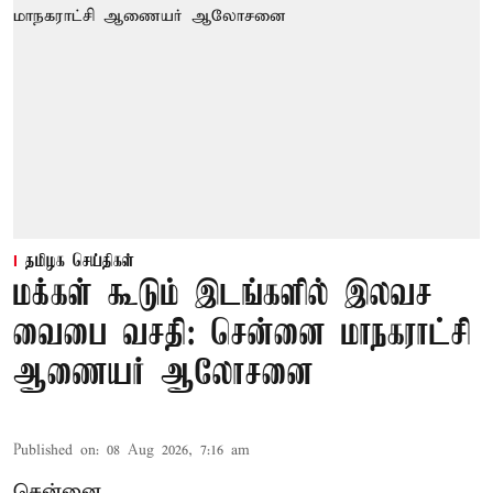
தமிழக செய்திகள்
மக்கள் கூடும் இடங்களில் இலவச
வைபை வசதி: சென்னை மாநகராட்சி
ஆணையர் ஆலோசனை
Published on
:
08 Aug 2026, 7:16 am
சென்னை,