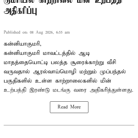
குமரியில் காற்றாலை மின் உற்பத்தி
அதிகரிப்பு
Published on
:
08 Aug 2026, 6:55 am
கன்னியாகுமரி,
கன்னியாகுமரி மாவட்டத்தில் ஆடி
மாதத்தையொட்டி பலத்த சூரைக்காற்று வீசி
வருவதால் ஆரல்வாய்மொழி மற்றும் முப்பந்தல்
பகுதிகளில் உள்ள காற்றாலைகளில் மின்
உற்பத்தி இரண்டு மடங்கு வரை அதிகரித்துள்ளது.
Read More