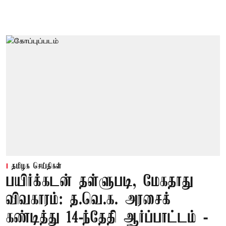
தமிழக செய்திகள்
பயிர்க்கடன் தள்ளுபடி, மேகதாது
விவகாரம்: த.வெ.க. அரசைக்
கண்டித்து 14-ந்தேதி ஆர்ப்பாட்டம் -