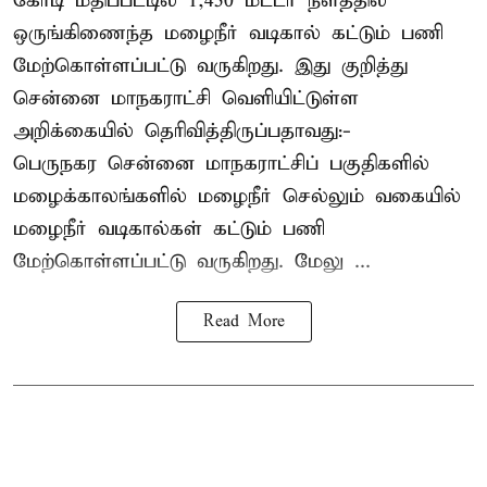
கோடி மதிப்பீட்டில் 1,450 மீட்டர் நீளத்தில்
ஒருங்கிணைந்த மழைநீர் வடிகால் கட்டும் பணி
மேற்கொள்ளப்பட்டு வருகிறது. இது குறித்து
சென்னை மாநகராட்சி வெளியிட்டுள்ள
அறிக்கையில் தெரிவித்திருப்பதாவது:-
பெருநகர சென்னை மாநகராட்சிப் பகுதிகளில்
மழைக்காலங்களில் மழைநீர் செல்லும் வகையில்
மழைநீர் வடிகால்கள் கட்டும் பணி
மேற்கொள்ளப்பட்டு வருகிறது. மேலு ...
Read More