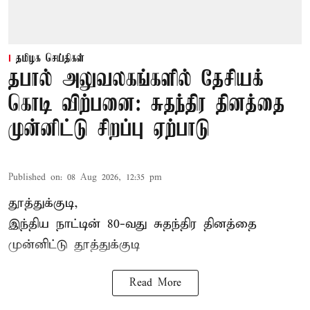
தமிழக செய்திகள்
தபால் அலுவலகங்களில் தேசியக்
கொடி விற்பனை: சுதந்திர தினத்தை
முன்னிட்டு சிறப்பு ஏற்பாடு
Published on
:
08 Aug 2026, 12:35 pm
தூத்துக்குடி,
இந்திய நாட்டின் 80-வது சுதந்திர தினத்தை
முன்னிட்டு
தூத்துக்குடி
Read More