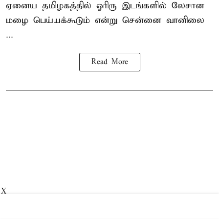
ஏனைய தமிழகத்தில் ஓரிரு இடங்களில் லேசான
மழை பெய்யக்கூடும் என்று சென்னை வானிலை
...
Read More
X