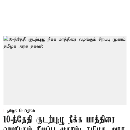
தமிழக செய்திகள்
10-ந்தேதி குடற்புழு நீக்க மாத்திரை