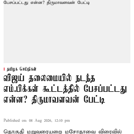
தமிழக செய்திகள்
விஜய் தலைமையில் நடந்த
எம்.பிக்கள் கூட்டத்தில் பேசப்பட்டது
என்ன? திருமாவளவன் பேட்டி
Published on
:
08 Aug 2026, 12:10 pm
தொகுதி மறுவரையறை மசோதாவை விரைவில்