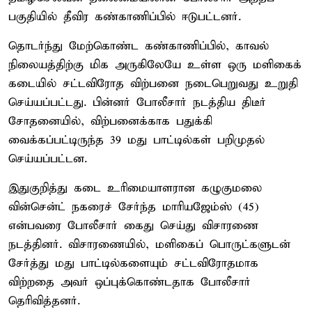
பகுதியில் தீவிர கண்காணிப்பில் ஈடுபட்டனர்.
தொடர்ந்து மேற்கொண்ட கண்காணிப்பில், காவல்
நிலையத்திற்கு மிக அருகிலேயே உள்ள ஒரு மளிகைக்
கடையில் சட்டவிரோத விற்பனை நடைபெறுவது உறுதி
செய்யப்பட்டது. பின்னர் போலீசார் நடத்திய திடீர்
சோதனையில், விற்பனைக்காக பதுக்கி
வைக்கப்பட்டிருந்த 39 மது பாட்டில்கள் பறிமுதல்
செய்யப்பட்டன.
இதுகுறித்து கடை உரிமையாளரான கழுகுமலை
வின்சென்ட் நகரைச் சேர்ந்த மாரியஜேம்ஸ் (45)
என்பவரை போலீசார் கைது செய்து விசாரணை
நடத்தினர். விசாரணையில், மளிகைப் பொருட்களுடன்
சேர்த்து மது பாட்டில்களையும் சட்டவிரோதமாக
விற்றதை அவர் ஒப்புக்கொண்டதாக போலீசார்
தெரிவித்தனர்.