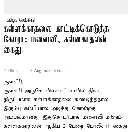
தமிழக செய்திகள்
கள்ளக்காதலை காட்டிக்கொடுத்த
கேமரா: மனைவி, கள்ளகாதலன்
கைது
Published on
:
08 Aug 2026, 10:47 am
சூளகிரி,
சூளகிரி அருகே விவசாயி சாவில் திடீர்
திருப்பமாக கள்ளக்காதலை கண்டித்ததால்
இரும்பு கம்பியால் அடித்து கொன்றது
அம்பலமானது. இதுதொடர்பாக மனைவி மற்றும்
கள்ளக்காதலன் ஆகிய 2 பேரை போலீசார் கைது