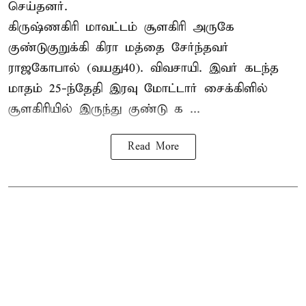
செய்தனர்.
கிருஷ்ணகிரி மாவட்டம் சூளகிரி அருகே
குண்டுகுறுக்கி கிரா மத்தை சேர்ந்தவர்
ராஜகோபால் (வயது40). விவசாயி. இவர் கடந்த
மாதம் 25-ந்தேதி இரவு மோட்டார் சைக்கிளில்
சூளகிரியில் இருந்து குண்டு க ...
Read More