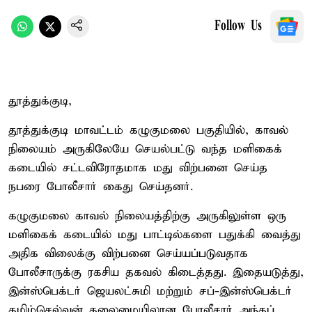
Follow Us
தூத்துக்குடி,
தூத்துக்குடி மாவட்டம் கழுகுமலை பகுதியில், காவல்
நிலையம் அருகிலேயே செயல்பட்டு வந்த மளிகைக்
கடையில் சட்டவிரோதமாக மது விற்பனை செய்த
நபரை போலீசார் கைது செய்தனர்.
கழுகுமலை காவல் நிலையத்திற்கு அருகிலுள்ள ஒரு
மளிகைக் கடையில் மது பாட்டில்களை பதுக்கி வைத்து
அதிக விலைக்கு விற்பனை செய்யப்படுவதாக
போலீசாருக்கு ரகசிய தகவல் கிடைத்தது. இதையடுத்து,
இன்ஸ்பெக்டர் ஜெயலட்சுமி மற்றும் சப்-இன்ஸ்பெக்டர்
தமிழ்செல்வன் தலைமையிலான போலீசார் அந்தப்