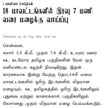
வானிலை செய்திகள்
18 மாவட்டங்களில் இரவு 7 மணி
வரை மழைக்கு வாய்ப்பு
Published on
:
08 Aug 2026, 10:36 am
சென்னை,
சுமார் 5.8 கி.மீ. முதல் 7.6 கி.மீ. உயரம் வரை
வட கடலோர தமிழக பகுதிகளின் மேல் ஒரு
வளிமண்டல சுழற்சி நிலவுகிறது. இதன்
காரணமாக இன்று மேற்கு தொடர்ச்சி மலை
மாவட்டங்களில் ஓரிரு இடங்களில் மிதமான
மழையும், வட தமிழகத்தில் ஓரிரு இடங்களிலும்
புதுவை மற்றும் காரைக்கால் பகுதிகளிலும்
லேசானது முதல் மிதமான மழை பெய்யக்கூடும்.