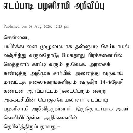
எடப்பாடி பழனிசாமி அறிவிப்பு
Published on
:
08 Aug 2026, 12:25 pm
சென்னை,
பயிர்க்கடனை முழுமையாக தள்ளுபடி செய்யாமல்
வஞ்சித்து வருவதோடு; மேகதாது பிரச்சனையில்
மெத்தனம் காட்டி வரும் த.வெ.க. அரசைக்
கண்டித்து அதிமுக சார்பில் அனைத்து வருவாய்
மாவட்டத் தலைநகரங்களிலும் வருகிற 14-ந்தேதி
கண்டன ஆர்ப்பாட்டம் நடைபெறும் என்று
அக்கட்சியின் பொதுச்செயலாளர் எடப்பாடி
பழனிசாமி அறிவித்துள்ளார். இதுதொடர்பாக அவர்
வெளியிட்டுள்ள அறிக்கையில்
தெரிவித்திருப்பதாவது:-