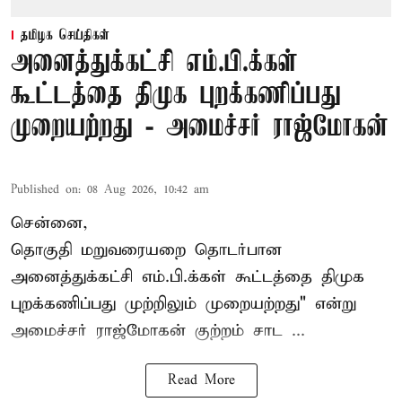
தமிழக செய்திகள்
அனைத்துக்கட்சி எம்.பி.க்கள்
கூட்டத்தை திமுக புறக்கணிப்பது
முறையற்றது - அமைச்சர் ராஜ்மோகன்
Published on
:
08 Aug 2026, 10:42 am
சென்னை,
தொகுதி மறுவரையறை தொடர்பான
அனைத்துக்கட்சி எம்.பி.க்கள் கூட்டத்தை
திமுக
புறக்கணிப்பது முற்றிலும் முறையற்றது" என்று
அமைச்சர் ராஜ்மோகன் குற்றம் சாட ...
Read More