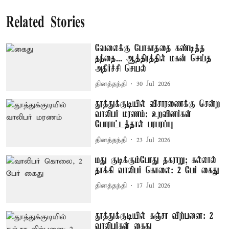
Related Stories
வேலைக்கு போகாததை கண்டித்த
தந்தை... ஆத்திரத்தில் மகன் செய்த
அதிர்ச்சி செயல்
தினத்தந்தி
30 Jul 2026
தூத்துக்குடியில் விசாரணைக்கு சென்ற
வாலிபர் மரணம்: உறவினர்கள்
போராட்டத்தால் பரபரப்பு
தினத்தந்தி
23 Jul 2026
மது குடிக்கும்போது தகராறு; கல்லால்
தாக்கி வாலிபர் கொலை: 2 பேர் கைது
தினத்தந்தி
17 Jul 2026
தூத்துக்குடியில் கஞ்சா விற்பனை: 2
வாலிபர்கள் கைது