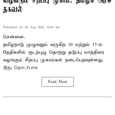
வழங்கும் சிறப்பு முகாம்: தமிழக அரசு
தகவல்
Published on
:
08 Aug 2026, 10:44 am
சென்னை,
தமிழ்நாடு
முழுவதும் வருகிற 10 மற்றும் 17-ம்
தேதிகளில் குடற்புழு தொற்று தடுப்பு மாத்திரை
வழங்கும் சிறப்பு முகாம்கள் நடைபெறவுள்ளது.
இது தொடர்பாக
Read More