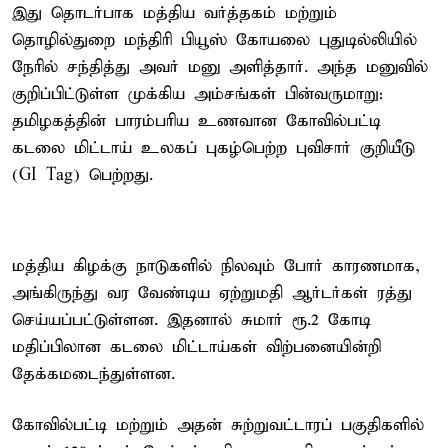
இது தொடர்பாக மத்திய வர்த்தகம் மற்றும்
தொழில்துறை மந்திரி பியூஸ் கோயலை புதுடில்லியில்
நேரில் சந்தித்து அவர் மனு அளித்தார். அந்த மனுவில்
குறிப்பிட்டுள்ள முக்கிய அம்சங்கள் பின்வருமாறு:
தமிழகத்தின் பாரம்பரிய உணவான கோவில்பட்டி
கடலை மிட்டாய் உலகப் புகழ்பெற்ற புவிசார் குறியீடு
(GI Tag) பெற்றது.
மத்திய கிழக்கு நாடுகளில் நிலவும் போர் காரணமாக,
அங்கிருந்து வர வேண்டிய ஏற்றுமதி ஆர்டர்கள் ரத்து
செய்யப்பட்டுள்ளன. இதனால் சுமார் ரூ.2 கோடி
மதிப்பிலான கடலை மிட்டாய்கள் விற்பனையின்றி
தேக்கமடைந்துள்ளன.
கோவில்பட்டி மற்றும் அதன் சுற்றுவட்டாரப் பகுதிகளில்