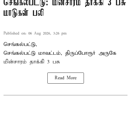
செங்கல்பட்டு: மின்சாரம் தாக்கி 3 பசு
மாடுகள் பலி
Published on
:
06 Aug 2026, 3:26 pm
செங்கல்பட்டு,
செங்கல்பட்டு மாவட்டம், திருப்போரூர் அருகே
மின்சாரம் தாக்கி
3 பசு
Read More