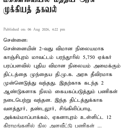
முக்கியத் தகவல்
Published on
:
06 Aug 2026, 4:22 pm
சென்னை:
சென்னையின் 2-வது விமான நிலையமாக
காஞ்சிபுரம் மாவட்டம் பரந்தூரில் 5,750 ஏக்கர்
பரப்பளவில் புதிய விமான நிலையம் அமைக்கும்
திட்டத்தை முந்தைய தி.மு.க. அரசு தீவிரமாக
முன்னெடுத்து வந்தது. இதற்காக கடந்த 2
ஆண்டுகளாக நிலம் கையகப்படுத்தும் பணிகள்
நடைபெற்று வந்தன. இந்த திட்டத்துக்காக
வளத்தூர், தண்டலூர், சிங்கிலிப்பாடி,
அக்கம்மாப்பாக்கம், ஏகனாபுரம் உள்ளிட்ட 12
கிராமங்களில் நில அளவீட்டு பணிகள் ...