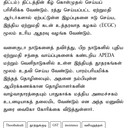
திட்டம்) திட்டத்தின் கீழ் கொள்முதல் செய்யப்
பரிசீலிக்க வேண்டும். ரத்து செய்யப்பட்ட ஏற்றுமதி
ஆர்டர்களால் ஏற்பட்டுள்ள இழப்புகளை ஈடு செய்ய,
இந்திய ஏற்றுமதி கடன் உத்தரவாத கழகம் (ECGC)
மூலம் உரிய ஆதரவு வழங்க வேண்டும்.
வளைகுடா நாடுகளைத் தவிர்த்து, பிற நாடுகளில் புதிய
ஏற்றுமதி சந்தை வாய்ப்புகளைக் கண்டறிய APEDA
மற்றும் வெளிநாடுகளில் உள்ள இந்தியத் தூதரகங்கள்
மூலம் உதவி செய்ய வேண்டும். பாரம்பரியமிக்க
இந்தத் தொழிலையும், அதனை நம்பியுள்ள
ஆயிரக்கணக்கான தொழிலாளர்களின்
வாழ்வாதாரத்தையும் பாதுகாக்க மத்திய அமைச்சகம்
உடனடியாகத் தலையிட வேண்டும் என அந்த மனுவில்
துரை வைகோ கோரிக்கை விடுத்துள்ளார்.
Thoothukudi
தூத்துக்குடி
GST
insistence
வலியுறுத்தல்