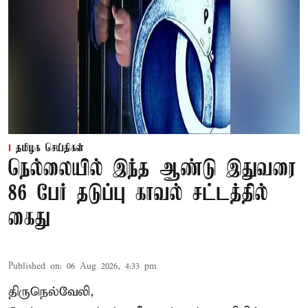
தமிழக செய்திகள்
நெல்லையில் இந்த ஆண்டு இதுவரை
86 பேர் தடுப்பு காவல் சட்டத்தில்
கைது
Published on
:
06 Aug 2026, 4:33 pm
திருநெல்வேலி,