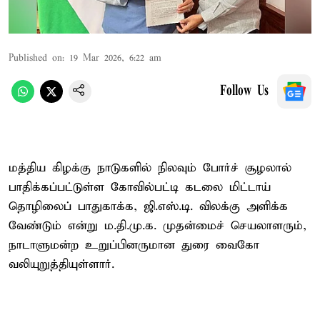
Published on
:
19 Mar 2026, 6:22 am
Follow Us
மத்திய கிழக்கு நாடுகளில் நிலவும் போர்ச் சூழலால்
பாதிக்கப்பட்டுள்ள கோவில்பட்டி கடலை மிட்டாய்
தொழிலைப் பாதுகாக்க, ஜி.எஸ்.டி. விலக்கு அளிக்க
வேண்டும் என்று ம.தி.மு.க. முதன்மைச் செயலாளரும்,
நாடாளுமன்ற உறுப்பினருமான துரை வைகோ
வலியுறுத்தியுள்ளார்.