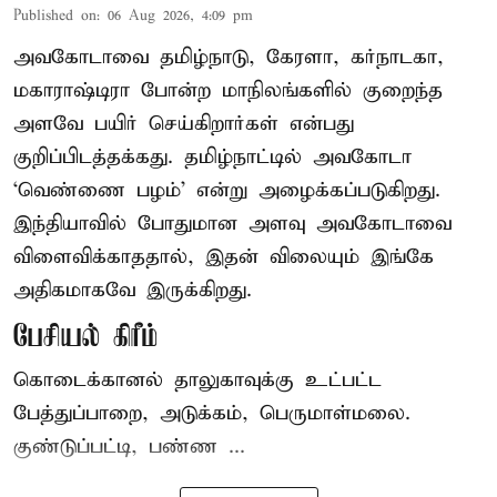
Published on
:
06 Aug 2026, 4:09 pm
அவகோடாவை தமிழ்நாடு, கேரளா, கர்நாடகா,
மகாராஷ்டிரா போன்ற மாநிலங்களில் குறைந்த
அளவே பயிர் செய்கிறார்கள் என்பது
குறிப்பிடத்தக்கது. தமிழ்நாட்டில் அவகோடா
‘வெண்ணை பழம்’ என்று அழைக்கப்படுகிறது.
இந்தியாவில் போதுமான அளவு அவகோடாவை
விளைவிக்காததால், இதன் விலையும் இங்கே
அதிகமாகவே இருக்கிறது.
பேசியல் கிரீம்
கொடைக்கானல் தாலுகாவுக்கு உட்பட்ட
பேத்துப்பாறை, அடுக்கம், பெருமாள்மலை.
குண்டுப்பட்டி, பண்ண ...