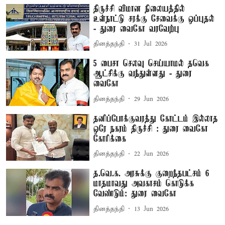
திருச்சி விமான நிலையத்தில்
உள்நாட்டு சரக்கு சேவைக்கு ஒப்புதல்
- துரை வைகோ வரவேற்பு
தினத்தந்தி
31 Jul 2026
5 பைசா செலவு செய்யாமல் தவெக
ஆட்சிக்கு வந்துள்ளது - துரை
வைகோ
தினத்தந்தி
29 Jun 2026
தனிப்போக்குவரத்து கோட்டம் இல்லாத
ஒரே நகரம் திருச்சி : துரை வைகோ
கோரிக்கை
தினத்தந்தி
22 Jun 2026
த.வெ.க. அரசுக்கு குறைந்தபட்சம் 6
மாதமாவது அவகாசம் கொடுக்க
வேண்டும்: துரை வைகோ
தினத்தந்தி
13 Jun 2026