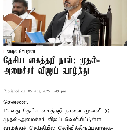
தமிழக செய்திகள்
தேசிய கைத்தறி நாள்: முதல்-
அமைச்சர் விஜய் வாழ்த்து
Published on
:
06 Aug 2026, 3:49 pm
சென்னை,
12-வது தேசிய கைத்தறி நாளை முன்னிட்டு
முதல்-அமைச்சர் விஜய் வெளியிட்டுள்ள
வாழ்த்துச் செய்தியில் தெரிவித்திருப்பதாவது:-