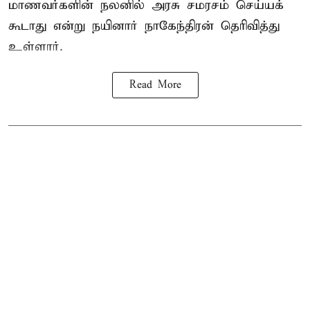
மாணவர்களின் நலனில் அரசு சமரசம் செய்யக்
கூடாது என்று நயினார் நாகேந்திரன் தெரிவித்து
உள்ளார்.
Read More