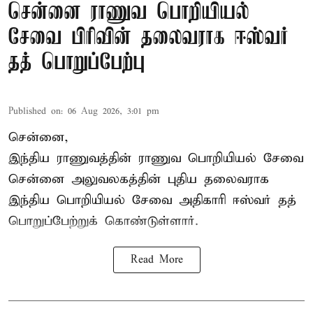
சென்னை ராணுவ பொறியியல்
சேவை பிரிவின் தலைவராக ஈஸ்வர்
தத் பொறுப்பேற்பு
Published on
:
06 Aug 2026, 3:01 pm
சென்னை,
இந்திய ராணுவத்தின் ராணுவ பொறியியல் சேவை
சென்னை அலுவலகத்தின் புதிய தலைவராக
இந்திய பொறியியல் சேவை அதிகாரி ஈஸ்வர் தத்
பொறுப்பேற்றுக் கொண்டுள்ளார்.
Read More