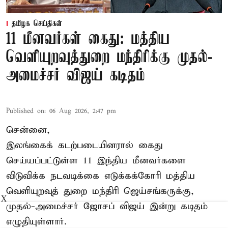
தமிழக செய்திகள்
11 மீனவர்கள் கைது: மத்திய
வெளியுறவுத்துறை மந்திரிக்கு முதல்-
அமைச்சர் விஜய் கடிதம்
Published on
:
06 Aug 2026, 2:47 pm
சென்னை,
இலங்கைக் கடற்படையினரால் கைது
செய்யப்பட்டுள்ள 11 இந்திய மீனவர்களை
விடுவிக்க நடவடிக்கை எடுக்கக்கோரி மத்திய
வெளியுறவுத் துறை மந்திரி ஜெய்சங்கருக்கு,
X
முதல்-அமைச்சர் ஜோசப் விஜய் இன்று கடிதம்
எழுதியுள்ளார்.