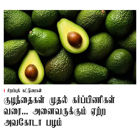
சிறப்புக் கட்டுரைகள்
குழந்தைகள் முதல் கர்ப்பிணிகள்
வரை... அனைவருக்கும் ஏற்ற
அவகோடா பழம்