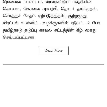
நெல்லை மாவட்டம், வீரவநல்லூர் பகுதியில்
கொலை, கொலை முயற்சி, தொடர் தாக்குதல்,
சொத்துச் சேதம் ஏற்படுத்துதல், குற்றமுறு
மிரட்டல் உள்ளிட்ட வழக்குகளில் ஈடுபட்ட 2 பேர்
தமிழ்நாடு தடுப்பு காவல் சட்டத்தின் கீழ்
கைது
செய்யப்பட்டனர்.
Read More