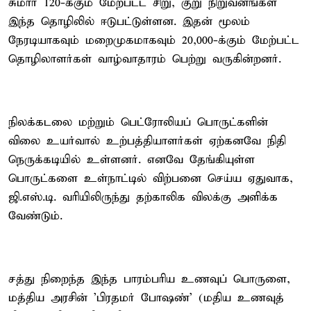
சுமார் 120-க்கும் மேற்பட்ட சிறு, குறு நிறுவனங்கள்
இந்த தொழிலில் ஈடுபட்டுள்ளன. இதன் மூலம்
நேரடியாகவும் மறைமுகமாகவும் 20,000-க்கும் மேற்பட்ட
தொழிலாளர்கள் வாழ்வாதாரம் பெற்று வருகின்றனர்.
நிலக்கடலை மற்றும் பெட்ரோலியப் பொருட்களின்
விலை உயர்வால் உற்பத்தியாளர்கள் ஏற்கனவே நிதி
நெருக்கடியில் உள்ளனர். எனவே தேங்கியுள்ள
பொருட்களை உள்நாட்டில் விற்பனை செய்ய ஏதுவாக,
ஜி.எஸ்.டி. வரியிலிருந்து தற்காலிக விலக்கு அளிக்க
வேண்டும்.
சத்து நிறைந்த இந்த பாரம்பரிய உணவுப் பொருளை,
மத்திய அரசின் 'பிரதமர் போஷண்' (மதிய உணவுத்