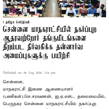
தமிழக செய்திகள்
சென்னை மாநகராட்சியில் நகர்ப்புற
ஆதரவற்றோர் தங்குமிடங்களை
திறம்பட நிர்வகிக்க தன்னார்வ
அமைப்புகளுக்கு பயிற்சி
Published on
:
06 Aug 2026, 2:54 pm
சென்னை,
மாநகராட்சி இணை ஆணையாளர்
(பணிகள்).செ.சரவணன், ஐ.ஏ.எஸ்., தலைமையில்,
பெருநகர சென்னை மாநகராட்சியில் நகர்ப்புற