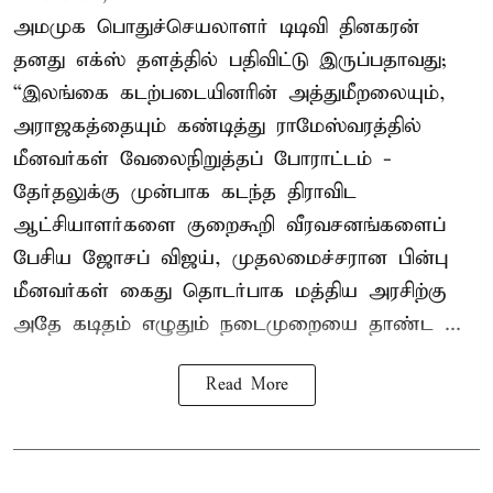
அமமுக பொதுச்செயலாளர் டிடிவி தினகரன்
தனது எக்ஸ் தளத்தில் பதிவிட்டு இருப்பதாவது;
“இலங்கை கடற்படையினரின் அத்துமீறலையும்,
அராஜகத்தையும் கண்டித்து ராமேஸ்வரத்தில்
மீனவர்கள் வேலைநிறுத்தப் போராட்டம் -
தேர்தலுக்கு முன்பாக கடந்த திராவிட
ஆட்சியாளர்களை குறைகூறி வீரவசனங்களைப்
பேசிய ஜோசப் விஜய், முதலமைச்சரான பின்பு
மீனவர்கள் கைது தொடர்பாக மத்திய அரசிற்கு
அதே கடிதம் எழுதும் நடைமுறையை தாண்ட ...
Read More