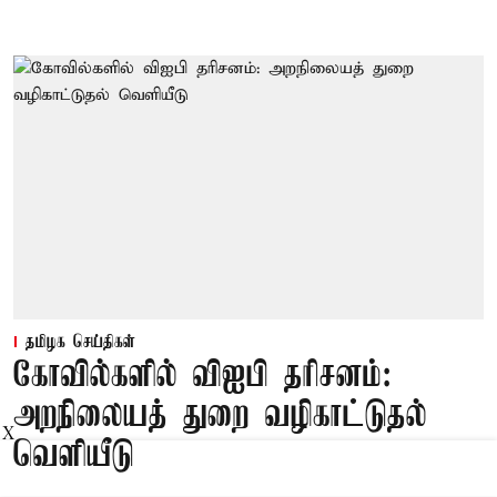
தமிழக செய்திகள்
கோவில்களில் விஐபி தரிசனம்:
அறநிலையத் துறை வழிகாட்டுதல்
X
வெளியீடு