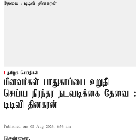
தமிழக செய்திகள்
மீனவர்கள் பாதுகாப்பை உறுதி
செய்ய நிரந்தர நடவடிக்கை தேவை :
டிடிவி தினகரன்
Published on
:
08 Aug 2026, 6:56 am
சென்னை,