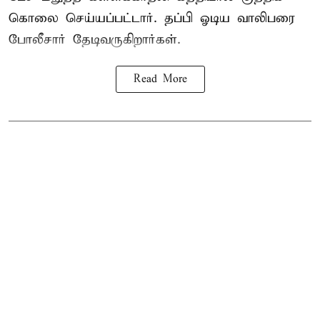
கொலை செய்யப்பட்டார். தப்பி ஓடிய வாலிபரை
போலீசார் தேடிவருகிறார்கள்.
Read More