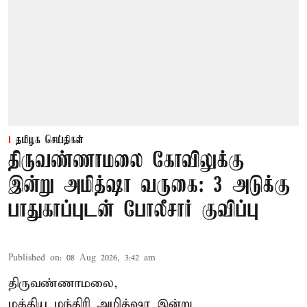
தமிழக செய்திகள்
திருவண்ணாமலை கோவிலுக்கு
இன்று அமித்ஷா வருகை: 3 அடுக்கு
பாதுகாப்புடன் போலீசார் குவிப்பு
Published on
:
08 Aug 2026, 3:42 am
திருவண்ணாமலை,
மத்திய மந்திரி அமித்ஷா இன்று