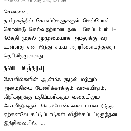
Published on
:
08 Aug 2026, 6:44 am
சென்னை,
தமிழகத்தில் கோவில்களுக்குள் செல்போன்
கொண்டு செல்வதற்கான தடை செப்டம்பர் 1-
ந்தேதி முதல் முழுமையாக அமலுக்கு வர
உள்ளது என இந்து சமய அறநிலையத்துறை
தெரிவித்துள்ளது.
தடை உத்தரவு
கோவில்களின் ஆன்மீக சூழல் மற்றும்
அமைதியை பேணிக்காக்கும் வகையிலும்,
விதிகளுக்கு மதிப்பளிக்கும் வகையிலும்
கோவிலுக்குள் செல்போன்களை பயன்படுத்த
ஏற்கனவே கட்டுப்பாடுகள் விதிக்கப்பட்டிருந்தன.
இந்நிலையில், ...