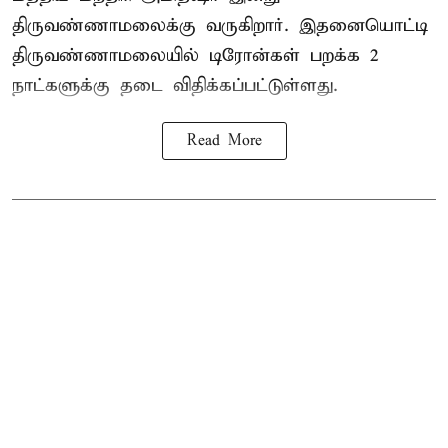
திருவண்ணாமலைக்கு வருகிறார். இதனையொட்டி
திருவண்ணாமலையில் டிரோன்கள் பறக்க 2
நாட்களுக்கு தடை விதிக்கப்பட்டுள்ளது.
Read More