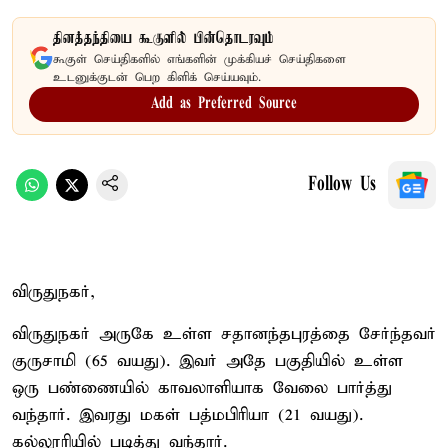
தினத்தந்தியை கூகுளில் பின்தொடரவும்
கூகுள் செய்திகளில் எங்களின் முக்கியச் செய்திகளை
உடனுக்குடன் பெற கிளிக் செய்யவும்.
Add as Preferred Source
Follow Us
விருதுநகர்,
விருதுநகர் அருகே உள்ள சதானந்தபுரத்தை சேர்ந்தவர்
குருசாமி (65 வயது). இவர் அதே பகுதியில் உள்ள
ஒரு பண்ணையில் காவலாளியாக வேலை பார்த்து
வந்தார். இவரது மகள் பத்மபிரியா (21 வயது).
கல்லூரியில் படித்து வந்தார்.