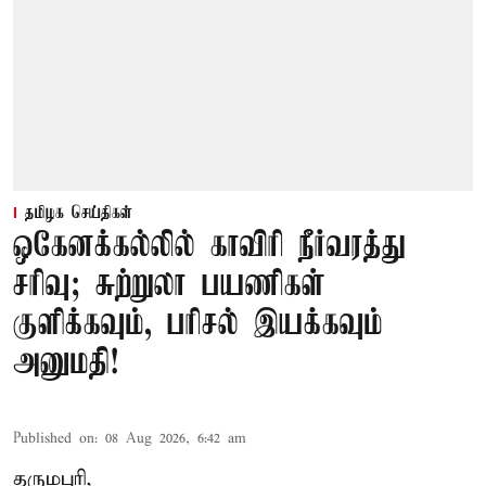
தமிழக செய்திகள்
ஒகேனக்கல்லில் காவிரி நீர்வரத்து
சரிவு; சுற்றுலா பயணிகள்
குளிக்கவும், பரிசல் இயக்கவும்
அனுமதி!
Published on
:
08 Aug 2026, 6:42 am
தருமபுரி,