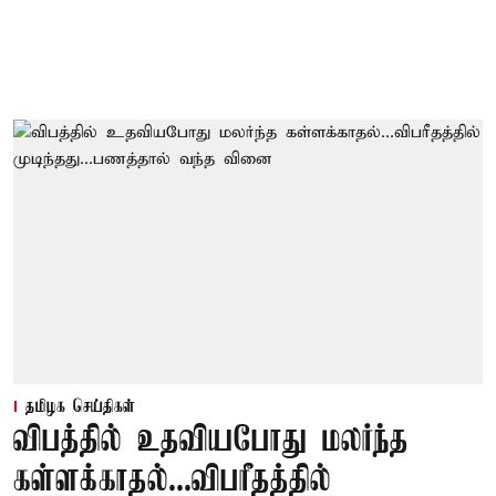
தமிழக செய்திகள்
விபத்தில் உதவியபோது மலர்ந்த
கள்ளக்காதல்...விபரீதத்தில்