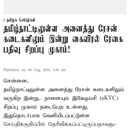
தமிழக செய்திகள்
தமிழ்நாட்டிலுள்ள அனைத்து ரேசன்
கடைகளிலும் இன்று கைவிரல் ரேகை
பதிவு சிறப்பு முகாம்!
Published on
:
08 Aug 2026, 3:45 am
சென்னை,
தமிழ்நாட்டிலுள்ள அனைத்து ரேசன் கடைகளிலும்
வருகிற இன்று,. நாளையும் இகேஒய்சி (eKYC)
சிறப்பு முகாம் நடைபெற உள்ளது.
இதுதொடர்பாக வெளியிடப்பட்டுள்ள
செய்திக்குறிப்பில் தெரிவிக்கப்பட்டிருப்பதாவது:-