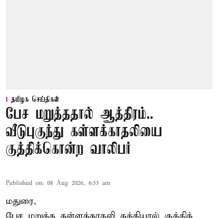
தமிழக செய்திகள்
பேச மறுத்ததால் ஆத்திரம்..
வீடுபுகுந்து கள்ளக்காதலியை
குத்திக்கொன்ற வாலிபர்
Published on
:
08 Aug 2026, 6:53 am
மதுரை,
பேச மறுத்த கள்ளக்காதலி கத்தியால் குத்திக்