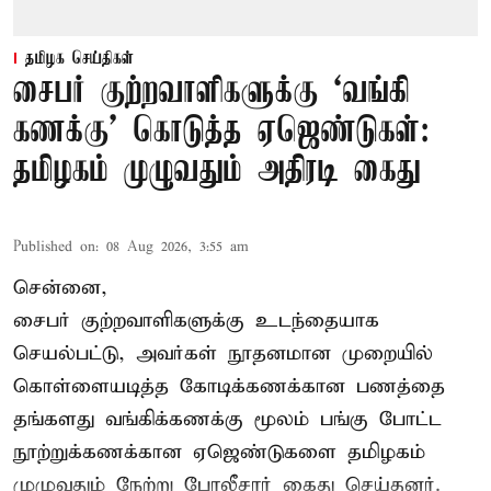
தமிழக செய்திகள்
சைபர் குற்றவாளிகளுக்கு ‘வங்கி
கணக்கு’ கொடுத்த ஏஜெண்டுகள்:
தமிழகம் முழுவதும் அதிரடி கைது
Published on
:
08 Aug 2026, 3:55 am
சென்னை,
சைபர் குற்றவாளிகளுக்கு உடந்தையாக
செயல்பட்டு, அவர்கள் நூதனமான முறையில்
கொள்ளையடித்த கோடிக்கணக்கான பணத்தை
தங்களது வங்கிக்கணக்கு மூலம் பங்கு போட்ட
நூற்றுக்கணக்கான ஏஜெண்டுகளை தமிழகம்
முழுவதும் நேற்று போலீசார் கைது செய்தனர்.