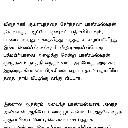
விருதுநகர் குமாரபுரத்தை சேர்ந்தவர் பாண்டீஸ்வரன்
(24 வயது). ஆட்டோ டிரைவர். பத்மபிரியாவும்,
பாண்டீஸ்வரனும் காதலித்து வந்ததாக கூறப்படுகிறது.
இந்த நிலையில் கல்லூரி விடுமுறையின்போது
பத்மபிரியாவை அழைத்து சென்று பாண்டீஸ்வரன்
குடித்தனம் நடத்தி வந்துள்ளார். அப்போது அடிக்கடி
இருவருக்கிடையே பிரச்சினை ஏற்பட்டதால் பத்மபிரியா
தனது தாய் வீட்டிற்கு வந்து விட்டார்.
இதனால் ஆத்திரம் அடைந்த பாண்டீஸ்வரன், அவரது
அண்ணன் ஆகியோர் வாடியூர் கண்மாய் அருகே வந்த
குருசாமியை வெட்டிக்கொலை செய்ததாக
கூறப்படுகிறது. இதுகுறித்து குருசாமியின் மனைவி