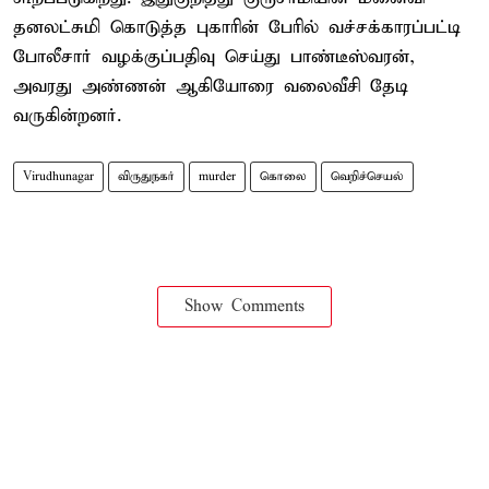
தனலட்சுமி கொடுத்த புகாரின் பேரில் வச்சக்காரப்பட்டி
போலீசார் வழக்குப்பதிவு செய்து பாண்டீஸ்வரன்,
அவரது அண்ணன் ஆகியோரை வலைவீசி தேடி
வருகின்றனர்.
Virudhunagar
விருதுநகர்
murder
கொலை
வெறிச்செயல்
Show Comments