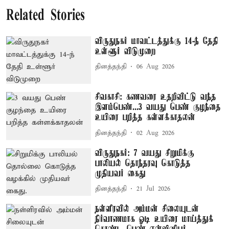
Related Stories
விருதுநகர் மாவட்டத்துக்கு 14-ந் தேதி
உள்ளூர் விடுமுறை
தினத்தந்தி
06 Aug 2026
சிவகாசி: கணவரை உதறிவிட்டு வந்த
இளம்பெண்...3 வயது பெண் குழந்தை
உயிரை பறித்த கள்ளக்காதலன்
தினத்தந்தி
02 Aug 2026
விருதுநகர்: 7 வயது சிறுமிக்கு
பாலியல் தொந்தரவு கொடுத்த
முதியவர் கைது
தினத்தந்தி
21 Jul 2026
நள்ளிரவில் அம்மன் சிலையுடன்
நிர்வாணமாக ஓடி உயிரை மாய்த்துக்