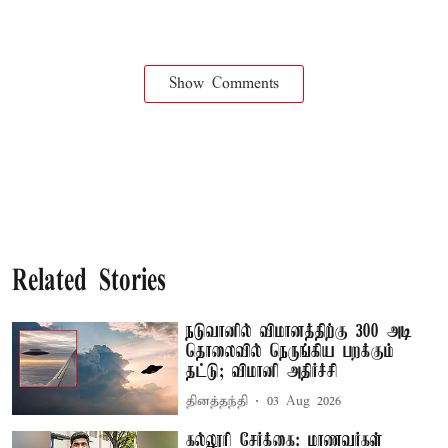
Show Comments
Related Stories
நடுவானில் விமானத்திற்கு 300 அடி
தொலைவில் நெருங்கிய பறக்கும்
தட்டு; விமானி அதிர்ச்சி
தினத்தந்தி
03 Aug 2026
கல்லூரி சேர்க்கை: மாணவர்கள்