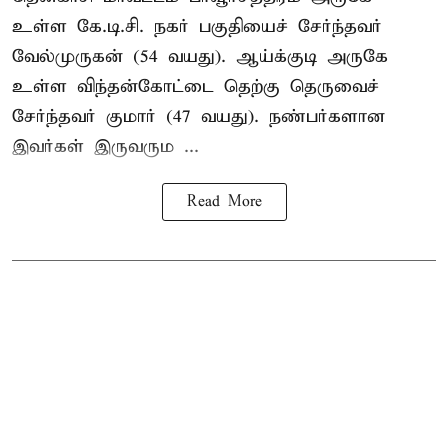
உள்ள கே.டி.சி. நகர் பகுதியைச் சேர்ந்தவர்
வேல்முருகன் (54 வயது). ஆய்க்குடி அருகே
உள்ள விந்தன்கோட்டை தெற்கு தெருவைச்
சேர்ந்தவர் குமார் (47 வயது). நண்பர்களான
இவர்கள் இருவரும ...
Read More