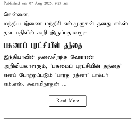
Published on
:
07 Aug 2026, 9:23 am
சென்னை,
மத்திய இணை மந்திரி
எல்.முருகன்
தனது எக்ஸ்
தள பதிவில் கூறி இருப்பதாவது:-
பசுமைப் புரட்சியின் தந்தை
இந்தியாவின் தலைசிறந்த வேளாண்
அறிவியலாளரும், ‘பசுமைப் புரட்சியின் தந்தை’
எனப் போற்றப்படும் ‘பாரத ரத்னா’ டாக்டர்
எம்.எஸ். சுவாமிநாதன் ...
Read More