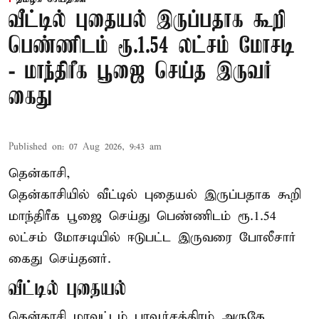
வீட்டில் புதையல் இருப்பதாக கூறி
பெண்ணிடம் ரூ.1.54 லட்சம் மோசடி
- மாந்திரீக பூஜை செய்த இருவர்
கைது
Published on
:
07 Aug 2026, 9:43 am
தென்காசி,
தென்காசியில் வீட்டில் புதையல் இருப்பதாக கூறி
மாந்திரீக பூஜை செய்து பெண்ணிடம் ரூ.1.54
லட்சம் மோசடியில் ஈடுபட்ட இருவரை போலீசார்
கைது செய்தனர்.
வீட்டில் புதையல்
தென்காசி மாவட்டம் பாவூர்சத்திரம் அருகே