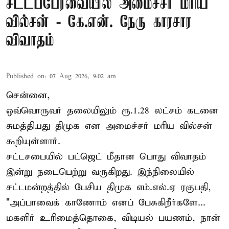
சட்டப்பேரவையில் அமைச்சர் மரிய
வில்சன் - கே.என். நேரு காரசார
விவாதம்
Published on
:
07 Aug 2026, 9:02 am
சென்னை,
ஒவ்வொருவர் தலையிலும் ரூ.1.28 லட்சம் கடனை
சுமத்தியது திமுக என அமைச்சர் மரிய வில்சன்
கூறியுள்ளார்.
சட்டசபையில் பட்ஜெட் மீதான பொது விவாதம்
இன்று நடைபெற்று வருகிறது. இந்நிலையில்
சட்டமன்றத்தில் பேசிய திமுக எம்.எல்.ஏ ரகுபதி,
"அப்பாவைக் காணோம் எனப் பேசுகிறீர்களே...
மகளிர் உரிமைத்தொகை, விடியல் பயணம், நான்