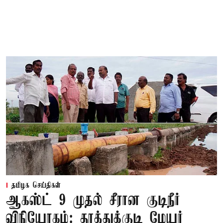
தமிழக செய்திகள்
ஆகஸ்ட் 9 முதல் சீரான குடிநீர்
விநியோகம்: தூத்துக்குடி மேயர்