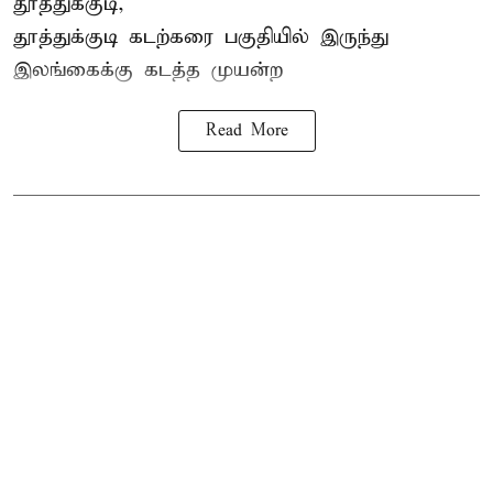
தூத்துக்குடி,
தூத்துக்குடி
கடற்கரை பகுதியில் இருந்து
இலங்கை
க்கு கடத்த முயன்ற
Read More