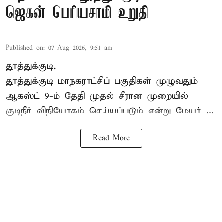
ஜெகன் பெரியசாமி உறுதி
Published on
:
07 Aug 2026, 9:51 am
தூத்துக்குடி,
தூத்துக்குடி மாநகராட்சி
ப் பகுதிகள் முழுவதும்
ஆகஸ்ட் 9-ம் தேதி முதல் சீரான முறையில்
குடிநீர் விநியோகம் செய்யப்படும் என்று மேயர் ...
Read More