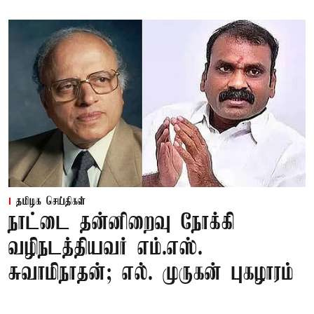
தமிழக செய்திகள்
நாட்டை தன்னிறைவு நோக்கி
வழிநடத்தியவர் எம்.எஸ்.
சுவாமிநாதன்; எல். முருகன் புகழாரம்