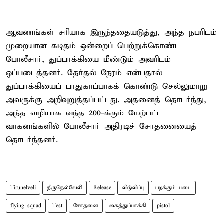
ஆவணங்கள் சரியாக இருந்ததையடுத்து, அந்த நபரிடம்
முறையான கடிதம் ஒன்றைப் பெற்றுக்கொண்ட
போலீசார், துப்பாக்கியை மீண்டும் அவரிடம்
ஒப்படைத்தனர். தேர்தல் நேரம் என்பதால்
துப்பாக்கியைப் பாதுகாப்பாகக் கொண்டு செல்லுமாறு
அவருக்கு அறிவுறுத்தப்பட்டது. அதனைத் தொடர்ந்து,
அந்த வழியாக வந்த 200-க்கும் மேற்பட்ட
வாகனங்களில் போலீசார் அதிரடிச் சோதனையைத்
தொடர்ந்தனர்.
Tirunelveli
திருநெல்வேலி
Release
விடுவிப்பு
பறக்கும் படை
flying squad
Test
சோதனை
கைத்துப்பாக்கி
pistol