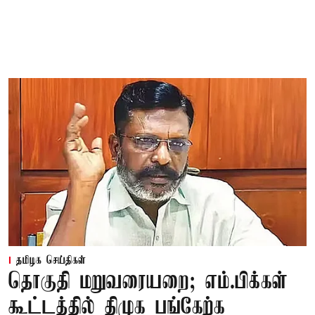
தமிழக செய்திகள்
தொகுதி மறுவரையறை; எம்.பிக்கள்
கூட்டத்தில் திமுக பங்கேற்க