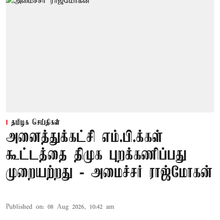
தமிழக செய்திகள்
அனைத்துக்கட்சி எம்.பி.க்கள்
கூட்டத்தை திமுக புறக்கணிப்பது
முறையற்றது - அமைச்சர் ராஜ்மோகன்
Published on
:
08 Aug 2026, 10:42 am