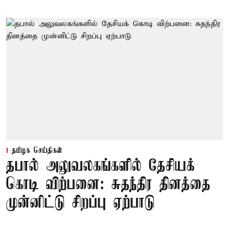
தமிழக செய்திகள்
தபால் அலுவலகங்களில் தேசியக்
கொடி விற்பனை: சுதந்திர தினத்தை
முன்னிட்டு சிறப்பு ஏற்பாடு