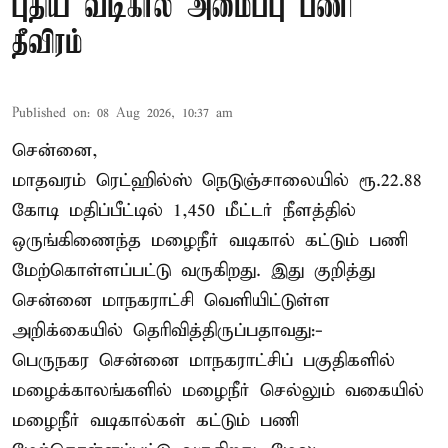
புதிய வடிகால் அமைப்பு பணி
தீவிரம்
Published on
:
08 Aug 2026, 10:37 am
சென்னை,
மாதவரம் ரெட்ஹில்ஸ் நெடுஞ்சாலையில் ரூ.22.88
கோடி மதிப்பீட்டில் 1,450 மீட்டர் நீளத்தில்
ஒருங்கிணைந்த மழைநீர் வடிகால் கட்டும் பணி
மேற்கொள்ளப்பட்டு வருகிறது. இது குறித்து
சென்னை மாநகராட்சி வெளியிட்டுள்ள
அறிக்கையில் தெரிவித்திருப்பதாவது:-
பெருநகர சென்னை மாநகராட்சிப் பகுதிகளில்
மழைக்காலங்களில் மழைநீர் செல்லும் வகையில்
மழைநீர் வடிகால்கள் கட்டும் பணி