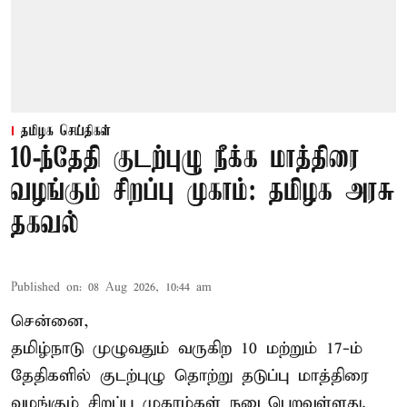
தமிழக செய்திகள்
10-ந்தேதி குடற்புழு நீக்க மாத்திரை
வழங்கும் சிறப்பு முகாம்: தமிழக அரசு
தகவல்
Published on
:
08 Aug 2026, 10:44 am
சென்னை,
தமிழ்நாடு
முழுவதும் வருகிற 10 மற்றும் 17-ம்
தேதிகளில் குடற்புழு தொற்று தடுப்பு மாத்திரை
வழங்கும் சிறப்பு முகாம்கள் நடைபெறவுள்ளது.