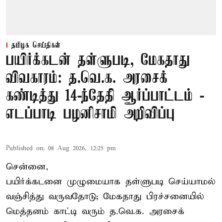
தமிழக செய்திகள்
பயிர்க்கடன் தள்ளுபடி, மேகதாது
விவகாரம்: த.வெ.க. அரசைக்
கண்டித்து 14-ந்தேதி ஆர்ப்பாட்டம் -
எடப்பாடி பழனிசாமி அறிவிப்பு
Published on
:
08 Aug 2026, 12:25 pm
சென்னை,
பயிர்க்கடனை முழுமையாக தள்ளுபடி செய்யாமல்
வஞ்சித்து வருவதோடு; மேகதாது பிரச்சனையில்
மெத்தனம் காட்டி வரும் த.வெ.க. அரசைக்