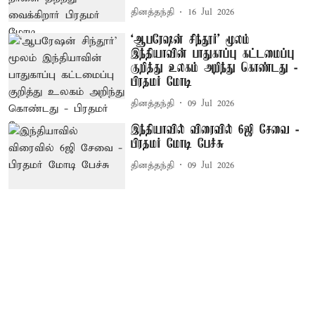
தினத்தந்தி
16 Jul 2026
‘ஆபரேஷன் சிந்தூர்’ மூலம்
இந்தியாவின் பாதுகாப்பு கட்டமைப்பு
குறித்து உலகம் அறிந்து கொண்டது -
பிரதமர் மோடி
தினத்தந்தி
09 Jul 2026
இந்தியாவில் விரைவில் 6ஜி சேவை -
பிரதமர் மோடி பேச்சு
தினத்தந்தி
09 Jul 2026