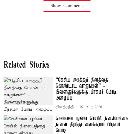
Show Comments
Related Stories
“தேசிய கைத்தறி தினத்தை
கொண்டாட வாருங்கள்” -
இளைஞர்களுக்கு பிரதமர் மோடி
அழைப்பு
தினத்தந்தி
07 Aug 2026
சென்னை பூங்கா ரெயில் நிலையத்தை
நாளை திறந்து வைக்கிறார் பிரதமர்
மோடி