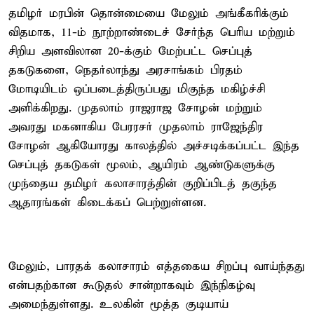
தமிழர் மரபின் தொன்மையை மேலும் அங்கீகரிக்கும்
விதமாக, 11-ம் நூற்றாண்டைச் சேர்ந்த பெரிய மற்றும்
சிறிய அளவிலான 20-க்கும் மேற்பட்ட செப்புத்
தகடுகளை, நெதர்லாந்து அரசாங்கம் பிரதம்
மோடியிடம் ஒப்படைத்திருப்பது மிகுந்த மகிழ்ச்சி
அளிக்கிறது. முதலாம் ராஜராஜ சோழன் மற்றும்
அவரது மகனாகிய பேரரசர் முதலாம் ராஜேந்திர
சோழன் ஆகியோரது காலத்தில் அச்சடிக்கப்பட்ட இந்த
செப்புத் தகடுகள் மூலம், ஆயிரம் ஆண்டுகளுக்கு
முந்தைய தமிழர் கலாசாரத்தின் குறிப்பிடத் தகுந்த
ஆதாரங்கள் கிடைக்கப் பெற்றுள்ளன.
மேலும், பாரதக் கலாசாரம் எத்தகைய சிறப்பு வாய்ந்தது
என்பதற்கான கூடுதல் சான்றாகவும் இந்நிகழ்வு
அமைந்துள்ளது. உலகின் மூத்த குடியாய்