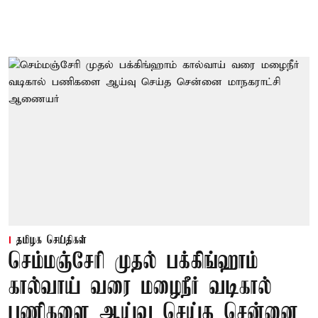
தமிழக செய்திகள்
செம்மஞ்சேரி முதல் பக்கிங்ஹாம்
கால்வாய் வரை மழைநீர் வடிகால்
பணிகளை ஆய்வு செய்த சென்னை