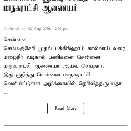
மாநகராட்சி ஆணையர்
Published on
:
08 Aug 2026, 12:29 pm
சென்னை,
செம்மஞ்சேரி முதல் பக்கிங்ஹாம் கால்வாய் வரை
மழைநீர் வடிகால் பணிகளை சென்னை
மாநகராட்சி ஆணையர் ஆய்வு செய்தார்.
இது குறித்து
சென்னை மாநகராட்சி
வெளியிட்டுள்ள அறிக்கையில் தெரிவித்திருப்பதா
...
Read More