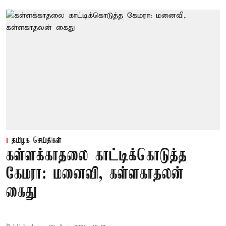
தமிழக செய்திகள்
கள்ளக்காதலை காட்டிக்கொடுத்த
கேமரா: மனைவி, கள்ளகாதலன்
கைது