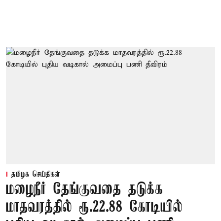
தமிழக செய்திகள்
மழைநீர் தேங்குவதை தடுக்க
மாதவரத்தில் ரூ.22.88 கோடியில்