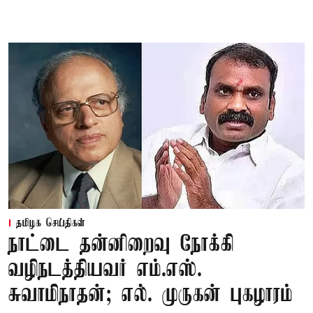
தமிழக செய்திகள்
நாட்டை தன்னிறைவு நோக்கி
வழிநடத்தியவர் எம்.எஸ்.
சுவாமிநாதன்; எல். முருகன் புகழாரம்