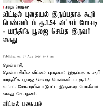
தமிழக செய்திகள்
வீட்டில் புதையல் இருப்பதாக கூறி
பெண்ணிடம் ரூ.1.54 லட்சம் மோசடி
- மாந்திரீக பூஜை செய்த இருவர்
கைது
Published on
:
07 Aug 2026, 9:43 am
தென்காசி,
தென்காசியில் வீட்டில் புதையல் இருப்பதாக கூறி
மாந்திரீக பூஜை செய்து பெண்ணிடம் ரூ.1.54
லட்சம் மோசடியில் ஈடுபட்ட இருவரை போலீசார்
கைது செய்தனர்.
வீட்டில் புதையல்