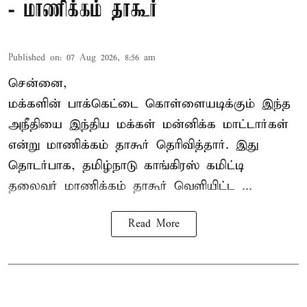
- மாணிக்கம் தாகூர்
Published on
:
07 Aug 2026, 8:56 am
சென்னை,
மக்களின் பாக்கெட்டை கொள்ளையடிக்கும் இந்த
அநீதியை இந்திய மக்கள் மன்னிக்க மாட்டார்கள்
என்று மாணிக்கம் தாகூர் தெரிவித்தார். இது
தொடர்பாக, தமிழ்நாடு காங்கிரஸ் கமிட்டி
தலைவர்
மாணிக்கம் தாகூர்
வெளியிட்ட ...
Read More