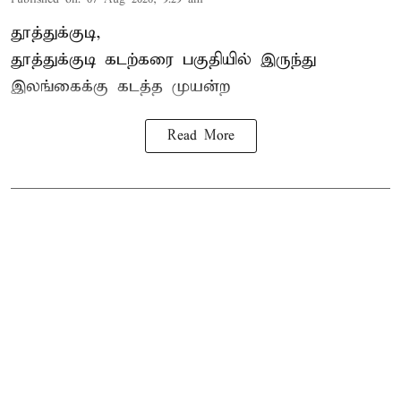
தூத்துக்குடி,
தூத்துக்குடி
கடற்கரை பகுதியில் இருந்து
இலங்கை
க்கு கடத்த முயன்ற
Read More