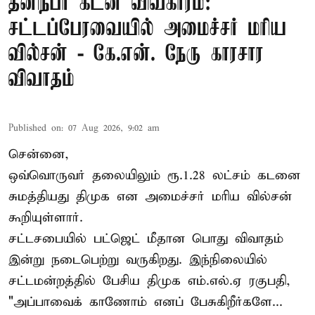
தனிநபர் கடன் விவகாரம்:
சட்டப்பேரவையில் அமைச்சர் மரிய
வில்சன் - கே.என். நேரு காரசார
விவாதம்
Published on
:
07 Aug 2026, 9:02 am
சென்னை,
ஒவ்வொருவர் தலையிலும் ரூ.1.28 லட்சம் கடனை
சுமத்தியது திமுக என அமைச்சர் மரிய வில்சன்
கூறியுள்ளார்.
சட்டசபையில் பட்ஜெட் மீதான பொது விவாதம்
இன்று நடைபெற்று வருகிறது. இந்நிலையில்
சட்டமன்றத்தில் பேசிய திமுக எம்.எல்.ஏ ரகுபதி,
"அப்பாவைக் காணோம் எனப் பேசுகிறீர்களே...