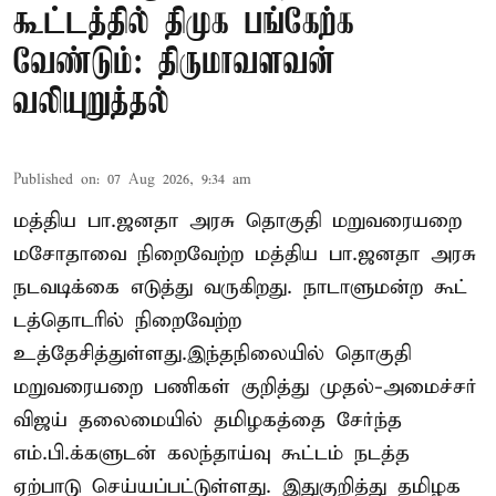
கூட்டத்தில் திமுக பங்கேற்க
வேண்டும்: திருமாவளவன்
வலியுறுத்தல்
Published on
:
07 Aug 2026, 9:34 am
மத்திய பா.ஜனதா அரசு தொகுதி மறுவரையறை
மசோதாவை நிறைவேற்ற மத்திய பா.ஜனதா அரசு
நடவடிக்கை எடுத்து வருகிறது. நாடாளுமன்ற கூட்
டத்தொடரில் நிறைவேற்ற
உத்தேசித்துள்ளது.இந்தநிலையில் தொகுதி
மறுவரையறை பணிகள் குறித்து முதல்-அமைச்சர்
விஜய் தலைமையில் தமிழகத்தை சேர்ந்த
எம்.பி.க்களுடன் கலந்தாய்வு கூட்டம் நடத்த
ஏற்பாடு செய்யப்பட்டுள்ளது. இதுகுறித்து தமிழக