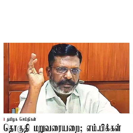
தமிழக செய்திகள்
தொகுதி மறுவரையறை; எம்.பிக்கள்