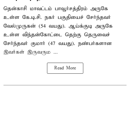
தென்காசி மாவட்டம் பாவூர்சத்திரம் அருகே
உள்ள கே.டி.சி. நகர் பகுதியைச் சேர்ந்தவர்
வேல்முருகன் (54 வயது). ஆய்க்குடி அருகே
உள்ள விந்தன்கோட்டை தெற்கு தெருவைச்
சேர்ந்தவர் குமார் (47 வயது). நண்பர்களான
இவர்கள் இருவரும ...
Read More