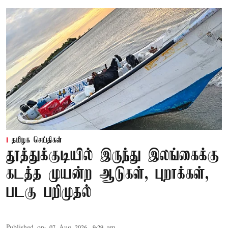
தமிழக செய்திகள்
தூத்துக்குடியில் இருந்து இலங்கைக்கு
கடத்த முயன்ற ஆடுகள், புறாக்கள்,
படகு பறிமுதல்
Published on
:
07 Aug 2026, 9:29 am