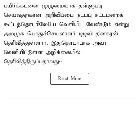
பயிர்க்கடனை முழுமையாக தள்ளுபடி
செய்வதற்கான அறிவிப்பை நடப்பு சட்டமன்றக்
கூட்டத்தொடரிலேயே வெளியிட வேண்டும் என்று
அமமுக பொதுச்செயலாளர் டிடிவி தினகரன்
தெரிவித்துள்ளார். இதுதொடர்பாக அவர்
வெளியிட்டுள்ள அறிக்கையில்
தெரிவித்திருப்பதாவது:-
Read More