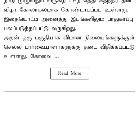
நாடு முழுவதும் வருகிற 15-ந் தேதி சுதந்திர தின
விழா கோலாகலமாக கொண்டாடப்பட உள்ளது.
இதையொட்டி அனைத்து இடங்களிலும் பாதுகாப்பு
பலப்படுத்தப்பட்டு வருகிறது.
அதன் ஒரு பகுதியாக விமான நிலையங்களுக்குள்
செல்ல பார்வையாளர்களுக்கு தடை விதிக்கப்பட்டு
உள்ளது. கோவை ...
Read More