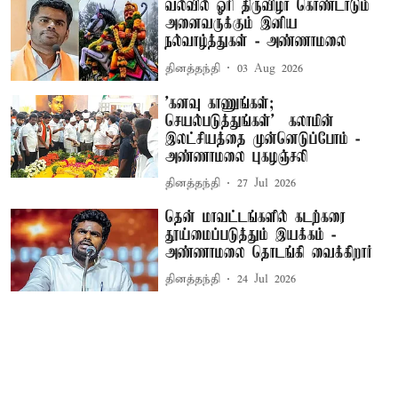
வல்வில் ஓரி திருவிழா கொண்டாடும்
அனைவருக்கும் இனிய
நல்வாழ்த்துகள் - அண்ணாமலை
தினத்தந்தி
03 Aug 2026
'கனவு காணுங்கள்;
செயல்படுத்துங்கள்' – கலாமின்
இலட்சியத்தை முன்னெடுப்போம் -
அண்ணாமலை புகழஞ்சலி
தினத்தந்தி
27 Jul 2026
தென் மாவட்டங்களில் கடற்கரை
தூய்மைப்படுத்தும் இயக்கம் -
அண்ணாமலை தொடங்கி வைக்கிறார்
தினத்தந்தி
24 Jul 2026