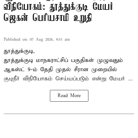
விநியோகம்: தூத்துக்குடி மேயர்
ஜெகன் பெரியசாமி உறுதி
Published on
:
07 Aug 2026, 9:51 am
தூத்துக்குடி,
தூத்துக்குடி மாநகராட்சி
ப் பகுதிகள் முழுவதும்
ஆகஸ்ட் 9-ம் தேதி முதல் சீரான முறையில்
குடிநீர் விநியோகம் செய்யப்படும் என்று மேயர் ...
Read More