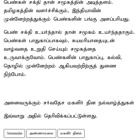
பெண்கள் சக்தி தான் சமூகத்தின் அடித்தளம்.
தமிழகத்தின் வளர்ச்சிக்கும், இந்தியாவின்
முன்னேற்றத்துக்கும் பெண்களின் பங்கு அளப்பரியது.
பெண் சக்தி உயர்ந்தால் தான் சமூகம் உயர்ந்ததாகும்.
பெண்கள் பாதுகாப்பாகவும், சுயமரியாதையுடன்
வாழ்வதை உறுதி செய்யும் சமூகத்தை
உருவாக்குவோம். பெண்களின் பாதுகாப்பு, கல்வி,
தொழில் முன்னேற்றம் ஆகியவற்றிற்குத் துணை
நிற்போம்.
அனைவருக்கும் சர்வதேச மகளிர் தின நல்வாழ்த்துகள்
இவ்வாறு அதில் தெரிவிக்கப்பட்டுள்ளது.
Annamalai
அண்ணாமலை
மகளிர் தினம்