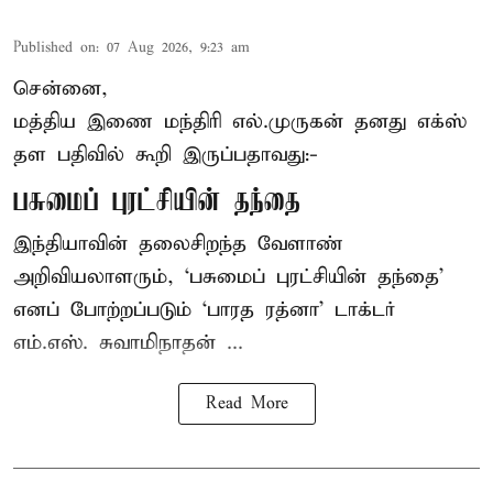
Published on
:
07 Aug 2026, 9:23 am
சென்னை,
மத்திய இணை மந்திரி
எல்.முருகன்
தனது எக்ஸ்
தள பதிவில் கூறி இருப்பதாவது:-
பசுமைப் புரட்சியின் தந்தை
இந்தியாவின் தலைசிறந்த வேளாண்
அறிவியலாளரும், ‘பசுமைப் புரட்சியின் தந்தை’
எனப் போற்றப்படும் ‘பாரத ரத்னா’ டாக்டர்
எம்.எஸ். சுவாமிநாதன் ...
Read More