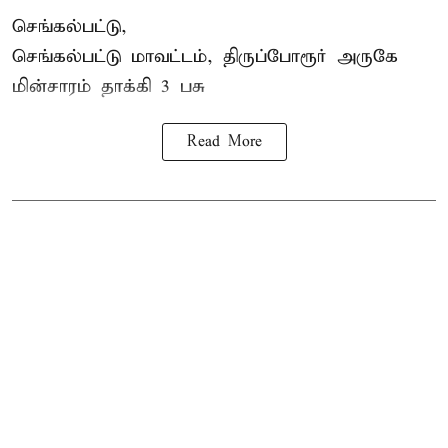
செங்கல்பட்டு,
செங்கல்பட்டு மாவட்டம், திருப்போரூர் அருகே
மின்சாரம் தாக்கி
3 பசு
Read More