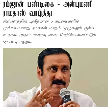
ரம்ஜான் பண்டிகை - அன்புமணி
ராமதாஸ் வாழ்த்து
இஸ்லாத்தின் புனிதமான 5 கடமைகளில்
முக்கியமானது ரமலான் மாதம் முழுவதும் சூரிய
உதயம் முதல் மறைவு வரை மேற்கொள்ளப்படும்
நோன்பு ஆகும்.