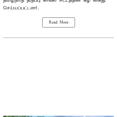
தமிழ்நாடு தடுப்பு காவல் சட்டத்தின் கீழ்
கைது
செய்யப்பட்டனர்.
Read More