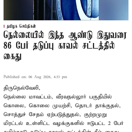
தமிழக செய்திகள்
நெல்லையில் இந்த ஆண்டு இதுவரை
86 பேர் தடுப்பு காவல் சட்டத்தில்
கைது
Published on
:
06 Aug 2026, 4:33 pm
திருநெல்வேலி,
நெல்லை மாவட்டம், வீரவநல்லூர் பகுதியில்
கொலை, கொலை முயற்சி, தொடர் தாக்குதல்,
சொத்துச் சேதம் ஏற்படுத்துதல், குற்றமுறு
மிரட்டல் உள்ளிட்ட வழக்குகளில் ஈடுபட்ட 2 பேர்