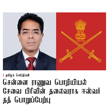
தமிழக செய்திகள்
சென்னை ராணுவ பொறியியல்
சேவை பிரிவின் தலைவராக ஈஸ்வர்
தத் பொறுப்பேற்பு