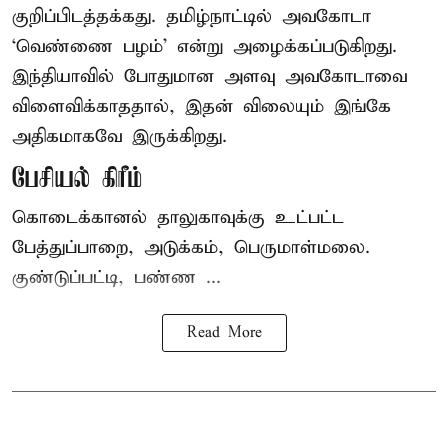
குறிப்பிடத்தக்கது. தமிழ்நாட்டில் அவகோடா
‘வெண்ணை பழம்’ என்று அழைக்கப்படுகிறது.
இந்தியாவில் போதுமான அளவு அவகோடாவை
விளைவிக்காததால், இதன் விலையும் இங்கே
அதிகமாகவே இருக்கிறது.
பேசியல் கிரீம்
கொடைக்கானல் தாலுகாவுக்கு உட்பட்ட
பேத்துப்பாறை, அடுக்கம், பெருமாள்மலை.
குண்டுப்பட்டி, பண்ண ...
Read More