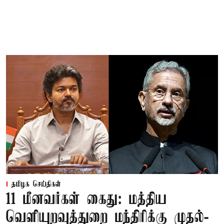
தமிழக செய்திகள்
11 மீனவர்கள் கைது: மத்திய
வெளியுறவுத்துறை மந்திரிக்கு முதல்-