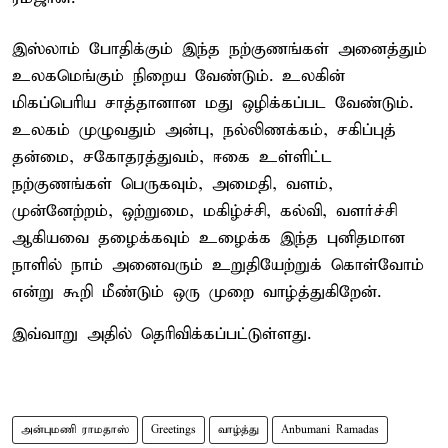
இஸ்லாம் போதிக்கும் இந்த நற்குணங்கள் அனைத்தும்
உலகமெங்கும் நிறைய வேண்டும். உலகின்
மிகப்பெரிய சாத்தானான மது ஒழிக்கப்பட வேண்டும்.
உலகம் முழுவதும் அன்பு, நல்லிணக்கம், சகிப்புத்
தன்மை, சகோதரத்துவம், ஈகை உள்ளிட்ட
நற்குணங்கள் பெருகவும், அமைதி, வளம்,
முன்னேற்றம், ஒற்றுமை, மகிழ்ச்சி, கல்வி, வளர்ச்சி
ஆகியவை தழைக்கவும் உழைக்க இந்த புனிதமான
நாளில் நாம் அனைவரும் உறுதியேற்றுக் கொள்வோம்
என்று கூறி மீண்டும் ஒரு முறை வாழ்த்துகிறேன்.
இவ்வாறு அதில் தெரிவிக்கப்பட்டுள்ளது.
அன்புமணி ராமதாஸ்
Greetings
வாழ்த்து
Anbumani Ramadas