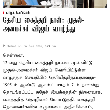
தமிழக செய்திகள்
தேசிய கைத்தறி நாள்: முதல்-
அமைச்சர் விஜய் வாழ்த்து
Published on
:
06 Aug 2026, 3:49 pm
சென்னை,
12-வது தேசிய கைத்தறி நாளை முன்னிட்டு
முதல்-அமைச்சர் விஜய் வெளியிட்டுள்ள
வாழ்த்துச் செய்தியில் தெரிவித்திருப்பதாவது:-
1905-ம் ஆண்டு ஆகஸ்ட் மாதம் 7-ம் நாளன்று
தொடங்கப்பட்ட சுதேசி இயக்கத்தின் நினைவாக,
கைத்தறித் தொழிலை மேம்படுத்தி, கைத்தறி
நெசவாளர்களின் வருவாயை அதிகரிக்கவும்,