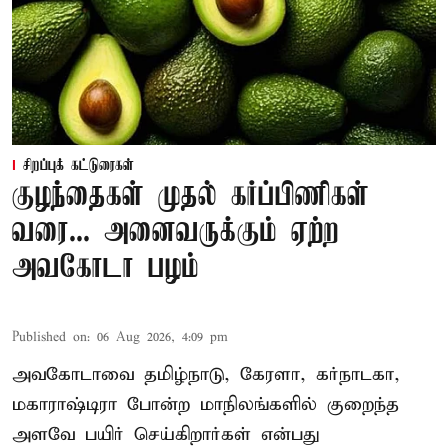
சிறப்புக் கட்டுரைகள்
குழந்தைகள் முதல் கர்ப்பிணிகள்
வரை... அனைவருக்கும் ஏற்ற
அவகோடா பழம்
Published on
:
06 Aug 2026, 4:09 pm
அவகோடாவை தமிழ்நாடு, கேரளா, கர்நாடகா,
மகாராஷ்டிரா போன்ற மாநிலங்களில் குறைந்த
அளவே பயிர் செய்கிறார்கள் என்பது