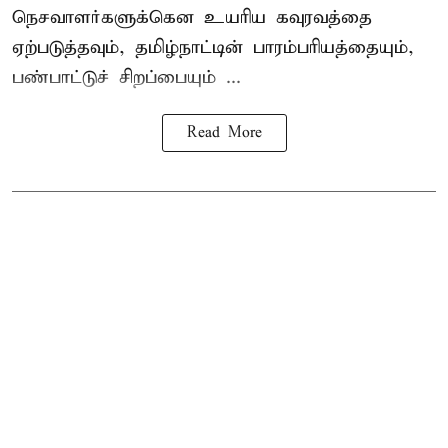
நெசவாளர்களுக்கென உயரிய கவுரவத்தை
ஏற்படுத்தவும், தமிழ்நாட்டின் பாரம்பரியத்தையும்,
பண்பாட்டுச் சிறப்பையும் ...
Read More