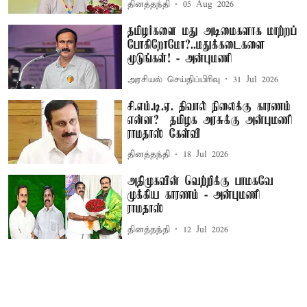
தினத்தந்தி
05 Aug 2026
தமிழர்களை மது அடிமைகளாக மாற்றப்
போகிறோமோ?..மதுக்கடைகளை
மூடுங்கள்! - அன்புமணி
அரசியல் செய்திப்பிரிவு
31 Jul 2026
சி.எம்.டி.ஏ. திவால் நிலைக்கு காரணம்
என்ன? – தமிழக அரசுக்கு அன்புமணி
ராமதாஸ் கேள்வி
தினத்தந்தி
18 Jul 2026
அதிமுகவின் வெற்றிக்கு பாமகவே
முக்கிய காரணம் - அன்புமணி
ராமதாஸ்
தினத்தந்தி
12 Jul 2026