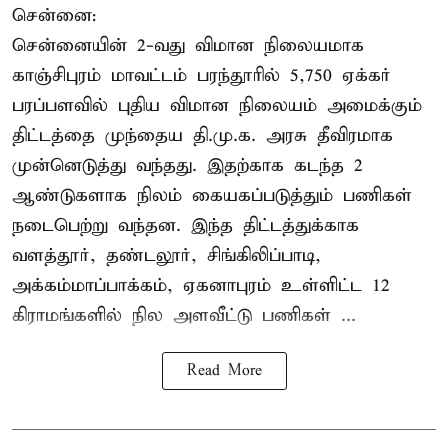
சென்னை:
சென்னையின் 2-வது விமான நிலையமாக
காஞ்சிபுரம் மாவட்டம் பரந்தூரில் 5,750 ஏக்கர்
பரப்பளவில் புதிய விமான நிலையம் அமைக்கும்
திட்டத்தை முந்தைய தி.மு.க. அரசு தீவிரமாக
முன்னெடுத்து வந்தது. இதற்காக கடந்த 2
ஆண்டுகளாக நிலம் கையகப்படுத்தும் பணிகள்
நடைபெற்று வந்தன. இந்த திட்டத்துக்காக
வளத்தூர், தண்டலூர், சிங்கிலிப்பாடி,
அக்கம்மாப்பாக்கம், ஏகனாபுரம் உள்ளிட்ட 12
கிராமங்களில் நில அளவீட்டு பணிகள் ...
Read More