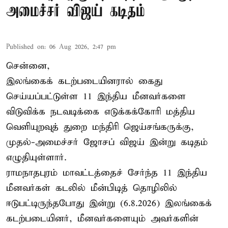
அமைச்சர் விஜய் கடிதம்
Published on
:
06 Aug 2026, 2:47 pm
சென்னை,
இலங்கைக் கடற்படையினரால் கைது
செய்யப்பட்டுள்ள 11 இந்திய மீனவர்களை
விடுவிக்க நடவடிக்கை எடுக்கக்கோரி மத்திய
வெளியுறவுத் துறை மந்திரி ஜெய்சங்கருக்கு,
முதல்-அமைச்சர் ஜோசப் விஜய் இன்று கடிதம்
எழுதியுள்ளார்.
ராமநாதபுரம் மாவட்டத்தைச் சேர்ந்த 11 இந்திய
மீனவர்கள் கடலில் மீன்பிடித் தொழிலில்
ஈடுபட்டிருந்தபோது இன்று (6.8.2026) இலங்கைக்
கடற்படையினர், மீனவர்களையும் அவர்களின்