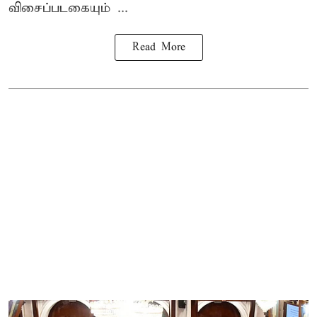
விசைப்படகையும் ...
Read More