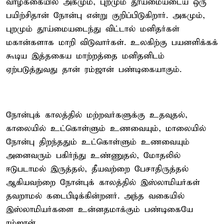
வாழ்க்கையில் அகமும், புறமும் தூய்மையடைய ஒரு
பயிற்சிதான் நோன்பு என்று குறிப்பிடுகிறார். அகமும்,
புறமும் தூய்மையடைந்து விட்டால் மனிதர்கள்
மகான்களாக மாறி விடுவார்கள். உலகிற்கு பயனளிக்கக்
கூடிய இத்தகைய மாற்றத்தை மனிதனிடம்
ஏற்படுத்துவது தான் ரம்ஜான் பண்டிகையாகும்.
நோன்புக் காலத்தில் மற்றவர்களுக்கு உதவுதல்,
காலையில் உட்கொள்ளும் உணவையும், மாலையில்
நோன்பு திறந்ததும் உட்கொள்ளும் உணவையும்
அனைவரும் பகிர்ந்து உண்ணுதல், மோதலில்
ஈடுபடாமல் இருத்தல், தீயவற்றை பேசாதிருத்தல்
ஆகியவற்றை நோன்புக் காலத்தில் இஸ்லாமியர்கள்
தவறாமல் கடைபிடிக்கின்றனர். அந்த வகையில்
இஸ்லாமியர்களை உன்னதமாக்கும் பண்டிகையே
ரம்ஜான்.