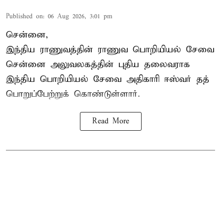
Published on
:
06 Aug 2026, 3:01 pm
சென்னை,
இந்திய ராணுவத்தின் ராணுவ பொறியியல் சேவை
சென்னை அலுவலகத்தின் புதிய தலைவராக
இந்திய பொறியியல் சேவை அதிகாரி ஈஸ்வர் தத்
பொறுப்பேற்றுக் கொண்டுள்ளார்.
Read More