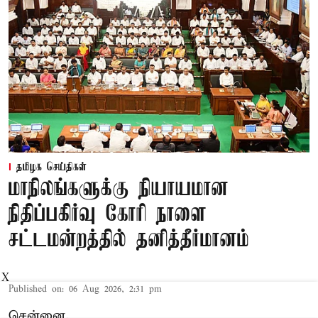
தமிழக செய்திகள்
மாநிலங்களுக்கு நியாயமான
நிதிப்பகிர்வு கோரி நாளை
சட்டமன்றத்தில் தனித்தீர்மானம்
X
Published on
:
06 Aug 2026, 2:31 pm
சென்னை,