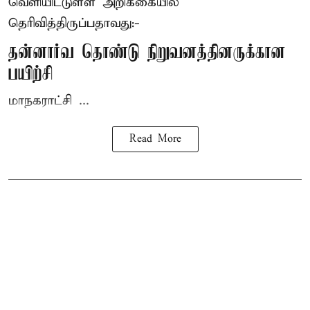
வெளியிட்டுள்ள அறிக்கையில்
தெரிவித்திருப்பதாவது:-
தன்னார்வ தொண்டு நிறுவனத்தினருக்கான
பயிற்சி
மாநகராட்சி ...
Read More