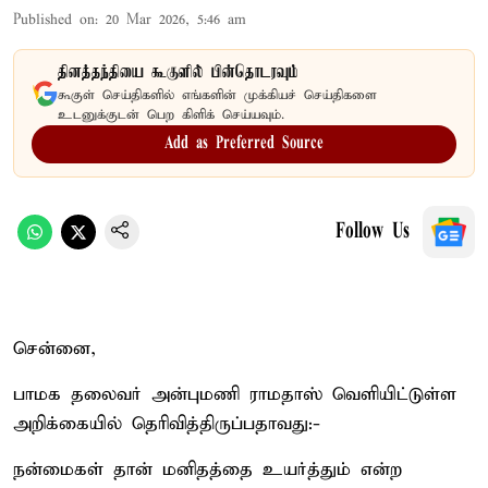
Published on
:
20 Mar 2026, 5:46 am
தினத்தந்தியை கூகுளில் பின்தொடரவும்
கூகுள் செய்திகளில் எங்களின் முக்கியச் செய்திகளை
உடனுக்குடன் பெற கிளிக் செய்யவும்.
Add as Preferred Source
Follow Us
சென்னை,
பாமக தலைவர் அன்புமணி ராமதாஸ் வெளியிட்டுள்ள
அறிக்கையில் தெரிவித்திருப்பதாவது:-
நன்மைகள் தான் மனிதத்தை உயர்த்தும் என்ற