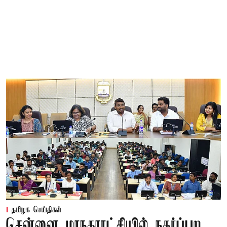
தமிழக செய்திகள்
சென்னை மாநகராட்சியில் நகர்ப்புற