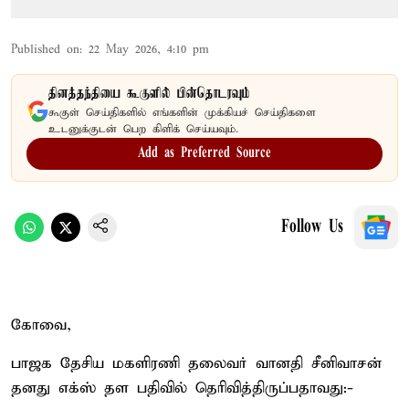
Published on
:
22 May 2026, 4:10 pm
தினத்தந்தியை கூகுளில் பின்தொடரவும்
கூகுள் செய்திகளில் எங்களின் முக்கியச் செய்திகளை
உடனுக்குடன் பெற கிளிக் செய்யவும்.
Add as Preferred Source
Follow Us
கோவை,
பாஜக தேசிய மகளிரணி தலைவர் வானதி சீனிவாசன்
தனது எக்ஸ் தள பதிவில் தெரிவித்திருப்பதாவது:-