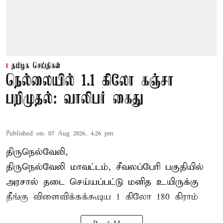
தமிழக செய்திகள்
நெல்லையில் 1.1 கிலோ கஞ்சா
பறிமுதல்: வாலிபர் கைது
Published on
:
07 Aug 2026, 4:26 pm
திருநெல்வேலி,
திருநெல்வேலி
மாவட்டம், சீவலப்பேரி பகுதியில்
அரசால் தடை செய்யப்பட்டு மனித உயிருக்கு
தீங்கு விளைவிக்கக்கூடிய 1 கிலோ 180 கிராம்