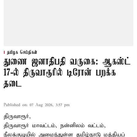
தமிழக செய்திகள்
துணை ஜனாதிபதி வருகை: ஆகஸ்ட்
17-ல் திருவாரூரில் டிரோன் பறக்க
தடை
Published on
:
07 Aug 2026, 3:57 pm
திருவாரூர்,
திருவாரூர் மாவட்டம், நன்னிலம் வட்டம்,
நீலக்குடியில் அமைந்துள்ள தமிழ்நாடு மத்தியப்