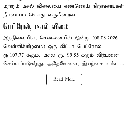
மற்றும் டீசல் விலையை எண்ணெய் நிறுவனங்கள்
நிர்ணயம் செய்து வருகின்றன.
பெட்ரோல், டீசல் விலை
இந்நிலையில், சென்னையில் இன்று (08.08.2026
வெள்ளிக்கிழமை) ஒரு லிட்டர் பெட்ரோல்
ரூ.107.77-க்கும், டீசல் ரூ. 99.55-க்கும் விற்பனை
செய்யப்படுகிறது. அதேவேளை, இயற்கை எரிவ ...
Read More