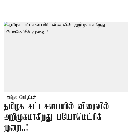
தமிழக செய்திகள்
தமிழக சட்டசபையில் விரைவில்
அறிமுகமாகிறது பயோமெட்ரிக்
முறை..!