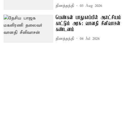
தினத்தந்தி
03 Aug 2026
பெண்கள் பாதுகாப்பில் அலட்சியம்
காட்டும் அரசு: வானதி சீனிவாசன்
கண்டனம்
தினத்தந்தி
04 Jul 2026