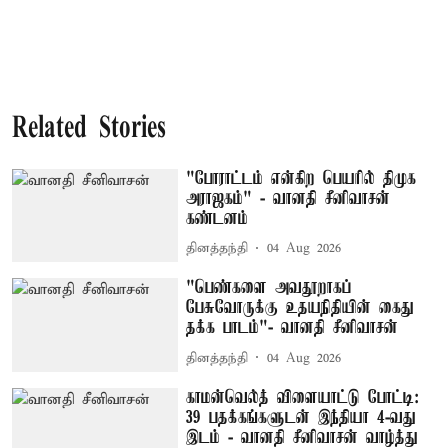
Related Stories
"போராட்டம் என்கிற பெயரில் திமுக
அராஜகம்" - வானதி சீனிவாசன்
கண்டனம்
தினத்தந்தி
04 Aug 2026
"பெண்களை அவதூறாகப்
பேசுவோருக்கு உதயநிதியின் கைது
தக்க பாடம்"- வானதி சீனிவாசன்
தினத்தந்தி
04 Aug 2026
காமன்வெல்த் விளையாட்டு போட்டி:
39 பதக்கங்களுடன் இந்தியா 4-வது
இடம் - வானதி சீனிவாசன் வாழ்த்து