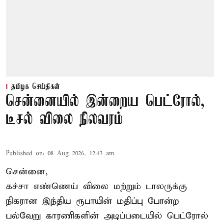
தமிழக செய்திகள்
சென்னையில் இன்றைய பெட்ரோல்,
டீசல் விலை நிலவரம்
Published on
:
08 Aug 2026, 12:43 am
சென்னை,
கச்சா எண்ணெய் விலை மற்றும் டாலருக்கு
நிகரான இந்திய ரூபாயின் மதிப்பு போன்ற
பல்வேறு காரணிகளின் அடிப்படையில் பெட்ரோல்