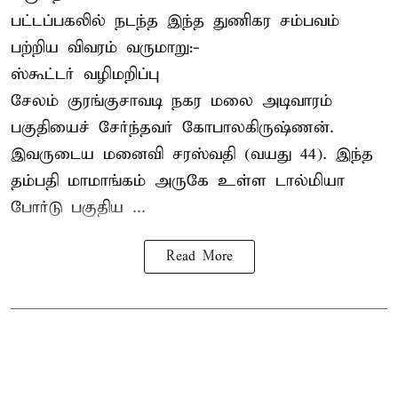
பட்டப்பகலில் நடந்த இந்த துணிகர சம்பவம்
பற்றிய விவரம் வருமாறு:-
ஸ்கூட்டர் வழிமறிப்பு
சேலம் குரங்குசாவடி நகர மலை அடிவாரம்
பகுதியைச் சேர்ந்தவர் கோபாலகிருஷ்ணன்.
இவருடைய மனைவி சரஸ்வதி (வயது 44). இந்த
தம்பதி மாமாங்கம் அருகே உள்ள டால்மியா
போர்டு பகுதிய ...
Read More