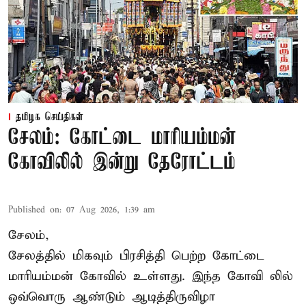
தமிழக செய்திகள்
சேலம்: கோட்டை மாரியம்மன்
கோவிலில் இன்று தேரோட்டம்
Published on
:
07 Aug 2026, 1:39 am
சேலம்,
சேலத்தில் மிகவும் பிரசித்தி பெற்ற கோட்டை
மாரியம்மன் கோவில் உள்ளது. இந்த கோவி லில்
ஒவ்வொரு ஆண்டும் ஆடித்திருவிழா