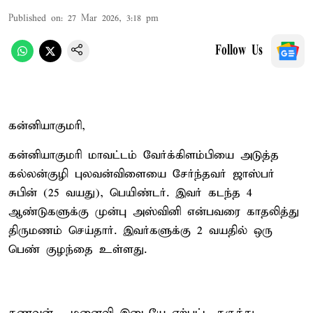
Published on
:
27 Mar 2026, 3:18 pm
Follow Us
கன்னியாகுமரி,
கன்னியாகுமரி மாவட்டம் வேர்க்கிளம்பியை அடுத்த
கல்லன்குழி புலவன்விளையை சேர்ந்தவர் ஜாஸ்பர்
சுபின் (25 வயது), பெயிண்டர். இவர் கடந்த 4
ஆண்டுகளுக்கு முன்பு அஸ்வினி என்பவரை காதலித்து
திருமணம் செய்தார். இவர்களுக்கு 2 வயதில் ஒரு
பெண் குழந்தை உள்ளது.