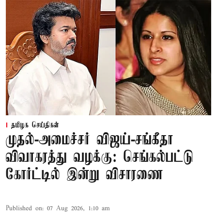
தமிழக செய்திகள்
முதல்-அமைச்சர் விஜய்-சங்கீதா
விவாகரத்து வழக்கு: செங்கல்பட்டு
கோர்ட்டில் இன்று விசாரணை
Published on
:
07 Aug 2026, 1:10 am