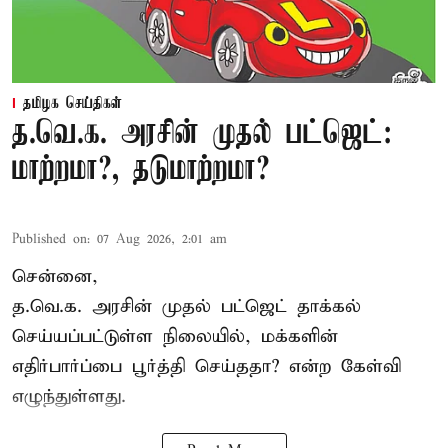
தமிழக செய்திகள்
த.வெ.க. அரசின் முதல் பட்ஜெட்:
மாற்றமா?, தடுமாற்றமா?
Published on
:
07 Aug 2026, 2:01 am
சென்னை,
த.வெ.க. அரசின் முதல் பட்ஜெட் தாக்கல்
செய்யப்பட்டுள்ள நிலையில், மக்களின்
எதிர்பார்ப்பை பூர்த்தி செய்ததா? என்ற கேள்வி
எழுந்துள்ளது.