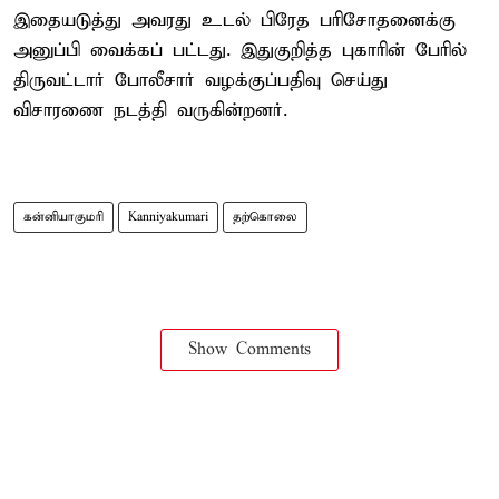
இதையடுத்து அவரது உடல் பிரேத பரிசோதனைக்கு
அனுப்பி வைக்கப் பட்டது. இதுகுறித்த புகாரின் பேரில்
திருவட்டார் போலீசார் வழக்குப்பதிவு செய்து
விசாரணை நடத்தி வருகின்றனர்.
கன்னியாகுமரி
Kanniyakumari
தற்கொலை
Show Comments