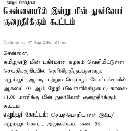
தமிழக செய்திகள்
சென்னையில் இன்று மின் நுகர்வோர்
குறைதீர்க்கும் கூட்டம்
Published on
:
07 Aug 2026, 1:13 am
சென்னை,
தமிழ்நாடு மின் பகிர்மான கழகம் வெளியிட்டுள்ள
செய்திக்குறிப்பில் தெரிவித்திருப்பதாவது;-
எழும்பூர், ஆவடி மற்றும் பெரம்பூர் கோட்டங்களில்
ஆகஸ்ட் 07 ஆம் தேதி (வெள்ளிக்கிழமை) காலை
11.00 மணிக்கு மின் நுகர்வோர் குறைதீர்க்கும்
கூட்டம்
எழும்பூர் கோட்டம்:
செயற்பொறியாளர் இ&ப/
எழும்பூர் கோட்ட அலுவலகம், எண். 53,