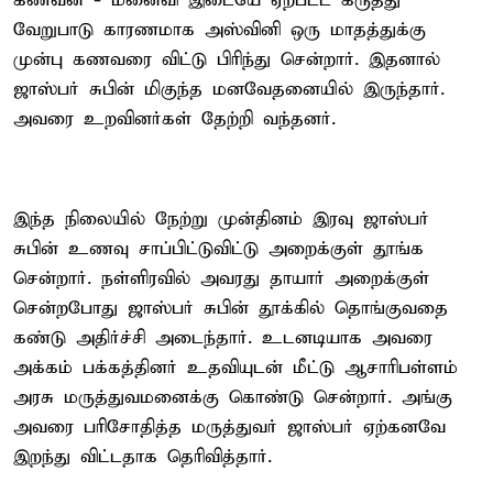
கணவன் - மனைவி இடையே ஏற்பட்ட கருத்து
வேறுபாடு காரணமாக அஸ்வினி ஒரு மாதத்துக்கு
முன்பு கணவரை விட்டு பிரிந்து சென்றார். இதனால்
ஜாஸ்பர் சுபின் மிகுந்த மனவேதனையில் இருந்தார்.
அவரை உறவினர்கள் தேற்றி வந்தனர்.
இந்த நிலையில் நேற்று முன்தினம் இரவு ஜாஸ்பர்
சுபின் உணவு சாப்பிட்டுவிட்டு அறைக்குள் தூங்க
சென்றார். நள்ளிரவில் அவரது தாயார் அறைக்குள்
சென்றபோது ஜாஸ்பர் சுபின் தூக்கில் தொங்குவதை
கண்டு அதிர்ச்சி அடைந்தார். உடனடியாக அவரை
அக்கம் பக்கத்தினர் உதவியுடன் மீட்டு ஆசாரிபள்ளம்
அரசு மருத்துவமனைக்கு கொண்டு சென்றார். அங்கு
அவரை பரிசோதித்த மருத்துவர் ஜாஸ்பர் ஏற்கனவே
இறந்து விட்டதாக தெரிவித்தார்.