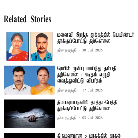
Related Stories
மனைவி இறந்த துக்கத்தில் பெயிண்டர்
தூக்குப்போட்டு தற்கொலை
தினத்தந்தி
30 Jul 2026
ரெயில் முன்பு பாய்ந்து தம்பதி
தற்கொலை - கடிதம் எழுதி
வைத்துவிட்டு விபரீதம்
தினத்தந்தி
17 Jul 2026
தியாகராயநகரில் தாத்தா-பேத்தி
தூக்குப்போட்டு தற்கொலை
தினத்தந்தி
03 Jul 2026
திருமணமான 5 மாதத்தில் காதல்