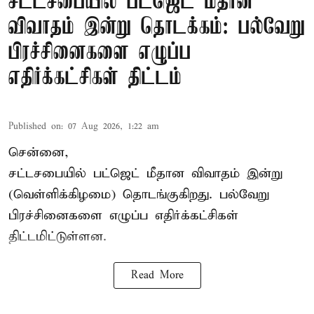
சட்டசபையில் பட்ஜெட் மீதான
விவாதம் இன்று தொடக்கம்: பல்வேறு
பிரச்சினைகளை எழுப்ப
எதிர்க்கட்சிகள் திட்டம்
Published on
:
07 Aug 2026, 1:22 am
சென்னை,
சட்டசபையில் பட்ஜெட் மீதான விவாதம் இன்று
(வெள்ளிக்கிழமை) தொடங்குகிறது. பல்வேறு
பிரச்சினைகளை எழுப்ப எதிர்க்கட்சிகள்
திட்டமிட்டுள்ளன.
Read More