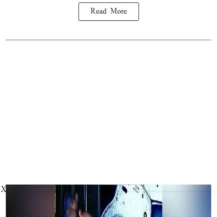
Read More
X