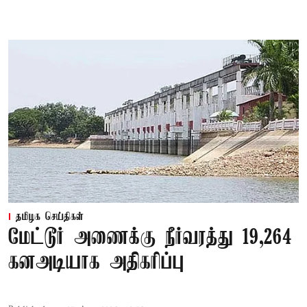
தமிழக செய்திகள்
மேட்டூர் அணைக்கு நீர்வரத்து 19,264
கனஅடியாக அதிகரிப்பு