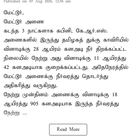
Published on
:
07 Aug 2026, 12:56 am
மேட்டூர்,
மேட்டூர் அணை
கடந்த 3 நாட்களாக கபினி, கே.ஆர்.எஸ்.
அணைகளில் இருந்து தமிழகத் துக்கு காவிரியில்
வினாடிக்கு 28 ஆயிரம் கனஅடி நீர் திறக்கப்பட்ட
நிலையில் நேற்று அது வினாடிக்கு 11 ஆயிரத்து
42 கனஅடியாக குறைக்கப்பட்டது. அதேநேரத்தில்
மேட்டூர் அணைக்கு நீர்வரத்து தொடர்ந்து
அதிகரித்து வருகிறது.
நேற்று முன்தினம் அணைக்கு வினாடிக்கு 18
ஆயிரத்து 905 கனஅடியாக இருந்த நீர்வரத்து
நேற்று ...
Read More