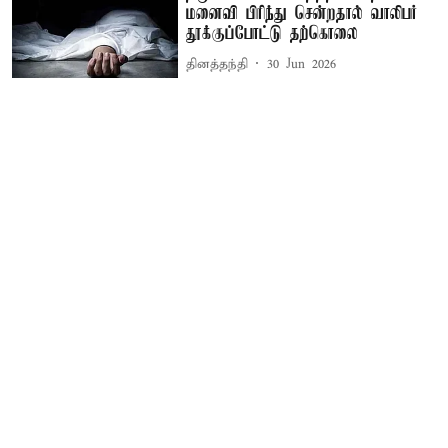
மனைவி பிரிந்து சென்றதால் வாலிபர்
தூக்குப்போட்டு தற்கொலை
தினத்தந்தி
30 Jun 2026