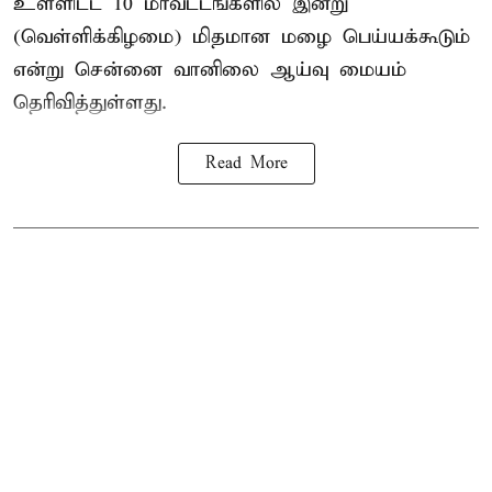
உள்ளிட்ட 10 மாவட்டங்களில் இன்று
(வெள்ளிக்கிழமை) மிதமான மழை பெய்யக்கூடும்
என்று சென்னை வானிலை ஆய்வு மையம்
தெரிவித்துள்ளது.
Read More