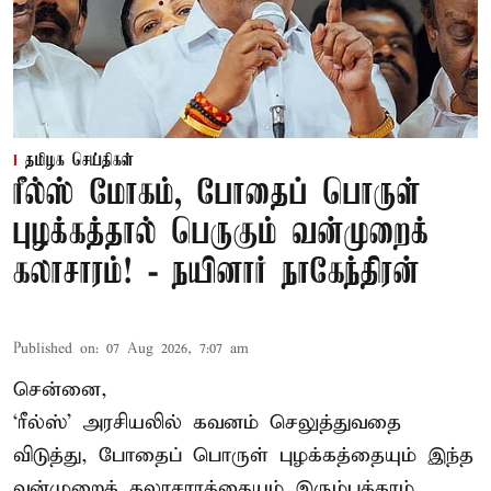
தமிழக செய்திகள்
ரீல்ஸ் மோகம், போதைப் பொருள்
புழக்கத்தால் பெருகும் வன்முறைக்
கலாசாரம்! - நயினார் நாகேந்திரன்
Published on
:
07 Aug 2026, 7:07 am
சென்னை,
‘ரீல்ஸ்’ அரசியலில் கவனம் செலுத்துவதை
விடுத்து, போதைப் பொருள் புழக்கத்தையும் இந்த
வன்முறைக் கலாசாரத்தையும் இரும்புக்கரம்