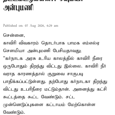
அன்புமணி
Published on
:
07 Aug 2026, 6:29 am
சென்னை,
காவிரி விவகாரம் தொடர்பாக பாமக எம்எல்ஏ
சௌமியா அன்புமணி பேசியதாவது;
”கர்நாடக அரசு உரிய காலத்தில் காவிரி நீரை
ஒருபோதும் திறந்து விட்டது இல்லை. காவிரி நீர்
வராத காரணத்தால் குறுவை சாகுபடி
பாதிக்கப்பட்டுள்ளது. தற்போது கர்நாடகா திறந்து
விட்டது உபரிநீரை மட்டும்தான். அனைத்து கட்சி
கூட்டத்தை கூட்ட வேண்டும். சட்ட
முன்னெடுப்புகளை கட்டாயம் மேற்கொள்ள
வேண்டும்.