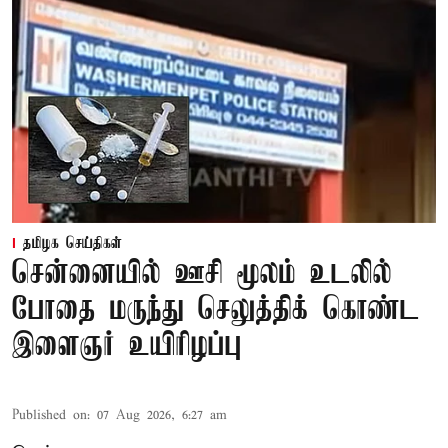
தமிழக செய்திகள்
சென்னையில் ஊசி மூலம் உடலில்
போதை மருந்து செலுத்திக் கொண்ட
இளைஞர் உயிரிழப்பு
Published on
:
07 Aug 2026, 6:27 am