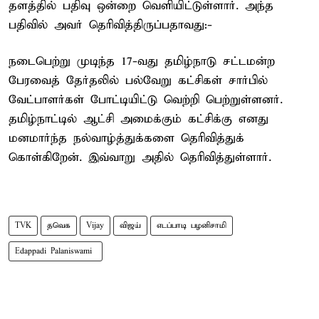
தளத்தில் பதிவு ஒன்றை வெளியிட்டுள்ளார். அந்த
பதிவில் அவர் தெரிவித்திருப்பதாவது:-
நடைபெற்று முடிந்த 17-வது தமிழ்நாடு சட்டமன்ற
பேரவைத் தேர்தலில் பல்வேறு கட்சிகள் சார்பில்
வேட்பாளர்கள் போட்டியிட்டு வெற்றி பெற்றுள்ளனர்.
தமிழ்நாட்டில் ஆட்சி அமைக்கும் கட்சிக்கு எனது
மனமார்ந்த நல்வாழ்த்துக்களை தெரிவித்துக்
கொள்கிறேன். இவ்வாறு அதில் தெரிவித்துள்ளார்.
TVK
தவெக
Vijay
விஜய்
எடப்பாடி பழனிசாமி
Edappadi Palaniswami ​