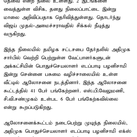
தேவை என்ற நிலை உள்ளது. 2 இடங்களை
வைத்துள்ள விசிக, தனது நிலைப்பாட்டை இன்று
மாலை அறிவிப்பதாக தெரிவித்துள்ளது. தொடர்ந்து
விஜய் முதல்-அமைச்சராவதில் சிக்கல் நீடித்து
வருகிறது.
இந்த நிலையில் தமிழக சட்டசபை தேர்தலில் அதிமுக
சார்பில் வெற்றி பெற்றுள்ள வேட்பாளர்களுடன்
அக்கட்சியின் பொதுச்செயலாளர் எடப்பாடி பழனிசாமி
இன்று சென்னை பசுமை வழிச்சாலையில் உள்ள
வீட்டில் ஆலோசனை நடத்தினார். இந்த ஆலோசனை
கூட்டத்தில் 41 பேர் பங்கேற்றனர். எஸ்.பி.வேலுமணி,
சி.வி.சண்முகம் உள்பட 6 பேர் பங்கேற்கவில்லை
என்று கூறப்படுகிறது.
ஆலோசனைக்கூட்டம் நடைபெற்று முடிந்த நிலையில்,
அதிமுக பொதுச்செயலாளர் எடப்பாடி பழனிசாமி எக்ஸ்