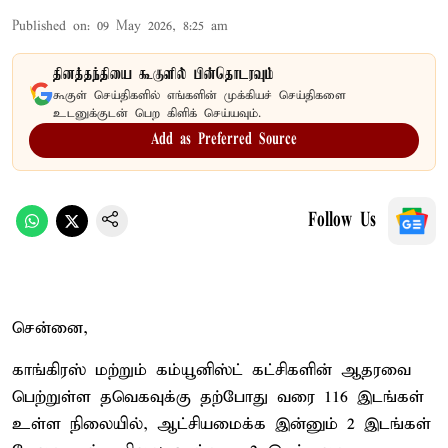
Published on
:
09 May 2026, 8:25 am
தினத்தந்தியை கூகுளில் பின்தொடரவும்
கூகுள் செய்திகளில் எங்களின் முக்கியச் செய்திகளை
உடனுக்குடன் பெற கிளிக் செய்யவும்.
Add as Preferred Source
Follow Us
சென்னை,
காங்கிரஸ் மற்றும் கம்யூனிஸ்ட் கட்சிகளின் ஆதரவை
பெற்றுள்ள தவெகவுக்கு தற்போது வரை 116 இடங்கள்
உள்ள நிலையில், ஆட்சியமைக்க இன்னும் 2 இடங்கள்