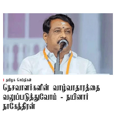
தமிழக செய்திகள்
நெசவாளர்களின் வாழ்வாதாரத்தை
வலுப்படுத்துவோம் - நயினார்
நாகேந்திரன்