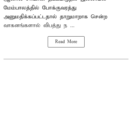
மேம்பாலத்தில் போக்குவரத்து
அனுமதிக்கப்பட்டதால் தாறுமாறாக சென்ற
வாகனங்களால் விபத்து ந ...
Read More