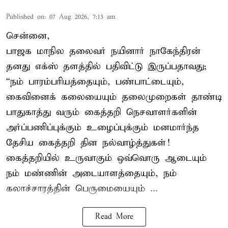
Published on
:
07 Aug 2026, 7:13 am
சென்னை,
பாஜக மாநில தலைவர் நயினார் நாகேந்திரன்
தனது எக்ஸ் தளத்தில் பதிவிட்டு இருப்பதாவது;
“நம் பாரம்பரியத்தையும், பண்பாட்டையும்,
கைவினைக் கலையையும் தலைமுறைகள் தாண்டி
பாதுகாத்து வரும் கைத்தறி நெசவாளர்களின்
அர்ப்பணிப்புக்கும் உழைப்புக்கும் மனமார்ந்த
தேசிய கைத்தறி தின நல்வாழ்த்துகள்!
கைத்தறியில் உருவாகும் ஒவ்வொரு ஆடையும்
நம் மண்ணின் அடையாளத்தையும், நம்
கலாச்சாரத்தின் பெருமையையும் ...
Read More