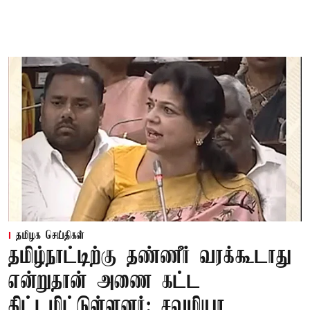
தமிழக செய்திகள்
தமிழ்நாட்டிற்கு தண்ணீர் வரக்கூடாது
என்றுதான் அணை கட்ட
திட்டமிட்டுள்ளனர்: சவுமியா