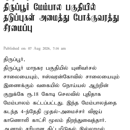
திருப்பூர் மேம்பால பகுதியில்
தடுப்புகள் அமைத்து போக்குவரத்து
சீரமைப்பு
Published on
:
07 Aug 2026, 7:16 am
திருப்பூர்,
திருப்பூர் மாநகர பகுதியில் யுனிவர்சல்
சாலையையும், ஈஸ்வரன்கோவில் சாலையையும்
இணைக்கும் வகையில் நொய்யல் ஆற்றின்
குறுக்கே ரூ.18 கோடி செலவில் புதிதாக
மேம்பாலம் கட்டப்பட்டது. இந்த மேம்பாலத்தை
கடந்த 4-ந்தேதி முதல்-அமைச்சர் விஜய்
காணொலி காட்சி மூலம் திறந்துவைத்தார்.
ஆனால் சரியான திட்டமிடுதல் இல்லாமல்