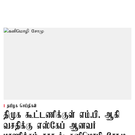
தமிழக செய்திகள்
திமுக கூட்டணிக்குள் எம்.பி. ஆகி
வசதிக்கு எஸ்கேப் ஆனவர்