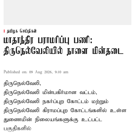
தமிழக செய்திகள்
மாதாந்திர பராமரிப்பு பணி:
திருநெல்வேலியில் நாளை மின்தடை
Published on
:
09 Aug 2026, 9:10 am
திருநெல்வேலி,
திருநெல்வேலி
மின்பகிர்மான வட்டம்,
திருநெல்வேலி நகர்ப்புற கோட்டம் மற்றும்
திருநெல்வேலி கிராமப்புற கோட்டங்களில் உள்ள
துணைமின் நிலையங்களுக்கு உட்பட்ட
பகுதிகளில்