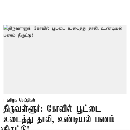
தமிழக செய்திகள்
திருவள்ளூர்: கோவில் பூட்டை
உடைத்து தாலி, உண்டியல் பணம்
X