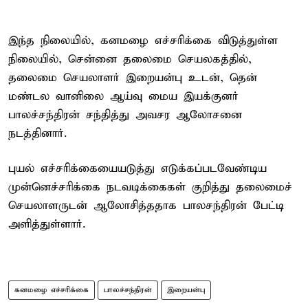
இந்த நிலையில், கனமழை எச்சரிக்கை விடுத்துள்ள
நிலையில், சென்னை தலைமை செயலகத்தில்,
தலைமை செயலாளர் இறையன்பு உடன், தென்
மண்டல வானிலை ஆய்வு மைய இயக்குனர்
பாலச்சந்திரன் சந்தித்து அவசர ஆலோசனை
நடத்தினார்.
புயல் எச்சரிக்கையையடுத்து எடுக்கப்படவேண்டிய
முன்னெச்சரிக்கை நடவடிக்கைகள் குறித்து தலைமைச்
செயலாளருடன் ஆலோசித்ததாக பாலசந்திரன் பேட்டி
அளித்துள்ளார்.
கனமழை எச்சரிக்கை
பாலச்சந்திரன்
இறையன்பு