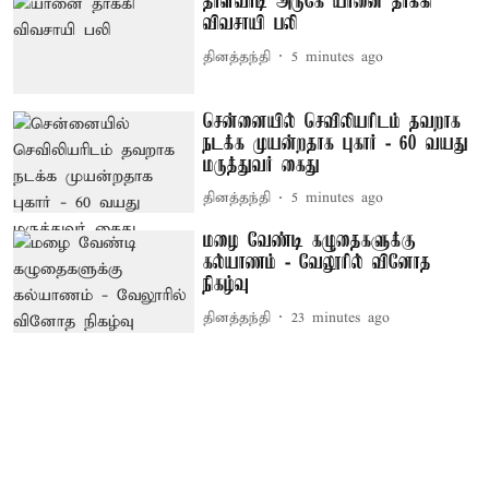
தாளவாடி அருகே யானை தாக்கி
விவசாயி பலி
தினத்தந்தி
5 minutes ago
சென்னையில் செவிலியரிடம் தவறாக
நடக்க முயன்றதாக புகார் - 60 வயது
மருத்துவர் கைது
தினத்தந்தி
5 minutes ago
மழை வேண்டி கழுதைகளுக்கு
கல்யாணம் - வேலூரில் வினோத
நிகழ்வு
தினத்தந்தி
23 minutes ago