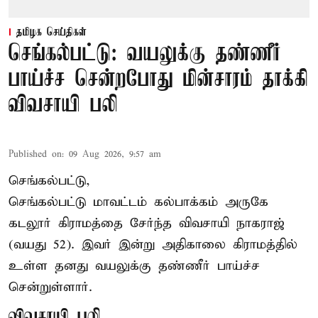
தமிழக செய்திகள்
செங்கல்பட்டு: வயலுக்கு தண்ணீர்
பாய்ச்ச சென்றபோது மின்சாரம் தாக்கி
விவசாயி பலி
Published on
:
09 Aug 2026, 9:57 am
செங்கல்பட்டு,
செங்கல்பட்டு
மாவட்டம் கல்பாக்கம் அருகே
கடலூர் கிராமத்தை சேர்ந்த விவசாயி நாகராஜ்
(வயது 52). இவர் இன்று அதிகாலை கிராமத்தில்
உள்ள தனது வயலுக்கு தண்ணீர் பாய்ச்ச
சென்றுள்ளார்.
விவசாயி பலி