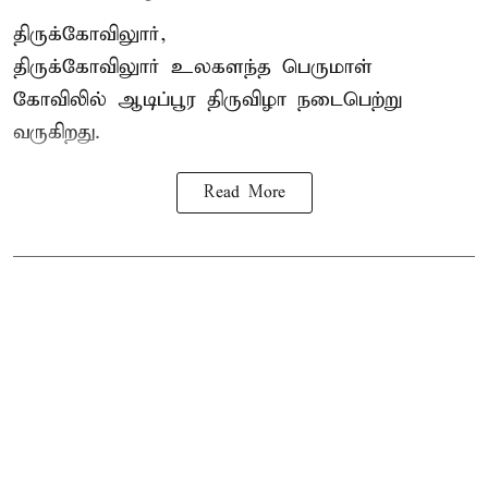
திருக்கோவிலுார்,
திருக்கோவிலுார் உலகளந்த பெருமாள்
கோவிலில் ஆடிப்பூர திருவிழா நடைபெற்று
வருகிறது.
Read More