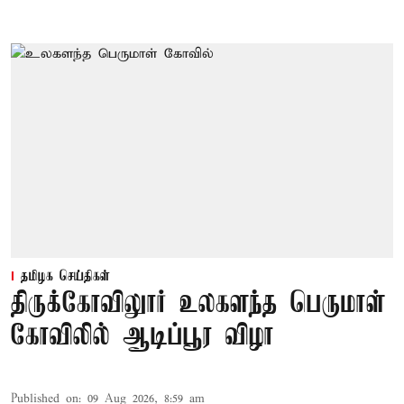
தமிழக செய்திகள்
திருக்கோவிலுார் உலகளந்த பெருமாள்
கோவிலில் ஆடிப்பூர விழா
Published on
:
09 Aug 2026, 8:59 am