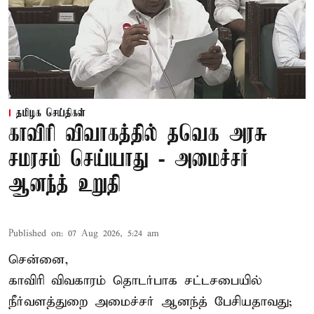
தமிழக செய்திகள்
காவிரி விவாகத்தில் தவெக அரசு
சமரசம் செய்யாது - அமைச்சர்
ஆனந்த் உறுதி
Published on
:
07 Aug 2026, 5:24 am
சென்னை,
காவிரி விவகாரம் தொடர்பாக சட்டசபையில்
நீர்வளத்துறை அமைச்சர் ஆனந்த் பேசியதாவது;