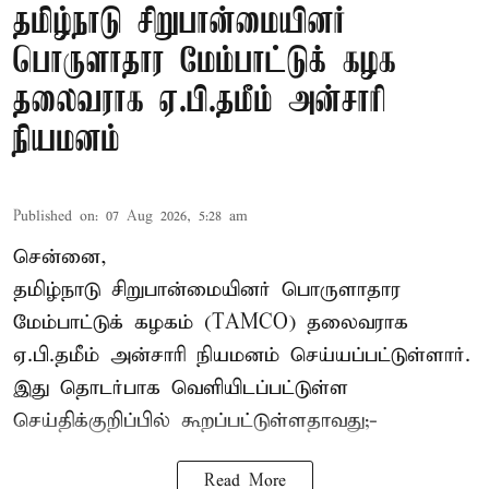
தமிழ்நாடு சிறுபான்மையினர்
பொருளாதார மேம்பாட்டுக் கழக
தலைவராக ஏ.பி.தமீம் அன்சாரி
நியமனம்
Published on
:
07 Aug 2026, 5:28 am
சென்னை,
தமிழ்நாடு சிறுபான்மையினர் பொருளாதார
மேம்பாட்டுக் கழகம் (TAMCO) தலைவராக
ஏ.பி.தமீம் அன்சாரி நியமனம் செய்யப்பட்டுள்ளார்.
இது தொடர்பாக வெளியிடப்பட்டுள்ள
செய்திக்குறிப்பில் கூறப்பட்டுள்ளதாவது;-
Read More