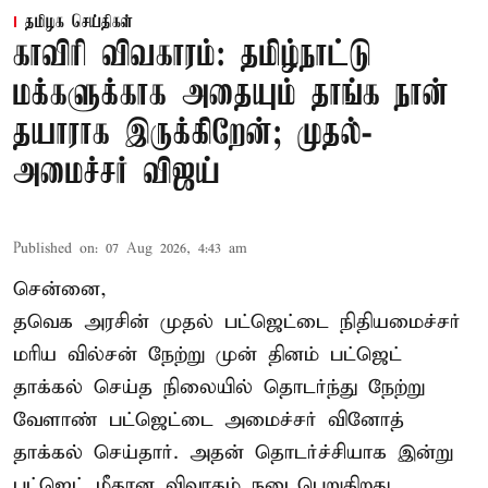
தமிழக செய்திகள்
காவிரி விவகாரம்: தமிழ்நாட்டு
மக்களுக்காக அதையும் தாங்க நான்
தயாராக இருக்கிறேன்; முதல்-
அமைச்சர் விஜய்
Published on
:
07 Aug 2026, 4:43 am
சென்னை,
தவெக அரசின் முதல் பட்ஜெட்டை நிதியமைச்சர்
மரிய வில்சன் நேற்று முன் தினம் பட்ஜெட்
தாக்கல் செய்த நிலையில் தொடர்ந்து நேற்று
வேளாண் பட்ஜெட்டை அமைச்சர் வினோத்
தாக்கல் செய்தார். அதன் தொடர்ச்சியாக இன்று
பட்ஜெட் மீதான விவாதம் நடைபெறுகிறது.