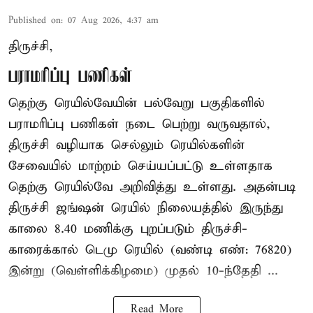
Published on
:
07 Aug 2026, 4:37 am
திருச்சி,
பராமரிப்பு பணிகள்
தெற்கு ரெயில்வேயின் பல்வேறு பகுதிகளில்
பராமரிப்பு பணிகள் நடை பெற்று வருவதால்,
திருச்சி வழியாக செல்லும் ரெயில்களின்
சேவையில் மாற்றம் செய்யப்பட்டு உள்ளதாக
தெற்கு ரெயில்வே அறிவித்து உள்ளது. அதன்படி
திருச்சி ஜங்ஷன் ரெயில் நிலையத்தில் இருந்து
காலை 8.40 மணிக்கு புறப்படும் திருச்சி-
காரைக்கால் டெமு ரெயில் (வண்டி எண்: 76820)
இன்று (வெள்ளிக்கிழமை) முதல் 10-ந்தேதி ...
Read More