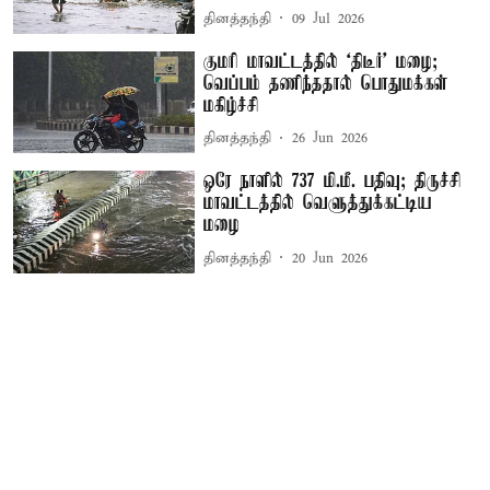
தினத்தந்தி
09 Jul 2026
குமரி மாவட்டத்தில் ‘திடீர்’ மழை;
வெப்பம் தணிந்ததால் பொதுமக்கள்
மகிழ்ச்சி
தினத்தந்தி
26 Jun 2026
ஒரே நாளில் 737 மி.மீ. பதிவு; திருச்சி
மாவட்டத்தில் வெளுத்துக்கட்டிய
மழை
தினத்தந்தி
20 Jun 2026