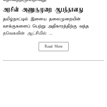
அரசின் அணுகுமுறை ஆபத்தானது
தமிழ்நாட்டில் இளைய தலைமுறையின்
வாக்குகளைப் பெற்று அதிகாரத்திற்கு வந்த
தவெகவின் ஆட்சியில் ...
Read More