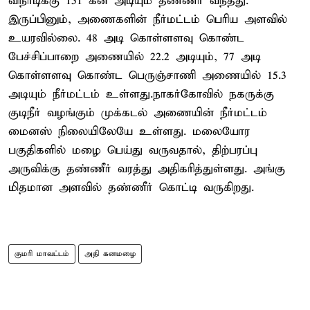
விநாடிக்கு 151 கன அடியும் தண்ணீர் வந்தது.
இருப்பினும், அணைகளின் நீர்மட்டம் பெரிய அளவில்
உயரவில்லை. 48 அடி கொள்ளளவு கொண்ட
பேச்சிப்பாறை அணையில் 22.2 அடியும், 77 அடி
கொள்ளளவு கொண்ட பெருஞ்சாணி அணையில் 15.3
அடியும் நீர்மட்டம் உள்ளது.நாகர்கோவில் நகருக்கு
குடிநீர் வழங்கும் முக்கடல் அணையின் நீர்மட்டம்
மைனஸ் நிலையிலேயே உள்ளது. மலையோர
பகுதிகளில் மழை பெய்து வருவதால், திற்பரப்பு
அருவிக்கு தண்ணீர் வரத்து அதிகரித்துள்ளது. அங்கு
மிதமான அளவில் தண்ணீர் கொட்டி வருகிறது.
குமரி மாவட்டம்
அதி கனமழை