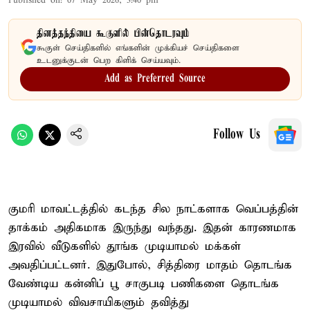
Published on
:
07 May 2026, 3:40 pm
தினத்தந்தியை கூகுளில் பின்தொடரவும்
கூகுள் செய்திகளில் எங்களின் முக்கியச் செய்திகளை
உடனுக்குடன் பெற கிளிக் செய்யவும்.
Add as Preferred Source
Follow Us
குமரி மாவட்டத்தில் கடந்த சில நாட்களாக வெப்பத்தின்
தாக்கம் அதிகமாக இருந்து வந்தது. இதன் காரணமாக
இரவில் வீடுகளில் தூங்க முடியாமல் மக்கள்
அவதிப்பட்டனர். இதுபோல், சித்திரை மாதம் தொடங்க
வேண்டிய கன்னிப் பூ சாகுபடி பணிகளை தொடங்க
முடியாமல் விவசாயிகளும் தவித்து