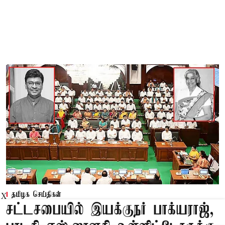
தமிழக செய்திகள்
X
சட்டசபையில் இயக்குநர் பாக்யராஜ்,