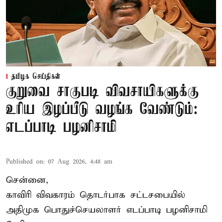
தமிழக செய்திகள்
குறுவை சாகுபடி விவசாயிகளுக்கு
உரிய இழப்பீடு வழங்க வேண்டும்:
எடப்பாடி பழனிசாமி
Published on
:
07 Aug 2026, 4:48 am
சென்னை,
காவிரி விவகாரம் தொடர்பாக சட்டசபையில்
அதிமுக பொதுச்செயலாளர் எடப்பாடி பழனிசாமி