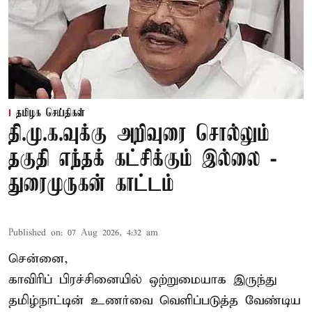
தமிழக செய்திகள்
தி.மு.க.வுக்கு அறிவுரை சொல்லும்
தகுதி எந்தக் கட்சிக்கும் இல்லை -
துரைமுருகன் காட்டம்
Published on
:
07 Aug 2026, 4:32 am
சென்னை,
காவிரிப் பிரச்சினையில் ஒற்றுமையாக இருந்து
தமிழ்நாட்டின் உணர்வை வெளிப்படுத்த வேண்டிய