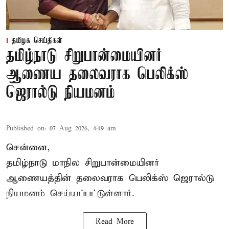
தமிழக செய்திகள்
தமிழ்நாடு சிறுபான்மையினர்
ஆணைய தலைவராக பெலிக்ஸ்
ஜெரால்டு நியமனம்
Published on
:
07 Aug 2026, 4:49 am
சென்னை,
தமிழ்நாடு மாநில சிறுபான்மையினர்
ஆணையத்தின் தலைவராக பெலிக்ஸ் ஜெரால்டு
நியமனம் செய்யப்பட்டுள்ளார்.
Read More