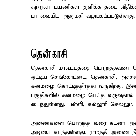
சுற்றுலா பயணிகள் குளிக்க தடை விதிக
பார்வையிட அனுமதி வழங்கப்பட்டுள்ளது.
தென்காசி
தென்காசி மாவட்டத்தை பொறுத்தவரை மே
ஒட்டிய செங்கோட்டை, தென்காசி, அச்சன்
கனமழை கொட்டித்தீர்த்து வருகிறது.
பகுதிகளில் கனமழை பெய்த வருவதால் ம
டைந்துள்ளது. பள்ளி, கல்லூரி செல்லும
அணைகளை பொறுத்த வரை கடனா அணை நீ
அடியை கடந்துள்ளது. ராமநதி அணை நீர