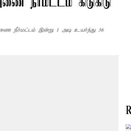
 நீர்மட்டம் கிடுகிடு
ர்மட்டம் இன்று 1 அடி உயர்ந்து 36
R