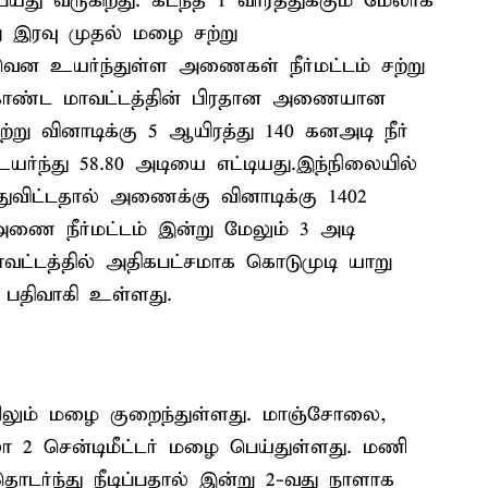
 வருகிறது. கடந்த 1 வாரத்துக்கும் மேலாக
 இரவு முதல் மழை சற்று
ுவென உயர்ந்துள்ள அணைகள் நீர்மட்டம் சற்று
கொண்ட மாவட்டத்தின் பிரதான அணையான
 வினாடிக்கு 5 ஆயிரத்து 140 கனஅடி நீர்
யர்ந்து 58.80 அடியை எட்டியது.இந்நிலையில்
ுவிட்டதால் அணைக்கு வினாடிக்கு 1402
அணை நீர்மட்டம் இன்று மேலும் 3 அடி
மாவட்டத்தில் அதிகபட்சமாக கொடுமுடி யாறு
 பதிவாகி உள்ளது.
ும் மழை குறைந்துள்ளது. மாஞ்சோலை,
லா 2 சென்டிமீட்டர் மழை பெய்துள்ளது. மணி
ொடர்ந்து நீடிப்பதால் இன்று 2-வது நாளாக