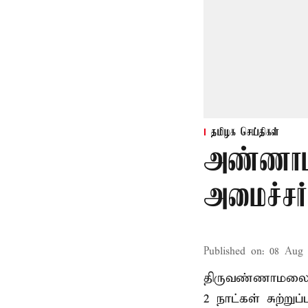
தமிழக செய்திகள்
அண்ணாம
அமைச்சர்
Published on
:
08 Aug 
திருவண்ணாமலை
2 நாட்கள் சுற்