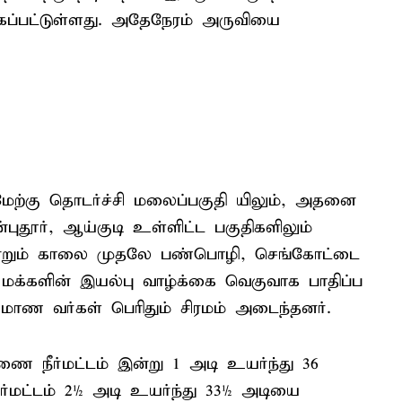
்கப்பட்டுள்ளது. அதேநேரம் அருவியை
ற்கு தொடர்ச்சி மலைப்பகுதி யிலும், அதனை
புதூர், ஆய்குடி உள்ளிட்ட பகுதிகளிலும்
 இன்றும் காலை முதலே பண்பொழி, செங்கோட்டை
க்களின் இயல்பு வாழ்க்கை வெகுவாக பாதிப்ப
் மாண வர்கள் பெரிதும் சிரமம் அடைந்தனர்.
ர்மட்டம் இன்று 1 அடி உயர்ந்து 36
்மட்டம் 2½ அடி உயர்ந்து 33½ அடியை