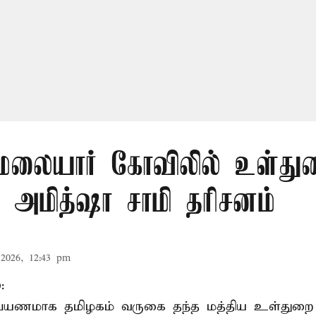
லையார் கோவிலில் உள்து
 அமித்ஷா சாமி தரிசனம்
2026, 12:43 pm
:
றுப்பயணமாக தமிழகம் வருகை தந்த மத்திய உள்துறை