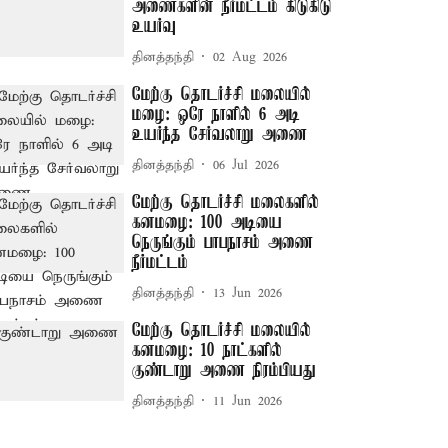
அணைகளின் நீர்மட்டம் கிடுகிடு
உயர்வு
தினத்தந்தி
02 Aug 2026
மேற்கு தொடர்ச்சி மலையில்
மழை: ஒரே நாளில் 6 அடி
உயர்ந்த சேர்வலாறு அணை
தினத்தந்தி
06 Jul 2026
மேற்கு தொடர்ச்சி மலைகளில்
கனமழை: 100 அடியை
நெருங்கும் பாபநாசம் அணை
நீர்மட்டம்
தினத்தந்தி
13 Jun 2026
மேற்கு தொடர்ச்சி மலையில்
கனமழை: 10 நாட்களில்
குண்டாறு அணை நிரம்பியது
தினத்தந்தி
11 Jun 2026