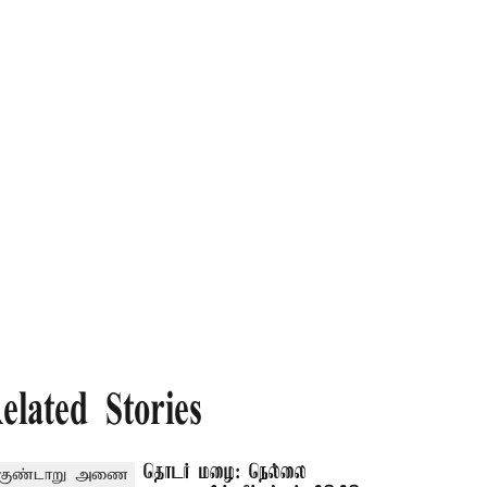
elated Stories
தொடர் மழை: நெல்லை