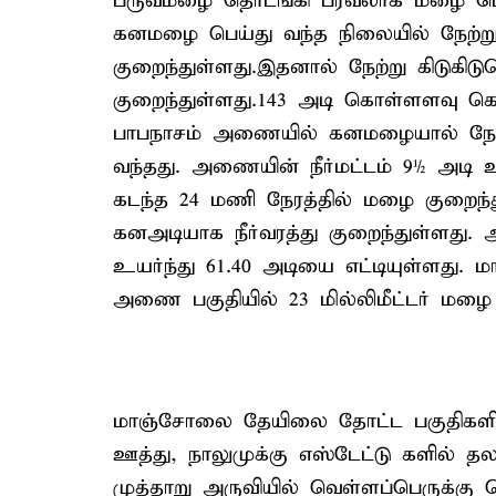
பருவமழை தொடங்கி பரவலாக மழை பெய்து
கனமழை பெய்து வந்த நிலையில் நேற்று
குறைந்துள்ளது.இதனால் நேற்று கிடுகிட
குறைந்துள்ளது.143 அடி கொள்ளளவு 
பாபநாசம் அணையில் கனமழையால் நேற்று
வந்தது. அணையின் நீர்மட்டம் 9½ அடி உ
கடந்த 24 மணி நேரத்தில் மழை குறைந்த
கனஅடியாக நீர்வரத்து குறைந்துள்ளது. 
உயர்ந்து 61.40 அடியை எட்டியுள்ளது. 
அணை பகுதியில் 23 மில்லிமீட்டர் மழை
மாஞ்சோலை தேயிலை தோட்ட பகுதிகளில
ஊத்து, நாலுமுக்கு எஸ்டேட்டு களில் த
முத்தாறு அருவியில் வெள்ளப்பெருக்கு த