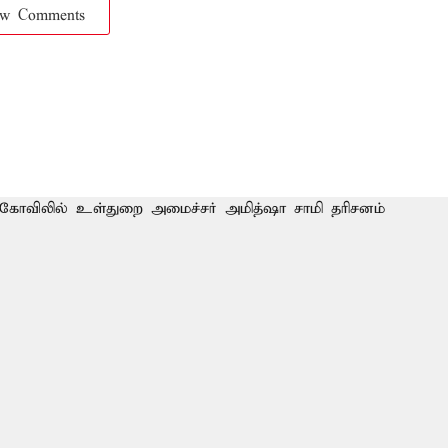
ow Comments