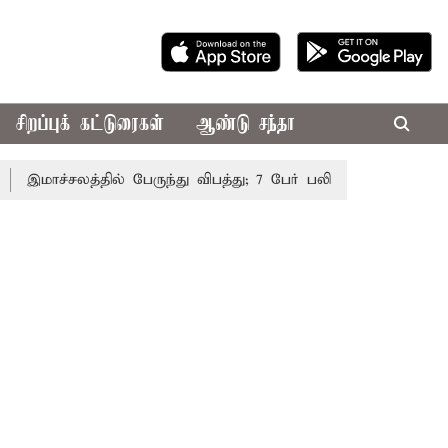
சிறப்புக் கட்டுரைகள்
ஆண்டு சந்தா
மாச்சலத்தில் பேருந்து விபத்து; 7 பேர் பலி - பிரதமர் மோடி இரங